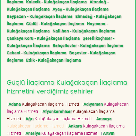
İlaçlama
Kalecik - Kulağakaçan İlaçlama
Altındağ -
Kulağakaçan İlaçlama
Ayaş - Kulağakaçan İlaçlama
Baypazarı - Kulağakaçan İlaçlama
Elmadağ - Kulağakaçan
İlaçlama
Güdül - Kulağakaçan İlaçlama
Haymana -
Kulağakaçan İlaçlama
Nallıhan - Kulağakaçan İlaçlama
Çankaya Koru - Kulağakaçan İlaçlama
Şereflikoçhisar -
Kulağakaçan İlaçlama
Bahçelievler - Kulağakaçan İlaçlama
Cebeci - Kulağakaçan İlaçlama
Beşevler - Kulağakaçan
İlaçlama
Etlik - Kulağakaçan İlaçlama
Güçlü İlaçlama Kulağakaçan İlaçlama
hizmetini verdiğimiz şehirler
|
Adana
Kulağakaçan İlaçlama Hizmeti
|
Adıyaman
Kulağakaçan
İlaçlama Hizmeti
|
Afyonkarahisar
Kulağakaçan İlaçlama
Hizmeti
|
Ağrı
Kulağakaçan İlaçlama Hizmeti
|
Amasya
Kulağakaçan İlaçlama Hizmeti
|
Ankara
Kulağakaçan İlaçlama
Hizmeti
|
Antalya
Kulağakaçan İlaçlama Hizmeti
|
Artvin