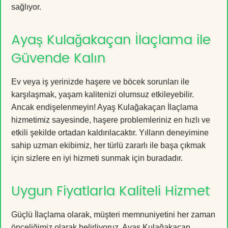
sağlıyor.
Ayaş Kulağakaçan İlaçlama ile
Güvende Kalın
Ev veya iş yerinizde haşere ve böcek sorunları ile
karşılaşmak, yaşam kalitenizi olumsuz etkileyebilir.
Ancak endişelenmeyin! Ayaş Kulağakaçan İlaçlama
hizmetimiz sayesinde, haşere problemleriniz en hızlı ve
etkili şekilde ortadan kaldırılacaktır. Yılların deneyimine
sahip uzman ekibimiz, her türlü zararlı ile başa çıkmak
için sizlere en iyi hizmeti sunmak için buradadır.
Uygun Fiyatlarla Kaliteli Hizmet
Güçlü İlaçlama olarak, müşteri memnuniyetini her zaman
önceliğimiz olarak belirliyoruz. Ayaş Kulağakaçan