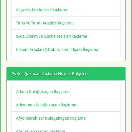
Alışveriş Merkezleri İlaçlama
Tarla ve Tarım Arazileri İlaçlama
Gıda Üretim ve İşleme Tesisleri İlaçlama
Ulaşım Araçları (Otobüs, Tren, Uçak) İlaçlama
Kulağakaçan İlaçlama Hizmet Bölgeleri
Adana Kulağakaçan İlaçlama
Adıyaman Kulağakaçan İlaçlama
Afyonkarahisar Kulağakaçan İlaçlama
Ağrı Kulağakaçan İlaçlama