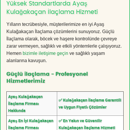
Yüksek Standartlarda Ayaş
Kulağakaçan İlaçlama Hizmeti
Yılların tecrübesiyle, müşterilerimize en iyi Ayaş
Kulağakaçan İlaçlama çözümlerini sunuyoruz. Güçlü
İlaçlama olarak, böcek ve haşere kontrolünde çevreye
zarar vermeyen, sağlıklı ve etkili yöntemlerle çalışıyoruz.
Hemen
bizimle iletişime geçin
ve sağlıklı yaşam
alanlarına kavuşun.
Güçlü İlaçlama - Profesyonel
Hizmetlerimiz
Ayaş Kulağakaçan
✅ Kulağakaçan İlaçlama Garantili
İlaçlama Firması
ve Uygun Fiyatlı Çözümler
Hakkında
Ayaş En İyi Kulağakaçan
✅ En Yakın ve Güvenilir
İlaçlama Firması
Kulağakaçan İlaçlama Hizmeti