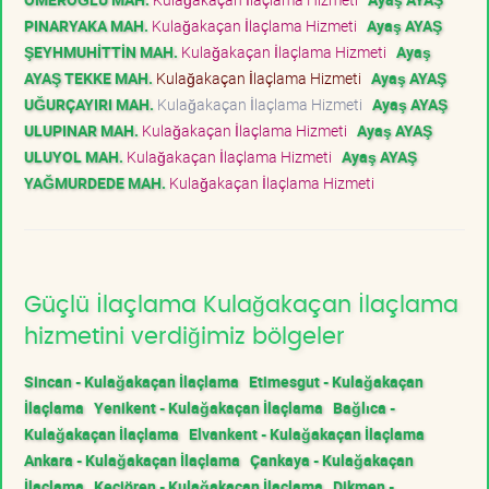
PINARYAKA MAH.
Kulağakaçan İlaçlama Hizmeti
Ayaş AYAŞ
ŞEYHMUHİTTİN MAH.
Kulağakaçan İlaçlama Hizmeti
Ayaş
AYAŞ TEKKE MAH.
Kulağakaçan İlaçlama Hizmeti
Ayaş AYAŞ
UĞURÇAYIRI MAH.
Kulağakaçan İlaçlama Hizmeti
Ayaş AYAŞ
ULUPINAR MAH.
Kulağakaçan İlaçlama Hizmeti
Ayaş AYAŞ
ULUYOL MAH.
Kulağakaçan İlaçlama Hizmeti
Ayaş AYAŞ
YAĞMURDEDE MAH.
Kulağakaçan İlaçlama Hizmeti
Güçlü İlaçlama Kulağakaçan İlaçlama
hizmetini verdiğimiz bölgeler
Sincan - Kulağakaçan İlaçlama
Etimesgut - Kulağakaçan
İlaçlama
Yenikent - Kulağakaçan İlaçlama
Bağlıca -
Kulağakaçan İlaçlama
Elvankent - Kulağakaçan İlaçlama
Ankara - Kulağakaçan İlaçlama
Çankaya - Kulağakaçan
İlaçlama
Keçiören - Kulağakaçan İlaçlama
Dikmen -