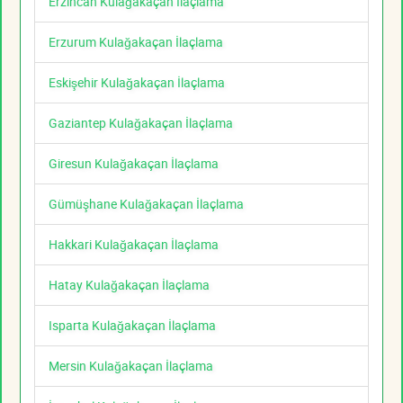
Erzincan Kulağakaçan İlaçlama
Erzurum Kulağakaçan İlaçlama
Eskişehir Kulağakaçan İlaçlama
Gaziantep Kulağakaçan İlaçlama
Giresun Kulağakaçan İlaçlama
Gümüşhane Kulağakaçan İlaçlama
Hakkari Kulağakaçan İlaçlama
Hatay Kulağakaçan İlaçlama
Isparta Kulağakaçan İlaçlama
Mersin Kulağakaçan İlaçlama