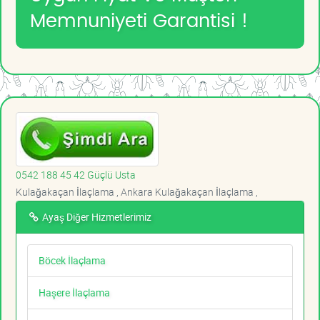
Memnuniyeti Garantisi !
0542 188 45 42 Güçlü Usta
Kulağakaçan İlaçlama , Ankara Kulağakaçan İlaçlama ,
Ayaş Diğer Hizmetlerimiz
Böcek İlaçlama
Haşere İlaçlama