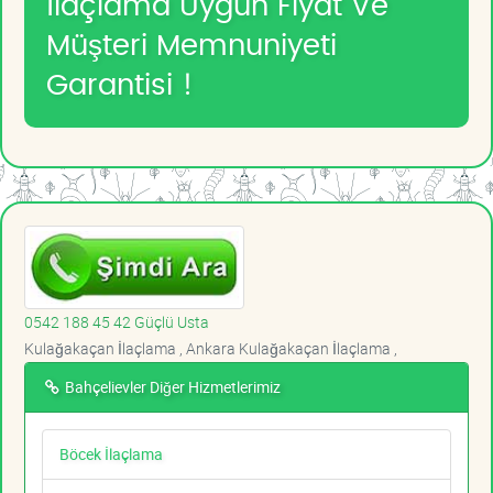
İlaçlama Uygun Fiyat Ve
Müşteri Memnuniyeti
Garantisi !
0542 188 45 42 Güçlü Usta
Kulağakaçan İlaçlama , Ankara Kulağakaçan İlaçlama ,
Bahçelievler Diğer Hizmetlerimiz
Böcek İlaçlama