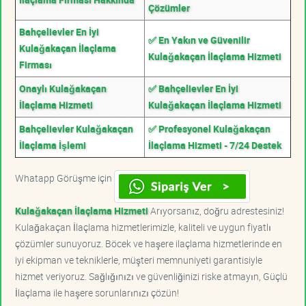
Çözümler
Bahçelievler En İyi
✅ En Yakın ve Güvenilir
Kulağakaçan İlaçlama
Kulağakaçan İlaçlama Hizmeti
Firması
Onaylı Kulağakaçan
✅ Bahçelievler En İyi
İlaçlama Hizmeti
Kulağakaçan İlaçlama Hizmeti
Bahçelievler Kulağakaçan
✅ Profesyonel Kulağakaçan
İlaçlama İşlemi
İlaçlama Hizmeti - 7/24 Destek
Whatapp Görüşme için
Kulağakaçan İlaçlama Hizmeti
Arıyorsanız, doğru adrestesiniz!
Kulağakaçan İlaçlama hizmetlerimizle, kaliteli ve uygun fiyatlı
çözümler sunuyoruz. Böcek ve haşere ilaçlama hizmetlerinde en
iyi ekipman ve tekniklerle, müşteri memnuniyeti garantisiyle
hizmet veriyoruz. Sağlığınızı ve güvenliğinizi riske atmayın, Güçlü
İlaçlama ile haşere sorunlarınızı çözün!