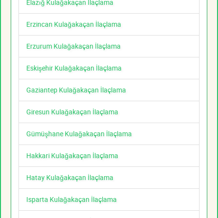
Elazığ Kulağakaçan İlaçlama
Erzincan Kulağakaçan İlaçlama
Erzurum Kulağakaçan İlaçlama
Eskişehir Kulağakaçan İlaçlama
Gaziantep Kulağakaçan İlaçlama
Giresun Kulağakaçan İlaçlama
Gümüşhane Kulağakaçan İlaçlama
Hakkari Kulağakaçan İlaçlama
Hatay Kulağakaçan İlaçlama
Isparta Kulağakaçan İlaçlama