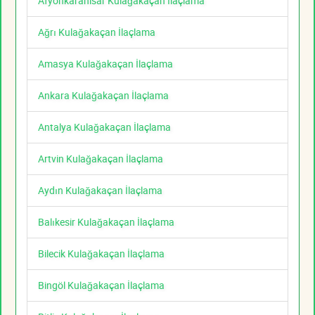
Afyonkarahisar Kulağakaçan İlaçlama
Ağrı Kulağakaçan İlaçlama
Amasya Kulağakaçan İlaçlama
Ankara Kulağakaçan İlaçlama
Antalya Kulağakaçan İlaçlama
Artvin Kulağakaçan İlaçlama
Aydın Kulağakaçan İlaçlama
Balıkesir Kulağakaçan İlaçlama
Bilecik Kulağakaçan İlaçlama
Bingöl Kulağakaçan İlaçlama