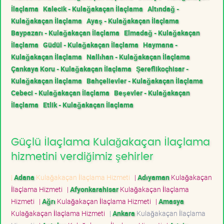
İlaçlama
Kalecik - Kulağakaçan İlaçlama
Altındağ -
Kulağakaçan İlaçlama
Ayaş - Kulağakaçan İlaçlama
Baypazarı - Kulağakaçan İlaçlama
Elmadağ - Kulağakaçan
İlaçlama
Güdül - Kulağakaçan İlaçlama
Haymana -
Kulağakaçan İlaçlama
Nallıhan - Kulağakaçan İlaçlama
Çankaya Koru - Kulağakaçan İlaçlama
Şereflikoçhisar -
Kulağakaçan İlaçlama
Bahçelievler - Kulağakaçan İlaçlama
Cebeci - Kulağakaçan İlaçlama
Beşevler - Kulağakaçan
İlaçlama
Etlik - Kulağakaçan İlaçlama
Güçlü İlaçlama Kulağakaçan İlaçlama
hizmetini verdiğimiz şehirler
|
Adana
Kulağakaçan İlaçlama Hizmeti
|
Adıyaman
Kulağakaçan
İlaçlama Hizmeti
|
Afyonkarahisar
Kulağakaçan İlaçlama
Hizmeti
|
Ağrı
Kulağakaçan İlaçlama Hizmeti
|
Amasya
Kulağakaçan İlaçlama Hizmeti
|
Ankara
Kulağakaçan İlaçlama