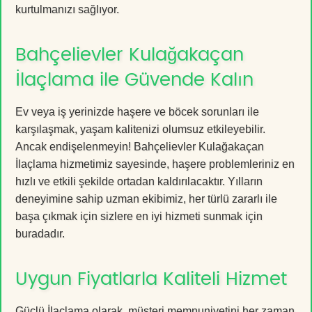
kurtulmanızı sağlıyor.
Bahçelievler Kulağakaçan
İlaçlama ile Güvende Kalın
Ev veya iş yerinizde haşere ve böcek sorunları ile
karşılaşmak, yaşam kalitenizi olumsuz etkileyebilir.
Ancak endişelenmeyin! Bahçelievler Kulağakaçan
İlaçlama hizmetimiz sayesinde, haşere problemleriniz en
hızlı ve etkili şekilde ortadan kaldırılacaktır. Yılların
deneyimine sahip uzman ekibimiz, her türlü zararlı ile
başa çıkmak için sizlere en iyi hizmeti sunmak için
buradadır.
Uygun Fiyatlarla Kaliteli Hizmet
Güçlü İlaçlama olarak, müşteri memnuniyetini her zaman