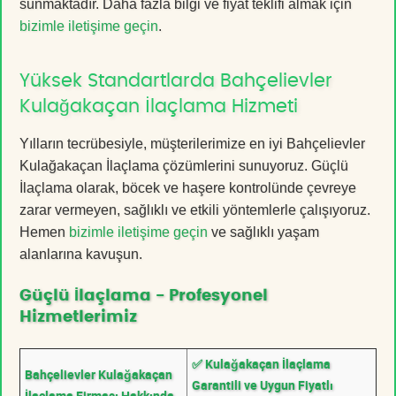
sunmaktadır. Daha fazla bilgi ve fiyat teklifi almak için
bizimle iletişime geçin
.
Yüksek Standartlarda Bahçelievler
Kulağakaçan İlaçlama Hizmeti
Yılların tecrübesiyle, müşterilerimize en iyi Bahçelievler
Kulağakaçan İlaçlama çözümlerini sunuyoruz. Güçlü
İlaçlama olarak, böcek ve haşere kontrolünde çevreye
zarar vermeyen, sağlıklı ve etkili yöntemlerle çalışıyoruz.
Hemen
bizimle iletişime geçin
ve sağlıklı yaşam
alanlarına kavuşun.
Güçlü İlaçlama - Profesyonel
Hizmetlerimiz
✅ Kulağakaçan İlaçlama
Bahçelievler Kulağakaçan
Garantili ve Uygun Fiyatlı
İlaçlama Firması Hakkında