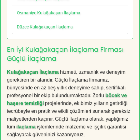
Osmaniye Kulağakaçan İlaçlama
Düzce Kulağakaçan İlaçlama
En İyi Kulağakaçan İlaçlama Firması
Güçlü İlaçlama
Kulağakaçan İlaçlama
hizmeti, uzmanlık ve deneyim
gerektiren bir alandır. Güçlü İlaçlama firmamız,
bünyesinde en az beş yıllık deneyime sahip, sertifikalı
profesyonel bir ekip bulundurmaktadır. Zorlu
böcek ve
haşere temizliği
projelerinde, ekibimiz yılların getirdiği
tecrübeyle en pratik ve etkili çözümleri sunarak gereksiz
maliyetlerden kaçınır. Güçlü İlaçlama olarak, yaptığımız
tüm
ilaçlama
işlemlerinde malzeme ve işçilik garantisi
sağlayarak güveninizi kazanıyoruz.