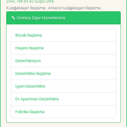
0542 188 45 42 Güçlü Usta
Kulağakaçan İlaçlama , Ankara Kulağakaçan İlaçlama ,
Ümitköy Diğer Hizmetlerimiz
Böcek İlaçlama
Haşere İlaçlama
Dezenfeksiyon
Dezenfekte İlaçlama
İşyeri Dezenfekte
Ev Apartman Dezenfekte
Fabrika İlaçlama