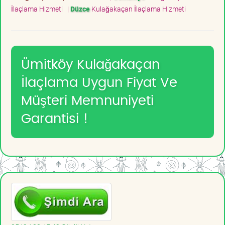
İlaçlama Hizmeti
|
Düzce
Kulağakaçan İlaçlama Hizmeti
Ümitköy Kulağakaçan
İlaçlama Uygun Fiyat Ve
Müşteri Memnuniyeti
Garantisi !