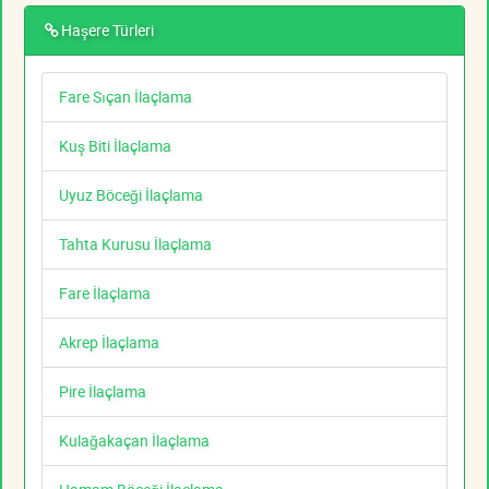
Haşere Türleri
Fare Sıçan İlaçlama
Kuş Biti İlaçlama
Uyuz Böceği İlaçlama
Tahta Kurusu İlaçlama
Fare İlaçlama
Akrep İlaçlama
Pire İlaçlama
Kulağakaçan İlaçlama