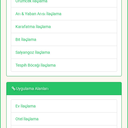
Örümcek İlaçlama
Arı & Yaban Arısı İlaçlama
Karafatma İlaçlama
Bit İlaçlama
Salyangoz İlaçlama
Tespih Böceği İlaçlama
Uygulama Alanları
Ev İlaçlama
Otel İlaçlama