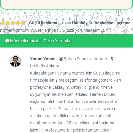
Güçlü İlaçlama
firması
Ümitköy Kulağakaçan İlaçlama
hizmeti için tüm müşterilerinden 5 yıldızlı yorumlar almıştır.
Müşterilerimizden Gelen Yorumlar
Yorum Yapan :
Şaban Sönmez, Konum :
Ümitköy Ankara
Kulağakaçan İlaçlama hizmeti için Güçlü İlaçlama
firmasıyla iletişime geçtim. Telefonda gösterdikleri
profesyonel yaklaşım, detaylı bilgilendirme ve
uygun fiyat teklifleri beni etkiledi. Hemen böcek
ilaçlama talebinde bulundum ve belirtilen saatte
hızlıca geldiler. Personelin maske takması ve iş
ahlakına gösterdikleri özen, firmanın güvenilir
olduğunu kanıtladı. Söz verdikleri gibi ilaçlama
işlemini profesyonel bir şekilde tamamladılar.