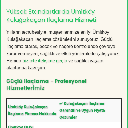
Yüksek Standartlarda Ümitköy
Kulağakaçan İlaçlama Hizmeti
Yılların tecrübesiyle, müşterilerimize en iyi Ümitköy
Kulağakaçan İlaçlama çözümlerini sunuyoruz. Güçlü
İlaçlama olarak, böcek ve haşere kontrolünde çevreye
zarar vermeyen, sağlıklı ve etkili yöntemlerle çalışıyoruz.
Hemen
bizimle iletişime geçin
ve sağlıklı yaşam
alanlarına kavuşun.
Güçlü İlaçlama - Profesyonel
Hizmetlerimiz
✅ Kulağakaçan İlaçlama
Ümitköy Kulağakaçan
Garantili ve Uygun Fiyatlı
İlaçlama Firması Hakkında
Çözümler
Ümitköy En İyi