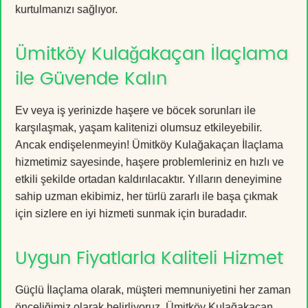
kurtulmanızı sağlıyor.
Ümitköy Kulağakaçan İlaçlama
ile Güvende Kalın
Ev veya iş yerinizde haşere ve böcek sorunları ile
karşılaşmak, yaşam kalitenizi olumsuz etkileyebilir.
Ancak endişelenmeyin! Ümitköy Kulağakaçan İlaçlama
hizmetimiz sayesinde, haşere problemleriniz en hızlı ve
etkili şekilde ortadan kaldırılacaktır. Yılların deneyimine
sahip uzman ekibimiz, her türlü zararlı ile başa çıkmak
için sizlere en iyi hizmeti sunmak için buradadır.
Uygun Fiyatlarla Kaliteli Hizmet
Güçlü İlaçlama olarak, müşteri memnuniyetini her zaman
önceliğimiz olarak belirliyoruz. Ümitköy Kulağakaçan