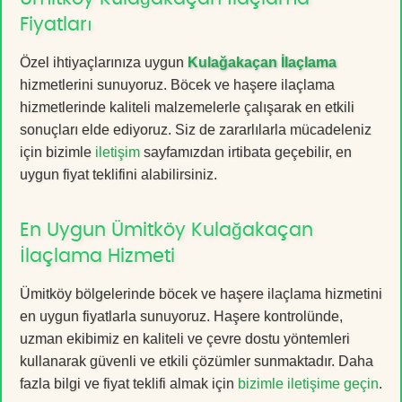
Fiyatları
Özel ihtiyaçlarınıza uygun
Kulağakaçan İlaçlama
hizmetlerini sunuyoruz. Böcek ve haşere ilaçlama
hizmetlerinde kaliteli malzemelerle çalışarak en etkili
sonuçları elde ediyoruz. Siz de zararlılarla mücadeleniz
için bizimle
iletişim
sayfamızdan irtibata geçebilir, en
uygun fiyat teklifini alabilirsiniz.
En Uygun Ümitköy Kulağakaçan
İlaçlama Hizmeti
Ümitköy bölgelerinde böcek ve haşere ilaçlama hizmetini
en uygun fiyatlarla sunuyoruz. Haşere kontrolünde,
uzman ekibimiz en kaliteli ve çevre dostu yöntemleri
kullanarak güvenli ve etkili çözümler sunmaktadır. Daha
fazla bilgi ve fiyat teklifi almak için
bizimle iletişime geçin
.