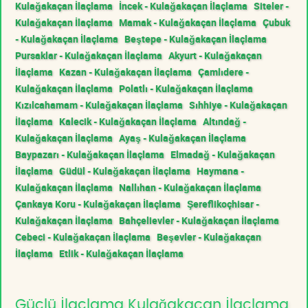
Kulağakaçan İlaçlama
İncek - Kulağakaçan İlaçlama
Siteler -
Kulağakaçan İlaçlama
Mamak - Kulağakaçan İlaçlama
Çubuk
- Kulağakaçan İlaçlama
Beştepe - Kulağakaçan İlaçlama
Pursaklar - Kulağakaçan İlaçlama
Akyurt - Kulağakaçan
İlaçlama
Kazan - Kulağakaçan İlaçlama
Çamlıdere -
Kulağakaçan İlaçlama
Polatlı - Kulağakaçan İlaçlama
Kızılcahamam - Kulağakaçan İlaçlama
Sıhhiye - Kulağakaçan
İlaçlama
Kalecik - Kulağakaçan İlaçlama
Altındağ -
Kulağakaçan İlaçlama
Ayaş - Kulağakaçan İlaçlama
Baypazarı - Kulağakaçan İlaçlama
Elmadağ - Kulağakaçan
İlaçlama
Güdül - Kulağakaçan İlaçlama
Haymana -
Kulağakaçan İlaçlama
Nallıhan - Kulağakaçan İlaçlama
Çankaya Koru - Kulağakaçan İlaçlama
Şereflikoçhisar -
Kulağakaçan İlaçlama
Bahçelievler - Kulağakaçan İlaçlama
Cebeci - Kulağakaçan İlaçlama
Beşevler - Kulağakaçan
İlaçlama
Etlik - Kulağakaçan İlaçlama
Güçlü İlaçlama Kulağakaçan İlaçlama