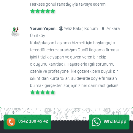
Herkese gönül rahatlığıyla tavsiye ederim.
Yorum Yapan :
Yeliz Bakır, Konum :
Ankara
Ümitköy
Kulağakaçan İlaçlama hizmeti için başlangıçta
tereddüt ederek aradığım Güçlü İlaçlama firması,
işini titizlikle yapan ve güven veren bir ekip
olduğunu kanıtladı. Haşerelerle ilgili sorunumu
özenle ve profesyonellikle çözerek beni büyük bir
sıkıntıdan kurtardılar. Bu devirde böyle firmaları
bulmak gerçekten zor; işiniz her daim rast gelsin!
0542 188 45 42
Whatsapp