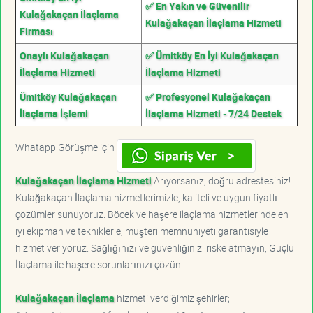
✅ En Yakın ve Güvenilir
Kulağakaçan İlaçlama
Kulağakaçan İlaçlama Hizmeti
Firması
Onaylı Kulağakaçan
✅ Ümitköy En İyi Kulağakaçan
İlaçlama Hizmeti
İlaçlama Hizmeti
Ümitköy Kulağakaçan
✅ Profesyonel Kulağakaçan
İlaçlama İşlemi
İlaçlama Hizmeti - 7/24 Destek
Whatapp Görüşme için
Kulağakaçan İlaçlama Hizmeti
Arıyorsanız, doğru adrestesiniz!
Kulağakaçan İlaçlama hizmetlerimizle, kaliteli ve uygun fiyatlı
çözümler sunuyoruz. Böcek ve haşere ilaçlama hizmetlerinde en
iyi ekipman ve tekniklerle, müşteri memnuniyeti garantisiyle
hizmet veriyoruz. Sağlığınızı ve güvenliğinizi riske atmayın, Güçlü
İlaçlama ile haşere sorunlarınızı çözün!
Kulağakaçan İlaçlama
hizmeti verdiğimiz şehirler;