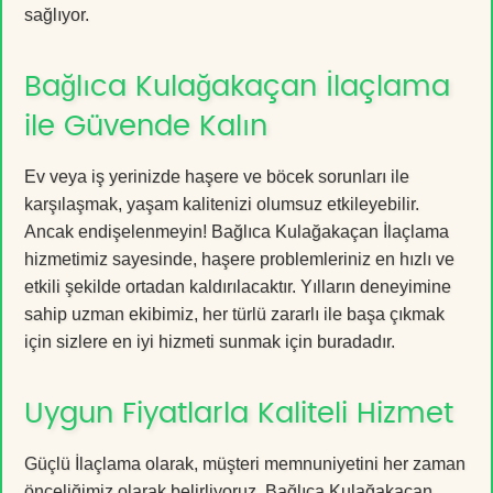
sağlıyor.
Bağlıca Kulağakaçan İlaçlama
ile Güvende Kalın
Ev veya iş yerinizde haşere ve böcek sorunları ile
karşılaşmak, yaşam kalitenizi olumsuz etkileyebilir.
Ancak endişelenmeyin! Bağlıca Kulağakaçan İlaçlama
hizmetimiz sayesinde, haşere problemleriniz en hızlı ve
etkili şekilde ortadan kaldırılacaktır. Yılların deneyimine
sahip uzman ekibimiz, her türlü zararlı ile başa çıkmak
için sizlere en iyi hizmeti sunmak için buradadır.
Uygun Fiyatlarla Kaliteli Hizmet
Güçlü İlaçlama olarak, müşteri memnuniyetini her zaman
önceliğimiz olarak belirliyoruz. Bağlıca Kulağakaçan