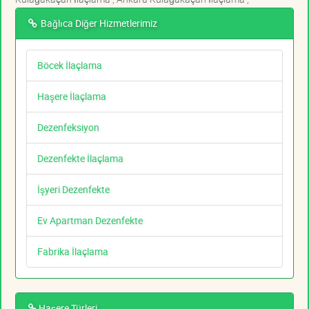
Bağlıca Diğer Hizmetlerimiz
Böcek İlaçlama
Haşere İlaçlama
Dezenfeksiyon
Dezenfekte İlaçlama
İşyeri Dezenfekte
Ev Apartman Dezenfekte
Fabrika İlaçlama
Haşere Türleri