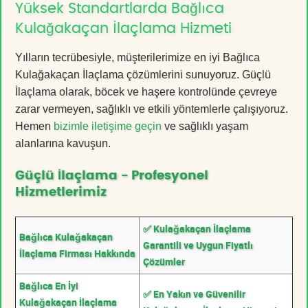
Yüksek Standartlarda Bağlıca
Kulağakaçan İlaçlama Hizmeti
Yılların tecrübesiyle, müşterilerimize en iyi Bağlıca
Kulağakaçan İlaçlama çözümlerini sunuyoruz. Güçlü
İlaçlama olarak, böcek ve haşere kontrolünde çevreye
zarar vermeyen, sağlıklı ve etkili yöntemlerle çalışıyoruz.
Hemen
bizimle iletişime geçin
ve sağlıklı yaşam
alanlarına kavuşun.
Güçlü İlaçlama - Profesyonel
Hizmetlerimiz
✅ Kulağakaçan İlaçlama
Bağlıca Kulağakaçan
Garantili ve Uygun Fiyatlı
İlaçlama Firması Hakkında
Çözümler
Bağlıca En İyi
✅ En Yakın ve Güvenilir
Kulağakaçan İlaçlama