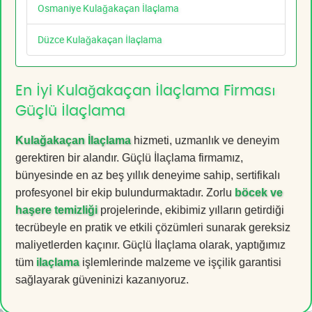
Osmaniye Kulağakaçan İlaçlama
Düzce Kulağakaçan İlaçlama
En İyi Kulağakaçan İlaçlama Firması
Güçlü İlaçlama
Kulağakaçan İlaçlama
hizmeti, uzmanlık ve deneyim
gerektiren bir alandır. Güçlü İlaçlama firmamız,
bünyesinde en az beş yıllık deneyime sahip, sertifikalı
profesyonel bir ekip bulundurmaktadır. Zorlu
böcek ve
haşere temizliği
projelerinde, ekibimiz yılların getirdiği
tecrübeyle en pratik ve etkili çözümleri sunarak gereksiz
maliyetlerden kaçınır. Güçlü İlaçlama olarak, yaptığımız
tüm
ilaçlama
işlemlerinde malzeme ve işçilik garantisi
sağlayarak güveninizi kazanıyoruz.