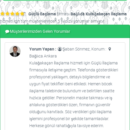
Güçlü İlaçlama
firması
Bağlıca Kulağakaçan İlaçlama
hizmeti için tüm müşterilerinden 5 yıldızlı yorumlar almıştır.
Müşterilerimizden Gelen Yorumlar
Yorum Yapan :
Şaban Sönmez, Konum :
Bağlıca Ankara
Kulağakaçan İlaçlama hizmeti için Güçlü İlaçlama
firmasıyla iletişime geçtim. Telefonda gösterdikleri
profesyonel yaklaşım, detaylı bilgilendirme ve
uygun fiyat teklifleri beni etkiledi. Hemen böcek
ilaçlama talebinde bulundum ve belirtilen saatte
hızlıca geldiler. Personelin maske takması ve iş
ahlakına gösterdikleri özen, firmanın güvenilir
olduğunu kanıtladı. Söz verdikleri gibi ilaçlama
işlemini profesyonel bir şekilde tamamladılar.
Herkese gönül rahatlığıyla tavsiye ederim.