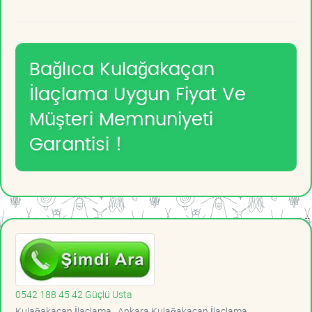
Bağlıca Kulağakaçan
İlaçlama Uygun Fiyat Ve
Müşteri Memnuniyeti
Garantisi !
0542 188 45 42 Güçlü Usta
Kulağakaçan İlaçlama , Ankara Kulağakaçan İlaçlama ,