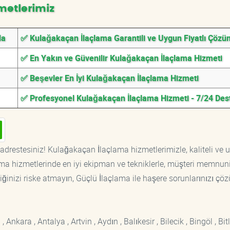
metlerimiz
da
✅ Kulağakaçan İlaçlama Garantili ve Uygun Fiyatlı Çözü
✅ En Yakın ve Güvenilir Kulağakaçan İlaçlama Hizmeti
✅ Beşevler En İyi Kulağakaçan İlaçlama Hizmeti
✅ Profesyonel Kulağakaçan İlaçlama Hizmeti - 7/24 Des
adrestesiniz! Kulağakaçan İlaçlama hizmetlerimizle, kaliteli ve 
ama hizmetlerinde en iyi ekipman ve tekniklerle, müşteri memnuni
iğinizi riske atmayın, Güçlü İlaçlama ile haşere sorunlarınızı çöz
kara , Antalya , Artvin , Aydın , Balıkesir , Bilecik , Bingöl , Bitli