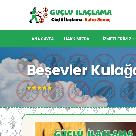
ANA SAYFA
HAKKIMIZDA
HIZMETLERIMIZ
Beşevler Kula