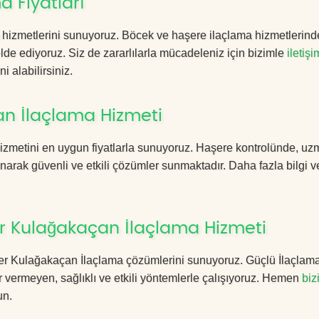
 Fiyatları
hizmetlerini sunuyoruz. Böcek ve haşere ilaçlama hizmetlerind
 elde ediyoruz. Siz de zararlılarla mücadeleniz için bizimle
iletişi
i alabilirsiniz.
an İlaçlama Hizmeti
izmetini en uygun fiyatlarla sunuyoruz. Haşere kontrolünde, u
anarak güvenli ve etkili çözümler sunmaktadır. Daha fazla bilgi ve
r Kulağakaçan İlaçlama Hizmeti
evler Kulağakaçan İlaçlama çözümlerini sunuyoruz. Güçlü İlaçlam
 vermeyen, sağlıklı ve etkili yöntemlerle çalışıyoruz. Hemen
biz
un.