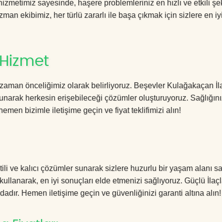
metimiz sayesinde, haşere problemleriniz en hızlı ve etkili şe
zman ekibimiz, her türlü zararlı ile başa çıkmak için sizlere en iy
 Hizmet
 zaman önceliğimiz olarak belirliyoruz. Beşevler Kulağakaçan İ
sunarak herkesin erişebileceği çözümler oluşturuyoruz. Sağlığını
hemen bizimle iletişime geçin ve fiyat teklifimizi alın!
i ve kalıcı çözümler sunarak sizlere huzurlu bir yaşam alanı sa
 kullanarak, en iyi sonuçları elde etmenizi sağlıyoruz. Güçlü İla
dadır. Hemen iletişime geçin ve güvenliğinizi garanti altına alın!