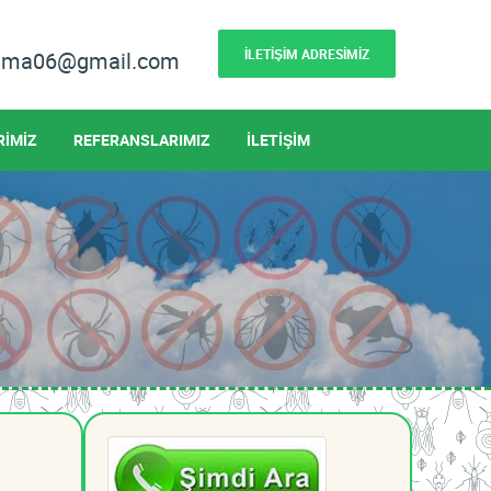
İLETİŞİM ADRESİMİZ
lama06@gmail.com
RİMİZ
REFERANSLARIMIZ
İLETİŞİM