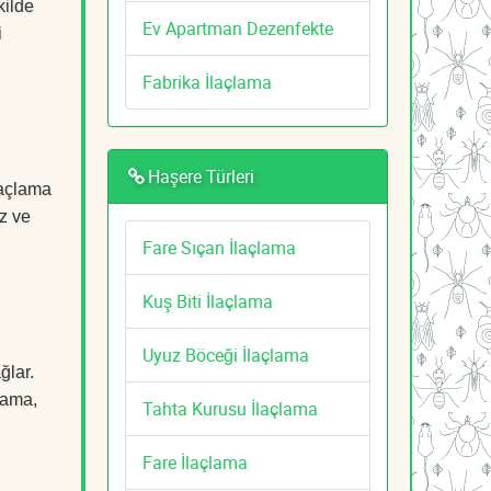
kilde
Ev Apartman Dezenfekte
i
Fabrika İlaçlama
Haşere Türleri
laçlama
z ve
Fare Sıçan İlaçlama
Kuş Biti İlaçlama
Uyuz Böceği İlaçlama
ğlar.
çlama,
Tahta Kurusu İlaçlama
Fare İlaçlama