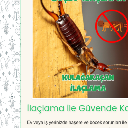
İlaçlama ile Güvende Ka
Ev veya iş yerinizde haşere ve böcek sorunları ile