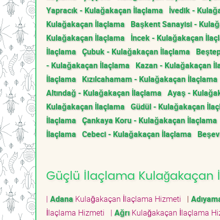
Yapracık - Kulağakaçan İlaçlama
İvedik - Kula
Kulağakaçan İlaçlama
Başkent Sanayisi - Kula
Kulağakaçan İlaçlama
İncek - Kulağakaçan İla
İlaçlama
Çubuk - Kulağakaçan İlaçlama
Beştep
- Kulağakaçan İlaçlama
Kazan - Kulağakaçan İ
İlaçlama
Kızılcahamam - Kulağakaçan İlaçlama
Altındağ - Kulağakaçan İlaçlama
Ayaş - Kulağa
Kulağakaçan İlaçlama
Güdül - Kulağakaçan İla
İlaçlama
Çankaya Koru - Kulağakaçan İlaçlama
İlaçlama
Cebeci - Kulağakaçan İlaçlama
Beşev
Güçlü İlaçlama Kulağakaçan İl
|
Adana
Kulağakaçan İlaçlama Hizmeti
|
Adıyam
İlaçlama Hizmeti
|
Ağrı
Kulağakaçan İlaçlama H