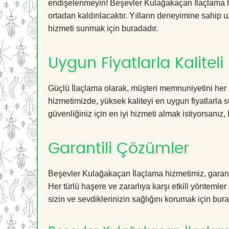
endişelenmeyin! Beşevler Kulağakaçan İlaçlama hiz
ortadan kaldırılacaktır. Yılların deneyimine sahip u
hizmeti sunmak için buradadır.
Uygun Fiyatlarla Kaliteli
Güçlü İlaçlama olarak, müşteri memnuniyetini her
hizmetimizde, yüksek kaliteyi en uygun fiyatlarla 
güvenliğiniz için en iyi hizmeti almak istiyorsanız, 
Garantili Çözümler
Beşevler Kulağakaçan İlaçlama hizmetimiz, garantil
Her türlü haşere ve zararlıya karşı etkili yöntemler
sizin ve sevdiklerinizin sağlığını korumak için bura