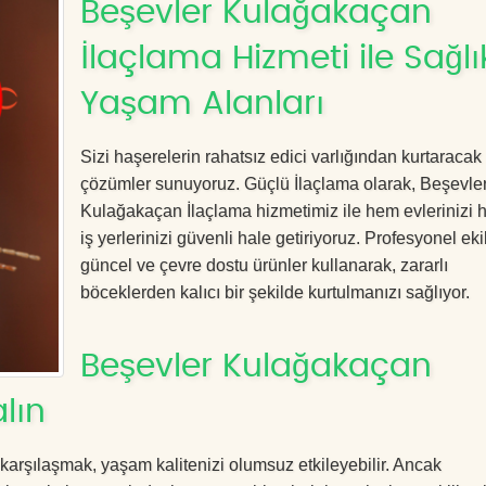
Beşevler Kulağakaçan
İlaçlama Hizmeti ile Sağlık
Yaşam Alanları
Sizi haşerelerin rahatsız edici varlığından kurtaracak e
çözümler sunuyoruz. Güçlü İlaçlama olarak, Beşevle
Kulağakaçan İlaçlama hizmetimiz ile hem evlerinizi
iş yerlerinizi güvenli hale getiriyoruz. Profesyonel eki
güncel ve çevre dostu ürünler kullanarak, zararlı
böceklerden kalıcı bir şekilde kurtulmanızı sağlıyor.
Beşevler Kulağakaçan
lın
 karşılaşmak, yaşam kalitenizi olumsuz etkileyebilir. Ancak