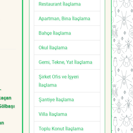
Restaurant İlaçlama
Apartman, Bina İlaçlama
Bahçe İlaçlama
Okul İlaçlama
Gemi, Tekne, Yat İlaçlama
Şirket Ofis ve İşyeri
İlaçlama
-
kaçan
Şantiye İlaçlama
Gölbaşı
Villa İlaçlama
an
Toplu Konut İlaçlama