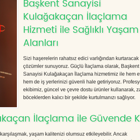
Başkent Sanayisi
Kulağakaçan İlaçlama
Hizmeti ile Sağlıklı Yaşam
Alanları
Sizi haşerelerin rahatsız edici varlığından kurtaracak e
çözümler sunuyoruz. Güçlü İlaçlama olarak, Başkent
Sanayisi Kulağakaçan İlaçlama hizmetimiz ile hem ev
hem de iş yerlerinizi güvenli hale getiriyoruz. Profes
ekibimiz, güncel ve çevre dostu ürünler kullanarak, za
böceklerden kalıcı bir şekilde kurtulmanızı sağlıyor.
akaçan İlaçlama ile Güvende K
 karşılaşmak, yaşam kalitenizi olumsuz etkileyebilir. Ancak