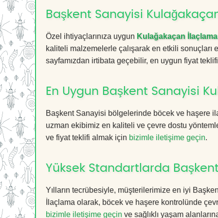
Başkent Sanayisi Kulağakaçan 
Özel ihtiyaçlarınıza uygun
Kulağakaçan İlaçlama
kaliteli malzemelerle çalışarak en etkili sonuçları
sayfamızdan irtibata geçebilir, en uygun fiyat teklifin
En Uygun Başkent Sanayisi Ku
Başkent Sanayisi bölgelerinde böcek ve haşere il
uzman ekibimiz en kaliteli ve çevre dostu yöntemle
ve fiyat teklifi almak için
bizimle iletişime geçin
.
Yüksek Standartlarda Başkent
Yılların tecrübesiyle, müşterilerimize en iyi Baş
İlaçlama olarak, böcek ve haşere kontrolünde çevr
bizimle iletişime geçin
ve sağlıklı yaşam alanların