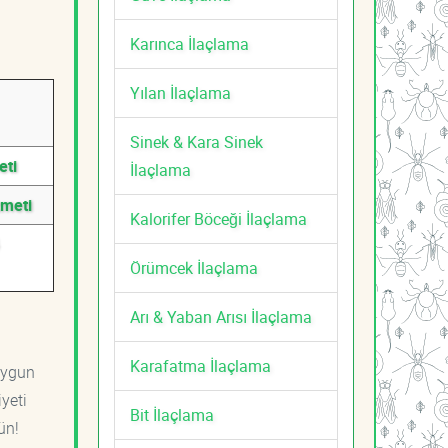
Karınca İlaçlama
Yılan İlaçlama
Sinek & Kara Sinek
eti
İlaçlama
zmeti
Kalorifer Böceği İlaçlama
Örümcek İlaçlama
Arı & Yaban Arısı İlaçlama
Karafatma İlaçlama
uygun
yeti
Bit İlaçlama
ün!