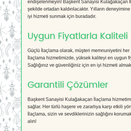
endişelenmeyin! Başkent Sanayisi Kulağakaçan İla
şekilde ortadan kaldırılacaktır. Yılların deneyimine
iyi hizmeti sunmak için buradadır.
Uygun Fiyatlarla Kaliteli
Güçlü İlaçlama olarak, müşteri memnuniyetini her
İlaçlama hizmetimizde, yüksek kaliteyi en uygun fi
Sağlığınız ve güvenliğiniz için en iyi hizmeti almak 
Garantili Çözümler
Başkent Sanayisi Kulağakaçan İlaçlama hizmetimiz,
sağlar. Her türlü haşere ve zararlıya karşı etkili y
İlaçlama, sizin ve sevdiklerinizin sağlığını koruma
alın!