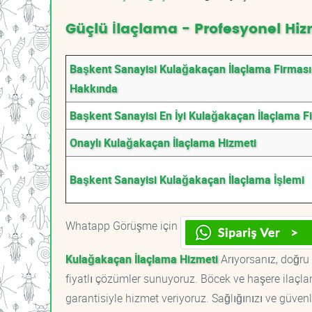
Güçlü İlaçlama - Profesyonel Hiz
Başkent Sanayisi Kulağakaçan İlaçlama Firması
Hakkında
Başkent Sanayisi En İyi Kulağakaçan İlaçlama F
Onaylı Kulağakaçan İlaçlama Hizmeti
Başkent Sanayisi Kulağakaçan İlaçlama İşlemi
Whatapp Görüşme için
Kulağakaçan İlaçlama Hizmeti
Arıyorsanız, doğru 
fiyatlı çözümler sunuyoruz. Böcek ve haşere ilaçl
garantisiyle hizmet veriyoruz. Sağlığınızı ve güvenl