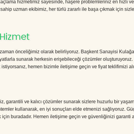
çlama hizmetimiz sayesinde, haşere problemleriniz en hızlı ve 
 sahip uzman ekibimiz, her türlü zararlı ile başa çıkmak için sizl
 Hizmet
 zaman önceliğimiz olarak belirliyoruz. Başkent Sanayisi Kula
yatlarla sunarak herkesin erişebileceği çözümler oluşturuyoruz.
istiyorsanız, hemen bizimle iletişime geçin ve fiyat teklifimizi alı
 garantili ve kalıcı çözümler sunarak sizlere huzurlu bir yaşam
öntemler kullanarak, en iyi sonuçları elde etmenizi sağlıyoruz. Gü
k için buradadır. Hemen iletişime geçin ve güvenliğinizi garanti a