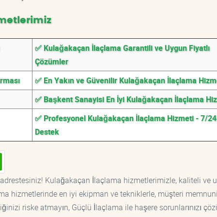
metlerimiz
✅ Kulağakaçan İlaçlama Garantili ve Uygun Fiyatlı
Çözümler
irması
✅ En Yakın ve Güvenilir Kulağakaçan İlaçlama Hizm
✅ Başkent Sanayisi En İyi Kulağakaçan İlaçlama Hi
✅ Profesyonel Kulağakaçan İlaçlama Hizmeti - 7/24
Destek
adrestesiniz! Kulağakaçan İlaçlama hizmetlerimizle, kaliteli ve 
ama hizmetlerinde en iyi ekipman ve tekniklerle, müşteri memnuni
iğinizi riske atmayın, Güçlü İlaçlama ile haşere sorunlarınızı çöz