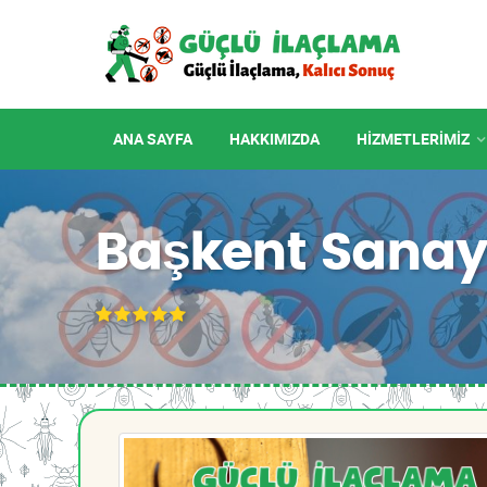
ANA SAYFA
HAKKIMIZDA
HIZMETLERIMIZ
Başkent Sanay