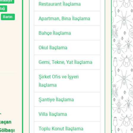
Malatya
Restaurant İlaçlama
dağ
Bartın
Apartman, Bina İlaçlama
Bahçe İlaçlama
Okul İlaçlama
Gemi, Tekne, Yat İlaçlama
Şirket Ofis ve İşyeri
İlaçlama
Şantiye İlaçlama
-
Villa İlaçlama
kaçan
Toplu Konut İlaçlama
Gölbaşı