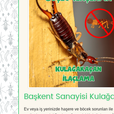
Başkent Sanayisi Kulağ
Ev veya iş yerinizde haşere ve böcek sorunları ile