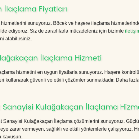
İlaçlama Fiyatları
hizmetlerini sunuyoruz. Böcek ve haşere ilaçlama hizmetlerind
 elde ediyoruz. Siz de zararlılarla mücadeleniz için bizimle
iletişi
i alabilirsiniz.
lağakaçan İlaçlama Hizmeti
açlama hizmetini en uygun fiyatlarla sunuyoruz. Haşere kontrol
ri kullanarak güvenli ve etkili çözümler sunmaktadır. Daha fazla
 Sanayisi Kulağakaçan İlaçlama Hizm
kent Sanayisi Kulağakaçan İlaçlama çözümlerini sunuyoruz. Güçlü
eye zarar vermeyen, sağlıklı ve etkili yöntemlerle çalışıyoruz.
a kavuşun.