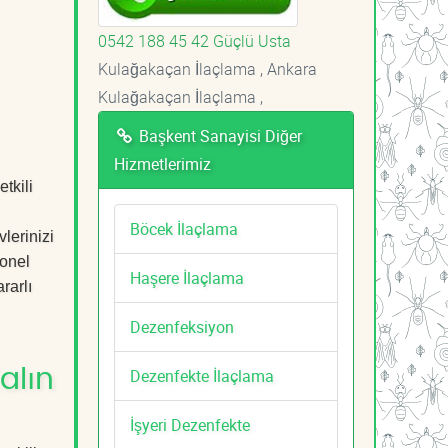
0542 188 45 42 Güçlü Usta
Kulağakaçan İlaçlama , Ankara
Kulağakaçan İlaçlama ,
Başkent Sanayisi Diğer
Hizmetlerimiz
tkili
Böcek İlaçlama
lerinizi
yonel
Haşere İlaçlama
rarlı
Dezenfeksiyon
Dezenfekte İlaçlama
alın
İşyeri Dezenfekte