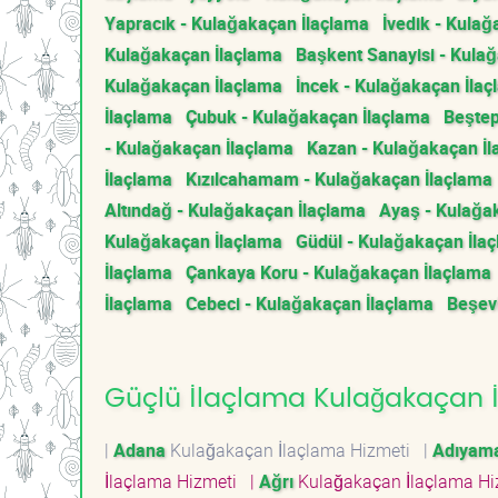
Yapracık - Kulağakaçan İlaçlama
İvedik - Kula
Kulağakaçan İlaçlama
Başkent Sanayisi - Kula
Kulağakaçan İlaçlama
İncek - Kulağakaçan İla
İlaçlama
Çubuk - Kulağakaçan İlaçlama
Beştep
- Kulağakaçan İlaçlama
Kazan - Kulağakaçan İ
İlaçlama
Kızılcahamam - Kulağakaçan İlaçlama
Altındağ - Kulağakaçan İlaçlama
Ayaş - Kulağa
Kulağakaçan İlaçlama
Güdül - Kulağakaçan İla
İlaçlama
Çankaya Koru - Kulağakaçan İlaçlama
İlaçlama
Cebeci - Kulağakaçan İlaçlama
Beşev
Güçlü İlaçlama Kulağakaçan İl
|
Adana
Kulağakaçan İlaçlama Hizmeti
|
Adıyam
İlaçlama Hizmeti
|
Ağrı
Kulağakaçan İlaçlama H