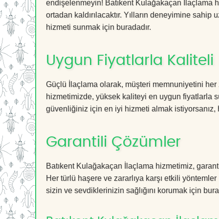
endişelenmeyin! Batıkent Kulağakaçan İlaçlama hiz
ortadan kaldırılacaktır. Yılların deneyimine sahip u
hizmeti sunmak için buradadır.
Uygun Fiyatlarla Kaliteli
Güçlü İlaçlama olarak, müşteri memnuniyetini her 
hizmetimizde, yüksek kaliteyi en uygun fiyatlarla 
güvenliğiniz için en iyi hizmeti almak istiyorsanız, 
Garantili Çözümler
Batıkent Kulağakaçan İlaçlama hizmetimiz, garantil
Her türlü haşere ve zararlıya karşı etkili yöntemler
sizin ve sevdiklerinizin sağlığını korumak için bura