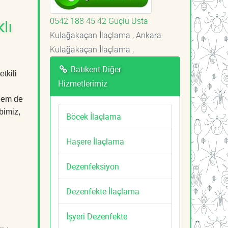
0542 188 45 42 Güçlü Usta
lı
Kulağakaçan İlaçlama , Ankara
Kulağakaçan İlaçlama ,
Batıkent Diğer
tkili
Hizmetlerimiz
 hem de
bimiz,
Böcek İlaçlama
Haşere İlaçlama
Dezenfeksiyon
Dezenfekte İlaçlama
İşyeri Dezenfekte