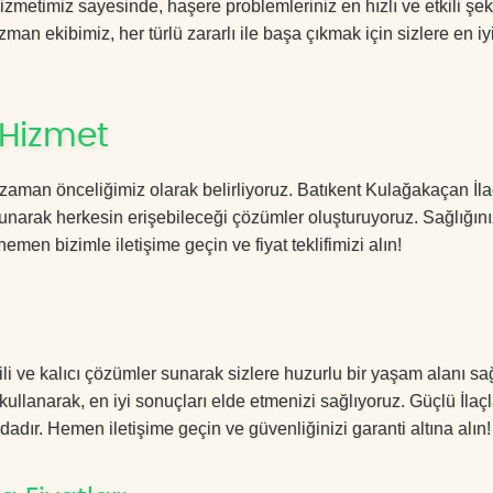
metimiz sayesinde, haşere problemleriniz en hızlı ve etkili şek
zman ekibimiz, her türlü zararlı ile başa çıkmak için sizlere en iy
 Hizmet
zaman önceliğimiz olarak belirliyoruz. Batıkent Kulağakaçan İl
sunarak herkesin erişebileceği çözümler oluşturuyoruz. Sağlığını
hemen bizimle iletişime geçin ve fiyat teklifimizi alın!
i ve kalıcı çözümler sunarak sizlere huzurlu bir yaşam alanı sağ
 kullanarak, en iyi sonuçları elde etmenizi sağlıyoruz. Güçlü İla
dadır. Hemen iletişime geçin ve güvenliğinizi garanti altına alın!