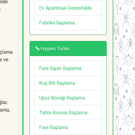
ilde
Ev Apartman Dezenfekte
i
Fabrika İlaçlama
Haşere Türleri
açlama
z ve
Fare Sıçan İlaçlama
Kuş Biti İlaçlama
Uyuz Böceği İlaçlama
lar.
çlama,
Tahta Kurusu İlaçlama
Fare İlaçlama