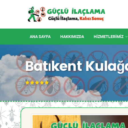
ANA SAYFA
HAKKIMIZDA
HIZMETLERIMIZ
Batıkent Kula