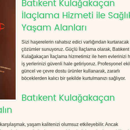
Batıkent Kulağakaçan
İlaçlama Hizmeti ile Sağlık
Yaşam Alanları
Sizi haşerelerin rahatsız edici varlığından kurtaracak e
çözümler sunuyoruz. Güçlü İlaçlama olarak, Batıkent
Kulağakaçan İlaçlama hizmetimiz ile hem evlerinizi
iş yerlerinizi güvenli hale getiriyoruz. Profesyonel eki
güncel ve çevre dostu ürünler kullanarak, zararlı
böceklerden kalıcı bir şekilde kurtulmanızı sağlıyor.
Batıkent Kulağakaçan
lın
 karşılaşmak, yaşam kalitenizi olumsuz etkileyebilir. Ancak