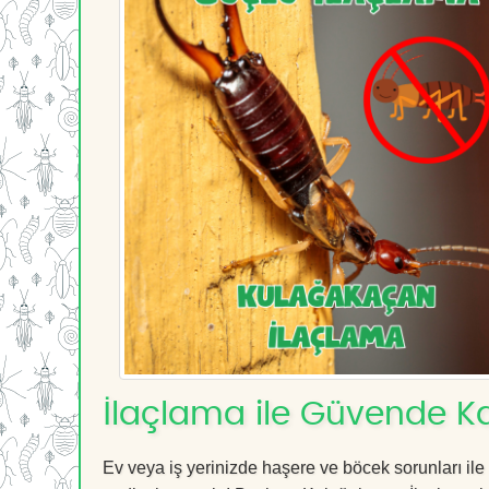
İlaçlama ile Güvende Ka
Ev veya iş yerinizde haşere ve böcek sorunları ile