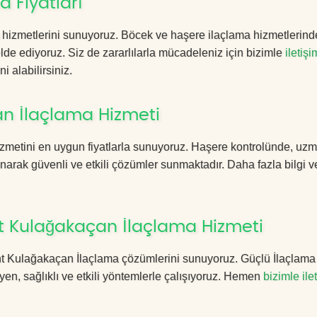
 Fiyatları
hizmetlerini sunuyoruz. Böcek ve haşere ilaçlama hizmetlerind
 elde ediyoruz. Siz de zararlılarla mücadeleniz için bizimle
iletişi
i alabilirsiniz.
n İlaçlama Hizmeti
izmetini en uygun fiyatlarla sunuyoruz. Haşere kontrolünde, uz
anarak güvenli ve etkili çözümler sunmaktadır. Daha fazla bilgi ve
t Kulağakaçan İlaçlama Hizmeti
kent Kulağakaçan İlaçlama çözümlerini sunuyoruz. Güçlü İlaçlama
n, sağlıklı ve etkili yöntemlerle çalışıyoruz. Hemen
bizimle ile