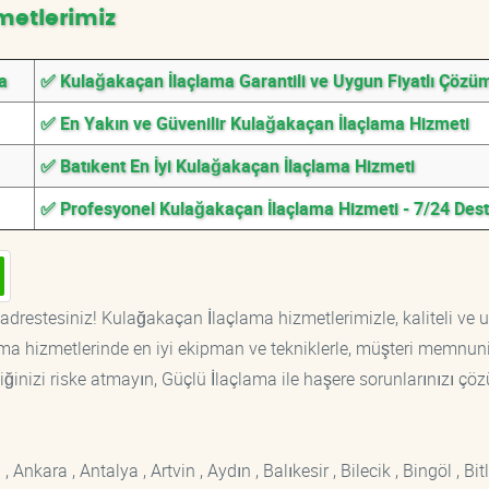
metlerimiz
a
✅ Kulağakaçan İlaçlama Garantili ve Uygun Fiyatlı Çözü
✅ En Yakın ve Güvenilir Kulağakaçan İlaçlama Hizmeti
✅ Batıkent En İyi Kulağakaçan İlaçlama Hizmeti
✅ Profesyonel Kulağakaçan İlaçlama Hizmeti - 7/24 Des
adrestesiniz! Kulağakaçan İlaçlama hizmetlerimizle, kaliteli ve 
ama hizmetlerinde en iyi ekipman ve tekniklerle, müşteri memnuni
iğinizi riske atmayın, Güçlü İlaçlama ile haşere sorunlarınızı çöz
kara , Antalya , Artvin , Aydın , Balıkesir , Bilecik , Bingöl , Bitli