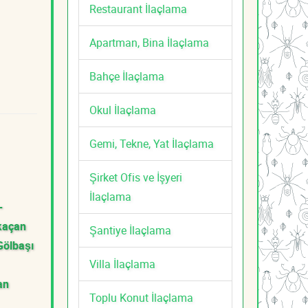
Restaurant İlaçlama
Apartman, Bina İlaçlama
Bahçe İlaçlama
Okul İlaçlama
Gemi, Tekne, Yat İlaçlama
Şirket Ofis ve İşyeri
İlaçlama
-
kaçan
Şantiye İlaçlama
Gölbaşı
Villa İlaçlama
an
Toplu Konut İlaçlama