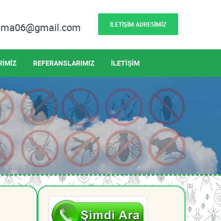
İLETİŞİM ADRESİMİZ
lama06@gmail.com
RİMİZ
REFERANSLARIMIZ
İLETİŞİM