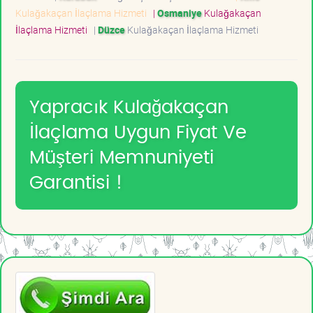
Kulağakaçan İlaçlama Hizmeti
|
Osmaniye
Kulağakaçan
İlaçlama Hizmeti
|
Düzce
Kulağakaçan İlaçlama Hizmeti
Yapracık Kulağakaçan
İlaçlama Uygun Fiyat Ve
Müşteri Memnuniyeti
Garantisi !