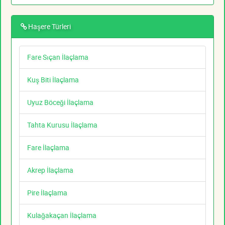
Haşere Türleri
Fare Sıçan İlaçlama
Kuş Biti İlaçlama
Uyuz Böceği İlaçlama
Tahta Kurusu İlaçlama
Fare İlaçlama
Akrep İlaçlama
Pire İlaçlama
Kulağakaçan İlaçlama