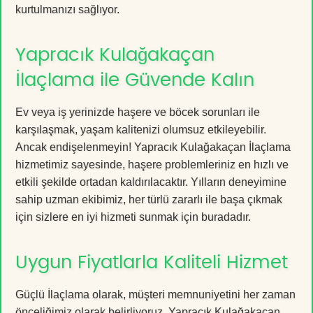
kurtulmanızı sağlıyor.
Yapracık Kulağakaçan
İlaçlama ile Güvende Kalın
Ev veya iş yerinizde haşere ve böcek sorunları ile
karşılaşmak, yaşam kalitenizi olumsuz etkileyebilir.
Ancak endişelenmeyin! Yapracık Kulağakaçan İlaçlama
hizmetimiz sayesinde, haşere problemleriniz en hızlı ve
etkili şekilde ortadan kaldırılacaktır. Yılların deneyimine
sahip uzman ekibimiz, her türlü zararlı ile başa çıkmak
için sizlere en iyi hizmeti sunmak için buradadır.
Uygun Fiyatlarla Kaliteli Hizmet
Güçlü İlaçlama olarak, müşteri memnuniyetini her zaman
önceliğimiz olarak belirliyoruz. Yapracık Kulağakaçan