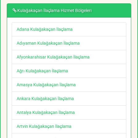
Kulağakaçan İlaçlama Hizmet Bölgeleri
Adana Kulağakaçan İlaçlama
Adıyaman Kulağakaçan İlaçlama
Afyonkarahisar Kulağakaçan İlaçlama
Ağrı Kulağakaçan İlaçlama
Amasya Kulağakaçan İlaçlama
Ankara Kulağakaçan İlaçlama
Antalya Kulağakaçan İlaçlama
Artvin Kulağakaçan İlaçlama