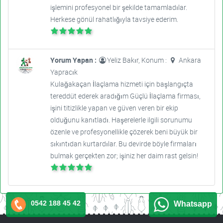
işlemini profesyonel bir şekilde tamamladılar.
Herkese gönül rahatlığıyla tavsiye ederim.
Yorum Yapan :
Yeliz Bakır, Konum :
Ankara
Yapracık
Kulağakaçan İlaçlama hizmeti için başlangıçta
tereddüt ederek aradığım Güçlü İlaçlama firması,
işini titizlikle yapan ve güven veren bir ekip
olduğunu kanıtladı. Haşerelerle ilgili sorunumu
özenle ve profesyonellikle çözerek beni büyük bir
sıkıntıdan kurtardılar. Bu devirde böyle firmaları
bulmak gerçekten zor; işiniz her daim rast gelsin!
0542 188 45 42
Whatsapp