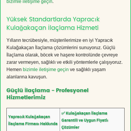
bizimle iletişime geçin
.
Yüksek Standartlarda Yapracık
Kulağakaçan İlaçlama Hizmeti
Yılların tecrübesiyle, müşterilerimize en iyi Yapracık
Kulağakaçan İlaçlama çözümlerini sunuyoruz. Güçlü
İlaçlama olarak, böcek ve haşere kontrolünde çevreye
zarar vermeyen, sağlıklı ve etkili yöntemlerle çalışıyoruz.
Hemen
bizimle iletişime geçin
ve sağlıklı yaşam
alanlarına kavuşun.
Güçlü İlaçlama - Profesyonel
Hizmetlerimiz
✅ Kulağakaçan İlaçlama
Yapracık Kulağakaçan
Garantili ve Uygun Fiyatlı
İlaçlama Firması Hakkında
Çözümler