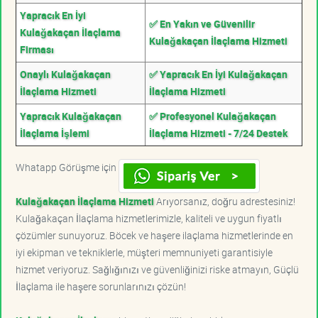
Yapracık En İyi
✅ En Yakın ve Güvenilir
Kulağakaçan İlaçlama
Kulağakaçan İlaçlama Hizmeti
Firması
Onaylı Kulağakaçan
✅ Yapracık En İyi Kulağakaçan
İlaçlama Hizmeti
İlaçlama Hizmeti
Yapracık Kulağakaçan
✅ Profesyonel Kulağakaçan
İlaçlama İşlemi
İlaçlama Hizmeti - 7/24 Destek
Whatapp Görüşme için
Kulağakaçan İlaçlama Hizmeti
Arıyorsanız, doğru adrestesiniz!
Kulağakaçan İlaçlama hizmetlerimizle, kaliteli ve uygun fiyatlı
çözümler sunuyoruz. Böcek ve haşere ilaçlama hizmetlerinde en
iyi ekipman ve tekniklerle, müşteri memnuniyeti garantisiyle
hizmet veriyoruz. Sağlığınızı ve güvenliğinizi riske atmayın, Güçlü
İlaçlama ile haşere sorunlarınızı çözün!