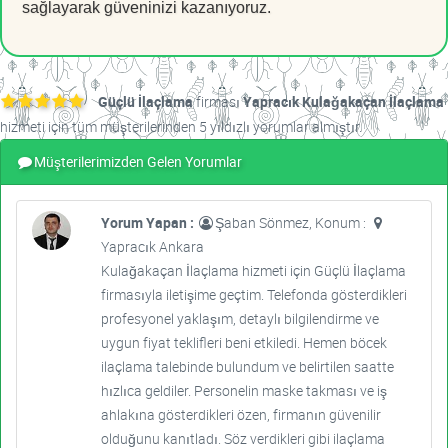
sağlayarak güveninizi kazanıyoruz.
Güçlü İlaçlama
firması
Yapracık Kulağakaçan İlaçlama
hizmeti için tüm müşterilerinden 5 yıldızlı yorumlar almıştır.
Müşterilerimizden Gelen Yorumlar
Yorum Yapan :
Şaban Sönmez, Konum :
Yapracık Ankara
Kulağakaçan İlaçlama hizmeti için Güçlü İlaçlama
firmasıyla iletişime geçtim. Telefonda gösterdikleri
profesyonel yaklaşım, detaylı bilgilendirme ve
uygun fiyat teklifleri beni etkiledi. Hemen böcek
ilaçlama talebinde bulundum ve belirtilen saatte
hızlıca geldiler. Personelin maske takması ve iş
ahlakına gösterdikleri özen, firmanın güvenilir
olduğunu kanıtladı. Söz verdikleri gibi ilaçlama