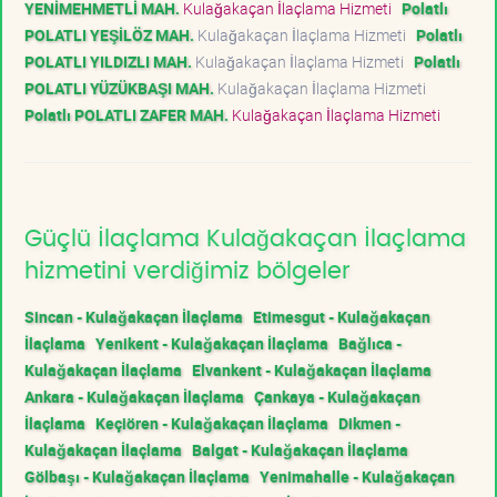
YENİMEHMETLİ MAH.
Kulağakaçan İlaçlama Hizmeti
Polatlı
POLATLI YEŞİLÖZ MAH.
Kulağakaçan İlaçlama Hizmeti
Polatlı
POLATLI YILDIZLI MAH.
Kulağakaçan İlaçlama Hizmeti
Polatlı
POLATLI YÜZÜKBAŞI MAH.
Kulağakaçan İlaçlama Hizmeti
Polatlı POLATLI ZAFER MAH.
Kulağakaçan İlaçlama Hizmeti
Güçlü İlaçlama Kulağakaçan İlaçlama
hizmetini verdiğimiz bölgeler
Sincan - Kulağakaçan İlaçlama
Etimesgut - Kulağakaçan
İlaçlama
Yenikent - Kulağakaçan İlaçlama
Bağlıca -
Kulağakaçan İlaçlama
Elvankent - Kulağakaçan İlaçlama
Ankara - Kulağakaçan İlaçlama
Çankaya - Kulağakaçan
İlaçlama
Keçiören - Kulağakaçan İlaçlama
Dikmen -
Kulağakaçan İlaçlama
Balgat - Kulağakaçan İlaçlama
Gölbaşı - Kulağakaçan İlaçlama
Yenimahalle - Kulağakaçan