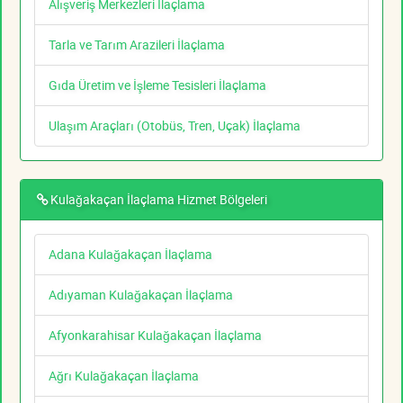
Alışveriş Merkezleri İlaçlama
Tarla ve Tarım Arazileri İlaçlama
Gıda Üretim ve İşleme Tesisleri İlaçlama
Ulaşım Araçları (Otobüs, Tren, Uçak) İlaçlama
Kulağakaçan İlaçlama Hizmet Bölgeleri
Adana Kulağakaçan İlaçlama
Adıyaman Kulağakaçan İlaçlama
Afyonkarahisar Kulağakaçan İlaçlama
Ağrı Kulağakaçan İlaçlama