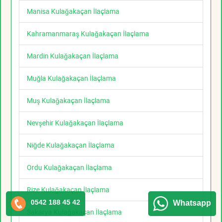
Manisa Kulağakaçan İlaçlama
Kahramanmaraş Kulağakaçan İlaçlama
Mardin Kulağakaçan İlaçlama
Muğla Kulağakaçan İlaçlama
Muş Kulağakaçan İlaçlama
Nevşehir Kulağakaçan İlaçlama
Niğde Kulağakaçan İlaçlama
Ordu Kulağakaçan İlaçlama
Rize Kulağakaçan İlaçlama
0542 188 45 42
Whatsapp
Sakarya Kulağakaçan İlaçlama