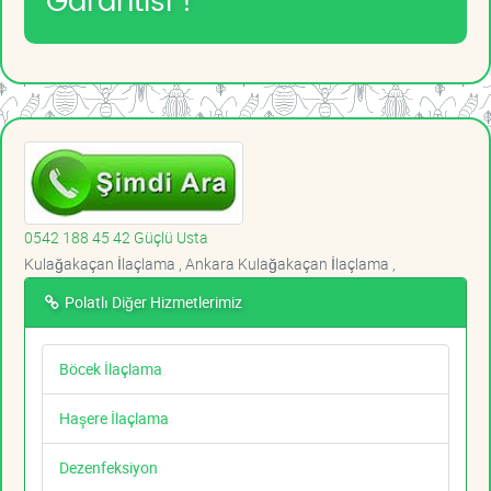
Garantisi !
0542 188 45 42 Güçlü Usta
Kulağakaçan İlaçlama , Ankara Kulağakaçan İlaçlama ,
Polatlı Diğer Hizmetlerimiz
Böcek İlaçlama
Haşere İlaçlama
Dezenfeksiyon