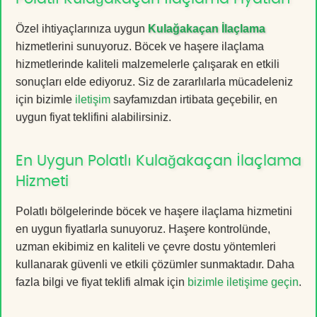
Özel ihtiyaçlarınıza uygun
Kulağakaçan İlaçlama
hizmetlerini sunuyoruz. Böcek ve haşere ilaçlama
hizmetlerinde kaliteli malzemelerle çalışarak en etkili
sonuçları elde ediyoruz. Siz de zararlılarla mücadeleniz
için bizimle
iletişim
sayfamızdan irtibata geçebilir, en
uygun fiyat teklifini alabilirsiniz.
En Uygun Polatlı Kulağakaçan İlaçlama
Hizmeti
Polatlı bölgelerinde böcek ve haşere ilaçlama hizmetini
en uygun fiyatlarla sunuyoruz. Haşere kontrolünde,
uzman ekibimiz en kaliteli ve çevre dostu yöntemleri
kullanarak güvenli ve etkili çözümler sunmaktadır. Daha
fazla bilgi ve fiyat teklifi almak için
bizimle iletişime geçin
.