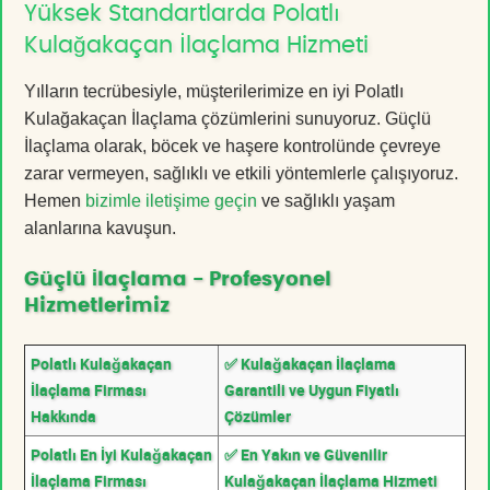
Yüksek Standartlarda Polatlı
Kulağakaçan İlaçlama Hizmeti
Yılların tecrübesiyle, müşterilerimize en iyi Polatlı
Kulağakaçan İlaçlama çözümlerini sunuyoruz. Güçlü
İlaçlama olarak, böcek ve haşere kontrolünde çevreye
zarar vermeyen, sağlıklı ve etkili yöntemlerle çalışıyoruz.
Hemen
bizimle iletişime geçin
ve sağlıklı yaşam
alanlarına kavuşun.
Güçlü İlaçlama - Profesyonel
Hizmetlerimiz
Polatlı Kulağakaçan
✅ Kulağakaçan İlaçlama
İlaçlama Firması
Garantili ve Uygun Fiyatlı
Hakkında
Çözümler
Polatlı En İyi Kulağakaçan
✅ En Yakın ve Güvenilir
İlaçlama Firması
Kulağakaçan İlaçlama Hizmeti