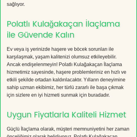
sağlıyor.
Polatlı Kulağakaçan İlaçlama
ile Güvende Kalın
Ev veya iş yerinizde haşere ve böcek sorunları ile
karşılaşmak, yaşam kalitenizi olumsuz etkileyebilir.
Ancak endişelenmeyin! Polatlı Kulağakaçan İlaçlama
hizmetimiz sayesinde, haşere problemleriniz en hızlı ve
etkili şekilde ortadan kaldırılacaktır. Yılların deneyimine
sahip uzman ekibimiz, her türlü zararlı ile başa çıkmak
için sizlere en iyi hizmeti sunmak için buradadır.
Uygun Fiyatlarla Kaliteli Hizmet
Güçlü İlaçlama olarak, müşteri memnuniyetini her zaman
önceliğimiz olarak belirliyoruz. Polatlı Kulağakaçan