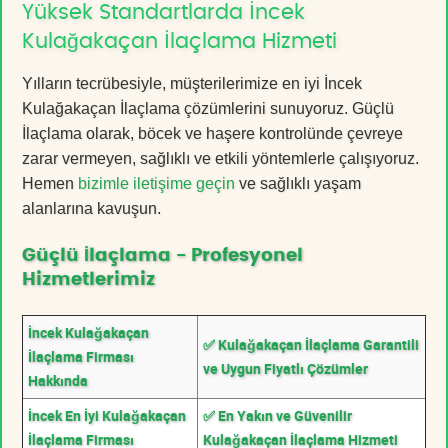
Yüksek Standartlarda İncek
Kulağakaçan İlaçlama Hizmeti
Yılların tecrübesiyle, müşterilerimize en iyi İncek
Kulağakaçan İlaçlama çözümlerini sunuyoruz. Güçlü
İlaçlama olarak, böcek ve haşere kontrolünde çevreye
zarar vermeyen, sağlıklı ve etkili yöntemlerle çalışıyoruz.
Hemen
bizimle iletişime geçin
ve sağlıklı yaşam
alanlarına kavuşun.
Güçlü İlaçlama - Profesyonel
Hizmetlerimiz
İncek Kulağakaçan
✅ Kulağakaçan İlaçlama Garantili
İlaçlama Firması
ve Uygun Fiyatlı Çözümler
Hakkında
İncek En İyi Kulağakaçan
✅ En Yakın ve Güvenilir
İlaçlama Firması
Kulağakaçan İlaçlama Hizmeti