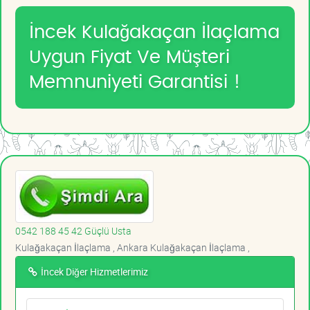
İncek Kulağakaçan İlaçlama
Uygun Fiyat Ve Müşteri
Memnuniyeti Garantisi !
0542 188 45 42 Güçlü Usta
Kulağakaçan İlaçlama , Ankara Kulağakaçan İlaçlama ,
İncek Diğer Hizmetlerimiz