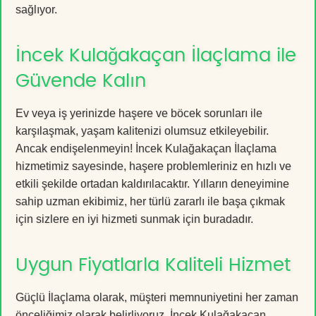
sağlıyor.
İncek Kulağakaçan İlaçlama ile
Güvende Kalın
Ev veya iş yerinizde haşere ve böcek sorunları ile
karşılaşmak, yaşam kalitenizi olumsuz etkileyebilir.
Ancak endişelenmeyin! İncek Kulağakaçan İlaçlama
hizmetimiz sayesinde, haşere problemleriniz en hızlı ve
etkili şekilde ortadan kaldırılacaktır. Yılların deneyimine
sahip uzman ekibimiz, her türlü zararlı ile başa çıkmak
için sizlere en iyi hizmeti sunmak için buradadır.
Uygun Fiyatlarla Kaliteli Hizmet
Güçlü İlaçlama olarak, müşteri memnuniyetini her zaman
önceliğimiz olarak belirliyoruz. İncek Kulağakaçan