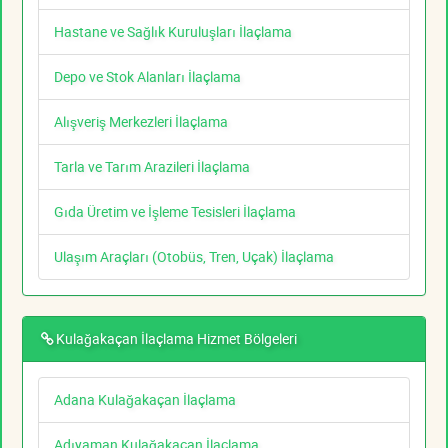
Hastane ve Sağlık Kuruluşları İlaçlama
Depo ve Stok Alanları İlaçlama
Alışveriş Merkezleri İlaçlama
Tarla ve Tarım Arazileri İlaçlama
Gıda Üretim ve İşleme Tesisleri İlaçlama
Ulaşım Araçları (Otobüs, Tren, Uçak) İlaçlama
Kulağakaçan İlaçlama Hizmet Bölgeleri
Adana Kulağakaçan İlaçlama
Adıyaman Kulağakaçan İlaçlama