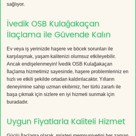
sağlıyor.
İvedik OSB Kulağakaçan
İlaçlama ile Güvende Kalın
Ev veya iş yerinizde haşere ve böcek sorunları ile
karşılaşmak, yaşam kalitenizi olumsuz etkileyebilir.
Ancak endişelenmeyin! İvedik OSB Kulağakaçan
İlaçlama hizmetimiz sayesinde, haşere problemleriniz en
hızlı ve etkili şekilde ortadan kaldırılacaktır. Yılların
deneyimine sahip uzman ekibimiz, her türlü zararlı ile
başa çıkmak için sizlere en iyi hizmeti sunmak için
buradadır.
Uygun Fiyatlarla Kaliteli Hizmet
Güçlü İlaçlama olarak, müşteri memnuniyetini her zaman