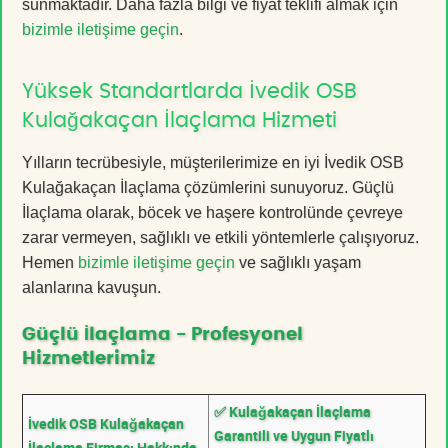
sunmaktadır. Daha fazla bilgi ve fiyat teklifi almak için
bizimle iletişime geçin
.
Yüksek Standartlarda İvedik OSB
Kulağakaçan İlaçlama Hizmeti
Yılların tecrübesiyle, müşterilerimize en iyi İvedik OSB
Kulağakaçan İlaçlama çözümlerini sunuyoruz. Güçlü
İlaçlama olarak, böcek ve haşere kontrolünde çevreye
zarar vermeyen, sağlıklı ve etkili yöntemlerle çalışıyoruz.
Hemen
bizimle iletişime geçin
ve sağlıklı yaşam
alanlarına kavuşun.
Güçlü İlaçlama - Profesyonel
Hizmetlerimiz
✅ Kulağakaçan İlaçlama
İvedik OSB Kulağakaçan
Garantili ve Uygun Fiyatlı
İlaçlama Firması Hakkında