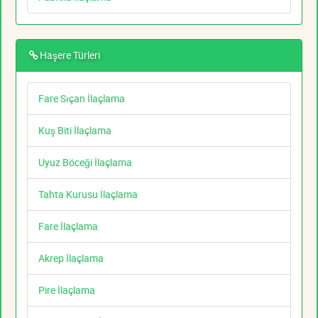
Haşere Türleri
Fare Sıçan İlaçlama
Kuş Biti İlaçlama
Uyuz Böceği İlaçlama
Tahta Kurusu İlaçlama
Fare İlaçlama
Akrep İlaçlama
Pire İlaçlama