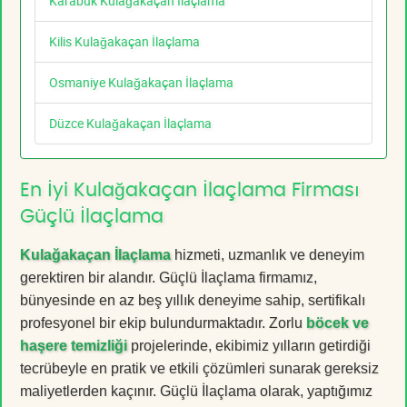
Karabük Kulağakaçan İlaçlama
Kilis Kulağakaçan İlaçlama
Osmaniye Kulağakaçan İlaçlama
Düzce Kulağakaçan İlaçlama
En İyi Kulağakaçan İlaçlama Firması
Güçlü İlaçlama
Kulağakaçan İlaçlama
hizmeti, uzmanlık ve deneyim
gerektiren bir alandır. Güçlü İlaçlama firmamız,
bünyesinde en az beş yıllık deneyime sahip, sertifikalı
profesyonel bir ekip bulundurmaktadır. Zorlu
böcek ve
haşere temizliği
projelerinde, ekibimiz yılların getirdiği
tecrübeyle en pratik ve etkili çözümleri sunarak gereksiz
maliyetlerden kaçınır. Güçlü İlaçlama olarak, yaptığımız