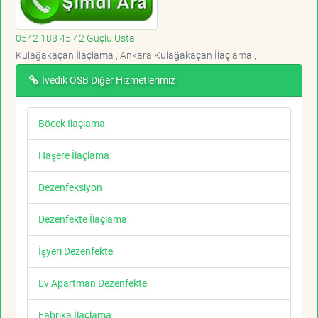
0542 188 45 42 Güçlü Usta
Kulağakaçan İlaçlama , Ankara Kulağakaçan İlaçlama ,
İvedik OSB Diğer Hizmetlerimiz
Böcek İlaçlama
Haşere İlaçlama
Dezenfeksiyon
Dezenfekte İlaçlama
İşyeri Dezenfekte
Ev Apartman Dezenfekte
Fabrika İlaçlama