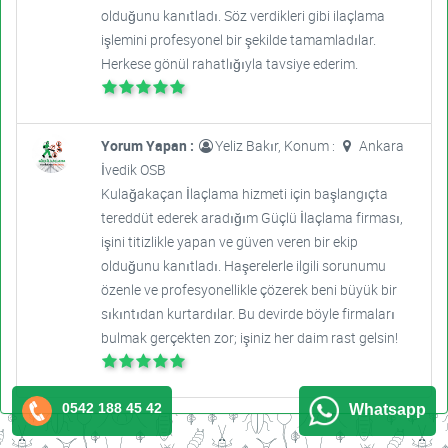
olduğunu kanıtladı. Söz verdikleri gibi ilaçlama
işlemini profesyonel bir şekilde tamamladılar.
Herkese gönül rahatlığıyla tavsiye ederim.
Yorum Yapan :
Yeliz Bakır, Konum :
Ankara
İvedik OSB
Kulağakaçan İlaçlama hizmeti için başlangıçta
tereddüt ederek aradığım Güçlü İlaçlama firması,
işini titizlikle yapan ve güven veren bir ekip
olduğunu kanıtladı. Haşerelerle ilgili sorunumu
özenle ve profesyonellikle çözerek beni büyük bir
sıkıntıdan kurtardılar. Bu devirde böyle firmaları
bulmak gerçekten zor; işiniz her daim rast gelsin!
0542 188 45 42
Whatsapp