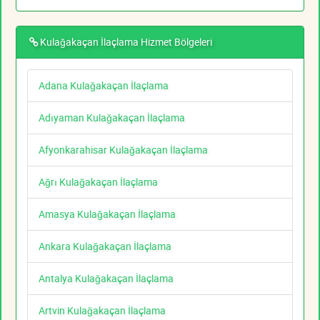
Kulağakaçan İlaçlama Hizmet Bölgeleri
Adana Kulağakaçan İlaçlama
Adıyaman Kulağakaçan İlaçlama
Afyonkarahisar Kulağakaçan İlaçlama
Ağrı Kulağakaçan İlaçlama
Amasya Kulağakaçan İlaçlama
Ankara Kulağakaçan İlaçlama
Antalya Kulağakaçan İlaçlama
Artvin Kulağakaçan İlaçlama