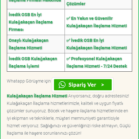
Çözümler
İvedik OSB En İyi
✅ En Yakın ve Güvenilir
Kulağakaçan İlaçlama
Kulağakaçan İlaçlama Hizmeti
Firması
Onaylı Kulağakaçan
✅ İvedik OSB En İyi
İlaçlama Hizmeti
Kulağakaçan İlaçlama Hizmeti
İvedik OSB Kulağakaçan
✅ Profesyonel Kulağakaçan
İlaçlama İşlemi
İlaçlama Hizmeti - 7/24 Destek
Whatapp Görüşme için
Kulağakaçan İlaçlama Hizmeti
Arıyorsanız, doğru adrestesiniz!
Kulağakaçan İlaçlama hizmetlerimizle, kaliteli ve uygun fiyatlı
çözümler sunuyoruz. Böcek ve haşere ilaçlama hizmetlerinde en
iyi ekipman ve tekniklerle, müşteri memnuniyeti garantisiyle
hizmet veriyoruz. Sağlığınızı ve güvenliğinizi riske atmayın, Güçlü
İlaçlama ile haşere sorunlarınızı çözün!