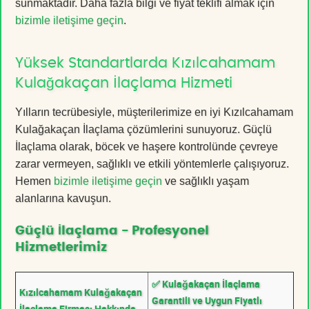
sunmaktadır. Daha fazla bilgi ve fiyat teklifi almak için
bizimle iletişime geçin
.
Yüksek Standartlarda Kızılcahamam
Kulağakaçan İlaçlama Hizmeti
Yılların tecrübesiyle, müşterilerimize en iyi Kızılcahamam
Kulağakaçan İlaçlama çözümlerini sunuyoruz. Güçlü
İlaçlama olarak, böcek ve haşere kontrolünde çevreye
zarar vermeyen, sağlıklı ve etkili yöntemlerle çalışıyoruz.
Hemen
bizimle iletişime geçin
ve sağlıklı yaşam
alanlarına kavuşun.
Güçlü İlaçlama - Profesyonel
Hizmetlerimiz
✅ Kulağakaçan İlaçlama
Kızılcahamam Kulağakaçan
Garantili ve Uygun Fiyatlı
İlaçlama Firması Hakkında