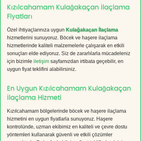
Kızılcahamam Kulağakaçan İlaçlama
Fiyatları
Özel ihtiyaçlarınıza uygun
Kulağakaçan İlaçlama
hizmetlerini sunuyoruz. Böcek ve haşere ilaçlama
hizmetlerinde kaliteli malzemelerle çalışarak en etkili
sonuçları elde ediyoruz. Siz de zararlılarla mücadeleniz
için bizimle
iletişim
sayfamızdan irtibata geçebilir, en
uygun fiyat teklifini alabilirsiniz.
En Uygun Kızılcahamam Kulağakaçan
İlaçlama Hizmeti
Kızılcahamam bölgelerinde böcek ve haşere ilaçlama
hizmetini en uygun fiyatlarla sunuyoruz. Haşere
kontrolünde, uzman ekibimiz en kaliteli ve çevre dostu
yöntemleri kullanarak güvenli ve etkili çözümler