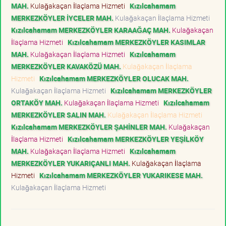
MAH.
Kulağakaçan İlaçlama Hizmeti
Kızılcahamam
MERKEZKÖYLER İYCELER MAH.
Kulağakaçan İlaçlama Hizmeti
Kızılcahamam MERKEZKÖYLER KARAAĞAÇ MAH.
Kulağakaçan
İlaçlama Hizmeti
Kızılcahamam MERKEZKÖYLER KASIMLAR
MAH.
Kulağakaçan İlaçlama Hizmeti
Kızılcahamam
MERKEZKÖYLER KAVAKÖZÜ MAH.
Kulağakaçan İlaçlama
Hizmeti
Kızılcahamam MERKEZKÖYLER OLUCAK MAH.
Kulağakaçan İlaçlama Hizmeti
Kızılcahamam MERKEZKÖYLER
ORTAKÖY MAH.
Kulağakaçan İlaçlama Hizmeti
Kızılcahamam
MERKEZKÖYLER SALIN MAH.
Kulağakaçan İlaçlama Hizmeti
Kızılcahamam MERKEZKÖYLER ŞAHİNLER MAH.
Kulağakaçan
İlaçlama Hizmeti
Kızılcahamam MERKEZKÖYLER YEŞİLKÖY
MAH.
Kulağakaçan İlaçlama Hizmeti
Kızılcahamam
MERKEZKÖYLER YUKARIÇANLI MAH.
Kulağakaçan İlaçlama
Hizmeti
Kızılcahamam MERKEZKÖYLER YUKARIKESE MAH.
Kulağakaçan İlaçlama Hizmeti