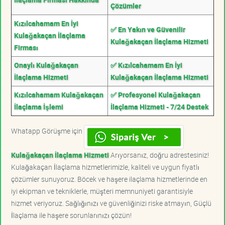
Çözümler
Kızılcahamam En İyi
✅ En Yakın ve Güvenilir
Kulağakaçan İlaçlama
Kulağakaçan İlaçlama Hizmeti
Firması
Onaylı Kulağakaçan
✅ Kızılcahamam En İyi
İlaçlama Hizmeti
Kulağakaçan İlaçlama Hizmeti
Kızılcahamam Kulağakaçan
✅ Profesyonel Kulağakaçan
İlaçlama İşlemi
İlaçlama Hizmeti - 7/24 Destek
Whatapp Görüşme için
Kulağakaçan İlaçlama Hizmeti
Arıyorsanız, doğru adrestesiniz!
Kulağakaçan İlaçlama hizmetlerimizle, kaliteli ve uygun fiyatlı
çözümler sunuyoruz. Böcek ve haşere ilaçlama hizmetlerinde en
iyi ekipman ve tekniklerle, müşteri memnuniyeti garantisiyle
hizmet veriyoruz. Sağlığınızı ve güvenliğinizi riske atmayın, Güçlü
İlaçlama ile haşere sorunlarınızı çözün!