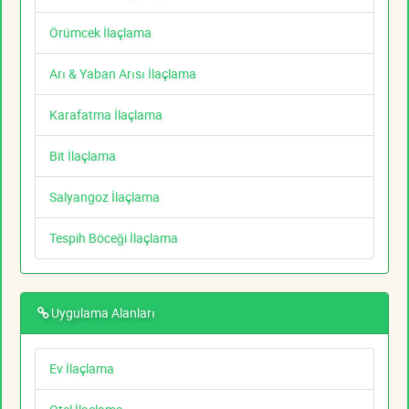
Örümcek İlaçlama
Arı & Yaban Arısı İlaçlama
Karafatma İlaçlama
Bit İlaçlama
Salyangoz İlaçlama
Tespih Böceği İlaçlama
Uygulama Alanları
Ev İlaçlama