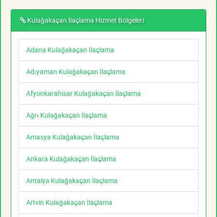
Kulağakaçan İlaçlama Hizmet Bölgeleri
Adana Kulağakaçan İlaçlama
Adıyaman Kulağakaçan İlaçlama
Afyonkarahisar Kulağakaçan İlaçlama
Ağrı Kulağakaçan İlaçlama
Amasya Kulağakaçan İlaçlama
Ankara Kulağakaçan İlaçlama
Antalya Kulağakaçan İlaçlama
Artvin Kulağakaçan İlaçlama