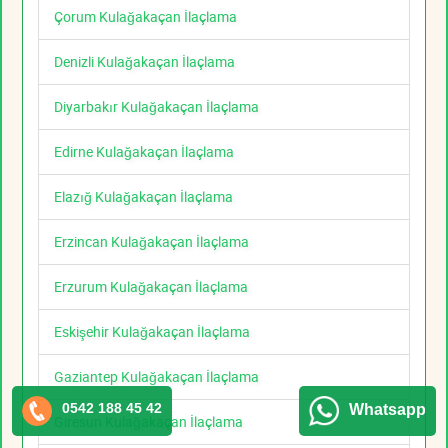
Çorum Kulağakaçan İlaçlama
Denizli Kulağakaçan İlaçlama
Diyarbakır Kulağakaçan İlaçlama
Edirne Kulağakaçan İlaçlama
Elazığ Kulağakaçan İlaçlama
Erzincan Kulağakaçan İlaçlama
Erzurum Kulağakaçan İlaçlama
Eskişehir Kulağakaçan İlaçlama
Gaziantep Kulağakaçan İlaçlama
0542 188 45 42
Whatsapp
Giresun Kulağakaçan İlaçlama