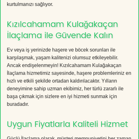
kurtulmanızı sağlıyor.
Kızılcahamam Kulağakaçan
İlaçlama ile Güvende Kalın
Ev veya iş yerinizde haşere ve böcek sorunları ile
karşılaşmak, yaşam kalitenizi olumsuz etkileyebilir.
Ancak endişelenmeyin! Kızılcahamam Kulağakaçan
İlaçlama hizmetimiz sayesinde, haşere problemleriniz en
hızlı ve etkili şekilde ortadan kaldırılacaktır. Yılların
deneyimine sahip uzman ekibimiz, her türlü zararlı ile
başa çıkmak için sizlere en iyi hizmeti sunmak için
buradadır.
Uygun Fiyatlarla Kaliteli Hizmet
Güçlü İlaçlama olarak, müşteri memnuniyetini her zaman