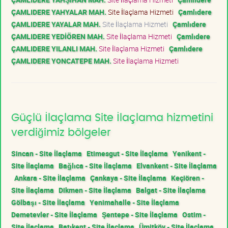
ÇAMLIDERE YAHYALAR MAH.
Site İlaçlama Hizmeti
Çamlıdere
ÇAMLIDERE YAYALAR MAH.
Site İlaçlama Hizmeti
Çamlıdere
ÇAMLIDERE YEDİÖREN MAH.
Site İlaçlama Hizmeti
Çamlıdere
ÇAMLIDERE YILANLI MAH.
Site İlaçlama Hizmeti
Çamlıdere
ÇAMLIDERE YONCATEPE MAH.
Site İlaçlama Hizmeti
Güçlü İlaçlama Site İlaçlama hizmetini
verdiğimiz bölgeler
Sincan - Site İlaçlama
Etimesgut - Site İlaçlama
Yenikent -
Site İlaçlama
Bağlıca - Site İlaçlama
Elvankent - Site İlaçlama
Ankara - Site İlaçlama
Çankaya - Site İlaçlama
Keçiören -
Site İlaçlama
Dikmen - Site İlaçlama
Balgat - Site İlaçlama
Gölbaşı - Site İlaçlama
Yenimahalle - Site İlaçlama
Demetevler - Site İlaçlama
Şentepe - Site İlaçlama
Ostim -
Site İlaçlama
Batıkent - Site İlaçlama
Ümitköy - Site İlaçlama