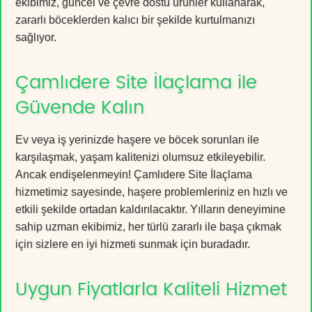
ekibimiz, güncel ve çevre dostu ürünler kullanarak,
zararlı böceklerden kalıcı bir şekilde kurtulmanızı
sağlıyor.
Çamlıdere Site İlaçlama ile
Güvende Kalın
Ev veya iş yerinizde haşere ve böcek sorunları ile
karşılaşmak, yaşam kalitenizi olumsuz etkileyebilir.
Ancak endişelenmeyin! Çamlıdere Site İlaçlama
hizmetimiz sayesinde, haşere problemleriniz en hızlı ve
etkili şekilde ortadan kaldırılacaktır. Yılların deneyimine
sahip uzman ekibimiz, her türlü zararlı ile başa çıkmak
için sizlere en iyi hizmeti sunmak için buradadır.
Uygun Fiyatlarla Kaliteli Hizmet