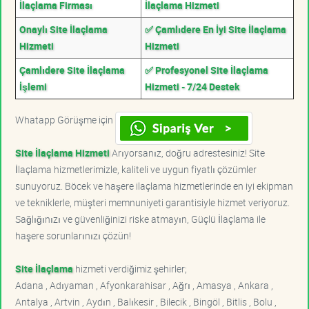
İlaçlama Firması
İlaçlama Hizmeti
Onaylı Site İlaçlama
✅ Çamlıdere En İyi Site İlaçlama
Hizmeti
Hizmeti
Çamlıdere Site İlaçlama
✅ Profesyonel Site İlaçlama
İşlemi
Hizmeti - 7/24 Destek
Whatapp Görüşme için
Site İlaçlama Hizmeti
Arıyorsanız, doğru adrestesiniz! Site
İlaçlama hizmetlerimizle, kaliteli ve uygun fiyatlı çözümler
sunuyoruz. Böcek ve haşere ilaçlama hizmetlerinde en iyi ekipman
ve tekniklerle, müşteri memnuniyeti garantisiyle hizmet veriyoruz.
Sağlığınızı ve güvenliğinizi riske atmayın, Güçlü İlaçlama ile
haşere sorunlarınızı çözün!
Site İlaçlama
hizmeti verdiğimiz şehirler;
Adana , Adıyaman , Afyonkarahisar , Ağrı , Amasya , Ankara ,
Antalya , Artvin , Aydın , Balıkesir , Bilecik , Bingöl , Bitlis , Bolu ,