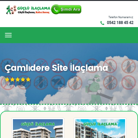
Telefon Numaramız:
0542 188 45 42
Menu
Çamlıdere Site İlaçlama