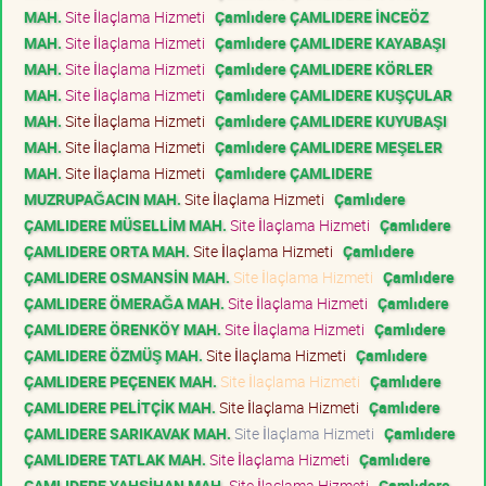
MAH.
Site İlaçlama Hizmeti
Çamlıdere ÇAMLIDERE İNCEÖZ
MAH.
Site İlaçlama Hizmeti
Çamlıdere ÇAMLIDERE KAYABAŞI
MAH.
Site İlaçlama Hizmeti
Çamlıdere ÇAMLIDERE KÖRLER
MAH.
Site İlaçlama Hizmeti
Çamlıdere ÇAMLIDERE KUŞÇULAR
MAH.
Site İlaçlama Hizmeti
Çamlıdere ÇAMLIDERE KUYUBAŞI
MAH.
Site İlaçlama Hizmeti
Çamlıdere ÇAMLIDERE MEŞELER
MAH.
Site İlaçlama Hizmeti
Çamlıdere ÇAMLIDERE
MUZRUPAĞACIN MAH.
Site İlaçlama Hizmeti
Çamlıdere
ÇAMLIDERE MÜSELLİM MAH.
Site İlaçlama Hizmeti
Çamlıdere
ÇAMLIDERE ORTA MAH.
Site İlaçlama Hizmeti
Çamlıdere
ÇAMLIDERE OSMANSİN MAH.
Site İlaçlama Hizmeti
Çamlıdere
ÇAMLIDERE ÖMERAĞA MAH.
Site İlaçlama Hizmeti
Çamlıdere
ÇAMLIDERE ÖRENKÖY MAH.
Site İlaçlama Hizmeti
Çamlıdere
ÇAMLIDERE ÖZMÜŞ MAH.
Site İlaçlama Hizmeti
Çamlıdere
ÇAMLIDERE PEÇENEK MAH.
Site İlaçlama Hizmeti
Çamlıdere
ÇAMLIDERE PELİTÇİK MAH.
Site İlaçlama Hizmeti
Çamlıdere
ÇAMLIDERE SARIKAVAK MAH.
Site İlaçlama Hizmeti
Çamlıdere
ÇAMLIDERE TATLAK MAH.
Site İlaçlama Hizmeti
Çamlıdere
ÇAMLIDERE YAHŞİHAN MAH.
Site İlaçlama Hizmeti
Çamlıdere