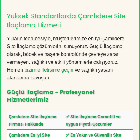
Yüksek Standartlarda Çamlıdere Site
İlaçlama Hizmeti
Yılların tecrübesiyle, müşterilerimize en iyi Çamlıdere
Site İlaçlama çözümlerini sunuyoruz. Güçlü İlaçlama
olarak, böcek ve haşere kontrolünde çevreye zarar
vermeyen, sağlıklı ve etkili yöntemlerle çalışıyoruz.
Hemen
bizimle iletişime geçin
ve sağlıklı yaşam
alanlarına kavuşun.
Güçlü İlaçlama - Profesyonel
Hizmetlerimiz
Çamlıdere Site İlaçlama
✅ Site İlaçlama Garantili ve
Firması Hakkında
Uygun Fiyatlı Çözümler
Çamlıdere En İyi Site
✅ En Yakın ve Güvenilir Site