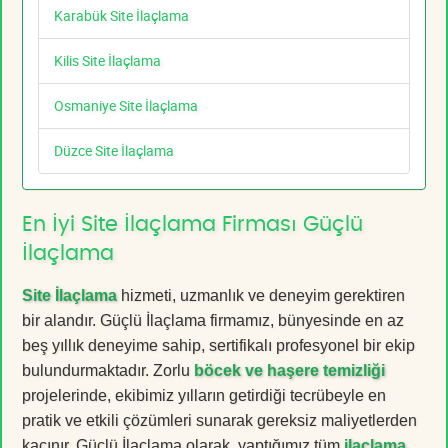
Karabük Site İlaçlama
Kilis Site İlaçlama
Osmaniye Site İlaçlama
Düzce Site İlaçlama
En İyi Site İlaçlama Firması Güçlü
İlaçlama
Site İlaçlama
hizmeti, uzmanlık ve deneyim gerektiren
bir alandır. Güçlü İlaçlama firmamız, bünyesinde en az
beş yıllık deneyime sahip, sertifikalı profesyonel bir ekip
bulundurmaktadır. Zorlu
böcek ve haşere temizliği
projelerinde, ekibimiz yılların getirdiği tecrübeyle en
pratik ve etkili çözümleri sunarak gereksiz maliyetlerden
kaçınır. Güçlü İlaçlama olarak, yaptığımız tüm
ilaçlama