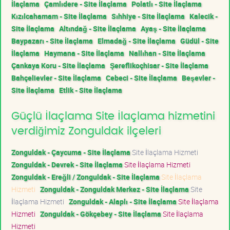
İlaçlama
Çamlıdere - Site İlaçlama
Polatlı - Site İlaçlama
Kızılcahamam - Site İlaçlama
Sıhhiye - Site İlaçlama
Kalecik -
Site İlaçlama
Altındağ - Site İlaçlama
Ayaş - Site İlaçlama
Baypazarı - Site İlaçlama
Elmadağ - Site İlaçlama
Güdül - Site
İlaçlama
Haymana - Site İlaçlama
Nallıhan - Site İlaçlama
Çankaya Koru - Site İlaçlama
Şereflikoçhisar - Site İlaçlama
Bahçelievler - Site İlaçlama
Cebeci - Site İlaçlama
Beşevler -
Site İlaçlama
Etlik - Site İlaçlama
Güçlü İlaçlama Site İlaçlama hizmetini
verdiğimiz Zonguldak ilçeleri
Zonguldak - Çaycuma - Site İlaçlama
Site İlaçlama Hizmeti
Zonguldak - Devrek - Site İlaçlama
Site İlaçlama Hizmeti
Zonguldak - Ereğli / Zonguldak - Site İlaçlama
Site İlaçlama
Hizmeti
Zonguldak - Zonguldak Merkez - Site İlaçlama
Site
İlaçlama Hizmeti
Zonguldak - Alaplı - Site İlaçlama
Site İlaçlama
Hizmeti
Zonguldak - Gökçebey - Site İlaçlama
Site İlaçlama
Hizmeti