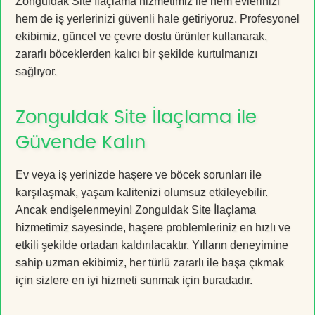
Zonguldak Site İlaçlama hizmetimiz ile hem evlerinizi
hem de iş yerlerinizi güvenli hale getiriyoruz. Profesyonel
ekibimiz, güncel ve çevre dostu ürünler kullanarak,
zararlı böceklerden kalıcı bir şekilde kurtulmanızı
sağlıyor.
Zonguldak Site İlaçlama ile
Güvende Kalın
Ev veya iş yerinizde haşere ve böcek sorunları ile
karşılaşmak, yaşam kalitenizi olumsuz etkileyebilir.
Ancak endişelenmeyin! Zonguldak Site İlaçlama
hizmetimiz sayesinde, haşere problemleriniz en hızlı ve
etkili şekilde ortadan kaldırılacaktır. Yılların deneyimine
sahip uzman ekibimiz, her türlü zararlı ile başa çıkmak
için sizlere en iyi hizmeti sunmak için buradadır.