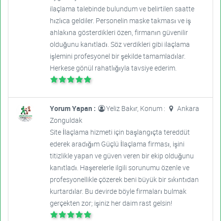
ilaçlama talebinde bulundum ve belirtilen saatte
hızlıca geldiler. Personelin maske takması ve iş
ahlakına gösterdikleri özen, firmanın güvenilir
olduğunu kanıtladı. Söz verdikleri gibi ilaçlama
işlemini profesyonel bir şekilde tamamladılar.
Herkese gönül rahatlığıyla tavsiye ederim.
Yorum Yapan :
Yeliz Bakır, Konum :
Ankara
Zonguldak
Site İlaçlama hizmeti için başlangıçta tereddüt
ederek aradığım Güçlü İlaçlama firması, işini
titizlikle yapan ve güven veren bir ekip olduğunu
kanıtladı. Haşerelerle ilgili sorunumu özenle ve
profesyonellikle çözerek beni büyük bir sıkıntıdan
kurtardılar. Bu devirde böyle firmaları bulmak
gerçekten zor; işiniz her daim rast gelsin!