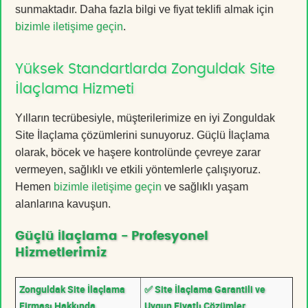
sunmaktadır. Daha fazla bilgi ve fiyat teklifi almak için
bizimle iletişime geçin
.
Yüksek Standartlarda Zonguldak Site
İlaçlama Hizmeti
Yılların tecrübesiyle, müşterilerimize en iyi Zonguldak
Site İlaçlama çözümlerini sunuyoruz. Güçlü İlaçlama
olarak, böcek ve haşere kontrolünde çevreye zarar
vermeyen, sağlıklı ve etkili yöntemlerle çalışıyoruz.
Hemen
bizimle iletişime geçin
ve sağlıklı yaşam
alanlarına kavuşun.
Güçlü İlaçlama - Profesyonel
Hizmetlerimiz
Zonguldak Site İlaçlama
✅ Site İlaçlama Garantili ve
Firması Hakkında
Uygun Fiyatlı Çözümler