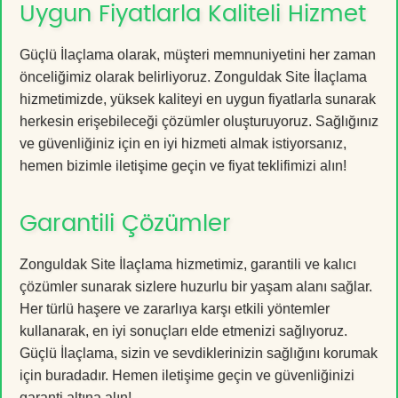
Uygun Fiyatlarla Kaliteli Hizmet
Güçlü İlaçlama olarak, müşteri memnuniyetini her zaman
önceliğimiz olarak belirliyoruz. Zonguldak Site İlaçlama
hizmetimizde, yüksek kaliteyi en uygun fiyatlarla sunarak
herkesin erişebileceği çözümler oluşturuyoruz. Sağlığınız
ve güvenliğiniz için en iyi hizmeti almak istiyorsanız,
hemen bizimle iletişime geçin ve fiyat teklifimizi alın!
Garantili Çözümler
Zonguldak Site İlaçlama hizmetimiz, garantili ve kalıcı
çözümler sunarak sizlere huzurlu bir yaşam alanı sağlar.
Her türlü haşere ve zararlıya karşı etkili yöntemler
kullanarak, en iyi sonuçları elde etmenizi sağlıyoruz.
Güçlü İlaçlama, sizin ve sevdiklerinizin sağlığını korumak
için buradadır. Hemen iletişime geçin ve güvenliğinizi
garanti altına alın!