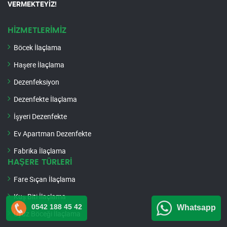
VERMEKTEYİZ!
HİZMETLERİMİZ
Böcek İlaçlama
Haşere İlaçlama
Dezenfeksiyon
Dezenfekte İlaçlama
İşyeri Dezenfekte
Ev Apartman Dezenfekte
Fabrika İlaçlama
HAŞERE TÜRLERİ
Fare Sıçan İlaçlama
Kuş Biti İlaçlama
0542 188 45 42
Whatsapp
Uyuz Böceği İlaçlama