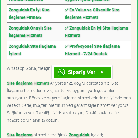
Zonguldak En İyi Site
✅ En Yakın ve Güvenilir Site
İlaçlama Firması
İlaçlama Hizmeti
Zonguldak Onaylı Site
✅ Zonguldak En İyi Site İlaçlama
İlaçlama Hizmeti
Hizmeti
Zonguldak Site İlaçlama
✅ Profesyonel Site İlaçlama
İşlemi
Hizmeti - 7/24 Destek
Whatapp Görüşme için
Site İlaçlama Hizmeti
Arıyorsanız, doğru adrestesiniz! Site
İlaçlama hizmetlerimizle, kaliteli ve uygun fiyatlı çözümler
sunuyoruz. Böcek ve haşere ilaçlama hizmetlerinde en iyi ekipman
ve tekniklerle, müşteri memnuniyeti garantisiyle hizmet veriyoruz.
Sağlığınızı ve güvenliğinizi riske atmayın, Güçlü İlaçlama ile
haşere sorunlarınızı çözün!
Site İlaçlama
hizmeti verdiğimiz
Zonguldak
ilçeleri;