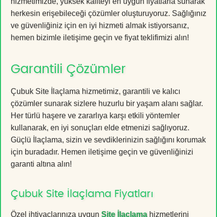
hizmetimizde, yüksek kaliteyi en uygun fiyatlarla sunarak
herkesin erişebileceği çözümler oluşturuyoruz. Sağlığınız
ve güvenliğiniz için en iyi hizmeti almak istiyorsanız,
hemen bizimle iletişime geçin ve fiyat teklifimizi alın!
Garantili Çözümler
Çubuk Site İlaçlama hizmetimiz, garantili ve kalıcı
çözümler sunarak sizlere huzurlu bir yaşam alanı sağlar.
Her türlü haşere ve zararlıya karşı etkili yöntemler
kullanarak, en iyi sonuçları elde etmenizi sağlıyoruz.
Güçlü İlaçlama, sizin ve sevdiklerinizin sağlığını korumak
için buradadır. Hemen iletişime geçin ve güvenliğinizi
garanti altına alın!
Çubuk Site İlaçlama Fiyatları
Özel ihtiyaçlarınıza uygun
Site İlaçlama
hizmetlerini