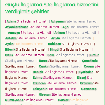
Güçlü İlaçlama Site İlaçlama hizmetini
verdiğimiz şehirler
|
Adana
Site İlaçlama Hizmeti
|
Adıyaman
Site İlaçlama Hizmeti
|
Afyonkarahisar
Site İlaçlama Hizmeti
|
Ağrı
Site İlaçlama Hizmeti
|
Amasya
Site İlaçlama Hizmeti
|
Ankara
Site İlaçlama Hizmeti
|
Antalya
Site İlaçlama Hizmeti
|
Artvin
Site İlaçlama Hizmeti
|
Aydın
Site İlaçlama Hizmeti
|
Balıkesir
Site İlaçlama Hizmeti
|
Bilecik
Site İlaçlama Hizmeti
|
Bingöl
Site İlaçlama Hizmeti
|
Bitlis
Site İlaçlama Hizmeti
|
Bolu
Site İlaçlama Hizmeti
|
Burdur
Site İlaçlama Hizmeti
|
Bursa
Site İlaçlama Hizmeti
|
Çanakkale
Site İlaçlama Hizmeti
|
Çankırı
Site İlaçlama Hizmeti
|
Çorum
Site
İlaçlama Hizmeti
|
Denizli
Site İlaçlama Hizmeti
|
Diyarbakır
Site
İlaçlama Hizmeti
|
Edirne
Site İlaçlama Hizmeti
|
Elazığ
Site
İlaçlama Hizmeti
|
Erzincan
Site İlaçlama Hizmeti
|
Erzurum
Site
İlaçlama Hizmeti
|
Eskişehir
Site İlaçlama Hizmeti
|
Gaziantep
Site İlaçlama Hizmeti
|
Giresun
Site İlaçlama Hizmeti
|
Gümüşhane
Site İlaçlama Hizmeti
|
Hakkari
Site İlaçlama