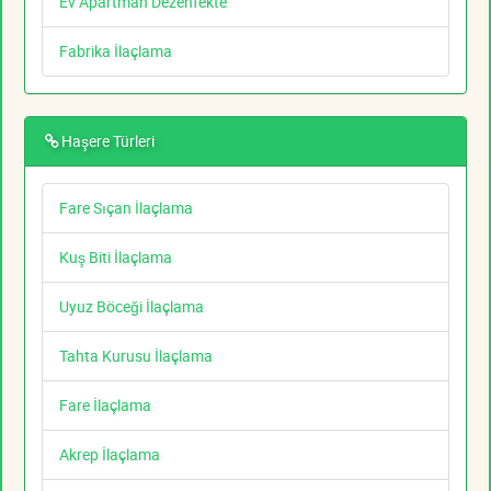
Ev Apartman Dezenfekte
Fabrika İlaçlama
Haşere Türleri
Fare Sıçan İlaçlama
Kuş Biti İlaçlama
Uyuz Böceği İlaçlama
Tahta Kurusu İlaçlama
Fare İlaçlama
Akrep İlaçlama