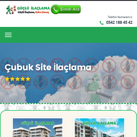
Telefon Numaramız:
0542 188 45 42
Menu
Çubuk Site İlaçlama