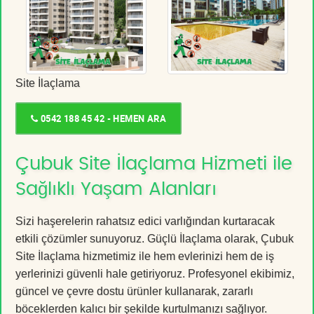
Site İlaçlama
0542 188 45 42 - HEMEN ARA
Çubuk Site İlaçlama Hizmeti ile
Sağlıklı Yaşam Alanları
Sizi haşerelerin rahatsız edici varlığından kurtaracak
etkili çözümler sunuyoruz. Güçlü İlaçlama olarak, Çubuk
Site İlaçlama hizmetimiz ile hem evlerinizi hem de iş
yerlerinizi güvenli hale getiriyoruz. Profesyonel ekibimiz,
güncel ve çevre dostu ürünler kullanarak, zararlı
böceklerden kalıcı bir şekilde kurtulmanızı sağlıyor.