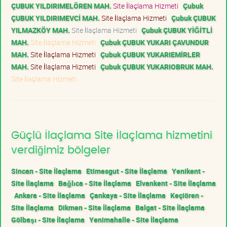
ÇUBUK YILDIRIMELÖREN MAH.
Site İlaçlama Hizmeti
Çubuk
ÇUBUK YILDIRIMEVCİ MAH.
Site İlaçlama Hizmeti
Çubuk ÇUBUK
YILMAZKÖY MAH.
Site İlaçlama Hizmeti
Çubuk ÇUBUK YİĞİTLİ
MAH.
Site İlaçlama Hizmeti
Çubuk ÇUBUK YUKARI ÇAVUNDUR
MAH.
Site İlaçlama Hizmeti
Çubuk ÇUBUK YUKARIEMİRLER
MAH.
Site İlaçlama Hizmeti
Çubuk ÇUBUK YUKARIOBRUK MAH.
Site İlaçlama Hizmeti
Güçlü İlaçlama Site İlaçlama hizmetini
verdiğimiz bölgeler
Sincan - Site İlaçlama
Etimesgut - Site İlaçlama
Yenikent -
Site İlaçlama
Bağlıca - Site İlaçlama
Elvankent - Site İlaçlama
Ankara - Site İlaçlama
Çankaya - Site İlaçlama
Keçiören -
Site İlaçlama
Dikmen - Site İlaçlama
Balgat - Site İlaçlama
Gölbaşı - Site İlaçlama
Yenimahalle - Site İlaçlama