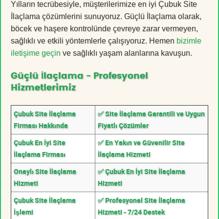
Yılların tecrübesiyle, müşterilerimize en iyi Çubuk Site
İlaçlama çözümlerini sunuyoruz. Güçlü İlaçlama olarak,
böcek ve haşere kontrolünde çevreye zarar vermeyen,
sağlıklı ve etkili yöntemlerle çalışıyoruz. Hemen
bizimle
iletişime geçin
ve sağlıklı yaşam alanlarına kavuşun.
Güçlü İlaçlama - Profesyonel
Hizmetlerimiz
Çubuk Site İlaçlama
✅ Site İlaçlama Garantili ve Uygun
Firması Hakkında
Fiyatlı Çözümler
Çubuk En İyi Site
✅ En Yakın ve Güvenilir Site
İlaçlama Firması
İlaçlama Hizmeti
Onaylı Site İlaçlama
✅ Çubuk En İyi Site İlaçlama
Hizmeti
Hizmeti
Çubuk Site İlaçlama
✅ Profesyonel Site İlaçlama
İşlemi
Hizmeti - 7/24 Destek