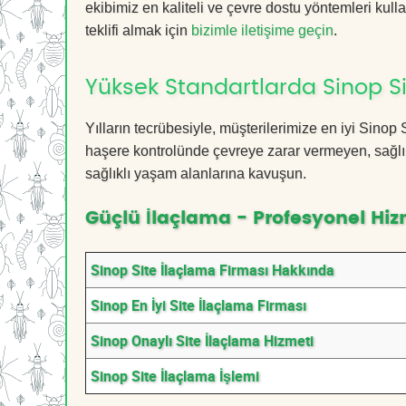
ekibimiz en kaliteli ve çevre dostu yöntemleri kull
teklifi almak için
bizimle iletişime geçin
.
Yüksek Standartlarda Sinop Si
Yılların tecrübesiyle, müşterilerimize en iyi Sino
haşere kontrolünde çevreye zarar vermeyen, sağlık
sağlıklı yaşam alanlarına kavuşun.
Güçlü İlaçlama - Profesyonel Hiz
Sinop Site İlaçlama Firması Hakkında
Sinop En İyi Site İlaçlama Firması
Sinop Onaylı Site İlaçlama Hizmeti
Sinop Site İlaçlama İşlemi