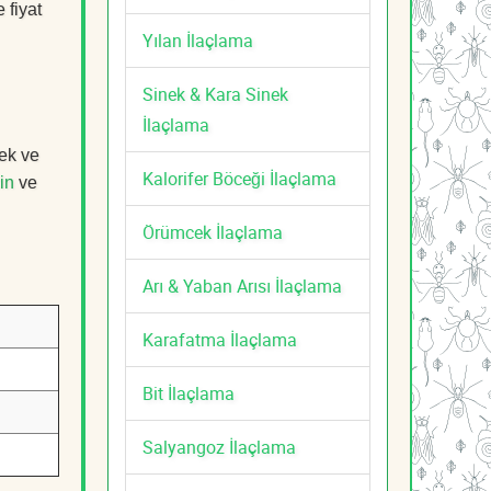
 fiyat
Yılan İlaçlama
Sinek & Kara Sinek
İlaçlama
cek ve
Kalorifer Böceği İlaçlama
in
ve
Örümcek İlaçlama
Arı & Yaban Arısı İlaçlama
Karafatma İlaçlama
Bit İlaçlama
Salyangoz İlaçlama