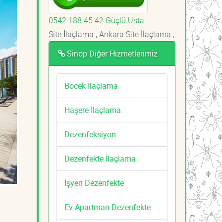
0542 188 45 42 Güçlü Usta
Site İlaçlama , Ankara Site İlaçlama ,
Sinop Diğer Hizmetlerimiz
Böcek İlaçlama
Haşere İlaçlama
Dezenfeksiyon
Dezenfekte İlaçlama
İşyeri Dezenfekte
Ev Apartman Dezenfekte