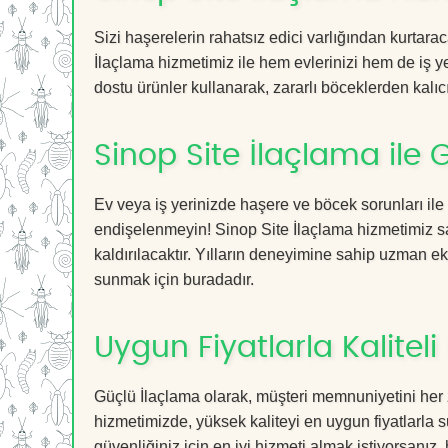
Sizi haşerelerin rahatsız edici varlığından kurtara
İlaçlama hizmetimiz ile hem evlerinizi hem de iş ye
dostu ürünler kullanarak, zararlı böceklerden kalıcı
Sinop Site İlaçlama ile
Ev veya iş yerinizde haşere ve böcek sorunları ile
endişelenmeyin! Sinop Site İlaçlama hizmetimiz say
kaldırılacaktır. Yılların deneyimine sahip uzman ekib
sunmak için buradadır.
Uygun Fiyatlarla Kaliteli
Güçlü İlaçlama olarak, müşteri memnuniyetini her 
hizmetimizde, yüksek kaliteyi en uygun fiyatlarla 
güvenliğiniz için en iyi hizmeti almak istiyorsanız, 