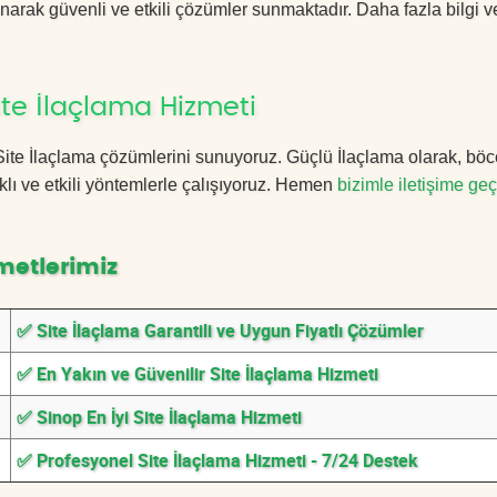
anarak güvenli ve etkili çözümler sunmaktadır. Daha fazla bilgi ve
te İlaçlama Hizmeti
p Site İlaçlama çözümlerini sunuyoruz. Güçlü İlaçlama olarak, bö
lı ve etkili yöntemlerle çalışıyoruz. Hemen
bizimle iletişime geç
metlerimiz
✅ Site İlaçlama Garantili ve Uygun Fiyatlı Çözümler
✅ En Yakın ve Güvenilir Site İlaçlama Hizmeti
✅ Sinop En İyi Site İlaçlama Hizmeti
✅ Profesyonel Site İlaçlama Hizmeti - 7/24 Destek