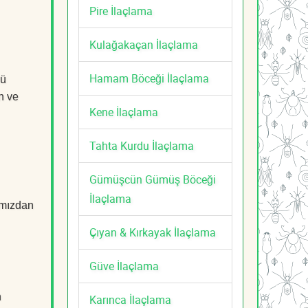
Pire İlaçlama
Kulağakaçan İlaçlama
Hamam Böceği İlaçlama
lü
n ve
Kene İlaçlama
Tahta Kurdu İlaçlama
Gümüşcün Gümüş Böceği
İlaçlama
mızdan
Çıyan & Kırkayak İlaçlama
Güve İlaçlama
n
Karınca İlaçlama