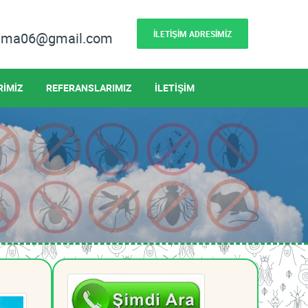
İLETİŞİM ADRESİMİZ
lama06@gmail.com
RİMİZ
REFERANSLARIMIZ
İLETİŞİM