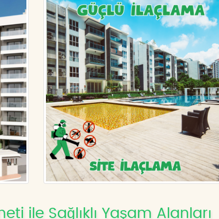
eti ile Sağlıklı Yaşam Alanları