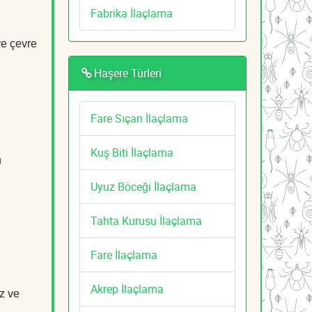
Fabrika İlaçlama
ve çevre
Haşere Türleri
Fare Sıçan İlaçlama
Kuş Biti İlaçlama
n
Uyuz Böceği İlaçlama
Tahta Kurusu İlaçlama
Fare İlaçlama
Akrep İlaçlama
z ve