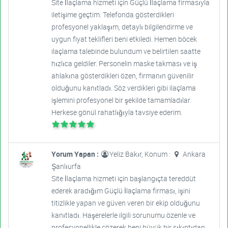
Site İlaçlama hizmeti için Güçlü İlaçlama firmasıyla
iletişime geçtim. Telefonda gösterdikleri
profesyonel yaklaşım, detaylı bilgilendirme ve
uygun fiyat teklifleri beni etkiledi. Hemen böcek
ilaçlama talebinde bulundum ve belirtilen saatte
hızlıca geldiler. Personelin maske takması ve iş
ahlakına gösterdikleri özen, firmanın güvenilir
olduğunu kanıtladı. Söz verdikleri gibi ilaçlama
işlemini profesyonel bir şekilde tamamladılar.
Herkese gönül rahatlığıyla tavsiye ederim.
Yorum Yapan :
Yeliz Bakır, Konum :
Ankara
Şanlıurfa
Site İlaçlama hizmeti için başlangıçta tereddüt
ederek aradığım Güçlü İlaçlama firması, işini
titizlikle yapan ve güven veren bir ekip olduğunu
kanıtladı. Haşerelerle ilgili sorunumu özenle ve
profesyonellikle çözerek beni büyük bir sıkıntıdan