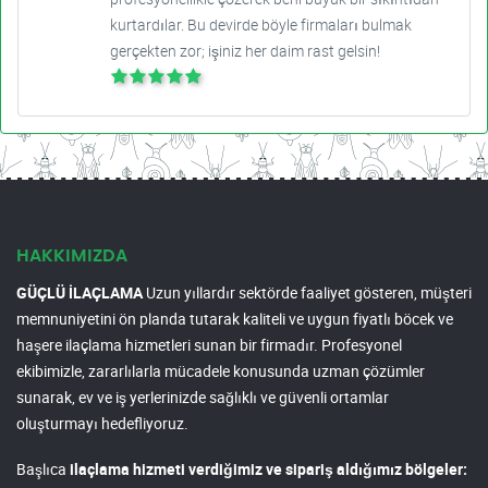
kurtardılar. Bu devirde böyle firmaları bulmak
gerçekten zor; işiniz her daim rast gelsin!
HAKKIMIZDA
GÜÇLÜ İLAÇLAMA
Uzun yıllardır sektörde faaliyet gösteren, müşteri
memnuniyetini ön planda tutarak kaliteli ve uygun fiyatlı böcek ve
haşere ilaçlama hizmetleri sunan bir firmadır. Profesyonel
ekibimizle, zararlılarla mücadele konusunda uzman çözümler
sunarak, ev ve iş yerlerinizde sağlıklı ve güvenli ortamlar
oluşturmayı hedefliyoruz.
Başlıca
ilaçlama hizmeti verdiğimiz ve sipariş aldığımız bölgeler: