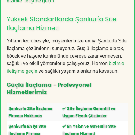
bizimle iletişime geçin
.
Yüksek Standartlarda Şanlıurfa Site
İlaçlama Hizmeti
Yılların tecrübesiyle, müşterilerimize en iyi Şanlıurfa Site
İlaçlama çözümlerini sunuyoruz. Güçlü İlaçlama olarak,
böcek ve haşere kontrolünde çevreye zarar vermeyen,
sağlıklı ve etkili yöntemlerle çalışıyoruz. Hemen
bizimle
iletişime geçin
ve sağlıklı yaşam alanlarına kavuşun.
Güçlü İlaçlama - Profesyonel
Hizmetlerimiz
Şanlıurfa Site İlaçlama
✅ Site İlaçlama Garantili ve
Firması Hakkında
Uygun Fiyatlı Çözümler
Şanlıurfa En İyi Site
✅ En Yakın ve Güvenilir Site
İlaçlama Firması
İlaçlama Hizmeti