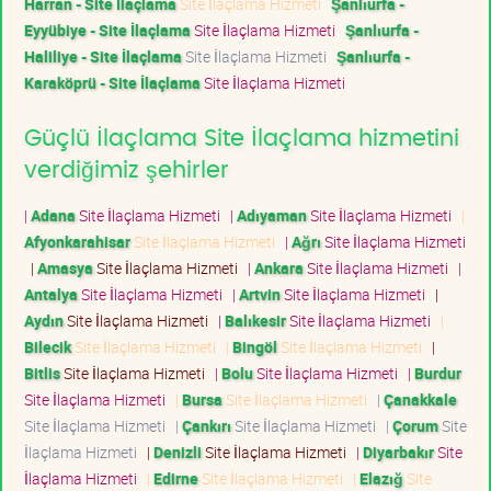
Harran - Site İlaçlama
Site İlaçlama Hizmeti
Şanlıurfa -
Eyyübiye - Site İlaçlama
Site İlaçlama Hizmeti
Şanlıurfa -
Haliliye - Site İlaçlama
Site İlaçlama Hizmeti
Şanlıurfa -
Karaköprü - Site İlaçlama
Site İlaçlama Hizmeti
Güçlü İlaçlama Site İlaçlama hizmetini
verdiğimiz şehirler
|
Adana
Site İlaçlama Hizmeti
|
Adıyaman
Site İlaçlama Hizmeti
|
Afyonkarahisar
Site İlaçlama Hizmeti
|
Ağrı
Site İlaçlama Hizmeti
|
Amasya
Site İlaçlama Hizmeti
|
Ankara
Site İlaçlama Hizmeti
|
Antalya
Site İlaçlama Hizmeti
|
Artvin
Site İlaçlama Hizmeti
|
Aydın
Site İlaçlama Hizmeti
|
Balıkesir
Site İlaçlama Hizmeti
|
Bilecik
Site İlaçlama Hizmeti
|
Bingöl
Site İlaçlama Hizmeti
|
Bitlis
Site İlaçlama Hizmeti
|
Bolu
Site İlaçlama Hizmeti
|
Burdur
Site İlaçlama Hizmeti
|
Bursa
Site İlaçlama Hizmeti
|
Çanakkale
Site İlaçlama Hizmeti
|
Çankırı
Site İlaçlama Hizmeti
|
Çorum
Site
İlaçlama Hizmeti
|
Denizli
Site İlaçlama Hizmeti
|
Diyarbakır
Site
İlaçlama Hizmeti
|
Edirne
Site İlaçlama Hizmeti
|
Elazığ
Site