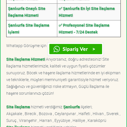
Şanlıurfa Onaylı Site
✅ Şanlıurfa En İyi Site İlaçlama
İlaçlama Hizmeti
Hizmeti
Şanlıurfa Site İlaçlama
✅ Profesyonel Site İlaçlama
İşlemi
Hizmeti - 7/24 Destek
Whatapp Görüşme için
Site İlaçlama Hizmeti
Arıyorsanız, doğru adrestesiniz! Site
İlaçlama hizmetlerimizle, kaliteli ve uygun fiyatlı çözümler
sunuyoruz. Böcek ve haşere ilaçlama hizmetlerinde en iyi ekipman
ve tekniklerle, müşteri memnuniyeti garantisiyle hizmet veriyoruz.
Sağlığınızı ve güvenliğinizi riske atmayın, Güçlü İlaçlama ile
haşere sorunlarınızı çözün!
Site İlaçlama
hizmeti verdiğimiz
Şanlıurfa
ilçeleri;
Akçakale , Birecik , Bozova , Ceylanpınar , Halfeti , Hilvan , Siverek ,
Suruç , Viranşehir , Harran , Eyyübiye , Haliliye , Karaköprü