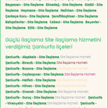
Baypazarı - Site İlaçlama
Elmadağ - Site İlaçlama
Güdül - Site
İlaçlama
Haymana - Site İlaçlama
Nallıhan - Site İlaçlama
Çankaya Koru - Site İlaçlama
Şereflikoçhisar - Site İlaçlama
Bahçelievler - Site İlaçlama
Cebeci - Site İlaçlama
Beşevler -
Site İlaçlama
Etlik - Site İlaçlama
Güçlü İlaçlama Site İlaçlama hizmetini
verdiğimiz Şanlıurfa ilçeleri
Şanlıurfa - Akçakale - Site İlaçlama
Site İlaçlama Hizmeti
Şanlıurfa - Birecik - Site İlaçlama
Site İlaçlama Hizmeti
Şanlıurfa - Bozova - Site İlaçlama
Site İlaçlama Hizmeti
Şanlıurfa - Ceylanpınar - Site İlaçlama
Site İlaçlama Hizmeti
Şanlıurfa - Halfeti - Site İlaçlama
Site İlaçlama Hizmeti
Şanlıurfa - Hilvan - Site İlaçlama
Site İlaçlama Hizmeti
Şanlıurfa - Siverek - Site İlaçlama
Site İlaçlama Hizmeti
Şanlıurfa - Suruç - Site İlaçlama
Site İlaçlama Hizmeti
Şanlıurfa
- Viranşehir - Site İlaçlama
Site İlaçlama Hizmeti
Şanlıurfa -