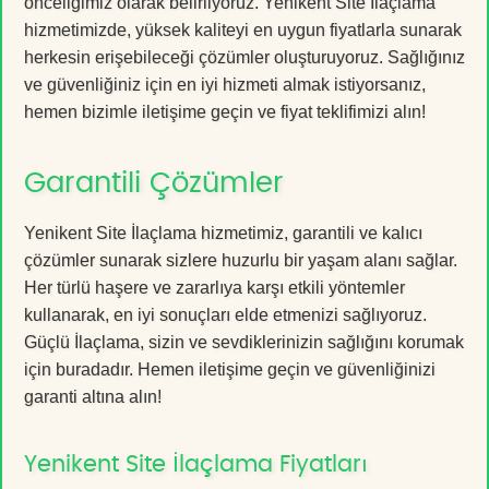
önceliğimiz olarak belirliyoruz. Yenikent Site İlaçlama
hizmetimizde, yüksek kaliteyi en uygun fiyatlarla sunarak
herkesin erişebileceği çözümler oluşturuyoruz. Sağlığınız
ve güvenliğiniz için en iyi hizmeti almak istiyorsanız,
hemen bizimle iletişime geçin ve fiyat teklifimizi alın!
Garantili Çözümler
Yenikent Site İlaçlama hizmetimiz, garantili ve kalıcı
çözümler sunarak sizlere huzurlu bir yaşam alanı sağlar.
Her türlü haşere ve zararlıya karşı etkili yöntemler
kullanarak, en iyi sonuçları elde etmenizi sağlıyoruz.
Güçlü İlaçlama, sizin ve sevdiklerinizin sağlığını korumak
için buradadır. Hemen iletişime geçin ve güvenliğinizi
garanti altına alın!
Yenikent Site İlaçlama Fiyatları