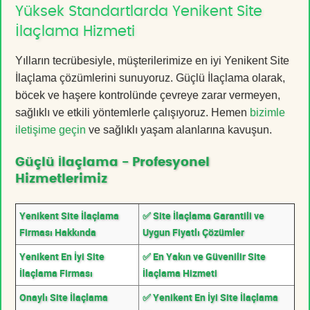
Yüksek Standartlarda Yenikent Site
İlaçlama Hizmeti
Yılların tecrübesiyle, müşterilerimize en iyi Yenikent Site
İlaçlama çözümlerini sunuyoruz. Güçlü İlaçlama olarak,
böcek ve haşere kontrolünde çevreye zarar vermeyen,
sağlıklı ve etkili yöntemlerle çalışıyoruz. Hemen
bizimle
iletişime geçin
ve sağlıklı yaşam alanlarına kavuşun.
Güçlü İlaçlama - Profesyonel
Hizmetlerimiz
Yenikent Site İlaçlama
✅ Site İlaçlama Garantili ve
Firması Hakkında
Uygun Fiyatlı Çözümler
Yenikent En İyi Site
✅ En Yakın ve Güvenilir Site
İlaçlama Firması
İlaçlama Hizmeti
Onaylı Site İlaçlama
✅ Yenikent En İyi Site İlaçlama