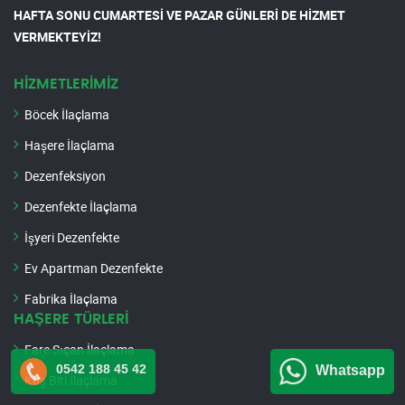
HAFTA SONU CUMARTESİ VE PAZAR GÜNLERİ DE HİZMET
VERMEKTEYİZ!
HİZMETLERİMİZ
Böcek İlaçlama
Haşere İlaçlama
Dezenfeksiyon
Dezenfekte İlaçlama
İşyeri Dezenfekte
Ev Apartman Dezenfekte
Fabrika İlaçlama
HAŞERE TÜRLERİ
Fare Sıçan İlaçlama
0542 188 45 42
Whatsapp
Kuş Biti İlaçlama