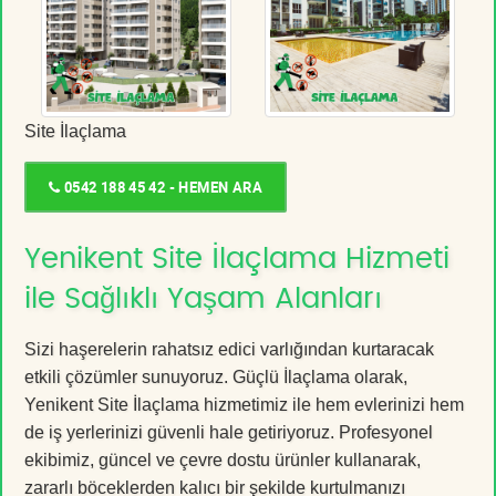
Site İlaçlama
0542 188 45 42 - HEMEN ARA
Yenikent Site İlaçlama Hizmeti
ile Sağlıklı Yaşam Alanları
Sizi haşerelerin rahatsız edici varlığından kurtaracak
etkili çözümler sunuyoruz. Güçlü İlaçlama olarak,
Yenikent Site İlaçlama hizmetimiz ile hem evlerinizi hem
de iş yerlerinizi güvenli hale getiriyoruz. Profesyonel
ekibimiz, güncel ve çevre dostu ürünler kullanarak,
zararlı böceklerden kalıcı bir şekilde kurtulmanızı