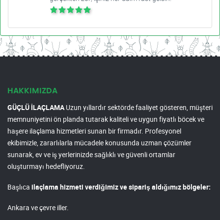
HAKKIMIZDA
GÜÇLÜ İLAÇLAMA
Uzun yıllardır sektörde faaliyet gösteren, müşteri
memnuniyetini ön planda tutarak kaliteli ve uygun fiyatlı böcek ve
haşere ilaçlama hizmetleri sunan bir firmadır. Profesyonel
ekibimizle, zararlılarla mücadele konusunda uzman çözümler
sunarak, ev ve iş yerlerinizde sağlıklı ve güvenli ortamlar
oluşturmayı hedefliyoruz.
Başlıca
ilaçlama hizmeti verdiğimiz ve sipariş aldığımız bölgeler:
Ankara ve çevre iller.