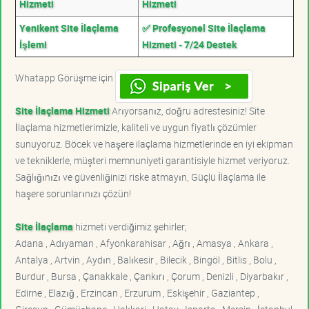
Hizmeti
Hizmeti
Yenikent Site İlaçlama
✅ Profesyonel Site İlaçlama
İşlemi
Hizmeti - 7/24 Destek
Whatapp Görüşme için
Site İlaçlama Hizmeti
Arıyorsanız, doğru adrestesiniz! Site
İlaçlama hizmetlerimizle, kaliteli ve uygun fiyatlı çözümler
sunuyoruz. Böcek ve haşere ilaçlama hizmetlerinde en iyi ekipman
ve tekniklerle, müşteri memnuniyeti garantisiyle hizmet veriyoruz.
Sağlığınızı ve güvenliğinizi riske atmayın, Güçlü İlaçlama ile
haşere sorunlarınızı çözün!
Site İlaçlama
hizmeti verdiğimiz şehirler;
Adana , Adıyaman , Afyonkarahisar , Ağrı , Amasya , Ankara ,
Antalya , Artvin , Aydın , Balıkesir , Bilecik , Bingöl , Bitlis , Bolu ,
Burdur , Bursa , Çanakkale , Çankırı , Çorum , Denizli , Diyarbakır ,
Edirne , Elazığ , Erzincan , Erzurum , Eskişehir , Gaziantep ,