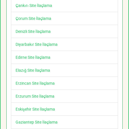
Çankırı Site İlaçlama
Çorum Site İlaçlama
Denizli Site İlaçlama
Diyarbakır Site İlaçlama
Edirne Site İlaçlama
Elazığ Site İlaçlama
Erzincan Site İlaçlama
Erzurum Site İlaçlama
Eskişehir Site İlaçlama
Gaziantep Site İlaçlama