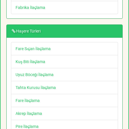
Fabrika İlaçlama
Haşere Türleri
Fare Sıçan İlaçlama
Kuş Biti İlaçlama
Uyuz Böceği İlaçlama
Tahta Kurusu İlaçlama
Fare İlaçlama
Akrep İlaçlama
Pire İlaçlama