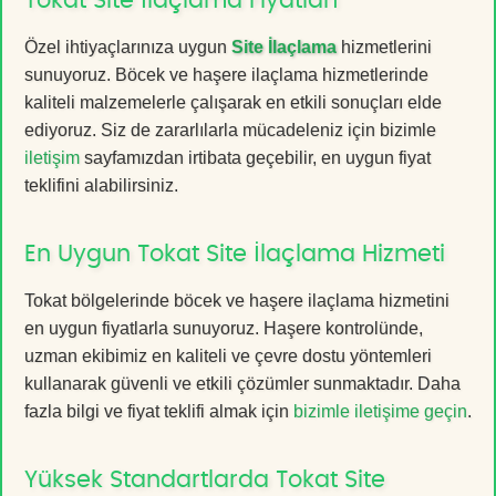
Tokat Site İlaçlama Fiyatları
Özel ihtiyaçlarınıza uygun
Site İlaçlama
hizmetlerini
sunuyoruz. Böcek ve haşere ilaçlama hizmetlerinde
kaliteli malzemelerle çalışarak en etkili sonuçları elde
ediyoruz. Siz de zararlılarla mücadeleniz için bizimle
iletişim
sayfamızdan irtibata geçebilir, en uygun fiyat
teklifini alabilirsiniz.
En Uygun Tokat Site İlaçlama Hizmeti
Tokat bölgelerinde böcek ve haşere ilaçlama hizmetini
en uygun fiyatlarla sunuyoruz. Haşere kontrolünde,
uzman ekibimiz en kaliteli ve çevre dostu yöntemleri
kullanarak güvenli ve etkili çözümler sunmaktadır. Daha
fazla bilgi ve fiyat teklifi almak için
bizimle iletişime geçin
.
Yüksek Standartlarda Tokat Site