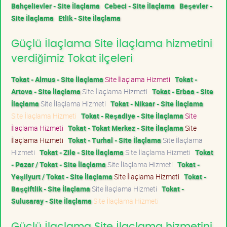
Bahçelievler - Site İlaçlama
Cebeci - Site İlaçlama
Beşevler -
Site İlaçlama
Etlik - Site İlaçlama
Güçlü İlaçlama Site İlaçlama hizmetini
verdiğimiz Tokat ilçeleri
Tokat - Almus - Site İlaçlama
Site İlaçlama Hizmeti
Tokat -
Artova - Site İlaçlama
Site İlaçlama Hizmeti
Tokat - Erbaa - Site
İlaçlama
Site İlaçlama Hizmeti
Tokat - Niksar - Site İlaçlama
Site İlaçlama Hizmeti
Tokat - Reşadiye - Site İlaçlama
Site
İlaçlama Hizmeti
Tokat - Tokat Merkez - Site İlaçlama
Site
İlaçlama Hizmeti
Tokat - Turhal - Site İlaçlama
Site İlaçlama
Hizmeti
Tokat - Zile - Site İlaçlama
Site İlaçlama Hizmeti
Tokat
- Pazar / Tokat - Site İlaçlama
Site İlaçlama Hizmeti
Tokat -
Yeşilyurt / Tokat - Site İlaçlama
Site İlaçlama Hizmeti
Tokat -
Başçiftlik - Site İlaçlama
Site İlaçlama Hizmeti
Tokat -
Sulusaray - Site İlaçlama
Site İlaçlama Hizmeti
Güçlü İlaçlama Site İlaçlama hizmetini