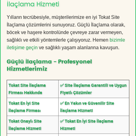
İlaçlama Hizmeti
Yılların tecrübesiyle, müşterilerimize en iyi Tokat Site
İlaçlama çözümlerini sunuyoruz. Güçlü İlaçlama olarak,
böcek ve haşere kontrolünde çevreye zarar vermeyen,
sağlıklı ve etkili yöntemlerle çalışıyoruz. Hemen
bizimle
iletişime geçin
ve sağlıklı yaşam alanlarına kavuşun.
Güçlü İlaçlama - Profesyonel
Hizmetlerimiz
Tokat Site İlaçlama
✅ Site İlaçlama Garantili ve Uygun
Firması Hakkında
Fiyatlı Çözümler
Tokat En İyi Site
✅ En Yakın ve Güvenilir Site
İlaçlama Firması
İlaçlama Hizmeti
Tokat Onaylı Site
✅ Tokat En İyi Site İlaçlama
İlaçlama Hizmeti
Hizmeti