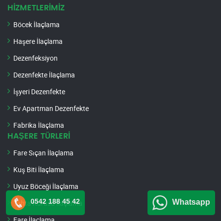
HİZMETLERİMİZ
Böcek İlaçlama
Haşere İlaçlama
Dezenfeksiyon
Dezenfekte İlaçlama
İşyeri Dezenfekte
Ev Apartman Dezenfekte
Fabrika İlaçlama
HAŞERE TÜRLERİ
Fare Sıçan İlaçlama
Kuş Biti İlaçlama
Uyuz Böceği İlaçlama
0542 188 45 42
Whatsapp
Tahta Kurusu İlaçlama
Fare İlaçlama