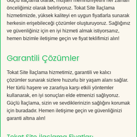
Güçlü İlaçlama olarak, müşteri memnuniyetini her zaman
önceliğimiz olarak belirliyoruz. Tokat Site İlaçlama
hizmetimizde, yüksek kaliteyi en uygun fiyatlarla sunarak
herkesin erişebileceği çözümler oluşturuyoruz. Sağlığınız
ve güvenliğiniz için en iyi hizmeti almak istiyorsanız,
hemen bizimle iletişime geçin ve fiyat teklifimizi alın!
Garantili Çözümler
Tokat Site İlaçlama hizmetimiz, garantili ve kalıcı
çözümler sunarak sizlere huzurlu bir yaşam alanı sağlar.
Her türlü haşere ve zararlıya karşı etkili yöntemler
kullanarak, en iyi sonuçları elde etmenizi sağlıyoruz.
Güçlü İlaçlama, sizin ve sevdiklerinizin sağlığını korumak
için buradadır. Hemen iletişime geçin ve güvenliğinizi
garanti altına alın!