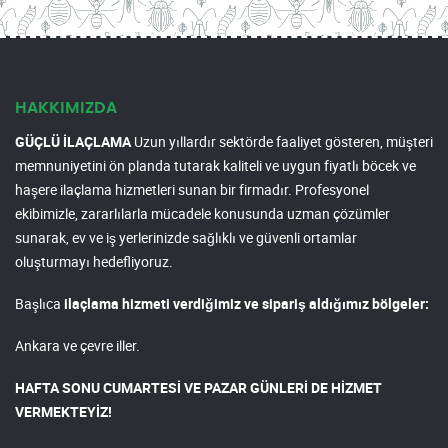
HAKKIMIZDA
GÜÇLÜ İLAÇLAMA
Uzun yıllardır sektörde faaliyet gösteren, müşteri
memnuniyetini ön planda tutarak kaliteli ve uygun fiyatlı böcek ve
haşere ilaçlama hizmetleri sunan bir firmadır. Profesyonel
ekibimizle, zararlılarla mücadele konusunda uzman çözümler
sunarak, ev ve iş yerlerinizde sağlıklı ve güvenli ortamlar
oluşturmayı hedefliyoruz.
Başlıca
ilaçlama hizmeti verdiğimiz ve sipariş aldığımız bölgeler:
Ankara ve çevre iller.
HAFTA SONU CUMARTESİ VE PAZAR GÜNLERİ DE HİZMET
VERMEKTEYİZ!