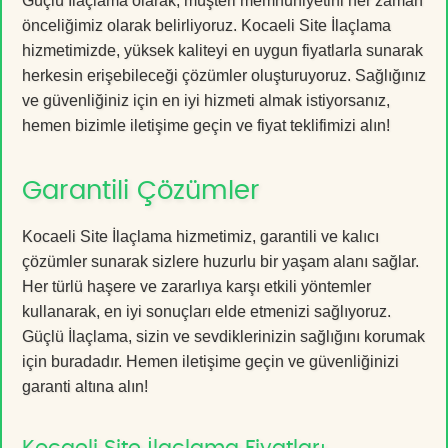
Güçlü İlaçlama olarak, müşteri memnuniyetini her zaman
önceliğimiz olarak belirliyoruz. Kocaeli Site İlaçlama
hizmetimizde, yüksek kaliteyi en uygun fiyatlarla sunarak
herkesin erişebileceği çözümler oluşturuyoruz. Sağlığınız
ve güvenliğiniz için en iyi hizmeti almak istiyorsanız,
hemen bizimle iletişime geçin ve fiyat teklifimizi alın!
Garantili Çözümler
Kocaeli Site İlaçlama hizmetimiz, garantili ve kalıcı
çözümler sunarak sizlere huzurlu bir yaşam alanı sağlar.
Her türlü haşere ve zararlıya karşı etkili yöntemler
kullanarak, en iyi sonuçları elde etmenizi sağlıyoruz.
Güçlü İlaçlama, sizin ve sevdiklerinizin sağlığını korumak
için buradadır. Hemen iletişime geçin ve güvenliğinizi
garanti altına alın!