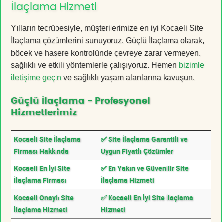
İlaçlama Hizmeti
Yılların tecrübesiyle, müşterilerimize en iyi Kocaeli Site
İlaçlama çözümlerini sunuyoruz. Güçlü İlaçlama olarak,
böcek ve haşere kontrolünde çevreye zarar vermeyen,
sağlıklı ve etkili yöntemlerle çalışıyoruz. Hemen
bizimle
iletişime geçin
ve sağlıklı yaşam alanlarına kavuşun.
Güçlü İlaçlama - Profesyonel
Hizmetlerimiz
Kocaeli Site İlaçlama
✅ Site İlaçlama Garantili ve
Firması Hakkında
Uygun Fiyatlı Çözümler
Kocaeli En İyi Site
✅ En Yakın ve Güvenilir Site
İlaçlama Firması
İlaçlama Hizmeti
Kocaeli Onaylı Site
✅ Kocaeli En İyi Site İlaçlama
İlaçlama Hizmeti
Hizmeti