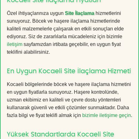
Kocaeli Site İlaçlama Fiyatları
Özel ihtiyaçlarınıza uygun
Site İlaçlama
hizmetlerini
sunuyoruz. Böcek ve haşere ilaçlama hizmetlerinde
kaliteli malzemelerle çalışarak en etkili sonuçları elde
ediyoruz. Siz de zararlılarla mücadeleniz için bizimle
iletişim
sayfamızdan irtibata geçebilir, en uygun fiyat
teklifini alabilirsiniz.
En Uygun Kocaeli Site İlaçlama Hizmeti
Kocaeli bölgelerinde böcek ve haşere ilaçlama hizmetini
en uygun fiyatlarla sunuyoruz. Haşere kontrolünde,
uzman ekibimiz en kaliteli ve çevre dostu yöntemleri
kullanarak güvenli ve etkili çözümler sunmaktadır. Daha
fazla bilgi ve fiyat teklifi almak için
bizimle iletişime geçin
.
Yüksek Standartlarda Kocaeli Site