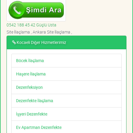
0542 188 45 42 Güçlü Usta
Site İlaçlama , Ankara Site İlaçlama ,
Kocaeli Diğer Hizmetlerimiz
Böcek İlaçlama
Haşere İlaçlama
Dezenfeksiyon
Dezenfekte İlaçlama
İşyeri Dezenfekte
Ev Apartman Dezenfekte