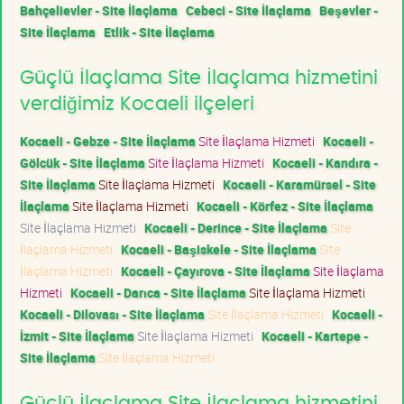
Bahçelievler - Site İlaçlama
Cebeci - Site İlaçlama
Beşevler -
Site İlaçlama
Etlik - Site İlaçlama
Güçlü İlaçlama Site İlaçlama hizmetini
verdiğimiz Kocaeli ilçeleri
Kocaeli - Gebze - Site İlaçlama
Site İlaçlama Hizmeti
Kocaeli -
Gölcük - Site İlaçlama
Site İlaçlama Hizmeti
Kocaeli - Kandıra -
Site İlaçlama
Site İlaçlama Hizmeti
Kocaeli - Karamürsel - Site
İlaçlama
Site İlaçlama Hizmeti
Kocaeli - Körfez - Site İlaçlama
Site İlaçlama Hizmeti
Kocaeli - Derince - Site İlaçlama
Site
İlaçlama Hizmeti
Kocaeli - Başiskele - Site İlaçlama
Site
İlaçlama Hizmeti
Kocaeli - Çayırova - Site İlaçlama
Site İlaçlama
Hizmeti
Kocaeli - Darıca - Site İlaçlama
Site İlaçlama Hizmeti
Kocaeli - Dilovası - Site İlaçlama
Site İlaçlama Hizmeti
Kocaeli -
İzmit - Site İlaçlama
Site İlaçlama Hizmeti
Kocaeli - Kartepe -
Site İlaçlama
Site İlaçlama Hizmeti
Güçlü İlaçlama Site İlaçlama hizmetini