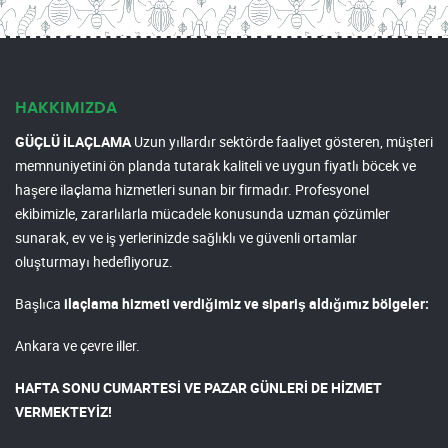
HAKKIMIZDA
GÜÇLÜ İLAÇLAMA
Uzun yıllardır sektörde faaliyet gösteren, müşteri
memnuniyetini ön planda tutarak kaliteli ve uygun fiyatlı böcek ve
haşere ilaçlama hizmetleri sunan bir firmadır. Profesyonel
ekibimizle, zararlılarla mücadele konusunda uzman çözümler
sunarak, ev ve iş yerlerinizde sağlıklı ve güvenli ortamlar
oluşturmayı hedefliyoruz.
Başlıca
ilaçlama hizmeti verdiğimiz ve sipariş aldığımız bölgeler:
Ankara ve çevre iller.
HAFTA SONU CUMARTESİ VE PAZAR GÜNLERİ DE HİZMET
VERMEKTEYİZ!