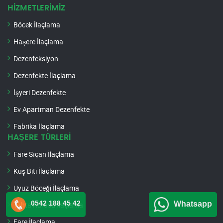
HİZMETLERİMİZ
Böcek İlaçlama
Haşere İlaçlama
Dezenfeksiyon
Dezenfekte İlaçlama
İşyeri Dezenfekte
Ev Apartman Dezenfekte
Fabrika İlaçlama
HAŞERE TÜRLERİ
Fare Sıçan İlaçlama
Kuş Biti İlaçlama
Uyuz Böceği İlaçlama
0542 188 45 42
Whatsapp
Tahta Kurusu İlaçlama
Fare İlaçlama