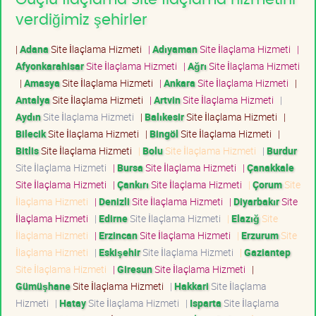
verdiğimiz şehirler
|
Adana
Site İlaçlama Hizmeti
|
Adıyaman
Site İlaçlama Hizmeti
|
Afyonkarahisar
Site İlaçlama Hizmeti
|
Ağrı
Site İlaçlama Hizmeti
|
Amasya
Site İlaçlama Hizmeti
|
Ankara
Site İlaçlama Hizmeti
|
Antalya
Site İlaçlama Hizmeti
|
Artvin
Site İlaçlama Hizmeti
|
Aydın
Site İlaçlama Hizmeti
|
Balıkesir
Site İlaçlama Hizmeti
|
Bilecik
Site İlaçlama Hizmeti
|
Bingöl
Site İlaçlama Hizmeti
|
Bitlis
Site İlaçlama Hizmeti
|
Bolu
Site İlaçlama Hizmeti
|
Burdur
Site İlaçlama Hizmeti
|
Bursa
Site İlaçlama Hizmeti
|
Çanakkale
Site İlaçlama Hizmeti
|
Çankırı
Site İlaçlama Hizmeti
|
Çorum
Site
İlaçlama Hizmeti
|
Denizli
Site İlaçlama Hizmeti
|
Diyarbakır
Site
İlaçlama Hizmeti
|
Edirne
Site İlaçlama Hizmeti
|
Elazığ
Site
İlaçlama Hizmeti
|
Erzincan
Site İlaçlama Hizmeti
|
Erzurum
Site
İlaçlama Hizmeti
|
Eskişehir
Site İlaçlama Hizmeti
|
Gaziantep
Site İlaçlama Hizmeti
|
Giresun
Site İlaçlama Hizmeti
|
Gümüşhane
Site İlaçlama Hizmeti
|
Hakkari
Site İlaçlama
Hizmeti
|
Hatay
Site İlaçlama Hizmeti
|
Isparta
Site İlaçlama