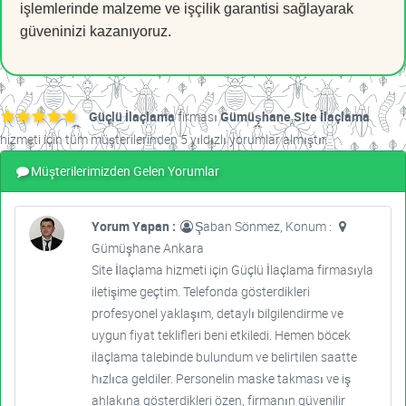
işlemlerinde malzeme ve işçilik garantisi sağlayarak
güveninizi kazanıyoruz.
Güçlü İlaçlama
firması
Gümüşhane Site İlaçlama
hizmeti için tüm müşterilerinden 5 yıldızlı yorumlar almıştır.
Müşterilerimizden Gelen Yorumlar
Yorum Yapan :
Şaban Sönmez, Konum :
Gümüşhane Ankara
Site İlaçlama hizmeti için Güçlü İlaçlama firmasıyla
iletişime geçtim. Telefonda gösterdikleri
profesyonel yaklaşım, detaylı bilgilendirme ve
uygun fiyat teklifleri beni etkiledi. Hemen böcek
ilaçlama talebinde bulundum ve belirtilen saatte
hızlıca geldiler. Personelin maske takması ve iş
ahlakına gösterdikleri özen, firmanın güvenilir