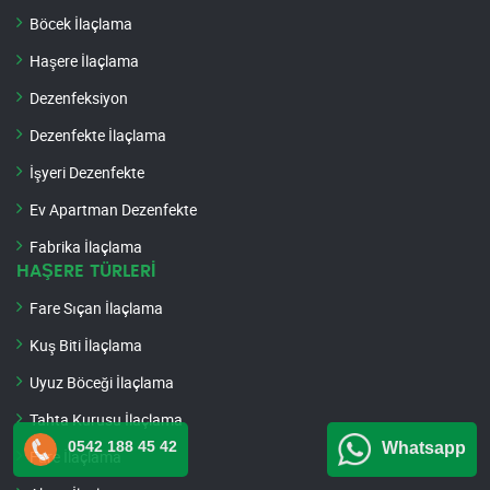
Böcek İlaçlama
Haşere İlaçlama
Dezenfeksiyon
Dezenfekte İlaçlama
İşyeri Dezenfekte
Ev Apartman Dezenfekte
Fabrika İlaçlama
HAŞERE TÜRLERİ
Fare Sıçan İlaçlama
Kuş Biti İlaçlama
Uyuz Böceği İlaçlama
Tahta Kurusu İlaçlama
0542 188 45 42
Whatsapp
Fare İlaçlama