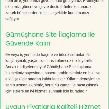
hem de iş yerlerinizi güvenli hale getiriyoruz. Profesyonel
ekibimiz, güncel ve çevre dostu ürünler kullanarak,
zararlı böceklerden kalıcı bir şekilde kurtulmanızı
sağlıyor.
Gümüşhane Site İlaçlama ile
Güvende Kalın
Ev veya iş yerinizde haşere ve böcek sorunları ile
karşılaşmak, yaşam kalitenizi olumsuz etkileyebilir.
Ancak endişelenmeyin! Gümüşhane Site İlaçlama
hizmetimiz sayesinde, haşere problemleriniz en hızlı ve
etkili şekilde ortadan kaldırılacaktır. Yılların deneyimine
sahip uzman ekibimiz, her türlü zararlı ile başa çıkmak
için sizlere en iyi hizmeti sunmak için buradadır.
Uygun Fiyatlarla Kaliteli Hizmet