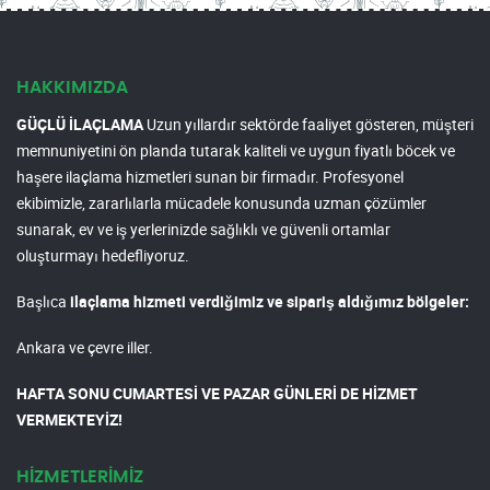
HAKKIMIZDA
GÜÇLÜ İLAÇLAMA
Uzun yıllardır sektörde faaliyet gösteren, müşteri
memnuniyetini ön planda tutarak kaliteli ve uygun fiyatlı böcek ve
haşere ilaçlama hizmetleri sunan bir firmadır. Profesyonel
ekibimizle, zararlılarla mücadele konusunda uzman çözümler
sunarak, ev ve iş yerlerinizde sağlıklı ve güvenli ortamlar
oluşturmayı hedefliyoruz.
Başlıca
ilaçlama hizmeti verdiğimiz ve sipariş aldığımız bölgeler:
Ankara ve çevre iller.
HAFTA SONU CUMARTESİ VE PAZAR GÜNLERİ DE HİZMET
VERMEKTEYİZ!
HİZMETLERİMİZ