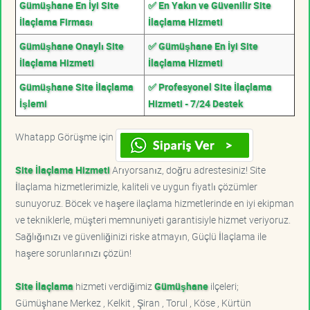
Gümüşhane En İyi Site
✅ En Yakın ve Güvenilir Site
İlaçlama Firması
İlaçlama Hizmeti
Gümüşhane Onaylı Site
✅ Gümüşhane En İyi Site
İlaçlama Hizmeti
İlaçlama Hizmeti
Gümüşhane Site İlaçlama
✅ Profesyonel Site İlaçlama
İşlemi
Hizmeti - 7/24 Destek
Whatapp Görüşme için
Site İlaçlama Hizmeti
Arıyorsanız, doğru adrestesiniz! Site
İlaçlama hizmetlerimizle, kaliteli ve uygun fiyatlı çözümler
sunuyoruz. Böcek ve haşere ilaçlama hizmetlerinde en iyi ekipman
ve tekniklerle, müşteri memnuniyeti garantisiyle hizmet veriyoruz.
Sağlığınızı ve güvenliğinizi riske atmayın, Güçlü İlaçlama ile
haşere sorunlarınızı çözün!
Site İlaçlama
hizmeti verdiğimiz
Gümüşhane
ilçeleri;
Gümüşhane Merkez , Kelkit , Şiran , Torul , Köse , Kürtün