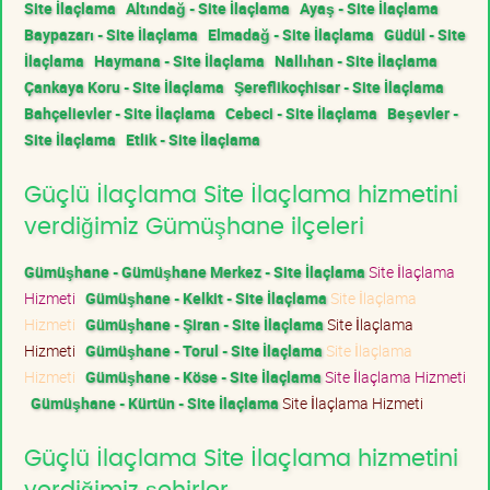
Site İlaçlama
Altındağ - Site İlaçlama
Ayaş - Site İlaçlama
Baypazarı - Site İlaçlama
Elmadağ - Site İlaçlama
Güdül - Site
İlaçlama
Haymana - Site İlaçlama
Nallıhan - Site İlaçlama
Çankaya Koru - Site İlaçlama
Şereflikoçhisar - Site İlaçlama
Bahçelievler - Site İlaçlama
Cebeci - Site İlaçlama
Beşevler -
Site İlaçlama
Etlik - Site İlaçlama
Güçlü İlaçlama Site İlaçlama hizmetini
verdiğimiz Gümüşhane ilçeleri
Gümüşhane - Gümüşhane Merkez - Site İlaçlama
Site İlaçlama
Hizmeti
Gümüşhane - Kelkit - Site İlaçlama
Site İlaçlama
Hizmeti
Gümüşhane - Şiran - Site İlaçlama
Site İlaçlama
Hizmeti
Gümüşhane - Torul - Site İlaçlama
Site İlaçlama
Hizmeti
Gümüşhane - Köse - Site İlaçlama
Site İlaçlama Hizmeti
Gümüşhane - Kürtün - Site İlaçlama
Site İlaçlama Hizmeti
Güçlü İlaçlama Site İlaçlama hizmetini