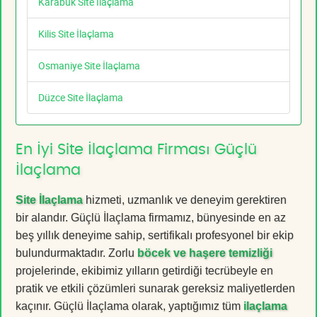
Karabük Site İlaçlama
Kilis Site İlaçlama
Osmaniye Site İlaçlama
Düzce Site İlaçlama
En İyi Site İlaçlama Firması Güçlü
İlaçlama
Site İlaçlama
hizmeti, uzmanlık ve deneyim gerektiren
bir alandır. Güçlü İlaçlama firmamız, bünyesinde en az
beş yıllık deneyime sahip, sertifikalı profesyonel bir ekip
bulundurmaktadır. Zorlu
böcek ve haşere temizliği
projelerinde, ekibimiz yılların getirdiği tecrübeyle en
pratik ve etkili çözümleri sunarak gereksiz maliyetlerden
kaçınır. Güçlü İlaçlama olarak, yaptığımız tüm
ilaçlama