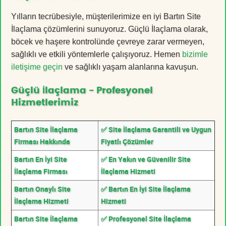
Yılların tecrübesiyle, müşterilerimize en iyi Bartın Site
İlaçlama çözümlerini sunuyoruz. Güçlü İlaçlama olarak,
böcek ve haşere kontrolünde çevreye zarar vermeyen,
sağlıklı ve etkili yöntemlerle çalışıyoruz. Hemen
bizimle
iletişime geçin
ve sağlıklı yaşam alanlarına kavuşun.
Güçlü İlaçlama - Profesyonel
Hizmetlerimiz
Bartın Site İlaçlama
✅ Site İlaçlama Garantili ve Uygun
Firması Hakkında
Fiyatlı Çözümler
Bartın En İyi Site
✅ En Yakın ve Güvenilir Site
İlaçlama Firması
İlaçlama Hizmeti
Bartın Onaylı Site
✅ Bartın En İyi Site İlaçlama
İlaçlama Hizmeti
Hizmeti
Bartın Site İlaçlama
✅ Profesyonel Site İlaçlama