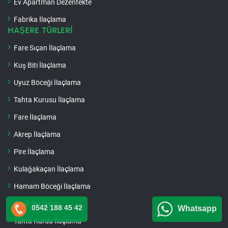
Ev Apartman Dezenfekte
Fabrika İlaçlama
HAŞERE TÜRLERİ
Fare Sıçan İlaçlama
Kuş Biti İlaçlama
Uyuz Böceği İlaçlama
Tahta Kurusu İlaçlama
Fare İlaçlama
Akrep İlaçlama
Pire İlaçlama
Kulağakaçan İlaçlama
Hamam Böceği İlaçlama
Kene İlaçlama
0542 188 45 42
Whatsapp
Tahta Kurdu İlaçlama