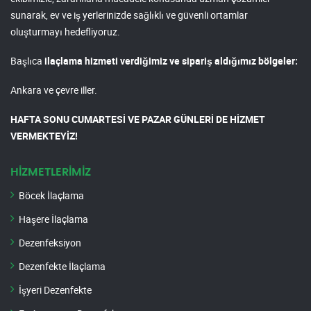
sunarak, ev ve iş yerlerinizde sağlıklı ve güvenli ortamlar
oluşturmayı hedefliyoruz.
Başlıca
ilaçlama hizmeti verdiğimiz ve sipariş aldığımız bölgeler:
Ankara ve çevre iller.
HAFTA SONU CUMARTESİ VE PAZAR GÜNLERİ DE HİZMET
VERMEKTEYİZ!
HİZMETLERİMİZ
Böcek İlaçlama
Haşere İlaçlama
Dezenfeksiyon
Dezenfekte İlaçlama
İşyeri Dezenfekte