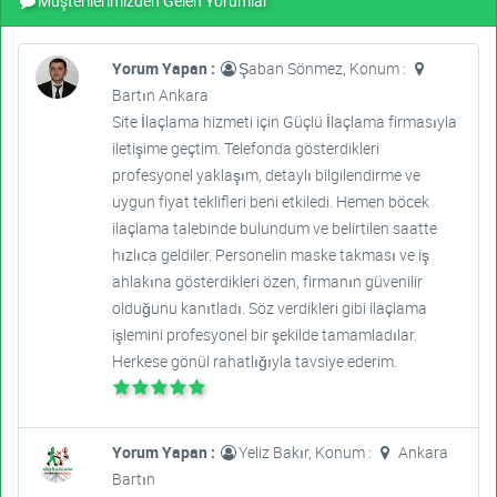
Müşterilerimizden Gelen Yorumlar
Yorum Yapan :
Şaban Sönmez, Konum :
Bartın Ankara
Site İlaçlama hizmeti için Güçlü İlaçlama firmasıyla
iletişime geçtim. Telefonda gösterdikleri
profesyonel yaklaşım, detaylı bilgilendirme ve
uygun fiyat teklifleri beni etkiledi. Hemen böcek
ilaçlama talebinde bulundum ve belirtilen saatte
hızlıca geldiler. Personelin maske takması ve iş
ahlakına gösterdikleri özen, firmanın güvenilir
olduğunu kanıtladı. Söz verdikleri gibi ilaçlama
işlemini profesyonel bir şekilde tamamladılar.
Herkese gönül rahatlığıyla tavsiye ederim.
Yorum Yapan :
Yeliz Bakır, Konum :
Ankara
Bartın