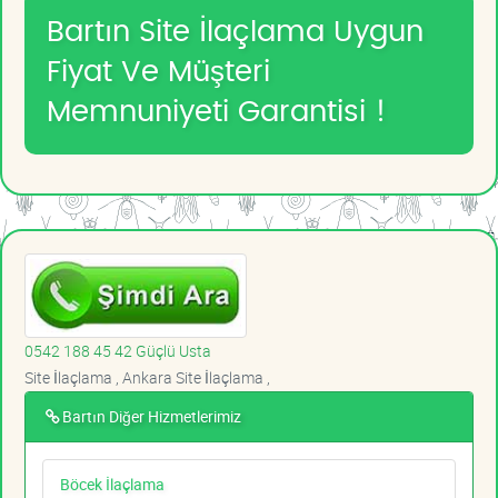
Bartın Site İlaçlama Uygun
Fiyat Ve Müşteri
Memnuniyeti Garantisi !
0542 188 45 42 Güçlü Usta
Site İlaçlama , Ankara Site İlaçlama ,
Bartın Diğer Hizmetlerimiz
Böcek İlaçlama