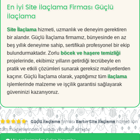
En İyi Site İlaçlama Firması Güçlü
İlaçlama
Site İlaçlama
hizmeti, uzmanlık ve deneyim gerektiren
bir alandır. Güçlü İlaçlama firmamız, bünyesinde en az
beş yıllık deneyime sahip, sertifikalı profesyonel bir ekip
bulundurmaktadır. Zorlu
böcek ve haşere temizliği
projelerinde, ekibimiz yılların getirdiği tecrübeyle en
pratik ve etkili çözümleri sunarak gereksiz maliyetlerden
kaçınır. Güçlü İlaçlama olarak, yaptığımız tüm
ilaçlama
işlemlerinde malzeme ve işçilik garantisi sağlayarak
güveninizi kazanıyoruz.
Güçlü İlaçlama
firması
Bartın Site İlaçlama
hizmeti için
tüm müşterilerinden 5 yıldızlı yorumlar almıştır.