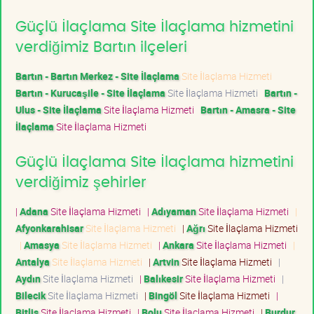
Güçlü İlaçlama Site İlaçlama hizmetini
verdiğimiz Bartın ilçeleri
Bartın - Bartın Merkez - Site İlaçlama
Site İlaçlama Hizmeti
Bartın - Kurucaşile - Site İlaçlama
Site İlaçlama Hizmeti
Bartın -
Ulus - Site İlaçlama
Site İlaçlama Hizmeti
Bartın - Amasra - Site
İlaçlama
Site İlaçlama Hizmeti
Güçlü İlaçlama Site İlaçlama hizmetini
verdiğimiz şehirler
|
Adana
Site İlaçlama Hizmeti
|
Adıyaman
Site İlaçlama Hizmeti
|
Afyonkarahisar
Site İlaçlama Hizmeti
|
Ağrı
Site İlaçlama Hizmeti
|
Amasya
Site İlaçlama Hizmeti
|
Ankara
Site İlaçlama Hizmeti
|
Antalya
Site İlaçlama Hizmeti
|
Artvin
Site İlaçlama Hizmeti
|
Aydın
Site İlaçlama Hizmeti
|
Balıkesir
Site İlaçlama Hizmeti
|
Bilecik
Site İlaçlama Hizmeti
|
Bingöl
Site İlaçlama Hizmeti
|
Bitlis
Site İlaçlama Hizmeti
|
Bolu
Site İlaçlama Hizmeti
|
Burdur