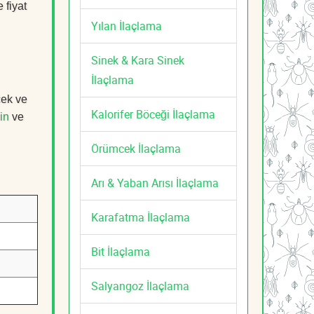
 fiyat
Yılan İlaçlama
Sinek & Kara Sinek
İlaçlama
cek ve
Kalorifer Böceği İlaçlama
in
ve
Örümcek İlaçlama
Arı & Yaban Arısı İlaçlama
Karafatma İlaçlama
Bit İlaçlama
Salyangoz İlaçlama