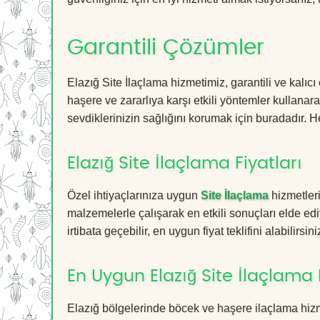
Garantili Çözümler
Elazığ Site İlaçlama hizmetimiz, garantili ve kalıc
haşere ve zararlıya karşı etkili yöntemler kullanara
sevdiklerinizin sağlığını korumak için buradadır. He
Elazığ Site İlaçlama Fiyatları
Özel ihtiyaçlarınıza uygun
Site İlaçlama
hizmetleri
malzemelerle çalışarak en etkili sonuçları elde edi
irtibata geçebilir, en uygun fiyat teklifini alabilirsini
En Uygun Elazığ Site İlaçlama
Elazığ bölgelerinde böcek ve haşere ilaçlama hiz