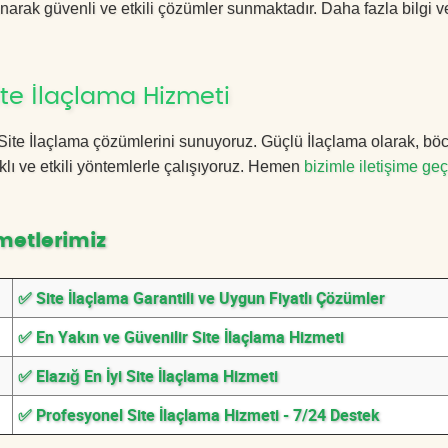
anarak güvenli ve etkili çözümler sunmaktadır. Daha fazla bilgi ve
ite İlaçlama Hizmeti
ığ Site İlaçlama çözümlerini sunuyoruz. Güçlü İlaçlama olarak, bö
lı ve etkili yöntemlerle çalışıyoruz. Hemen
bizimle iletişime geç
metlerimiz
✅ Site İlaçlama Garantili ve Uygun Fiyatlı Çözümler
✅ En Yakın ve Güvenilir Site İlaçlama Hizmeti
✅ Elazığ En İyi Site İlaçlama Hizmeti
✅ Profesyonel Site İlaçlama Hizmeti - 7/24 Destek