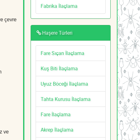
Fabrika İlaçlama
ve çevre
Haşere Türleri
Fare Sıçan İlaçlama
Kuş Biti İlaçlama
n
Uyuz Böceği İlaçlama
Tahta Kurusu İlaçlama
Fare İlaçlama
Akrep İlaçlama
z ve