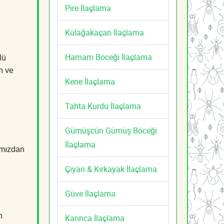
Pire İlaçlama
Kulağakaçan İlaçlama
Hamam Böceği İlaçlama
lü
n ve
Kene İlaçlama
Tahta Kurdu İlaçlama
Gümüşcün Gümüş Böceği
İlaçlama
mızdan
Çıyan & Kırkayak İlaçlama
Güve İlaçlama
n
Karınca İlaçlama