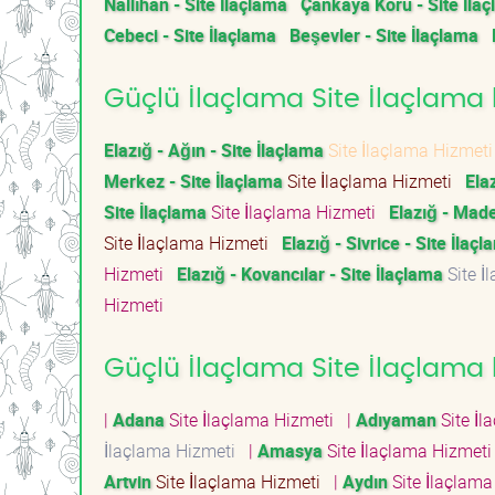
Nallıhan - Site İlaçlama
Çankaya Koru - Site İla
Cebeci - Site İlaçlama
Beşevler - Site İlaçlama
Güçlü İlaçlama Site İlaçlama hi
Elazığ - Ağın - Site İlaçlama
Site İlaçlama Hizmet
Merkez - Site İlaçlama
Site İlaçlama Hizmeti
Ela
Site İlaçlama
Site İlaçlama Hizmeti
Elazığ - Made
Site İlaçlama Hizmeti
Elazığ - Sivrice - Site İlaç
Hizmeti
Elazığ - Kovancılar - Site İlaçlama
Site İ
Hizmeti
Güçlü İlaçlama Site İlaçlama h
|
Adana
Site İlaçlama Hizmeti
|
Adıyaman
Site İ
İlaçlama Hizmeti
|
Amasya
Site İlaçlama Hizmet
Artvin
Site İlaçlama Hizmeti
|
Aydın
Site İlaçlam