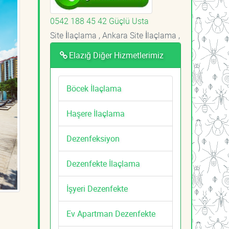
0542 188 45 42 Güçlü Usta
Site İlaçlama , Ankara Site İlaçlama ,
Elazığ Diğer Hizmetlerimiz
Böcek İlaçlama
Haşere İlaçlama
Dezenfeksiyon
Dezenfekte İlaçlama
İşyeri Dezenfekte
Ev Apartman Dezenfekte