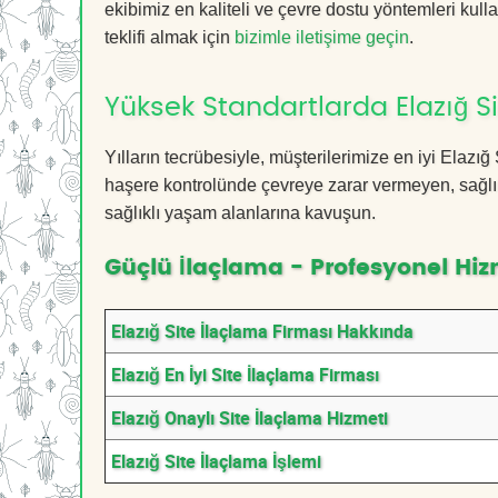
ekibimiz en kaliteli ve çevre dostu yöntemleri kull
teklifi almak için
bizimle iletişime geçin
.
Yüksek Standartlarda Elazığ S
Yılların tecrübesiyle, müşterilerimize en iyi Elaz
haşere kontrolünde çevreye zarar vermeyen, sağlık
sağlıklı yaşam alanlarına kavuşun.
Güçlü İlaçlama - Profesyonel Hiz
Elazığ Site İlaçlama Firması Hakkında
Elazığ En İyi Site İlaçlama Firması
Elazığ Onaylı Site İlaçlama Hizmeti
Elazığ Site İlaçlama İşlemi