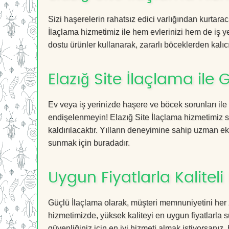
Sizi haşerelerin rahatsız edici varlığından kurtara
İlaçlama hizmetimiz ile hem evlerinizi hem de iş ye
dostu ürünler kullanarak, zararlı böceklerden kalıcı
Elazığ Site İlaçlama ile
Ev veya iş yerinizde haşere ve böcek sorunları ile
endişelenmeyin! Elazığ Site İlaçlama hizmetimiz sa
kaldırılacaktır. Yılların deneyimine sahip uzman ekib
sunmak için buradadır.
Uygun Fiyatlarla Kaliteli
Güçlü İlaçlama olarak, müşteri memnuniyetini her 
hizmetimizde, yüksek kaliteyi en uygun fiyatlarla 
güvenliğiniz için en iyi hizmeti almak istiyorsanız, 