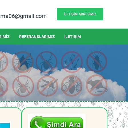
İLETİŞİM ADRESİMİZ
lama06@gmail.com
RİMİZ
REFERANSLARIMIZ
İLETİŞİM