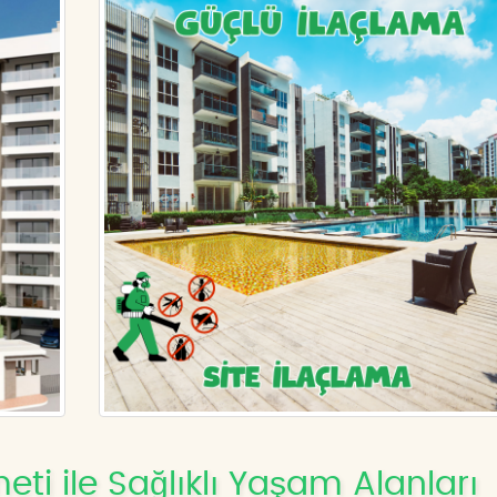
eti ile Sağlıklı Yaşam Alanları