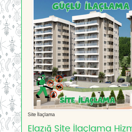
Site İlaçlama
Elazığ Site İlaçlama Hizm