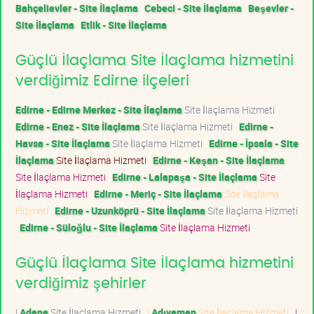
Bahçelievler - Site İlaçlama
Cebeci - Site İlaçlama
Beşevler -
Site İlaçlama
Etlik - Site İlaçlama
Güçlü İlaçlama Site İlaçlama hizmetini
verdiğimiz Edirne ilçeleri
Edirne - Edirne Merkez - Site İlaçlama
Site İlaçlama Hizmeti
Edirne - Enez - Site İlaçlama
Site İlaçlama Hizmeti
Edirne -
Havsa - Site İlaçlama
Site İlaçlama Hizmeti
Edirne - İpsala - Site
İlaçlama
Site İlaçlama Hizmeti
Edirne - Keşan - Site İlaçlama
Site İlaçlama Hizmeti
Edirne - Lalapaşa - Site İlaçlama
Site
İlaçlama Hizmeti
Edirne - Meriç - Site İlaçlama
Site İlaçlama
Hizmeti
Edirne - Uzunköprü - Site İlaçlama
Site İlaçlama Hizmeti
Edirne - Süloğlu - Site İlaçlama
Site İlaçlama Hizmeti
Güçlü İlaçlama Site İlaçlama hizmetini
verdiğimiz şehirler
|
Adana
Site İlaçlama Hizmeti
|
Adıyaman
Site İlaçlama Hizmeti
|