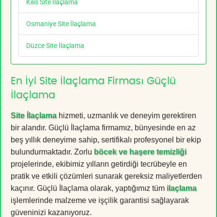
Kilis Site İlaçlama
Osmaniye Site İlaçlama
Düzce Site İlaçlama
En İyi Site İlaçlama Firması Güçlü
İlaçlama
Site İlaçlama
hizmeti, uzmanlık ve deneyim gerektiren
bir alandır. Güçlü İlaçlama firmamız, bünyesinde en az
beş yıllık deneyime sahip, sertifikalı profesyonel bir ekip
bulundurmaktadır. Zorlu
böcek ve haşere temizliği
projelerinde, ekibimiz yılların getirdiği tecrübeyle en
pratik ve etkili çözümleri sunarak gereksiz maliyetlerden
kaçınır. Güçlü İlaçlama olarak, yaptığımız tüm
ilaçlama
işlemlerinde malzeme ve işçilik garantisi sağlayarak
güveninizi kazanıyoruz.