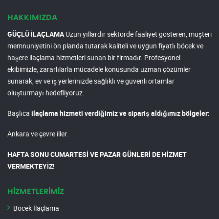
HAKKIMIZDA
GÜÇLÜ İLAÇLAMA
Uzun yıllardır sektörde faaliyet gösteren, müşteri
memnuniyetini ön planda tutarak kaliteli ve uygun fiyatlı böcek ve
haşere ilaçlama hizmetleri sunan bir firmadır. Profesyonel
ekibimizle, zararlılarla mücadele konusunda uzman çözümler
sunarak, ev ve iş yerlerinizde sağlıklı ve güvenli ortamlar
oluşturmayı hedefliyoruz.
Başlıca
ilaçlama hizmeti verdiğimiz ve sipariş aldığımız bölgeler:
Ankara ve çevre iller.
HAFTA SONU CUMARTESİ VE PAZAR GÜNLERİ DE HİZMET
VERMEKTEYİZ!
HİZMETLERİMİZ
Böcek İlaçlama