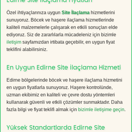
Edirne Site İlaçlama Fiyatları
Özel ihtiyaçlarınıza uygun
Site İlaçlama
hizmetlerini
sunuyoruz. Böcek ve haşere ilaçlama hizmetlerinde
kaliteli malzemelerle çalışarak en etkili sonuçları elde
ediyoruz. Siz de zararlılarla mücadeleniz için bizimle
iletişim
sayfamızdan irtibata geçebilir, en uygun fiyat
teklifini alabilirsiniz.
En Uygun Edirne Site İlaçlama Hizmeti
Edirne bölgelerinde böcek ve haşere ilaçlama hizmetini
en uygun fiyatlarla sunuyoruz. Haşere kontrolünde,
uzman ekibimiz en kaliteli ve çevre dostu yöntemleri
kullanarak güvenli ve etkili çözümler sunmaktadır. Daha
fazla bilgi ve fiyat teklifi almak için
bizimle iletişime geçin
.
Yüksek Standartlarda Edirne Site