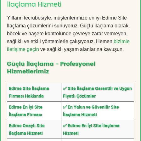
İlaçlama Hizmeti
Yılların tecrübesiyle, müşterilerimize en iyi Edirne Site
İlaçlama çözümlerini sunuyoruz. Güçlü İlaçlama olarak,
böcek ve haşere kontrolünde çevreye zarar vermeyen,
sağlıklı ve etkili yöntemlerle çalışıyoruz. Hemen
bizimle
iletişime geçin
ve sağlıklı yaşam alanlarına kavuşun.
Güçlü İlaçlama - Profesyonel
Hizmetlerimiz
Edirne Site İlaçlama
✅ Site İlaçlama Garantili ve Uygun
Firması Hakkında
Fiyatlı Çözümler
Edirne En İyi Site
✅ En Yakın ve Güvenilir Site
İlaçlama Firması
İlaçlama Hizmeti
Edirne Onaylı Site
✅ Edirne En İyi Site İlaçlama
İlaçlama Hizmeti
Hizmeti