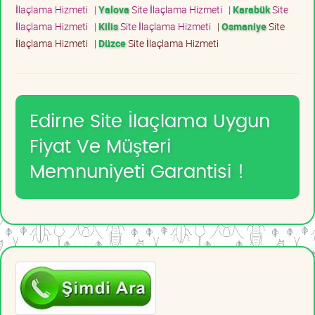
İlaçlama Hizmeti
|
Yalova
Site İlaçlama Hizmeti
|
Karabük
Site
İlaçlama Hizmeti
|
Kilis
Site İlaçlama Hizmeti
|
Osmaniye
Site
İlaçlama Hizmeti
|
Düzce
Site İlaçlama Hizmeti
Edirne Site İlaçlama Uygun
Fiyat Ve Müşteri
Memnuniyeti Garantisi !