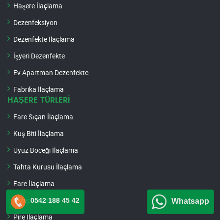
Haşere İlaçlama
Dezenfeksiyon
Dezenfekte İlaçlama
İşyeri Dezenfekte
Ev Apartman Dezenfekte
Fabrika İlaçlama
HAŞERE TÜRLERİ
Fare Sıçan İlaçlama
Kuş Biti İlaçlama
Uyuz Böceği İlaçlama
Tahta Kurusu İlaçlama
Fare İlaçlama
Akrep İlaçlama
0542 188 45 42
Whatsapp
Pire İlaçlama