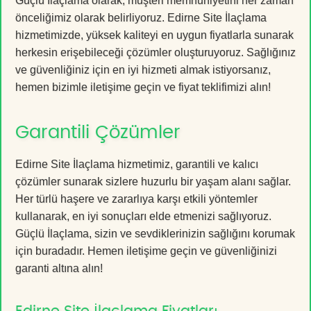
Güçlü İlaçlama olarak, müşteri memnuniyetini her zaman
önceliğimiz olarak belirliyoruz. Edirne Site İlaçlama
hizmetimizde, yüksek kaliteyi en uygun fiyatlarla sunarak
herkesin erişebileceği çözümler oluşturuyoruz. Sağlığınız
ve güvenliğiniz için en iyi hizmeti almak istiyorsanız,
hemen bizimle iletişime geçin ve fiyat teklifimizi alın!
Garantili Çözümler
Edirne Site İlaçlama hizmetimiz, garantili ve kalıcı
çözümler sunarak sizlere huzurlu bir yaşam alanı sağlar.
Her türlü haşere ve zararlıya karşı etkili yöntemler
kullanarak, en iyi sonuçları elde etmenizi sağlıyoruz.
Güçlü İlaçlama, sizin ve sevdiklerinizin sağlığını korumak
için buradadır. Hemen iletişime geçin ve güvenliğinizi
garanti altına alın!