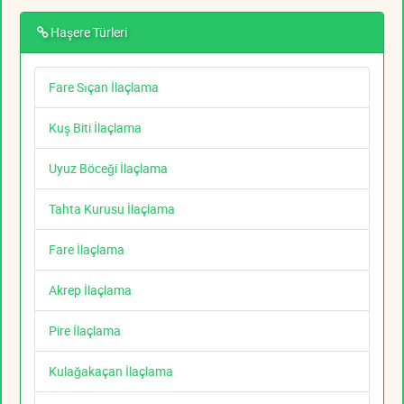
Haşere Türleri
Fare Sıçan İlaçlama
Kuş Biti İlaçlama
Uyuz Böceği İlaçlama
Tahta Kurusu İlaçlama
Fare İlaçlama
Akrep İlaçlama
Pire İlaçlama
Kulağakaçan İlaçlama