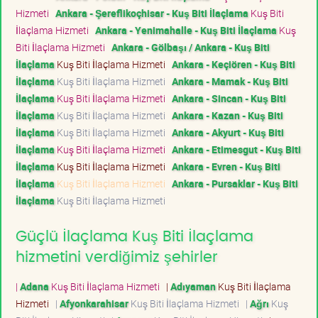
Hizmeti
Ankara - Şereflikoçhisar - Kuş Biti İlaçlama
Kuş Biti
İlaçlama Hizmeti
Ankara - Yenimahalle - Kuş Biti İlaçlama
Kuş
Biti İlaçlama Hizmeti
Ankara - Gölbaşı / Ankara - Kuş Biti
İlaçlama
Kuş Biti İlaçlama Hizmeti
Ankara - Keçiören - Kuş Biti
İlaçlama
Kuş Biti İlaçlama Hizmeti
Ankara - Mamak - Kuş Biti
İlaçlama
Kuş Biti İlaçlama Hizmeti
Ankara - Sincan - Kuş Biti
İlaçlama
Kuş Biti İlaçlama Hizmeti
Ankara - Kazan - Kuş Biti
İlaçlama
Kuş Biti İlaçlama Hizmeti
Ankara - Akyurt - Kuş Biti
İlaçlama
Kuş Biti İlaçlama Hizmeti
Ankara - Etimesgut - Kuş Biti
İlaçlama
Kuş Biti İlaçlama Hizmeti
Ankara - Evren - Kuş Biti
İlaçlama
Kuş Biti İlaçlama Hizmeti
Ankara - Pursaklar - Kuş Biti
İlaçlama
Kuş Biti İlaçlama Hizmeti
Güçlü İlaçlama Kuş Biti İlaçlama
hizmetini verdiğimiz şehirler
|
Adana
Kuş Biti İlaçlama Hizmeti
|
Adıyaman
Kuş Biti İlaçlama
Hizmeti
|
Afyonkarahisar
Kuş Biti İlaçlama Hizmeti
|
Ağrı
Kuş