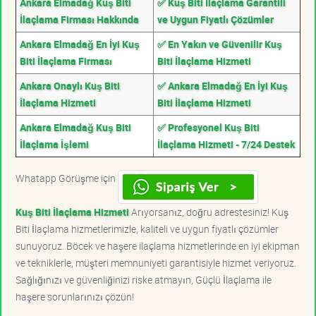
Ankara Elmadağ Kuş Biti
✅ Kuş Biti İlaçlama Garantili
İlaçlama Firması Hakkında
ve Uygun Fiyatlı Çözümler
Ankara Elmadağ En İyi Kuş
✅ En Yakın ve Güvenilir Kuş
Biti İlaçlama Firması
Biti İlaçlama Hizmeti
Ankara Onaylı Kuş Biti
✅ Ankara Elmadağ En İyi Kuş
İlaçlama Hizmeti
Biti İlaçlama Hizmeti
Ankara Elmadağ Kuş Biti
✅ Profesyonel Kuş Biti
İlaçlama İşlemi
İlaçlama Hizmeti - 7/24 Destek
Whatapp Görüşme için
Kuş Biti İlaçlama Hizmeti
Arıyorsanız, doğru adrestesiniz! Kuş
Biti İlaçlama hizmetlerimizle, kaliteli ve uygun fiyatlı çözümler
sunuyoruz. Böcek ve haşere ilaçlama hizmetlerinde en iyi ekipman
ve tekniklerle, müşteri memnuniyeti garantisiyle hizmet veriyoruz.
Sağlığınızı ve güvenliğinizi riske atmayın, Güçlü İlaçlama ile
haşere sorunlarınızı çözün!