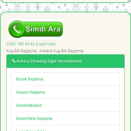
0542 188 45 42 Güçlü Usta
Kuş Biti İlaçlama , Ankara Kuş Biti İlaçlama ,
Ankara Elmadağ Diğer Hizmetlerimiz
Böcek İlaçlama
Haşere İlaçlama
Dezenfeksiyon
Dezenfekte İlaçlama