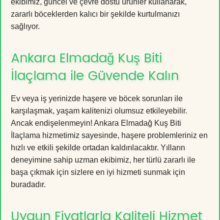
ekibimiz, güncel ve çevre dostu ürünler kullanarak,
zararlı böceklerden kalıcı bir şekilde kurtulmanızı
sağlıyor.
Ankara Elmadağ Kuş Biti
İlaçlama ile Güvende Kalın
Ev veya iş yerinizde haşere ve böcek sorunları ile
karşılaşmak, yaşam kalitenizi olumsuz etkileyebilir.
Ancak endişelenmeyin! Ankara Elmadağ Kuş Biti
İlaçlama hizmetimiz sayesinde, haşere problemleriniz en
hızlı ve etkili şekilde ortadan kaldırılacaktır. Yılların
deneyimine sahip uzman ekibimiz, her türlü zararlı ile
başa çıkmak için sizlere en iyi hizmeti sunmak için
buradadır.
Uygun Fiyatlarla Kaliteli Hizmet