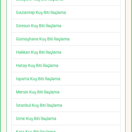
Gaziantep Kuş Biti İlaçlama
Giresun Kuş Biti İlaçlama
Gümüşhane Kuş Biti İlaçlama
Hakkari Kuş Biti İlaçlama
Hatay Kuş Biti İlaçlama
Isparta Kuş Biti İlaçlama
Mersin Kuş Biti İlaçlama
İstanbul Kuş Biti İlaçlama
İzmir Kuş Biti İlaçlama
Kars Kuş Biti İlaçlama