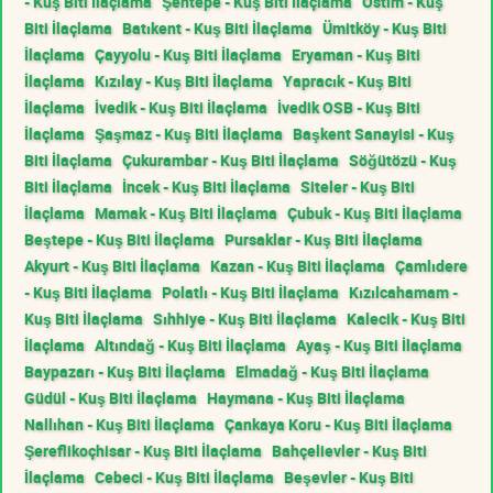
- Kuş Biti İlaçlama
Şentepe - Kuş Biti İlaçlama
Ostim - Kuş
Biti İlaçlama
Batıkent - Kuş Biti İlaçlama
Ümitköy - Kuş Biti
İlaçlama
Çayyolu - Kuş Biti İlaçlama
Eryaman - Kuş Biti
İlaçlama
Kızılay - Kuş Biti İlaçlama
Yapracık - Kuş Biti
İlaçlama
İvedik - Kuş Biti İlaçlama
İvedik OSB - Kuş Biti
İlaçlama
Şaşmaz - Kuş Biti İlaçlama
Başkent Sanayisi - Kuş
Biti İlaçlama
Çukurambar - Kuş Biti İlaçlama
Söğütözü - Kuş
Biti İlaçlama
İncek - Kuş Biti İlaçlama
Siteler - Kuş Biti
İlaçlama
Mamak - Kuş Biti İlaçlama
Çubuk - Kuş Biti İlaçlama
Beştepe - Kuş Biti İlaçlama
Pursaklar - Kuş Biti İlaçlama
Akyurt - Kuş Biti İlaçlama
Kazan - Kuş Biti İlaçlama
Çamlıdere
- Kuş Biti İlaçlama
Polatlı - Kuş Biti İlaçlama
Kızılcahamam -
Kuş Biti İlaçlama
Sıhhiye - Kuş Biti İlaçlama
Kalecik - Kuş Biti
İlaçlama
Altındağ - Kuş Biti İlaçlama
Ayaş - Kuş Biti İlaçlama
Baypazarı - Kuş Biti İlaçlama
Elmadağ - Kuş Biti İlaçlama
Güdül - Kuş Biti İlaçlama
Haymana - Kuş Biti İlaçlama
Nallıhan - Kuş Biti İlaçlama
Çankaya Koru - Kuş Biti İlaçlama
Şereflikoçhisar - Kuş Biti İlaçlama
Bahçelievler - Kuş Biti
İlaçlama
Cebeci - Kuş Biti İlaçlama
Beşevler - Kuş Biti