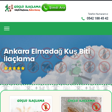
Telefon Numaramız:
0542 188 45 42
Menu
Ankara Elmadağ Kuş Biti
İlaçlama