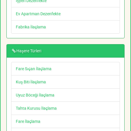
İşyeri Dezenfekte
Ev Apartman Dezenfekte
Fabrika İlaçlama
Haşere Türleri
Fare Sıçan İlaçlama
Kuş Biti İlaçlama
Uyuz Böceği İlaçlama
Tahta Kurusu İlaçlama
Fare İlaçlama