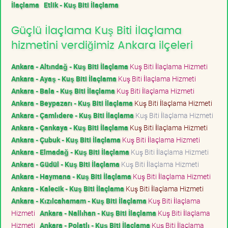
İlaçlama
Etlik - Kuş Biti İlaçlama
Güçlü İlaçlama Kuş Biti İlaçlama
hizmetini verdiğimiz Ankara ilçeleri
Ankara - Altındağ - Kuş Biti İlaçlama
Kuş Biti İlaçlama Hizmeti
Ankara - Ayaş - Kuş Biti İlaçlama
Kuş Biti İlaçlama Hizmeti
Ankara - Bala - Kuş Biti İlaçlama
Kuş Biti İlaçlama Hizmeti
Ankara - Beypazarı - Kuş Biti İlaçlama
Kuş Biti İlaçlama Hizmeti
Ankara - Çamlıdere - Kuş Biti İlaçlama
Kuş Biti İlaçlama Hizmeti
Ankara - Çankaya - Kuş Biti İlaçlama
Kuş Biti İlaçlama Hizmeti
Ankara - Çubuk - Kuş Biti İlaçlama
Kuş Biti İlaçlama Hizmeti
Ankara - Elmadağ - Kuş Biti İlaçlama
Kuş Biti İlaçlama Hizmeti
Ankara - Güdül - Kuş Biti İlaçlama
Kuş Biti İlaçlama Hizmeti
Ankara - Haymana - Kuş Biti İlaçlama
Kuş Biti İlaçlama Hizmeti
Ankara - Kalecik - Kuş Biti İlaçlama
Kuş Biti İlaçlama Hizmeti
Ankara - Kızılcahamam - Kuş Biti İlaçlama
Kuş Biti İlaçlama
Hizmeti
Ankara - Nallıhan - Kuş Biti İlaçlama
Kuş Biti İlaçlama
Hizmeti
Ankara - Polatlı - Kuş Biti İlaçlama
Kuş Biti İlaçlama