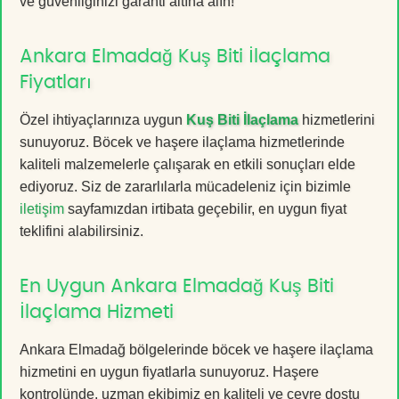
ve güvenliğinizi garanti altına alın!
Ankara Elmadağ Kuş Biti İlaçlama
Fiyatları
Özel ihtiyaçlarınıza uygun
Kuş Biti İlaçlama
hizmetlerini
sunuyoruz. Böcek ve haşere ilaçlama hizmetlerinde
kaliteli malzemelerle çalışarak en etkili sonuçları elde
ediyoruz. Siz de zararlılarla mücadeleniz için bizimle
iletişim
sayfamızdan irtibata geçebilir, en uygun fiyat
teklifini alabilirsiniz.
En Uygun Ankara Elmadağ Kuş Biti
İlaçlama Hizmeti
Ankara Elmadağ bölgelerinde böcek ve haşere ilaçlama
hizmetini en uygun fiyatlarla sunuyoruz. Haşere
kontrolünde, uzman ekibimiz en kaliteli ve çevre dostu