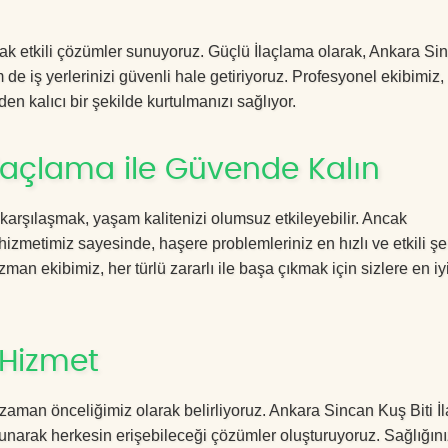
acak etkili çözümler sunuyoruz. Güçlü İlaçlama olarak, Ankara Si
 de iş yerlerinizi güvenli hale getiriyoruz. Profesyonel ekibimiz
en kalıcı bir şekilde kurtulmanızı sağlıyor.
İlaçlama ile Güvende Kalın
 karşılaşmak, yaşam kalitenizi olumsuz etkileyebilir. Ancak
zmetimiz sayesinde, haşere problemleriniz en hızlı ve etkili şe
zman ekibimiz, her türlü zararlı ile başa çıkmak için sizlere en iy
 Hizmet
zaman önceliğimiz olarak belirliyoruz. Ankara Sincan Kuş Biti İ
sunarak herkesin erişebileceği çözümler oluşturuyoruz. Sağlığını