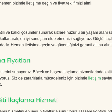
hemen bizimle iletişime geçin ve fiyat teklifimizi alın!
ili ve kalıcı çözümler sunarak sizlere huzurlu bir yaşam alanı sa
 kullanarak, en iyi sonuçları elde etmenizi sağlıyoruz. Güçlü İla
dadır. Hemen iletişime geçin ve güvenliğinizi garanti altına alın!
a Fiyatları
tlerini sunuyoruz. Böcek ve haşere ilaçlama hizmetlerinde kalit
yoruz. Siz de zararlılarla mücadeleniz için bizimle
iletişim
sayfa
z.
ti İlaçlama Hizmeti
ama hizmetini en uygun fiyatlarla sunuyoruz. Haşere kontrolünd