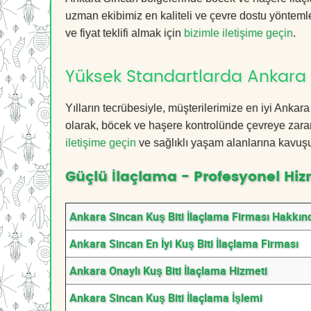
uzman ekibimiz en kaliteli ve çevre dostu yöntemle
ve fiyat teklifi almak için
bizimle iletişime geçin
.
Yüksek Standartlarda Ankara S
Yılların tecrübesiyle, müşterilerimize en iyi Anka
olarak, böcek ve haşere kontrolünde çevreye zarar
iletişime geçin
ve sağlıklı yaşam alanlarına kavuş
Güçlü İlaçlama - Profesyonel Hiz
Ankara Sincan Kuş Biti İlaçlama Firması Hakkın
Ankara Sincan En İyi Kuş Biti İlaçlama Firması
Ankara Onaylı Kuş Biti İlaçlama Hizmeti
Ankara Sincan Kuş Biti İlaçlama İşlemi