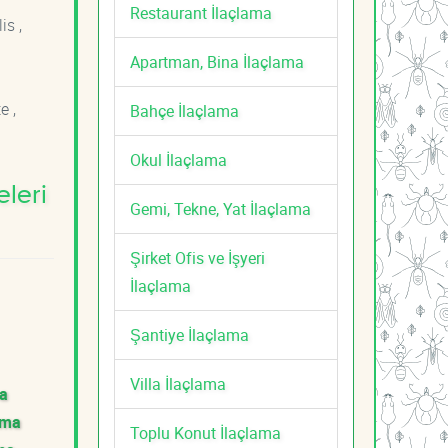
Restaurant İlaçlama
is ,
Apartman, Bina İlaçlama
e ,
Bahçe İlaçlama
Okul İlaçlama
leri
Gemi, Tekne, Yat İlaçlama
Şirket Ofis ve İşyeri
İlaçlama
Şantiye İlaçlama
Villa İlaçlama
ma
ama
Toplu Konut İlaçlama