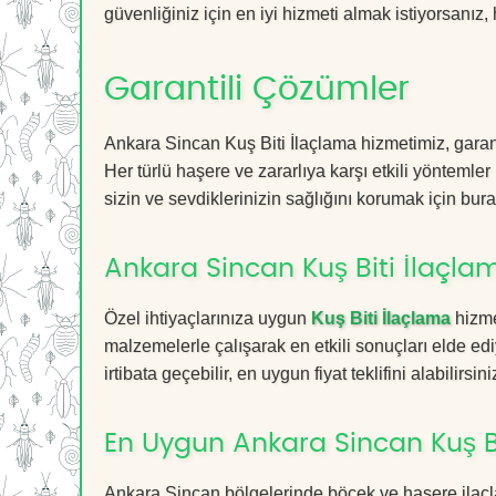
güvenliğiniz için en iyi hizmeti almak istiyorsanız, 
Garantili Çözümler
Ankara Sincan Kuş Biti İlaçlama hizmetimiz, garant
Her türlü haşere ve zararlıya karşı etkili yöntemler
sizin ve sevdiklerinizin sağlığını korumak için bura
Ankara Sincan Kuş Biti İlaçlam
Özel ihtiyaçlarınıza uygun
Kuş Biti İlaçlama
hizme
malzemelerle çalışarak en etkili sonuçları elde edi
irtibata geçebilir, en uygun fiyat teklifini alabilirsini
En Uygun Ankara Sincan Kuş Bi
Ankara Sincan bölgelerinde böcek ve haşere ilaçl