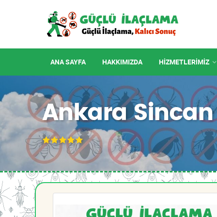
ANA SAYFA
HAKKIMIZDA
HIZMETLERIMIZ
Ankara Sincan 