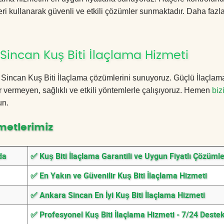
ri kullanarak güvenli ve etkili çözümler sunmaktadır. Daha fazla
incan Kuş Biti İlaçlama Hizmeti
ra Sincan Kuş Biti İlaçlama çözümlerini sunuyoruz. Güçlü İlaçlam
 vermeyen, sağlıklı ve etkili yöntemlerle çalışıyoruz. Hemen
biz
un.
metlerimiz
da
✅ Kuş Biti İlaçlama Garantili ve Uygun Fiyatlı Çözümle
✅ En Yakın ve Güvenilir Kuş Biti İlaçlama Hizmeti
✅ Ankara Sincan En İyi Kuş Biti İlaçlama Hizmeti
✅ Profesyonel Kuş Biti İlaçlama Hizmeti - 7/24 Deste