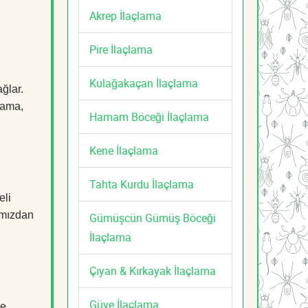
Akrep İlaçlama
Pire İlaçlama
Kulağakaçan İlaçlama
ğlar.
çlama,
Hamam Böceği İlaçlama
Kene İlaçlama
Tahta Kurdu İlaçlama
eli
mızdan
Gümüşcün Gümüş Böceği
İlaçlama
Çıyan & Kırkayak İlaçlama
Güve İlaçlama
e,