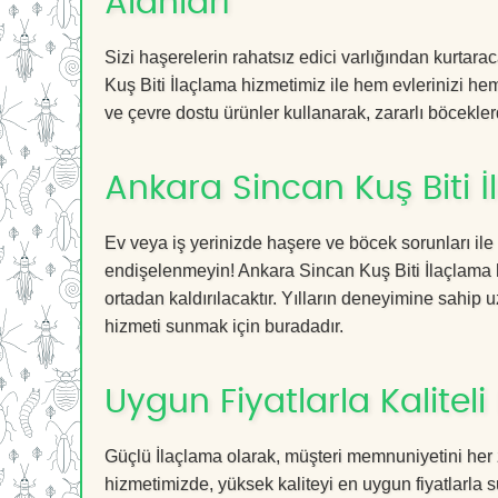
Alanları
Sizi haşerelerin rahatsız edici varlığından kurtar
Kuş Biti İlaçlama hizmetimiz ile hem evlerinizi hem
ve çevre dostu ürünler kullanarak, zararlı böceklerd
Ankara Sincan Kuş Biti 
Ev veya iş yerinizde haşere ve böcek sorunları ile
endişelenmeyin! Ankara Sincan Kuş Biti İlaçlama hi
ortadan kaldırılacaktır. Yılların deneyimine sahip u
hizmeti sunmak için buradadır.
Uygun Fiyatlarla Kaliteli
Güçlü İlaçlama olarak, müşteri memnuniyetini her 
hizmetimizde, yüksek kaliteyi en uygun fiyatlarla 