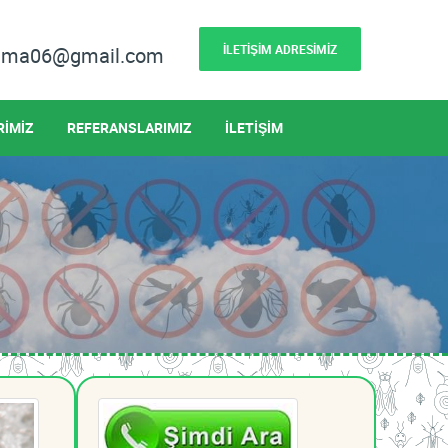
İLETİŞİM ADRESİMİZ
lama06@gmail.com
RİMİZ
REFERANSLARIMIZ
İLETİŞİM