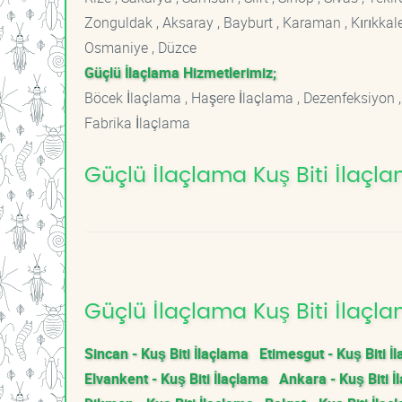
Zonguldak , Aksaray , Bayburt , Karaman , Kırıkkale ,
Osmaniye , Düzce
Güçlü İlaçlama Hizmetlerimiz;
Böcek İlaçlama , Haşere İlaçlama , Dezenfeksiyon ,
Fabrika İlaçlama
Güçlü İlaçlama Kuş Biti İlaçla
Güçlü İlaçlama Kuş Biti İlaçla
Sincan - Kuş Biti İlaçlama
Etimesgut - Kuş Biti İ
Elvankent - Kuş Biti İlaçlama
Ankara - Kuş Biti İ