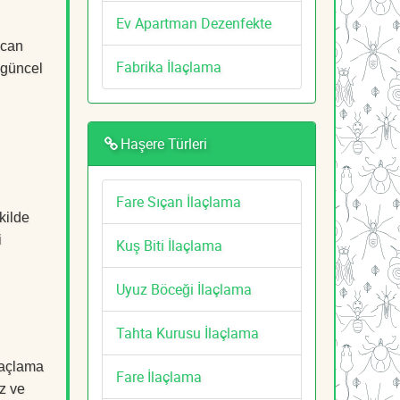
Ev Apartman Dezenfekte
ncan
Fabrika İlaçlama
, güncel
Haşere Türleri
Fare Sıçan İlaçlama
kilde
i
Kuş Biti İlaçlama
Uyuz Böceği İlaçlama
Tahta Kurusu İlaçlama
laçlama
Fare İlaçlama
z ve