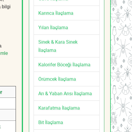
 bilgi
Karınca İlaçlama
Yılan İlaçlama
Sinek & Kara Sinek
a
İlaçlama
imle
Kalorifer Böceği İlaçlama
Örümcek İlaçlama
r
Arı & Yaban Arısı İlaçlama
Karafatma İlaçlama
Bit İlaçlama
k