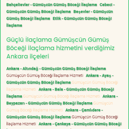
Bahçelievler - Gümüşcün Gümüş Böceği İlaçlama
Cebeci -
Gümüşcün Gümüş Böceği İlaçlama
Beşevler - Gümüşcün
Gümüş Böceği İlaçlama
Etlik - Gümüşcün Gümüş Böceği
İlaçlama
Güçlü İlaçlama Gümüşcün Gümüş
Böceği İlaçlama hizmetini verdiğimiz
Ankara ilçeleri
Ankara - Altındağ - Gümüşcün Gümüş Böceği İlaçlama
Gümüşcün Gümüş Böceği İlaçlama Hizmeti
Ankara - Ayaş -
Gümüşcün Gümüş Böceği İlaçlama
Gümüşcün Gümüş Böceği
İlaçlama Hizmeti
Ankara - Bala - Gümüşcün Gümüş Böceği
İlaçlama
Gümüşcün Gümüş Böceği İlaçlama Hizmeti
Ankara -
Beypazarı - Gümüşcün Gümüş Böceği İlaçlama
Gümüşcün
Gümüş Böceği İlaçlama Hizmeti
Ankara - Çamlıdere -
Gümüşcün Gümüş Böceği İlaçlama
Gümüşcün Gümüş Böceği
İlaçlama Hizmeti
Ankara - Çankaya - Gümüşcün Gümüş Böceği