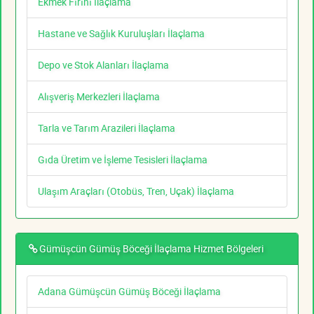
Ekmek Fırını İlaçlama
Hastane ve Sağlık Kuruluşları İlaçlama
Depo ve Stok Alanları İlaçlama
Alışveriş Merkezleri İlaçlama
Tarla ve Tarım Arazileri İlaçlama
Gıda Üretim ve İşleme Tesisleri İlaçlama
Ulaşım Araçları (Otobüs, Tren, Uçak) İlaçlama
Gümüşcün Gümüş Böceği İlaçlama Hizmet Bölgeleri
Adana Gümüşcün Gümüş Böceği İlaçlama