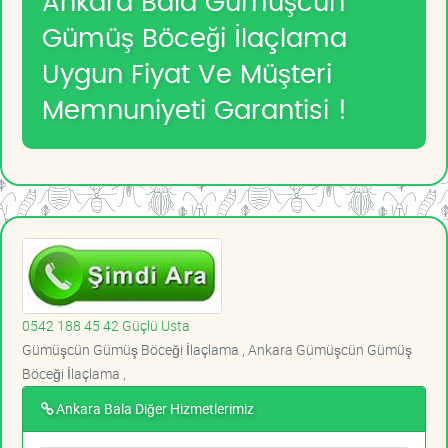
Ankara Bala Gümüşcün
Gümüş Böceği İlaçlama
Uygun Fiyat Ve Müşteri
Memnuniyeti Garantisi !
0542 188 45 42 Güçlü Usta
Gümüşcün Gümüş Böceği İlaçlama , Ankara Gümüşcün Gümüş
Böceği İlaçlama ,
Ankara Bala Diğer Hizmetlerimiz