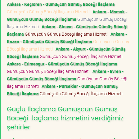
Ankara - Keçiören - Gümüşcün Gümüş Böceği İlaçlama
Gümüşcün Gümüş Böceği İlaçlama Hizmeti
Ankara - Mamak -
Gümüşcün Gümüş Böceği İlaçlama
Gümüşcün Gümüş Böceği
İlaçlama Hizmeti
Ankara - Sincan - Gümüşcün Gümüş Böceği
İlaçlama
Gümüşcün Gümüş Böceği İlaçlama Hizmeti
Ankara -
Kazan - Gümüşcün Gümüş Böceği İlaçlama
Gümüşcün Gümüş
Böceği İlaçlama Hizmeti
Ankara - Akyurt - Gümüşcün Gümüş
Böceği İlaçlama
Gümüşcün Gümüş Böceği İlaçlama Hizmeti
Ankara - Etimesgut - Gümüşcün Gümüş Böceği İlaçlama
Gümüşcün Gümüş Böceği İlaçlama Hizmeti
Ankara - Evren -
Gümüşcün Gümüş Böceği İlaçlama
Gümüşcün Gümüş Böceği
İlaçlama Hizmeti
Ankara - Pursaklar - Gümüşcün Gümüş
Böceği İlaçlama
Gümüşcün Gümüş Böceği İlaçlama Hizmeti
Güçlü İlaçlama Gümüşcün Gümüş
Böceği İlaçlama hizmetini verdiğimiz
şehirler