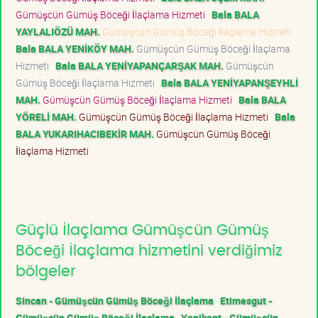
Gümüşcün Gümüş Böceği İlaçlama Hizmeti
Bala BALA
YAYLALIÖZÜ MAH.
Gümüşcün Gümüş Böceği İlaçlama Hizmeti
Bala BALA YENİKÖY MAH.
Gümüşcün Gümüş Böceği İlaçlama
Hizmeti
Bala BALA YENİYAPANÇARŞAK MAH.
Gümüşcün
Gümüş Böceği İlaçlama Hizmeti
Bala BALA YENİYAPANŞEYHLİ
MAH.
Gümüşcün Gümüş Böceği İlaçlama Hizmeti
Bala BALA
YÖRELİ MAH.
Gümüşcün Gümüş Böceği İlaçlama Hizmeti
Bala
BALA YUKARIHACIBEKİR MAH.
Gümüşcün Gümüş Böceği
İlaçlama Hizmeti
Güçlü İlaçlama Gümüşcün Gümüş
Böceği İlaçlama hizmetini verdiğimiz
bölgeler
Sincan - Gümüşcün Gümüş Böceği İlaçlama
Etimesgut -
Gümüşcün Gümüş Böceği İlaçlama
Yenikent - Gümüşcün