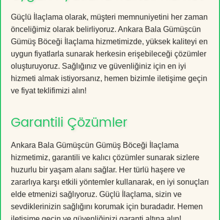
Güçlü İlaçlama olarak, müşteri memnuniyetini her zaman
önceliğimiz olarak belirliyoruz. Ankara Bala Gümüşcün
Gümüş Böceği İlaçlama hizmetimizde, yüksek kaliteyi en
uygun fiyatlarla sunarak herkesin erişebileceği çözümler
oluşturuyoruz. Sağlığınız ve güvenliğiniz için en iyi
hizmeti almak istiyorsanız, hemen bizimle iletişime geçin
ve fiyat teklifimizi alın!
Garantili Çözümler
Ankara Bala Gümüşcün Gümüş Böceği İlaçlama
hizmetimiz, garantili ve kalıcı çözümler sunarak sizlere
huzurlu bir yaşam alanı sağlar. Her türlü haşere ve
zararlıya karşı etkili yöntemler kullanarak, en iyi sonuçları
elde etmenizi sağlıyoruz. Güçlü İlaçlama, sizin ve
sevdiklerinizin sağlığını korumak için buradadır. Hemen
iletişime geçin ve güvenliğinizi garanti altına alın!