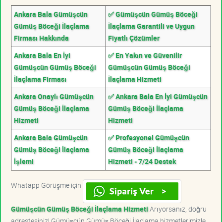
Ankara Bala Gümüşcün
✅ Gümüşcün Gümüş Böceği
Gümüş Böceği İlaçlama
İlaçlama Garantili ve Uygun
Firması Hakkında
Fiyatlı Çözümler
Ankara Bala En İyi
✅ En Yakın ve Güvenilir
Gümüşcün Gümüş Böceği
Gümüşcün Gümüş Böceği
İlaçlama Firması
İlaçlama Hizmeti
Ankara Onaylı Gümüşcün
✅ Ankara Bala En İyi Gümüşcün
Gümüş Böceği İlaçlama
Gümüş Böceği İlaçlama
Hizmeti
Hizmeti
Ankara Bala Gümüşcün
✅ Profesyonel Gümüşcün
Gümüş Böceği İlaçlama
Gümüş Böceği İlaçlama
İşlemi
Hizmeti - 7/24 Destek
Whatapp Görüşme için
Gümüşcün Gümüş Böceği İlaçlama Hizmeti
Arıyorsanız, doğru
adrestesiniz! Gümüşcün Gümüş Böceği İlaçlama hizmetlerimizle,