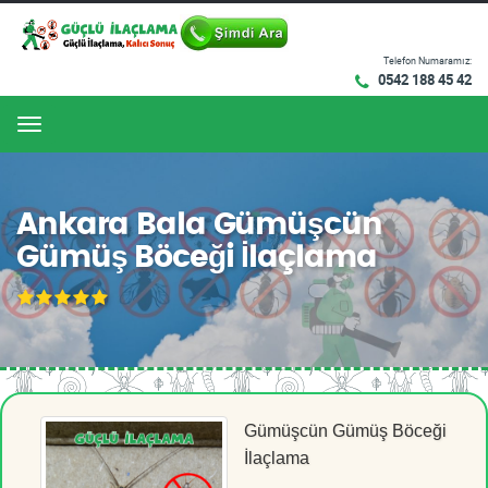
Telefon Numaramız:
0542 188 45 42
Menu
Ankara Bala Gümüşcün
Gümüş Böceği İlaçlama
Gümüşcün Gümüş Böceği
İlaçlama