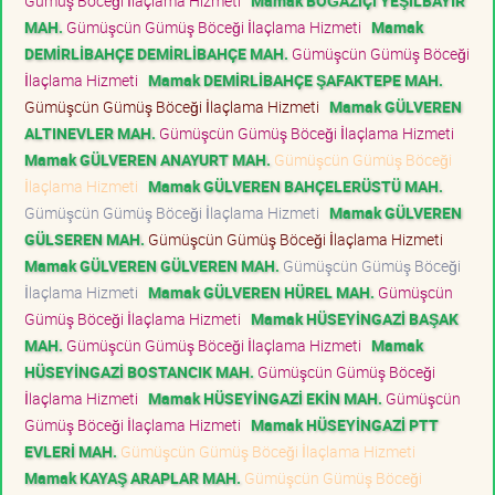
Gümüş Böceği İlaçlama Hizmeti
Mamak BOĞAZİÇİ YEŞİLBAYIR
MAH.
Gümüşcün Gümüş Böceği İlaçlama Hizmeti
Mamak
DEMİRLİBAHÇE DEMİRLİBAHÇE MAH.
Gümüşcün Gümüş Böceği
İlaçlama Hizmeti
Mamak DEMİRLİBAHÇE ŞAFAKTEPE MAH.
Gümüşcün Gümüş Böceği İlaçlama Hizmeti
Mamak GÜLVEREN
ALTINEVLER MAH.
Gümüşcün Gümüş Böceği İlaçlama Hizmeti
Mamak GÜLVEREN ANAYURT MAH.
Gümüşcün Gümüş Böceği
İlaçlama Hizmeti
Mamak GÜLVEREN BAHÇELERÜSTÜ MAH.
Gümüşcün Gümüş Böceği İlaçlama Hizmeti
Mamak GÜLVEREN
GÜLSEREN MAH.
Gümüşcün Gümüş Böceği İlaçlama Hizmeti
Mamak GÜLVEREN GÜLVEREN MAH.
Gümüşcün Gümüş Böceği
İlaçlama Hizmeti
Mamak GÜLVEREN HÜREL MAH.
Gümüşcün
Gümüş Böceği İlaçlama Hizmeti
Mamak HÜSEYİNGAZİ BAŞAK
MAH.
Gümüşcün Gümüş Böceği İlaçlama Hizmeti
Mamak
HÜSEYİNGAZİ BOSTANCIK MAH.
Gümüşcün Gümüş Böceği
İlaçlama Hizmeti
Mamak HÜSEYİNGAZİ EKİN MAH.
Gümüşcün
Gümüş Böceği İlaçlama Hizmeti
Mamak HÜSEYİNGAZİ PTT
EVLERİ MAH.
Gümüşcün Gümüş Böceği İlaçlama Hizmeti
Mamak KAYAŞ ARAPLAR MAH.
Gümüşcün Gümüş Böceği