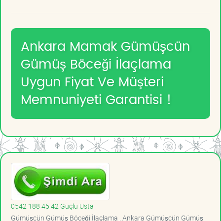
Ankara Mamak Gümüşcün
Gümüş Böceği İlaçlama
Uygun Fiyat Ve Müşteri
Memnuniyeti Garantisi !
0542 188 45 42 Güçlü Usta
Gümüşcün Gümüş Böceği İlaçlama , Ankara Gümüşcün Gümüş