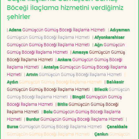
Böceği İlaçlama hizmetini verdiğimiz
şehirler
|
Adana
Gümüşcün Gümüş Böceği İlaçlama Hizmeti
|
Adıyaman
Gümüşcün Gümüş Böceği İlaçlama Hizmeti
|
Afyonkarahisar
Gümüşcün Gümüş Böceği İlaçlama Hizmeti
|
Ağrı
Gümüşcün
Gümüş Böceği İlaçlama Hizmeti
|
Amasya
Gümüşcün Gümüş
Böceği İlaçlama Hizmeti
|
Ankara
Gümüşcün Gümüş Böceği
İlaçlama Hizmeti
|
Antalya
Gümüşcün Gümüş Böceği İlaçlama
Hizmeti
|
Artvin
Gümüşcün Gümüş Böceği İlaçlama Hizmeti
|
Aydın
Gümüşcün Gümüş Böceği İlaçlama Hizmeti
|
Balıkesir
Gümüşcün Gümüş Böceği İlaçlama Hizmeti
|
Bilecik
Gümüşcün
Gümüş Böceği İlaçlama Hizmeti
|
Bingöl
Gümüşcün Gümüş
Böceği İlaçlama Hizmeti
|
Bitlis
Gümüşcün Gümüş Böceği
İlaçlama Hizmeti
|
Bolu
Gümüşcün Gümüş Böceği İlaçlama
Hizmeti
|
Burdur
Gümüşcün Gümüş Böceği İlaçlama Hizmeti
|
Bursa
Gümüşcün Gümüş Böceği İlaçlama Hizmeti
|
Çanakkale
Gümüşcün Gümüş Böceği İlaçlama Hizmeti
|
Çankırı
Gümüşcün