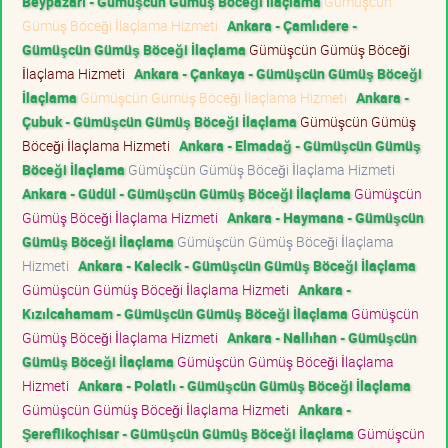
Beypazarı - Gümüşcün Gümüş Böceği İlaçlama
Gümüşcün
Gümüş Böceği İlaçlama Hizmeti
Ankara - Çamlıdere -
Gümüşcün Gümüş Böceği İlaçlama
Gümüşcün Gümüş Böceği
İlaçlama Hizmeti
Ankara - Çankaya - Gümüşcün Gümüş Böceği
İlaçlama
Gümüşcün Gümüş Böceği İlaçlama Hizmeti
Ankara -
Çubuk - Gümüşcün Gümüş Böceği İlaçlama
Gümüşcün Gümüş
Böceği İlaçlama Hizmeti
Ankara - Elmadağ - Gümüşcün Gümüş
Böceği İlaçlama
Gümüşcün Gümüş Böceği İlaçlama Hizmeti
Ankara - Güdül - Gümüşcün Gümüş Böceği İlaçlama
Gümüşcün
Gümüş Böceği İlaçlama Hizmeti
Ankara - Haymana - Gümüşcün
Gümüş Böceği İlaçlama
Gümüşcün Gümüş Böceği İlaçlama
Hizmeti
Ankara - Kalecik - Gümüşcün Gümüş Böceği İlaçlama
Gümüşcün Gümüş Böceği İlaçlama Hizmeti
Ankara -
Kızılcahamam - Gümüşcün Gümüş Böceği İlaçlama
Gümüşcün
Gümüş Böceği İlaçlama Hizmeti
Ankara - Nallıhan - Gümüşcün
Gümüş Böceği İlaçlama
Gümüşcün Gümüş Böceği İlaçlama
Hizmeti
Ankara - Polatlı - Gümüşcün Gümüş Böceği İlaçlama
Gümüşcün Gümüş Böceği İlaçlama Hizmeti
Ankara -
Şereflikoçhisar - Gümüşcün Gümüş Böceği İlaçlama
Gümüşcün