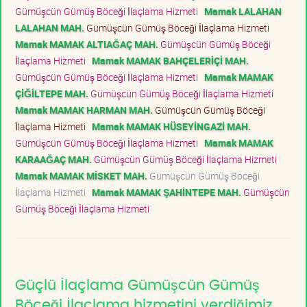
Gümüşcün Gümüş Böceği İlaçlama Hizmeti
Mamak LALAHAN
LALAHAN MAH.
Gümüşcün Gümüş Böceği İlaçlama Hizmeti
Mamak MAMAK ALTIAĞAÇ MAH.
Gümüşcün Gümüş Böceği
İlaçlama Hizmeti
Mamak MAMAK BAHÇELERİÇİ MAH.
Gümüşcün Gümüş Böceği İlaçlama Hizmeti
Mamak MAMAK
ÇİĞİLTEPE MAH.
Gümüşcün Gümüş Böceği İlaçlama Hizmeti
Mamak MAMAK HARMAN MAH.
Gümüşcün Gümüş Böceği
İlaçlama Hizmeti
Mamak MAMAK HÜSEYİNGAZİ MAH.
Gümüşcün Gümüş Böceği İlaçlama Hizmeti
Mamak MAMAK
KARAAĞAÇ MAH.
Gümüşcün Gümüş Böceği İlaçlama Hizmeti
Mamak MAMAK MİSKET MAH.
Gümüşcün Gümüş Böceği
İlaçlama Hizmeti
Mamak MAMAK ŞAHİNTEPE MAH.
Gümüşcün
Gümüş Böceği İlaçlama Hizmeti
Güçlü İlaçlama Gümüşcün Gümüş
Böceği İlaçlama hizmetini verdiğimiz