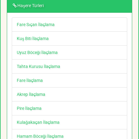
Haşere Türleri
Fare Sıçan İlaçlama
Kuş Biti İlaçlama
Uyuz Böceği İlaçlama
Tahta Kurusu İlaçlama
Fare İlaçlama
Akrep İlaçlama
Pire İlaçlama
Kulağakaçan İlaçlama
Hamam Böceği İlaçlama