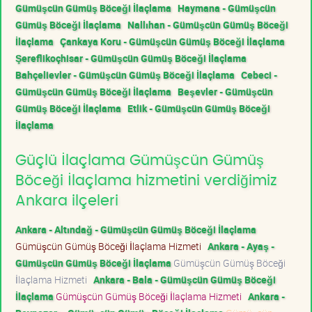
Gümüşcün Gümüş Böceği İlaçlama
Haymana - Gümüşcün
Gümüş Böceği İlaçlama
Nallıhan - Gümüşcün Gümüş Böceği
İlaçlama
Çankaya Koru - Gümüşcün Gümüş Böceği İlaçlama
Şereflikoçhisar - Gümüşcün Gümüş Böceği İlaçlama
Bahçelievler - Gümüşcün Gümüş Böceği İlaçlama
Cebeci -
Gümüşcün Gümüş Böceği İlaçlama
Beşevler - Gümüşcün
Gümüş Böceği İlaçlama
Etlik - Gümüşcün Gümüş Böceği
İlaçlama
Güçlü İlaçlama Gümüşcün Gümüş
Böceği İlaçlama hizmetini verdiğimiz
Ankara ilçeleri
Ankara - Altındağ - Gümüşcün Gümüş Böceği İlaçlama
Gümüşcün Gümüş Böceği İlaçlama Hizmeti
Ankara - Ayaş -
Gümüşcün Gümüş Böceği İlaçlama
Gümüşcün Gümüş Böceği
İlaçlama Hizmeti
Ankara - Bala - Gümüşcün Gümüş Böceği
İlaçlama
Gümüşcün Gümüş Böceği İlaçlama Hizmeti
Ankara -