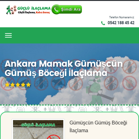
Telefon Numaramız:
0542 188 45 42
Menu
Ankara Mamak Gümüşcün
Gümüş Böceği İlaçlama
Gümüşcün Gümüş Böceği
İlaçlama