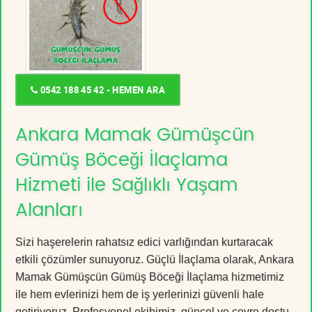
0542 188 45 42 - HEMEN ARA
Ankara Mamak Gümüşcün
Gümüş Böceği İlaçlama
Hizmeti ile Sağlıklı Yaşam
Alanları
Sizi haşerelerin rahatsız edici varlığından kurtaracak
etkili çözümler sunuyoruz. Güçlü İlaçlama olarak, Ankara
Mamak Gümüşcün Gümüş Böceği İlaçlama hizmetimiz
ile hem evlerinizi hem de iş yerlerinizi güvenli hale
getiriyoruz. Profesyonel ekibimiz, güncel ve çevre dostu