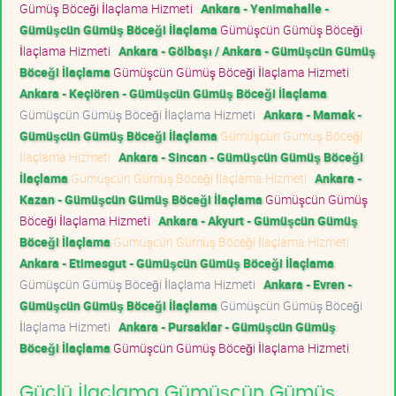
Gümüş Böceği İlaçlama Hizmeti
Ankara - Yenimahalle -
Gümüşcün Gümüş Böceği İlaçlama
Gümüşcün Gümüş Böceği
İlaçlama Hizmeti
Ankara - Gölbaşı / Ankara - Gümüşcün Gümüş
Böceği İlaçlama
Gümüşcün Gümüş Böceği İlaçlama Hizmeti
Ankara - Keçiören - Gümüşcün Gümüş Böceği İlaçlama
Gümüşcün Gümüş Böceği İlaçlama Hizmeti
Ankara - Mamak -
Gümüşcün Gümüş Böceği İlaçlama
Gümüşcün Gümüş Böceği
İlaçlama Hizmeti
Ankara - Sincan - Gümüşcün Gümüş Böceği
İlaçlama
Gümüşcün Gümüş Böceği İlaçlama Hizmeti
Ankara -
Kazan - Gümüşcün Gümüş Böceği İlaçlama
Gümüşcün Gümüş
Böceği İlaçlama Hizmeti
Ankara - Akyurt - Gümüşcün Gümüş
Böceği İlaçlama
Gümüşcün Gümüş Böceği İlaçlama Hizmeti
Ankara - Etimesgut - Gümüşcün Gümüş Böceği İlaçlama
Gümüşcün Gümüş Böceği İlaçlama Hizmeti
Ankara - Evren -
Gümüşcün Gümüş Böceği İlaçlama
Gümüşcün Gümüş Böceği
İlaçlama Hizmeti
Ankara - Pursaklar - Gümüşcün Gümüş
Böceği İlaçlama
Gümüşcün Gümüş Böceği İlaçlama Hizmeti
Güçlü İlaçlama Gümüşcün Gümüş