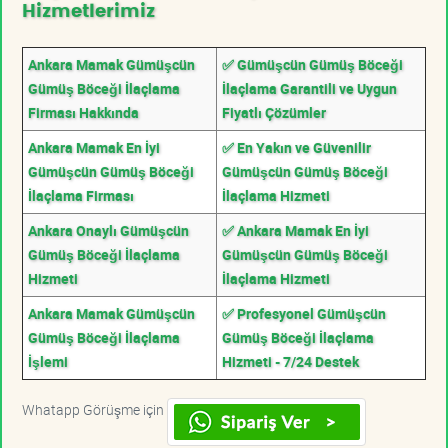
Hizmetlerimiz
Ankara Mamak Gümüşcün
✅ Gümüşcün Gümüş Böceği
Gümüş Böceği İlaçlama
İlaçlama Garantili ve Uygun
Firması Hakkında
Fiyatlı Çözümler
Ankara Mamak En İyi
✅ En Yakın ve Güvenilir
Gümüşcün Gümüş Böceği
Gümüşcün Gümüş Böceği
İlaçlama Firması
İlaçlama Hizmeti
Ankara Onaylı Gümüşcün
✅ Ankara Mamak En İyi
Gümüş Böceği İlaçlama
Gümüşcün Gümüş Böceği
Hizmeti
İlaçlama Hizmeti
Ankara Mamak Gümüşcün
✅ Profesyonel Gümüşcün
Gümüş Böceği İlaçlama
Gümüş Böceği İlaçlama
İşlemi
Hizmeti - 7/24 Destek
Whatapp Görüşme için