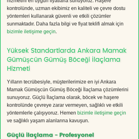
hizmetini en uygun fiyatlarla sunuyoruz. Haşere
kontrolünde, uzman ekibimiz en kaliteli ve çevre dostu
yöntemleri kullanarak güvenli ve etkili çözümler
sunmaktadır. Daha fazla bilgi ve fiyat teklifi almak için
bizimle iletişime geçin
.
Yüksek Standartlarda Ankara Mamak
Gümüşcün Gümüş Böceği İlaçlama
Hizmeti
Yılların tecrübesiyle, müşterilerimize en iyi Ankara
Mamak Gümüşcün Gümüş Böceği İlaçlama çözümlerini
sunuyoruz. Güçlü İlaçlama olarak, böcek ve haşere
kontrolünde çevreye zarar vermeyen, sağlıklı ve etkili
yöntemlerle çalışıyoruz. Hemen
bizimle iletişime geçin
ve sağlıklı yaşam alanlarına kavuşun.
Güçlü İlaçlama - Profesyonel