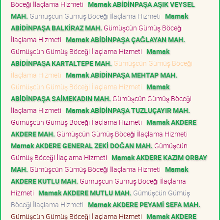
Böceği İlaçlama Hizmeti
Mamak ABİDİNPAŞA AŞIK VEYSEL
MAH.
Gümüşcün Gümüş Böceği İlaçlama Hizmeti
Mamak
ABİDİNPAŞA BALKİRAZ MAH.
Gümüşcün Gümüş Böceği
İlaçlama Hizmeti
Mamak ABİDİNPAŞA ÇAĞLAYAN MAH.
Gümüşcün Gümüş Böceği İlaçlama Hizmeti
Mamak
ABİDİNPAŞA KARTALTEPE MAH.
Gümüşcün Gümüş Böceği
İlaçlama Hizmeti
Mamak ABİDİNPAŞA MEHTAP MAH.
Gümüşcün Gümüş Böceği İlaçlama Hizmeti
Mamak
ABİDİNPAŞA SAİMEKADIN MAH.
Gümüşcün Gümüş Böceği
İlaçlama Hizmeti
Mamak ABİDİNPAŞA TUZLUÇAYIR MAH.
Gümüşcün Gümüş Böceği İlaçlama Hizmeti
Mamak AKDERE
AKDERE MAH.
Gümüşcün Gümüş Böceği İlaçlama Hizmeti
Mamak AKDERE GENERAL ZEKİ DOĞAN MAH.
Gümüşcün
Gümüş Böceği İlaçlama Hizmeti
Mamak AKDERE KAZIM ORBAY
MAH.
Gümüşcün Gümüş Böceği İlaçlama Hizmeti
Mamak
AKDERE KUTLU MAH.
Gümüşcün Gümüş Böceği İlaçlama
Hizmeti
Mamak AKDERE MUTLU MAH.
Gümüşcün Gümüş
Böceği İlaçlama Hizmeti
Mamak AKDERE PEYAMİ SEFA MAH.
Gümüşcün Gümüş Böceği İlaçlama Hizmeti
Mamak AKDERE