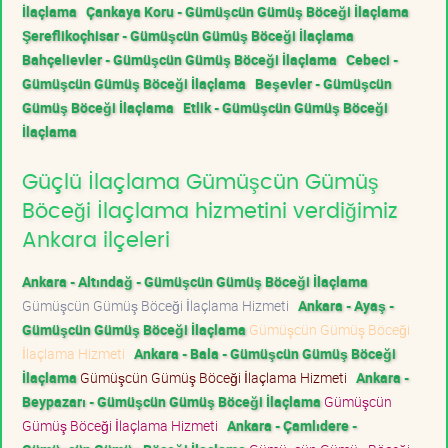
İlaçlama
Çankaya Koru - Gümüşcün Gümüş Böceği İlaçlama
Şereflikoçhisar - Gümüşcün Gümüş Böceği İlaçlama
Bahçelievler - Gümüşcün Gümüş Böceği İlaçlama
Cebeci -
Gümüşcün Gümüş Böceği İlaçlama
Beşevler - Gümüşcün
Gümüş Böceği İlaçlama
Etlik - Gümüşcün Gümüş Böceği
İlaçlama
Güçlü İlaçlama Gümüşcün Gümüş
Böceği İlaçlama hizmetini verdiğimiz
Ankara ilçeleri
Ankara - Altındağ - Gümüşcün Gümüş Böceği İlaçlama
Gümüşcün Gümüş Böceği İlaçlama Hizmeti
Ankara - Ayaş -
Gümüşcün Gümüş Böceği İlaçlama
Gümüşcün Gümüş Böceği
İlaçlama Hizmeti
Ankara - Bala - Gümüşcün Gümüş Böceği
İlaçlama
Gümüşcün Gümüş Böceği İlaçlama Hizmeti
Ankara -
Beypazarı - Gümüşcün Gümüş Böceği İlaçlama
Gümüşcün
Gümüş Böceği İlaçlama Hizmeti
Ankara - Çamlıdere -