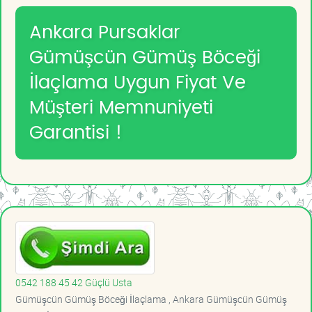
Ankara Pursaklar
Gümüşcün Gümüş Böceği
İlaçlama Uygun Fiyat Ve
Müşteri Memnuniyeti
Garantisi !
0542 188 45 42 Güçlü Usta
Gümüşcün Gümüş Böceği İlaçlama , Ankara Gümüşcün Gümüş