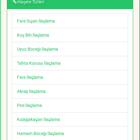
Haşere Türleri
Fare Sıçan İlaçlama
Kuş Biti İlaçlama
Uyuz Böceği İlaçlama
Tahta Kurusu İlaçlama
Fare İlaçlama
Akrep İlaçlama
Pire İlaçlama
Kulağakaçan İlaçlama
Hamam Böceği İlaçlama