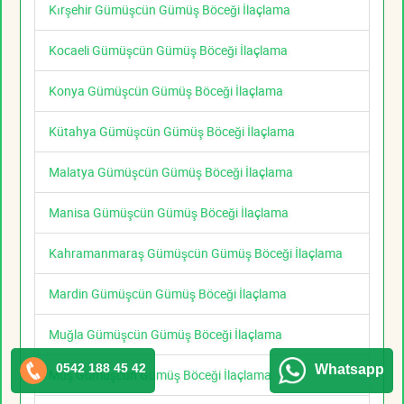
Kırşehir Gümüşcün Gümüş Böceği İlaçlama
Kocaeli Gümüşcün Gümüş Böceği İlaçlama
Konya Gümüşcün Gümüş Böceği İlaçlama
Kütahya Gümüşcün Gümüş Böceği İlaçlama
Malatya Gümüşcün Gümüş Böceği İlaçlama
Manisa Gümüşcün Gümüş Böceği İlaçlama
Kahramanmaraş Gümüşcün Gümüş Böceği İlaçlama
Mardin Gümüşcün Gümüş Böceği İlaçlama
Muğla Gümüşcün Gümüş Böceği İlaçlama
0542 188 45 42
Whatsapp
Muş Gümüşcün Gümüş Böceği İlaçlama