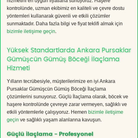
hizmetini en uygun fiyatlarla sunuyoruz. Haşere
kontrolünde, uzman ekibimiz en kaliteli ve çevre dostu
yöntemleri kullanarak güvenli ve etkili çözümler
sunmaktadır. Daha fazla bilgi ve fiyat teklifi almak için
bizimle iletişime geçin
.
Yüksek Standartlarda Ankara Pursaklar
Gümüşcün Gümüş Böceği İlaçlama
Hizmeti
Yılların tecrübesiyle, müşterilerimize en iyi Ankara
Pursaklar Gümüşcün Gümüş Böceği İlaçlama
çözümlerini sunuyoruz. Güçlü İlaçlama olarak, böcek ve
haşere kontrolünde çevreye zarar vermeyen, sağlıklı ve
etkili yöntemlerle çalışıyoruz. Hemen
bizimle iletişime
geçin
ve sağlıklı yaşam alanlarına kavuşun.
Güçlü İlaçlama - Profesyonel