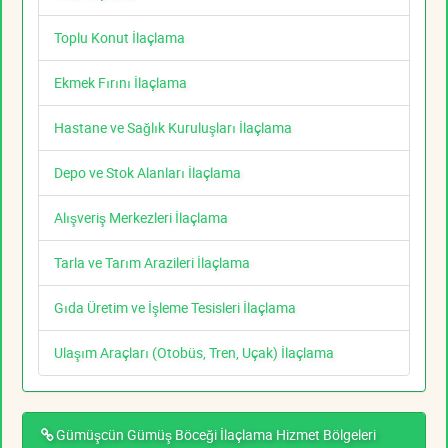
Toplu Konut İlaçlama
Ekmek Fırını İlaçlama
Hastane ve Sağlık Kuruluşları İlaçlama
Depo ve Stok Alanları İlaçlama
Alışveriş Merkezleri İlaçlama
Tarla ve Tarım Arazileri İlaçlama
Gıda Üretim ve İşleme Tesisleri İlaçlama
Ulaşım Araçları (Otobüs, Tren, Uçak) İlaçlama
Gümüşcün Gümüş Böceği İlaçlama Hizmet Bölgeleri