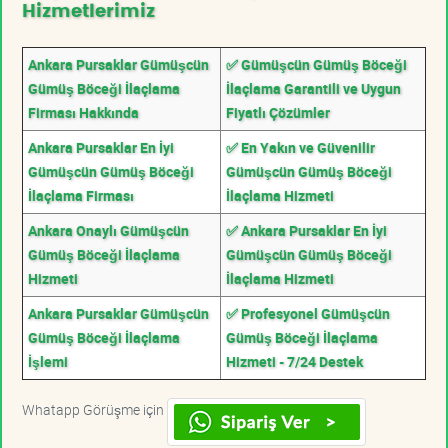
Hizmetlerimiz
Ankara Pursaklar Gümüşcün
✅ Gümüşcün Gümüş Böceği
Gümüş Böceği İlaçlama
İlaçlama Garantili ve Uygun
Firması Hakkında
Fiyatlı Çözümler
Ankara Pursaklar En İyi
✅ En Yakın ve Güvenilir
Gümüşcün Gümüş Böceği
Gümüşcün Gümüş Böceği
İlaçlama Firması
İlaçlama Hizmeti
Ankara Onaylı Gümüşcün
✅ Ankara Pursaklar En İyi
Gümüş Böceği İlaçlama
Gümüşcün Gümüş Böceği
Hizmeti
İlaçlama Hizmeti
Ankara Pursaklar Gümüşcün
✅ Profesyonel Gümüşcün
Gümüş Böceği İlaçlama
Gümüş Böceği İlaçlama
İşlemi
Hizmeti - 7/24 Destek
Whatapp Görüşme için