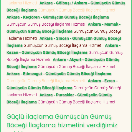
İlaçlama Hizmeti
Ankara - Gölbaşı / Ankara - Gümüşcün Gümüş
Böceği İlaçlama
Gümüşcün Gümüş Böceği İlaçlama Hizmeti
Ankara - Keçiören - Gümüşcün Gümüş Böceği İlaçlama
Gümüşcün Gümüş Böceği İlaçlama Hizmeti
Ankara - Mamak -
Gümüşcün Gümüş Böceği İlaçlama
Gümüşcün Gümüş Böceği
İlaçlama Hizmeti
Ankara - Sincan - Gümüşcün Gümüş Böceği
İlaçlama
Gümüşcün Gümüş Böceği İlaçlama Hizmeti
Ankara -
Kazan - Gümüşcün Gümüş Böceği İlaçlama
Gümüşcün Gümüş
Böceği İlaçlama Hizmeti
Ankara - Akyurt - Gümüşcün Gümüş
Böceği İlaçlama
Gümüşcün Gümüş Böceği İlaçlama Hizmeti
Ankara - Etimesgut - Gümüşcün Gümüş Böceği İlaçlama
Gümüşcün Gümüş Böceği İlaçlama Hizmeti
Ankara - Evren -
Gümüşcün Gümüş Böceği İlaçlama
Gümüşcün Gümüş Böceği
İlaçlama Hizmeti
Ankara - Pursaklar - Gümüşcün Gümüş
Böceği İlaçlama
Gümüşcün Gümüş Böceği İlaçlama Hizmeti
Güçlü İlaçlama Gümüşcün Gümüş
Böceği İlaçlama hizmetini verdiğimiz