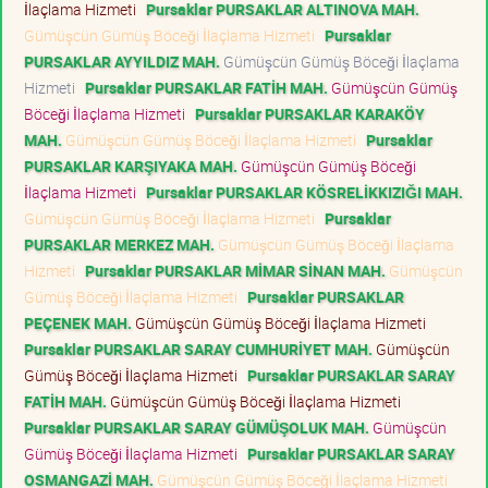
İlaçlama Hizmeti
Pursaklar PURSAKLAR ALTINOVA MAH.
Gümüşcün Gümüş Böceği İlaçlama Hizmeti
Pursaklar
PURSAKLAR AYYILDIZ MAH.
Gümüşcün Gümüş Böceği İlaçlama
Hizmeti
Pursaklar PURSAKLAR FATİH MAH.
Gümüşcün Gümüş
Böceği İlaçlama Hizmeti
Pursaklar PURSAKLAR KARAKÖY
MAH.
Gümüşcün Gümüş Böceği İlaçlama Hizmeti
Pursaklar
PURSAKLAR KARŞIYAKA MAH.
Gümüşcün Gümüş Böceği
İlaçlama Hizmeti
Pursaklar PURSAKLAR KÖSRELİKKIZIĞI MAH.
Gümüşcün Gümüş Böceği İlaçlama Hizmeti
Pursaklar
PURSAKLAR MERKEZ MAH.
Gümüşcün Gümüş Böceği İlaçlama
Hizmeti
Pursaklar PURSAKLAR MİMAR SİNAN MAH.
Gümüşcün
Gümüş Böceği İlaçlama Hizmeti
Pursaklar PURSAKLAR
PEÇENEK MAH.
Gümüşcün Gümüş Böceği İlaçlama Hizmeti
Pursaklar PURSAKLAR SARAY CUMHURİYET MAH.
Gümüşcün
Gümüş Böceği İlaçlama Hizmeti
Pursaklar PURSAKLAR SARAY
FATİH MAH.
Gümüşcün Gümüş Böceği İlaçlama Hizmeti
Pursaklar PURSAKLAR SARAY GÜMÜŞOLUK MAH.
Gümüşcün
Gümüş Böceği İlaçlama Hizmeti
Pursaklar PURSAKLAR SARAY
OSMANGAZİ MAH.
Gümüşcün Gümüş Böceği İlaçlama Hizmeti