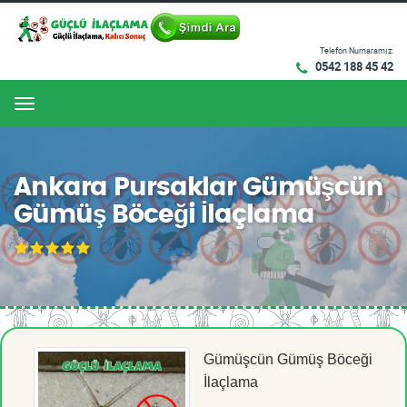
Telefon Numaramız:
0542 188 45 42
Menu
Ankara Pursaklar Gümüşcün
Gümüş Böceği İlaçlama
Gümüşcün Gümüş Böceği
İlaçlama