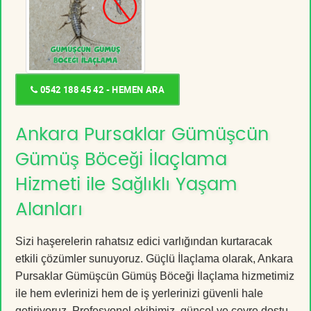
0542 188 45 42 - HEMEN ARA
Ankara Pursaklar Gümüşcün
Gümüş Böceği İlaçlama
Hizmeti ile Sağlıklı Yaşam
Alanları
Sizi haşerelerin rahatsız edici varlığından kurtaracak
etkili çözümler sunuyoruz. Güçlü İlaçlama olarak, Ankara
Pursaklar Gümüşcün Gümüş Böceği İlaçlama hizmetimiz
ile hem evlerinizi hem de iş yerlerinizi güvenli hale
getiriyoruz. Profesyonel ekibimiz, güncel ve çevre dostu