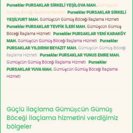
Pursaklar PURSAKLAR SİRKELİ YEŞİLOVA MAH.
Gümüşcün
Gümüş Böceği İlaçlama Hizmeti
Pursaklar PURSAKLAR SİRKELİ
YEŞİLYURT MAH.
Gümüşcün Gümüş Böceği İlaçlama Hizmeti
Pursaklar PURSAKLAR TEVFİK İLERİ MAH.
Gümüşcün Gümüş
Böceği İlaçlama Hizmeti
Pursaklar PURSAKLAR YENİ KARAKÖY
MAH.
Gümüşcün Gümüş Böceği İlaçlama Hizmeti
Pursaklar
PURSAKLAR YILDIRIM BEYAZIT MAH.
Gümüşcün Gümüş Böceği
İlaçlama Hizmeti
Pursaklar PURSAKLAR YUNUS EMRE MAH.
Gümüşcün Gümüş Böceği İlaçlama Hizmeti
Pursaklar
PURSAKLAR YUVA MAH.
Gümüşcün Gümüş Böceği İlaçlama
Hizmeti
Güçlü İlaçlama Gümüşcün Gümüş
Böceği İlaçlama hizmetini verdiğimiz
bölgeler