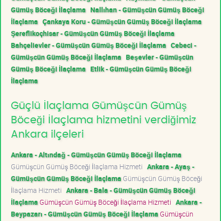
Gümüş Böceği İlaçlama
Nallıhan - Gümüşcün Gümüş Böceği
İlaçlama
Çankaya Koru - Gümüşcün Gümüş Böceği İlaçlama
Şereflikoçhisar - Gümüşcün Gümüş Böceği İlaçlama
Bahçelievler - Gümüşcün Gümüş Böceği İlaçlama
Cebeci -
Gümüşcün Gümüş Böceği İlaçlama
Beşevler - Gümüşcün
Gümüş Böceği İlaçlama
Etlik - Gümüşcün Gümüş Böceği
İlaçlama
Güçlü İlaçlama Gümüşcün Gümüş
Böceği İlaçlama hizmetini verdiğimiz
Ankara ilçeleri
Ankara - Altındağ - Gümüşcün Gümüş Böceği İlaçlama
Gümüşcün Gümüş Böceği İlaçlama Hizmeti
Ankara - Ayaş -
Gümüşcün Gümüş Böceği İlaçlama
Gümüşcün Gümüş Böceği
İlaçlama Hizmeti
Ankara - Bala - Gümüşcün Gümüş Böceği
İlaçlama
Gümüşcün Gümüş Böceği İlaçlama Hizmeti
Ankara -
Beypazarı - Gümüşcün Gümüş Böceği İlaçlama
Gümüşcün