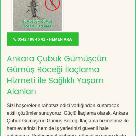
0542 188 45 42 - HEMEN ARA
Ankara Çubuk Gümüşcün
Gümüş Böceği İlaçlama
Hizmeti ile Sağlıklı Yaşam
Alanları
Sizi haşerelerin rahatsız edici varlığından kurtaracak
etkili çözümler sunuyoruz. Güçlü İlaçlama olarak, Ankara
Çubuk Gümüşcün Gümüş Böceği İlaçlama hizmetimiz ile
hem evlerinizi hem de iş yerlerinizi güvenli hale
getiriyoruz. Profesyonel ekibimiz, güncel ve çevre dostu