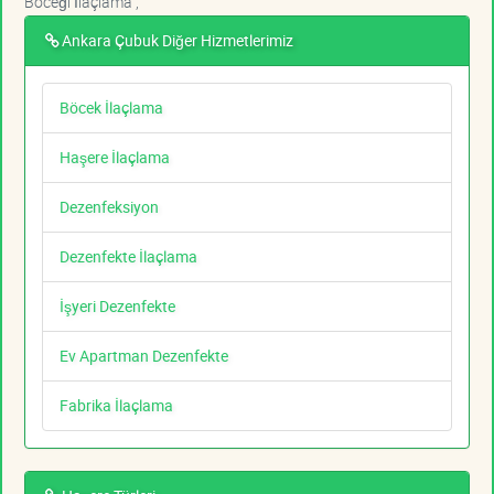
Böceği İlaçlama ,
Ankara Çubuk Diğer Hizmetlerimiz
Böcek İlaçlama
Haşere İlaçlama
Dezenfeksiyon
Dezenfekte İlaçlama
İşyeri Dezenfekte
Ev Apartman Dezenfekte
Fabrika İlaçlama