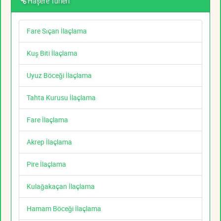
Haşere Türleri
Fare Sıçan İlaçlama
Kuş Biti İlaçlama
Uyuz Böceği İlaçlama
Tahta Kurusu İlaçlama
Fare İlaçlama
Akrep İlaçlama
Pire İlaçlama
Kulağakaçan İlaçlama
Hamam Böceği İlaçlama