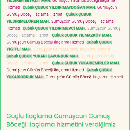
YILDIRIM BEYAZIT MAH.
Gümüşcün Gümüş Böceği İlaçlama
Hizmeti
Çubuk ÇUBUK YILDIRIMAYDOĞAN MAH.
Gümüşcün
Gümüş Böceği İlaçlama Hizmeti
Çubuk ÇUBUK
YILDIRIMELÖREN MAH.
Gümüşcün Gümüş Böceği İlaçlama
Hizmeti
Çubuk ÇUBUK YILDIRIMEVCİ MAH.
Gümüşcün Gümüş
Böceği İlaçlama Hizmeti
Çubuk ÇUBUK YILMAZKÖY MAH.
Gümüşcün Gümüş Böceği İlaçlama Hizmeti
Çubuk ÇUBUK
YİĞİTLİ MAH.
Gümüşcün Gümüş Böceği İlaçlama Hizmeti
Çubuk ÇUBUK YUKARI ÇAVUNDUR MAH.
Gümüşcün Gümüş
Böceği İlaçlama Hizmeti
Çubuk ÇUBUK YUKARIEMİRLER MAH.
Gümüşcün Gümüş Böceği İlaçlama Hizmeti
Çubuk ÇUBUK
YUKARIOBRUK MAH.
Gümüşcün Gümüş Böceği İlaçlama Hizmeti
Güçlü İlaçlama Gümüşcün Gümüş
Böceği İlaçlama hizmetini verdiğimiz