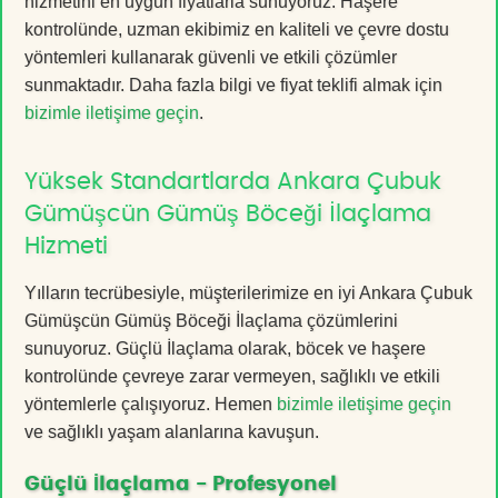
hizmetini en uygun fiyatlarla sunuyoruz. Haşere
kontrolünde, uzman ekibimiz en kaliteli ve çevre dostu
yöntemleri kullanarak güvenli ve etkili çözümler
sunmaktadır. Daha fazla bilgi ve fiyat teklifi almak için
bizimle iletişime geçin
.
Yüksek Standartlarda Ankara Çubuk
Gümüşcün Gümüş Böceği İlaçlama
Hizmeti
Yılların tecrübesiyle, müşterilerimize en iyi Ankara Çubuk
Gümüşcün Gümüş Böceği İlaçlama çözümlerini
sunuyoruz. Güçlü İlaçlama olarak, böcek ve haşere
kontrolünde çevreye zarar vermeyen, sağlıklı ve etkili
yöntemlerle çalışıyoruz. Hemen
bizimle iletişime geçin
ve sağlıklı yaşam alanlarına kavuşun.
Güçlü İlaçlama - Profesyonel