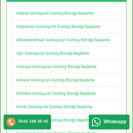
Adana Gümüşcün Gümüş Böceği İlaçlama
Adıyaman Gümüşcün Gümüş Böceği İlaçlama
Afyonkarahisar Gümüşcün Gümüş Böceği İlaçlama
Ağrı Gümüşcün Gümüş Böceği İlaçlama
Amasya Gümüşcün Gümüş Böceği İlaçlama
Ankara Gümüşcün Gümüş Böceği İlaçlama
Antalya Gümüşcün Gümüş Böceği İlaçlama
Artvin Gümüşcün Gümüş Böceği İlaçlama
Aydın Gümüşcün Gümüş Böceği İlaçlama
0542 188 45 42
Whatsapp