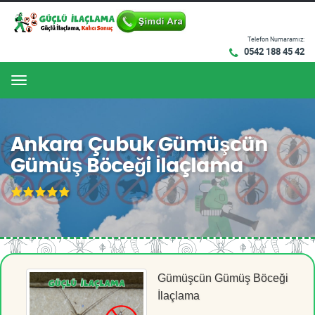
Telefon Numaramız:
0542 188 45 42
Menu
Ankara Çubuk Gümüşcün
Gümüş Böceği İlaçlama
Gümüşcün Gümüş Böceği
İlaçlama