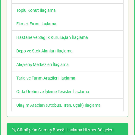
Toplu Konut İlaçlama
Ekmek Fırını İlaçlama
Hastane ve Sağlık Kuruluşları İlaçlama
Depo ve Stok Alanları İlaçlama
Alışveriş Merkezleri İlaçlama
Tarla ve Tarım Arazileri İlaçlama
Gıda Üretim ve İşleme Tesisleri İlaçlama
Ulaşım Araçları (Otobüs, Tren, Uçak) İlaçlama
Gümüşcün Gümüş Böceği İlaçlama Hizmet Bölgeleri