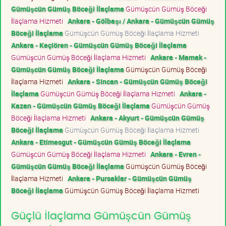
Gümüşcün Gümüş Böceği İlaçlama
Gümüşcün Gümüş Böceği
İlaçlama Hizmeti
Ankara - Gölbaşı / Ankara - Gümüşcün Gümüş
Böceği İlaçlama
Gümüşcün Gümüş Böceği İlaçlama Hizmeti
Ankara - Keçiören - Gümüşcün Gümüş Böceği İlaçlama
Gümüşcün Gümüş Böceği İlaçlama Hizmeti
Ankara - Mamak -
Gümüşcün Gümüş Böceği İlaçlama
Gümüşcün Gümüş Böceği
İlaçlama Hizmeti
Ankara - Sincan - Gümüşcün Gümüş Böceği
İlaçlama
Gümüşcün Gümüş Böceği İlaçlama Hizmeti
Ankara -
Kazan - Gümüşcün Gümüş Böceği İlaçlama
Gümüşcün Gümüş
Böceği İlaçlama Hizmeti
Ankara - Akyurt - Gümüşcün Gümüş
Böceği İlaçlama
Gümüşcün Gümüş Böceği İlaçlama Hizmeti
Ankara - Etimesgut - Gümüşcün Gümüş Böceği İlaçlama
Gümüşcün Gümüş Böceği İlaçlama Hizmeti
Ankara - Evren -
Gümüşcün Gümüş Böceği İlaçlama
Gümüşcün Gümüş Böceği
İlaçlama Hizmeti
Ankara - Pursaklar - Gümüşcün Gümüş
Böceği İlaçlama
Gümüşcün Gümüş Böceği İlaçlama Hizmeti
Güçlü İlaçlama Gümüşcün Gümüş