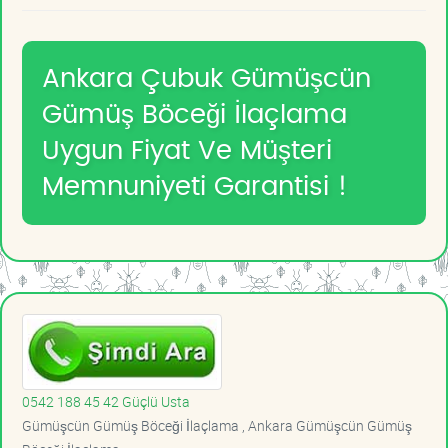
Ankara Çubuk Gümüşcün
Gümüş Böceği İlaçlama
Uygun Fiyat Ve Müşteri
Memnuniyeti Garantisi !
0542 188 45 42 Güçlü Usta
Gümüşcün Gümüş Böceği İlaçlama , Ankara Gümüşcün Gümüş