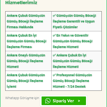
Hizmetlerimiz
Ankara Çubuk Gümüşcün
✅ Gümüşcün Gümüş Böceği
Gümüş Böceği İlaçlama
İlaçlama Garantili ve Uygun
Firması Hakkında
Fiyatlı Çözümler
Ankara Çubuk En İyi
✅ En Yakın ve Güvenilir
Gümüşcün Gümüş Böceği
Gümüşcün Gümüş Böceği
İlaçlama Firması
İlaçlama Hizmeti
Ankara Onaylı Gümüşcün
✅ Ankara Çubuk En İyi
Gümüş Böceği İlaçlama
Gümüşcün Gümüş Böceği
Hizmeti
İlaçlama Hizmeti
Ankara Çubuk Gümüşcün
✅ Profesyonel Gümüşcün
Gümüş Böceği İlaçlama
Gümüş Böceği İlaçlama
İşlemi
Hizmeti - 7/24 Destek
Whatapp Görüşme için