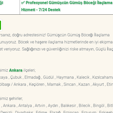
ği
✅ Profesyonel Gümüşcün Gümüş Böceği İlaçlama
Hizmeti - 7/24 Destek
rsanız, doğru adrestesiniz! Gümüşcün Gümüş Böceği İlaçlama
r sunuyoruz. Böcek ve haşere ilaçlama hizmetlerinde en iyi ekipm
t veriyoruz. Sağlığınızı ve güvenliğinizi riske atmayın, Güçlü İl
ğimiz
Ankara
ilçeleri;
ankaya , Çubuk , Elmadağ , Güdül , Haymana , Kalecik , Kızılcaham
 Gölbaşı / Ankara , Keçiören , Mamak , Sincan , Kazan , Akyurt , Eti
imiz şehirler;
kara , Antalya , Artvin , Aydın , Balıkesir , Bilecik , Bingöl , Bitli
enizli , Diyarbakır , Edirne , Elazığ , Erzincan , Erzurum , Eskişehi