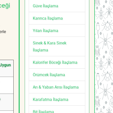
ceği
Güve İlaçlama
Karınca İlaçlama
Yılan İlaçlama
erle
Sinek & Kara Sinek
İlaçlama
Kalorifer Böceği İlaçlama
 Uygun
Örümcek İlaçlama
Arı & Yaban Arısı İlaçlama
ş
Karafatma İlaçlama
Bit İlaçlama