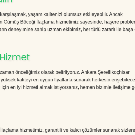
 karşılaşmak, yaşam kalitenizi olumsuz etkileyebilir. Ancak
n Gümüş Böceği İlaçlama hizmetimiz sayesinde, haşere problem
Yılların deneyimine sahip uzman ekibimiz, her türlü zararlı ile baş
 Hizmet
zaman önceliğimiz olarak belirliyoruz. Ankara Şereflikoçhisar
sek kaliteyi en uygun fiyatlarla sunarak herkesin erişebilece
için en iyi hizmeti almak istiyorsanız, hemen bizimle iletişime 
çlama hizmetimiz, garantili ve kalıcı çözümler sunarak sizler