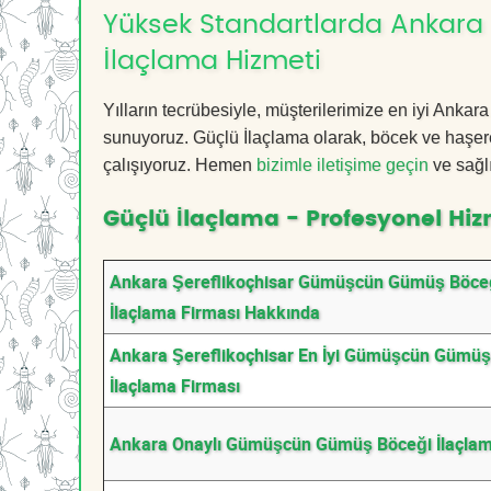
Yüksek Standartlarda Ankara
İlaçlama Hizmeti
Yılların tecrübesiyle, müşterilerimize en iyi An
sunuyoruz. Güçlü İlaçlama olarak, böcek ve haşere
çalışıyoruz. Hemen
bizimle iletişime geçin
ve sağl
Güçlü İlaçlama - Profesyonel Hiz
Ankara Şereflikoçhisar Gümüşcün Gümüş Böce
İlaçlama Firması Hakkında
Ankara Şereflikoçhisar En İyi Gümüşcün Gümüş
İlaçlama Firması
Ankara Onaylı Gümüşcün Gümüş Böceği İlaçlam