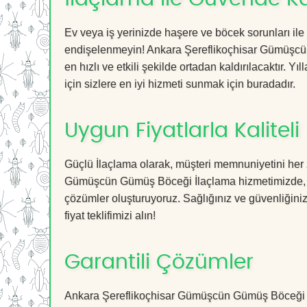
Ev veya iş yerinizde haşere ve böcek sorunları ile
endişelenmeyin! Ankara Şereflikoçhisar Gümüşcü
en hızlı ve etkili şekilde ortadan kaldırılacaktır. 
için sizlere en iyi hizmeti sunmak için buradadır.
Uygun Fiyatlarla Kaliteli
Güçlü İlaçlama olarak, müşteri memnuniyetini her 
Gümüşcün Gümüş Böceği İlaçlama hizmetimizde, yük
çözümler oluşturuyoruz. Sağlığınız ve güvenliğiniz 
fiyat teklifimizi alın!
Garantili Çözümler
Ankara Şereflikoçhisar Gümüşcün Gümüş Böceği İla