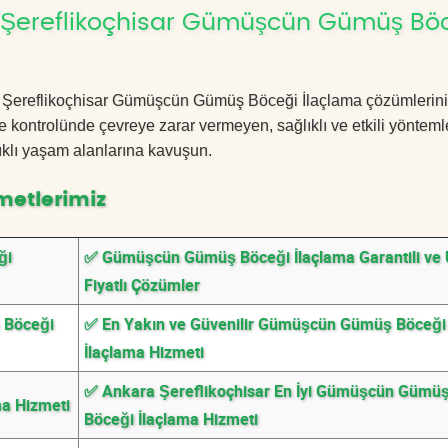
 Şereflikoçhisar Gümüşcün Gümüş Bö
kara Şereflikoçhisar Gümüşcün Gümüş Böceği İlaçlama çözümlerini
 kontrolünde çevreye zarar vermeyen, sağlıklı ve etkili yönteml
ıklı yaşam alanlarına kavuşun.
metlerimiz
ği
✅ Gümüşcün Gümüş Böceği İlaçlama Garantili ve
Fiyatlı Çözümler
 Böceği
✅ En Yakın ve Güvenilir Gümüşcün Gümüş Böceği
İlaçlama Hizmeti
✅ Ankara Şereflikoçhisar En İyi Gümüşcün Gümü
a Hizmeti
Böceği İlaçlama Hizmeti