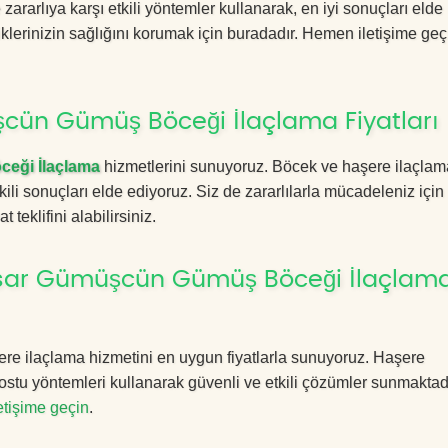
zararlıya karşı etkili yöntemler kullanarak, en iyi sonuçları elde
iklerinizin sağlığını korumak için buradadır. Hemen iletişime geç
cün Gümüş Böceği İlaçlama Fiyatları
eği İlaçlama
hizmetlerini sunuyoruz. Böcek ve haşere ilaçlam
kili sonuçları elde ediyoruz. Siz de zararlılarla mücadeleniz için
 teklifini alabilirsiniz.
isar Gümüşcün Gümüş Böceği İlaçlam
re ilaçlama hizmetini en uygun fiyatlarla sunuyoruz. Haşere
ostu yöntemleri kullanarak güvenli ve etkili çözümler sunmaktadı
letişime geçin
.