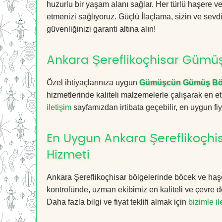
huzurlu bir yaşam alanı sağlar. Her türlü haşere ve 
etmenizi sağlıyoruz. Güçlü İlaçlama, sizin ve sevd
güvenliğinizi garanti altına alın!
Ankara Şereflikoçhisar Gümüş
Özel ihtiyaçlarınıza uygun
Gümüşcün Gümüş Böc
hizmetlerinde kaliteli malzemelerle çalışarak en et
iletişim
sayfamızdan irtibata geçebilir, en uygun fiyat
En Uygun Ankara Şereflikoçh
Hizmeti
Ankara Şereflikoçhisar bölgelerinde böcek ve haşe
kontrolünde, uzman ekibimiz en kaliteli ve çevre d
Daha fazla bilgi ve fiyat teklifi almak için
bizimle i