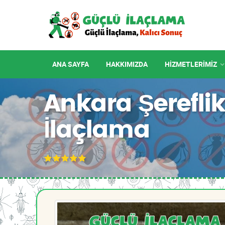
ANA SAYFA
HAKKIMIZDA
HIZMETLERIMIZ
Ankara Şerefl
İlaçlama