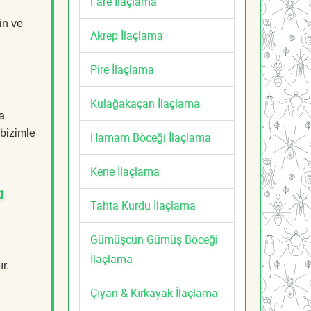
Fare İlaçlama
in ve
Akrep İlaçlama
Pire İlaçlama
Kulağakaçan İlaçlama
a
 bizimle
Hamam Böceği İlaçlama
Kene İlaçlama
a
Tahta Kurdu İlaçlama
Gümüşcün Gümüş Böceği
İlaçlama
r.
Çıyan & Kırkayak İlaçlama