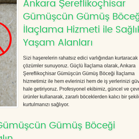
Ankara Şereflikoçhisar
Gümüşcün Gümüş Böceğ
İlaçlama Hizmeti ile Sağlık
Yaşam Alanları
Sizi haşerelerin rahatsız edici varlığından kurtaracak e
çözümler sunuyoruz. Güçlü İlaçlama olarak, Ankara
Şereflikoçhisar Gümüşcün Gümüş Böceği İlaçlama
hizmetimiz ile hem evlerinizi hem de iş yerlerinizi gü
hale getiriyoruz. Profesyonel ekibimiz, güncel ve çev
ürünler kullanarak, zararlı böceklerden kalıcı bir şeki
kurtulmanızı sağlıyor.
r Gümüşcün Gümüş Böceği
lın