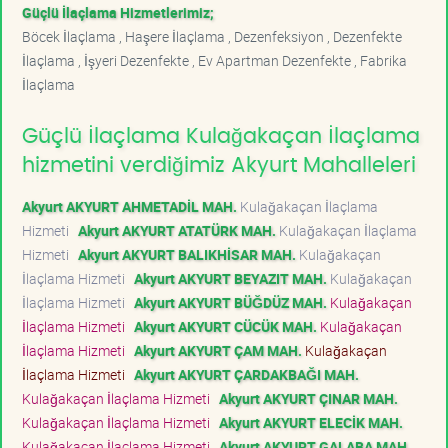
Güçlü İlaçlama Hizmetlerimiz;
Böcek İlaçlama , Haşere İlaçlama , Dezenfeksiyon , Dezenfekte
İlaçlama , İşyeri Dezenfekte , Ev Apartman Dezenfekte , Fabrika
İlaçlama
Güçlü İlaçlama Kulağakaçan İlaçlama
hizmetini verdiğimiz Akyurt Mahalleleri
Akyurt AKYURT AHMETADİL MAH.
Kulağakaçan İlaçlama
Hizmeti
Akyurt AKYURT ATATÜRK MAH.
Kulağakaçan İlaçlama
Hizmeti
Akyurt AKYURT BALIKHİSAR MAH.
Kulağakaçan
İlaçlama Hizmeti
Akyurt AKYURT BEYAZIT MAH.
Kulağakaçan
İlaçlama Hizmeti
Akyurt AKYURT BÜĞDÜZ MAH.
Kulağakaçan
İlaçlama Hizmeti
Akyurt AKYURT CÜCÜK MAH.
Kulağakaçan
İlaçlama Hizmeti
Akyurt AKYURT ÇAM MAH.
Kulağakaçan
İlaçlama Hizmeti
Akyurt AKYURT ÇARDAKBAĞI MAH.
Kulağakaçan İlaçlama Hizmeti
Akyurt AKYURT ÇINAR MAH.
Kulağakaçan İlaçlama Hizmeti
Akyurt AKYURT ELECİK MAH.
Kulağakaçan İlaçlama Hizmeti
Akyurt AKYURT GALABA MAH.