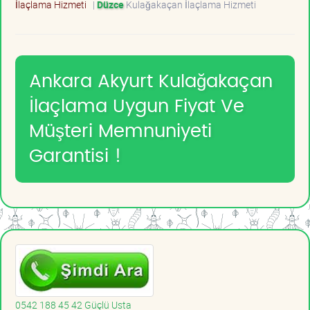
İlaçlama Hizmeti
|
Düzce
Kulağakaçan İlaçlama Hizmeti
Ankara Akyurt Kulağakaçan
İlaçlama Uygun Fiyat Ve
Müşteri Memnuniyeti
Garantisi !
0542 188 45 42 Güçlü Usta