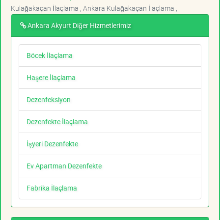
Kulağakaçan İlaçlama , Ankara Kulağakaçan İlaçlama ,
Ankara Akyurt Diğer Hizmetlerimiz
Böcek İlaçlama
Haşere İlaçlama
Dezenfeksiyon
Dezenfekte İlaçlama
İşyeri Dezenfekte
Ev Apartman Dezenfekte
Fabrika İlaçlama