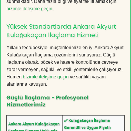
sunmaktadır. Daha fazla bilgi ve fiyat teklifi almak için
bizimle iletişime geçin
.
Yüksek Standartlarda Ankara Akyurt
Kulağakaçan İlaçlama Hizmeti
Yılların tecrübesiyle, müşterilerimize en iyi Ankara Akyurt
Kulağakaçan İlaçlama çözümlerini sunuyoruz. Güçlü
İlaçlama olarak, böcek ve haşere kontrolünde çevreye
zarar vermeyen, sağlıklı ve etkili yöntemlerle çalışıyoruz.
Hemen
bizimle iletişime geçin
ve sağlıklı yaşam
alanlarına kavuşun.
Güçlü İlaçlama - Profesyonel
Hizmetlerimiz
✅ Kulağakaçan İlaçlama
Ankara Akyurt Kulağakaçan
Garantili ve Uygun Fiyatlı
İlaçlama Firması Hakkında