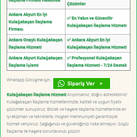
Çözümler
Ankara Akyurt En İyi
✅ En Yakın ve Güvenilir
Kulağakaçan İlaçlama
Kulağakaçan İlaçlama Hizmeti
Firması
Ankara Onaylı Kulağakaçan
✅ Ankara Akyurt En İyi
İlaçlama Hizmeti
Kulağakaçan İlaçlama Hizmeti
Ankara Akyurt Kulağakaçan
✅ Profesyonel Kulağakaçan
İlaçlama İşlemi
İlaçlama Hizmeti - 7/24 Destek
Whatapp Görüşme için
Kulağakaçan İlaçlama Hizmeti
Arıyorsanız, doğru adrestesiniz!
Kulağakaçan İlaçlama hizmetlerimizle, kaliteli ve uygun fiyatlı
çözümler sunuyoruz. Böcek ve haşere ilaçlama hizmetlerinde en
iyi ekipman ve tekniklerle, müşteri memnuniyeti garantisiyle
hizmet veriyoruz. Sağlığınızı ve güvenliğinizi riske atmayın, Güçlü
İlaçlama ile haşere sorunlarınızı çözün!