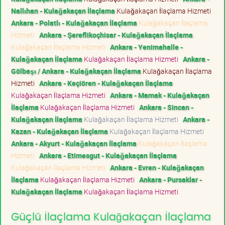
Nallıhan - Kulağakaçan İlaçlama
Kulağakaçan İlaçlama Hizmeti
Ankara - Polatlı - Kulağakaçan İlaçlama
Kulağakaçan İlaçlama
Hizmeti
Ankara - Şereflikoçhisar - Kulağakaçan İlaçlama
Kulağakaçan İlaçlama Hizmeti
Ankara - Yenimahalle -
Kulağakaçan İlaçlama
Kulağakaçan İlaçlama Hizmeti
Ankara -
Gölbaşı / Ankara - Kulağakaçan İlaçlama
Kulağakaçan İlaçlama
Hizmeti
Ankara - Keçiören - Kulağakaçan İlaçlama
Kulağakaçan İlaçlama Hizmeti
Ankara - Mamak - Kulağakaçan
İlaçlama
Kulağakaçan İlaçlama Hizmeti
Ankara - Sincan -
Kulağakaçan İlaçlama
Kulağakaçan İlaçlama Hizmeti
Ankara -
Kazan - Kulağakaçan İlaçlama
Kulağakaçan İlaçlama Hizmeti
Ankara - Akyurt - Kulağakaçan İlaçlama
Kulağakaçan İlaçlama
Hizmeti
Ankara - Etimesgut - Kulağakaçan İlaçlama
Kulağakaçan İlaçlama Hizmeti
Ankara - Evren - Kulağakaçan
İlaçlama
Kulağakaçan İlaçlama Hizmeti
Ankara - Pursaklar -
Kulağakaçan İlaçlama
Kulağakaçan İlaçlama Hizmeti
Güçlü İlaçlama Kulağakaçan İlaçlama