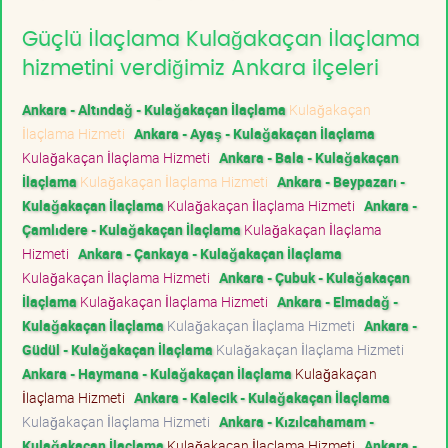
Güçlü İlaçlama Kulağakaçan İlaçlama
hizmetini verdiğimiz Ankara ilçeleri
Ankara - Altındağ - Kulağakaçan İlaçlama
Kulağakaçan
İlaçlama Hizmeti
Ankara - Ayaş - Kulağakaçan İlaçlama
Kulağakaçan İlaçlama Hizmeti
Ankara - Bala - Kulağakaçan
İlaçlama
Kulağakaçan İlaçlama Hizmeti
Ankara - Beypazarı -
Kulağakaçan İlaçlama
Kulağakaçan İlaçlama Hizmeti
Ankara -
Çamlıdere - Kulağakaçan İlaçlama
Kulağakaçan İlaçlama
Hizmeti
Ankara - Çankaya - Kulağakaçan İlaçlama
Kulağakaçan İlaçlama Hizmeti
Ankara - Çubuk - Kulağakaçan
İlaçlama
Kulağakaçan İlaçlama Hizmeti
Ankara - Elmadağ -
Kulağakaçan İlaçlama
Kulağakaçan İlaçlama Hizmeti
Ankara -
Güdül - Kulağakaçan İlaçlama
Kulağakaçan İlaçlama Hizmeti
Ankara - Haymana - Kulağakaçan İlaçlama
Kulağakaçan
İlaçlama Hizmeti
Ankara - Kalecik - Kulağakaçan İlaçlama
Kulağakaçan İlaçlama Hizmeti
Ankara - Kızılcahamam -
Kulağakaçan İlaçlama
Kulağakaçan İlaçlama Hizmeti
Ankara -