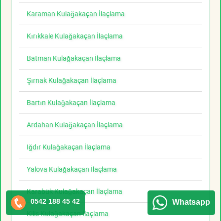
Karaman Kulağakaçan İlaçlama
Kırıkkale Kulağakaçan İlaçlama
Batman Kulağakaçan İlaçlama
Şırnak Kulağakaçan İlaçlama
Bartın Kulağakaçan İlaçlama
Ardahan Kulağakaçan İlaçlama
Iğdır Kulağakaçan İlaçlama
Yalova Kulağakaçan İlaçlama
Karabük Kulağakaçan İlaçlama
0542 188 45 42
Whatsapp
Kilis Kulağakaçan İlaçlama