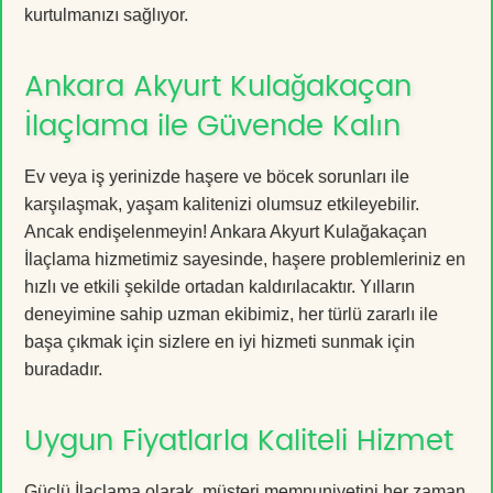
kurtulmanızı sağlıyor.
Ankara Akyurt Kulağakaçan
İlaçlama ile Güvende Kalın
Ev veya iş yerinizde haşere ve böcek sorunları ile
karşılaşmak, yaşam kalitenizi olumsuz etkileyebilir.
Ancak endişelenmeyin! Ankara Akyurt Kulağakaçan
İlaçlama hizmetimiz sayesinde, haşere problemleriniz en
hızlı ve etkili şekilde ortadan kaldırılacaktır. Yılların
deneyimine sahip uzman ekibimiz, her türlü zararlı ile
başa çıkmak için sizlere en iyi hizmeti sunmak için
buradadır.
Uygun Fiyatlarla Kaliteli Hizmet
Güçlü İlaçlama olarak, müşteri memnuniyetini her zaman