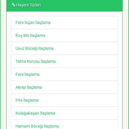
Haşere Türleri
Fare Sıçan İlaçlama
Kuş Biti İlaçlama
Uyuz Böceği İlaçlama
Tahta Kurusu İlaçlama
Fare İlaçlama
Akrep İlaçlama
Pire İlaçlama
Kulağakaçan İlaçlama
Hamam Böceği İlaçlama