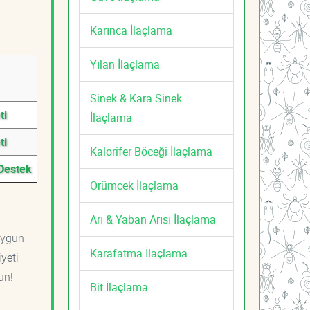
Karınca İlaçlama
Yılan İlaçlama
Sinek & Kara Sinek
ti
İlaçlama
ti
Kalorifer Böceği İlaçlama
 Destek
Örümcek İlaçlama
Arı & Yaban Arısı İlaçlama
uygun
Karafatma İlaçlama
yeti
ün!
Bit İlaçlama