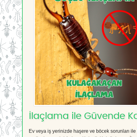
İlaçlama ile Güvende Ka
Ev veya iş yerinizde haşere ve böcek sorunları ile