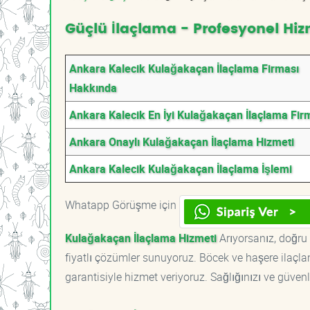
Güçlü İlaçlama - Profesyonel Hiz
Ankara Kalecik Kulağakaçan İlaçlama Firması
Hakkında
Ankara Kalecik En İyi Kulağakaçan İlaçlama Fir
Ankara Onaylı Kulağakaçan İlaçlama Hizmeti
Ankara Kalecik Kulağakaçan İlaçlama İşlemi
Whatapp Görüşme için
Kulağakaçan İlaçlama Hizmeti
Arıyorsanız, doğru 
fiyatlı çözümler sunuyoruz. Böcek ve haşere ilaçl
garantisiyle hizmet veriyoruz. Sağlığınızı ve güvenl