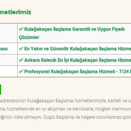
metlerimiz
✅ Kulağakaçan İlaçlama Garantili ve Uygun Fiyatlı
Çözümler
ması
✅ En Yakın ve Güvenilir Kulağakaçan İlaçlama Hizme
✅ Ankara Kalecik En İyi Kulağakaçan İlaçlama Hizme
✅ Profesyonel Kulağakaçan İlaçlama Hizmeti - 7/24
adrestesiniz! Kulağakaçan İlaçlama hizmetlerimizle, kaliteli ve 
ama hizmetlerinde en iyi ekipman ve tekniklerle, müşteri memnuni
iğinizi riske atmayın, Güçlü İlaçlama ile haşere sorunlarınızı çöz