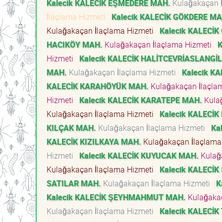
Kalecik KALECİK EŞMEDERE MAH.
Kulağakaçan 
İlaçlama Hizmeti
Kalecik KALECİK GÖKDERE MA
Kulağakaçan İlaçlama Hizmeti
Kalecik KALECİ
HACIKÖY MAH.
Kulağakaçan İlaçlama Hizmeti
K
Hizmeti
Kalecik KALECİK HALİTCEVRİASLANGİ
MAH.
Kulağakaçan İlaçlama Hizmeti
Kalecik K
KALECİK KARAHÖYÜK MAH.
Kulağakaçan İlaçla
Hizmeti
Kalecik KALECİK KARATEPE MAH.
Kula
Kulağakaçan İlaçlama Hizmeti
Kalecik KALECİK
KILÇAK MAH.
Kulağakaçan İlaçlama Hizmeti
Ka
KALECİK KIZILKAYA MAH.
Kulağakaçan İlaçlama
Hizmeti
Kalecik KALECİK KUYUCAK MAH.
Kulağ
Kulağakaçan İlaçlama Hizmeti
Kalecik KALECİ
SATILAR MAH.
Kulağakaçan İlaçlama Hizmeti
K
Kalecik KALECİK ŞEYHMAHMUT MAH.
Kulağaka
Kulağakaçan İlaçlama Hizmeti
Kalecik KALECİK