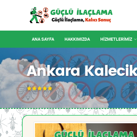
ANA SAYFA
HAKKIMIZDA
HIZMETLERIMIZ
Ankara Kaleci