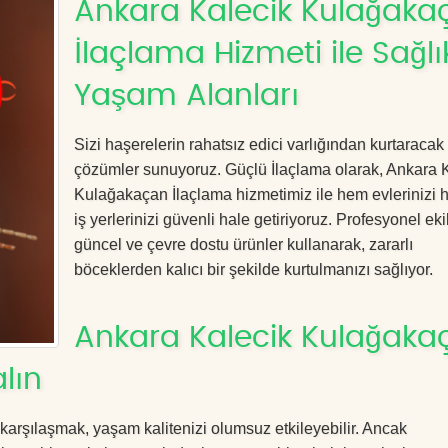
Ankara Kalecik Kulağaka
İlaçlama Hizmeti ile Sağlık
Yaşam Alanları
Sizi haşerelerin rahatsız edici varlığından kurtaracak e
çözümler sunuyoruz. Güçlü İlaçlama olarak, Ankara 
Kulağakaçan İlaçlama hizmetimiz ile hem evlerinizi
iş yerlerinizi güvenli hale getiriyoruz. Profesyonel eki
güncel ve çevre dostu ürünler kullanarak, zararlı
böceklerden kalıcı bir şekilde kurtulmanızı sağlıyor.
Ankara Kalecik Kulağaka
lın
 karşılaşmak, yaşam kalitenizi olumsuz etkileyebilir. Ancak