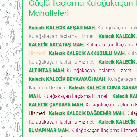
Güçlü İlaçlama Kulağakaçan İ
Mahalleleri
Kalecik KALECİK AFŞAR MAH.
Kulağakaçan İlaç
Kulağakaçan İlaçlama Hizmeti
Kalecik KALECİK
KALECİK AKCATAŞ MAH.
Kulağakaçan İlaçlama
Hizmeti
Kalecik KALECİK AKKUZULU MAH.
Kula
Kulağakaçan İlaçlama Hizmeti
Kalecik KALECİK
ALTINTAŞ MAH.
Kulağakaçan İlaçlama Hizmeti
Kalecik KALECİK BEYKAVAĞI MAH.
Kulağakaçan 
İlaçlama Hizmeti
Kalecik KALECİK CUMA SARA
MAH.
Kulağakaçan İlaçlama Hizmeti
Kalecik K
KALECİK ÇAYKAYA MAH.
Kulağakaçan İlaçlama 
Hizmeti
Kalecik KALECİK DAĞDEMİR MAH.
Kula
Kulağakaçan İlaçlama Hizmeti
Kalecik KALECİ
ELMAPINAR MAH.
Kulağakaçan İlaçlama Hizme