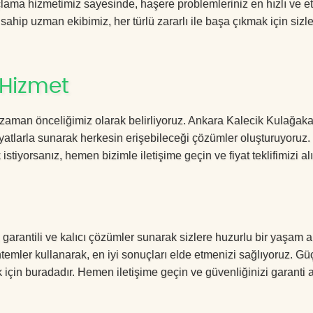
ma hizmetimiz sayesinde, haşere problemleriniz en hızlı ve etk
 sahip uzman ekibimiz, her türlü zararlı ile başa çıkmak için sizl
 Hizmet
 zaman önceliğimiz olarak belirliyoruz. Ankara Kalecik Kulağak
yatlarla sunarak herkesin erişebileceği çözümler oluşturuyoruz.
istiyorsanız, hemen bizimle iletişime geçin ve fiyat teklifimizi alı
arantili ve kalıcı çözümler sunarak sizlere huzurlu bir yaşam a
öntemler kullanarak, en iyi sonuçları elde etmenizi sağlıyoruz. Gü
k için buradadır. Hemen iletişime geçin ve güvenliğinizi garanti a