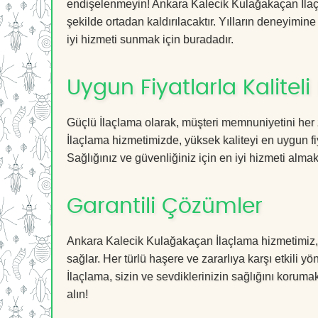
endişelenmeyin! Ankara Kalecik Kulağakaçan İlaçla
şekilde ortadan kaldırılacaktır. Yılların deneyimine
iyi hizmeti sunmak için buradadır.
Uygun Fiyatlarla Kaliteli
Güçlü İlaçlama olarak, müşteri memnuniyetini her
İlaçlama hizmetimizde, yüksek kaliteyi en uygun fi
Sağlığınız ve güvenliğiniz için en iyi hizmeti almak 
Garantili Çözümler
Ankara Kalecik Kulağakaçan İlaçlama hizmetimiz, g
sağlar. Her türlü haşere ve zararlıya karşı etkili y
İlaçlama, sizin ve sevdiklerinizin sağlığını koruma
alın!