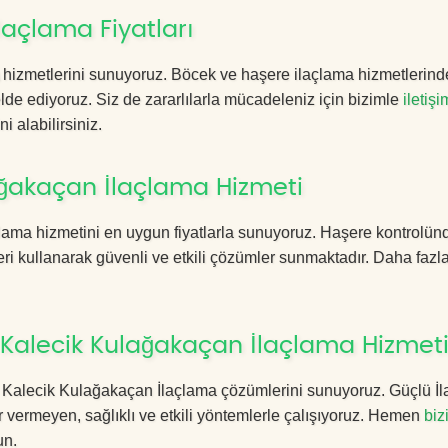
açlama Fiyatları
hizmetlerini sunuyoruz. Böcek ve haşere ilaçlama hizmetlerind
 elde ediyoruz. Siz de zararlılarla mücadeleniz için bizimle
iletişi
i alabilirsiniz.
ğakaçan İlaçlama Hizmeti
lama hizmetini en uygun fiyatlarla sunuyoruz. Haşere kontrolün
ri kullanarak güvenli ve etkili çözümler sunmaktadır. Daha fazla
Kalecik Kulağakaçan İlaçlama Hizmet
ara Kalecik Kulağakaçan İlaçlama çözümlerini sunuyoruz. Güçlü İ
 vermeyen, sağlıklı ve etkili yöntemlerle çalışıyoruz. Hemen
biz
un.