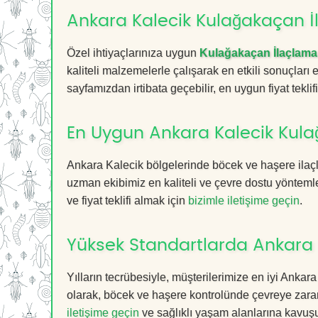
Ankara Kalecik Kulağakaçan İl
Özel ihtiyaçlarınıza uygun
Kulağakaçan İlaçlama
kaliteli malzemelerle çalışarak en etkili sonuçları
sayfamızdan irtibata geçebilir, en uygun fiyat teklifin
En Uygun Ankara Kalecik Kula
Ankara Kalecik bölgelerinde böcek ve haşere ilaç
uzman ekibimiz en kaliteli ve çevre dostu yöntemle
ve fiyat teklifi almak için
bizimle iletişime geçin
.
Yüksek Standartlarda Ankara 
Yılların tecrübesiyle, müşterilerimize en iyi Ank
olarak, böcek ve haşere kontrolünde çevreye zarar
iletişime geçin
ve sağlıklı yaşam alanlarına kavuş