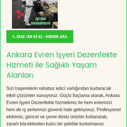
0542 188 45 42 - HEMEN ARA
Ankara Evren İşyeri Dezenfekte
Hizmeti ile Sağlıklı Yaşam
Alanları
Sizi haşerelerin rahatsız edici varlığından kurtaracak
etkili çözümler sunuyoruz. Güçlü İlaçlama olarak, Ankara
Evren İşyeri Dezenfekte hizmetimiz ile hem evlerinizi
hem de iş yerlerinizi güvenli hale getiriyoruz. Profesyonel
ekibimiz, güncel ve çevre dostu ürünler kullanarak,
zararlı böceklerden kalıcı bir şekilde kurtulmanızı