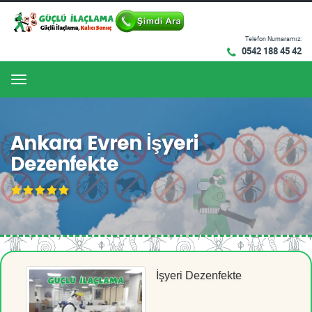
Telefon Numaramız:
0542 188 45 42
Menu
Ankara Evren İşyeri
Dezenfekte
İşyeri Dezenfekte