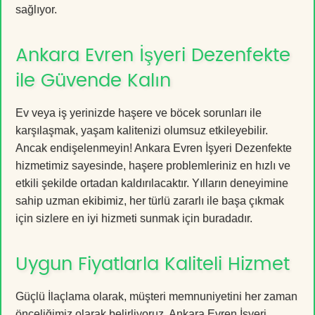
sağlıyor.
Ankara Evren İşyeri Dezenfekte
ile Güvende Kalın
Ev veya iş yerinizde haşere ve böcek sorunları ile
karşılaşmak, yaşam kalitenizi olumsuz etkileyebilir.
Ancak endişelenmeyin! Ankara Evren İşyeri Dezenfekte
hizmetimiz sayesinde, haşere problemleriniz en hızlı ve
etkili şekilde ortadan kaldırılacaktır. Yılların deneyimine
sahip uzman ekibimiz, her türlü zararlı ile başa çıkmak
için sizlere en iyi hizmeti sunmak için buradadır.
Uygun Fiyatlarla Kaliteli Hizmet
Güçlü İlaçlama olarak, müşteri memnuniyetini her zaman
önceliğimiz olarak belirliyoruz. Ankara Evren İşyeri