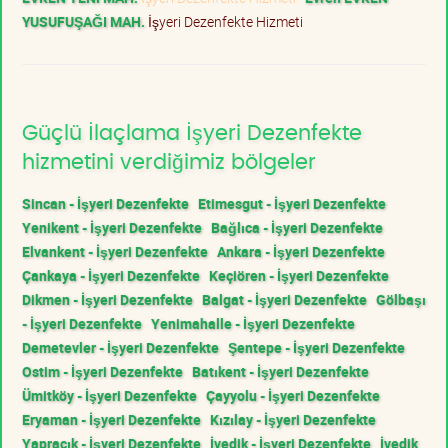
YUSUFUŞAĞI MAH.
İşyeri Dezenfekte Hizmeti
Güçlü İlaçlama İşyeri Dezenfekte
hizmetini verdiğimiz bölgeler
Sincan - İşyeri Dezenfekte
Etimesgut - İşyeri Dezenfekte
Yenikent - İşyeri Dezenfekte
Bağlıca - İşyeri Dezenfekte
Elvankent - İşyeri Dezenfekte
Ankara - İşyeri Dezenfekte
Çankaya - İşyeri Dezenfekte
Keçiören - İşyeri Dezenfekte
Dikmen - İşyeri Dezenfekte
Balgat - İşyeri Dezenfekte
Gölbaşı
- İşyeri Dezenfekte
Yenimahalle - İşyeri Dezenfekte
Demetevler - İşyeri Dezenfekte
Şentepe - İşyeri Dezenfekte
Ostim - İşyeri Dezenfekte
Batıkent - İşyeri Dezenfekte
Ümitköy - İşyeri Dezenfekte
Çayyolu - İşyeri Dezenfekte
Eryaman - İşyeri Dezenfekte
Kızılay - İşyeri Dezenfekte
Yapracık - İşyeri Dezenfekte
İvedik - İşyeri Dezenfekte
İvedik