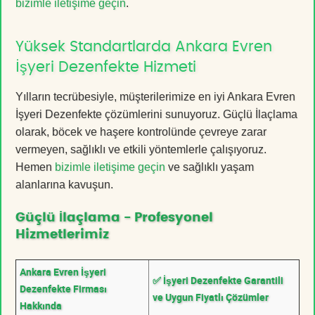
bizimle iletişime geçin
.
Yüksek Standartlarda Ankara Evren
İşyeri Dezenfekte Hizmeti
Yılların tecrübesiyle, müşterilerimize en iyi Ankara Evren
İşyeri Dezenfekte çözümlerini sunuyoruz. Güçlü İlaçlama
olarak, böcek ve haşere kontrolünde çevreye zarar
vermeyen, sağlıklı ve etkili yöntemlerle çalışıyoruz.
Hemen
bizimle iletişime geçin
ve sağlıklı yaşam
alanlarına kavuşun.
Güçlü İlaçlama - Profesyonel
Hizmetlerimiz
Ankara Evren İşyeri
✅ İşyeri Dezenfekte Garantili
Dezenfekte Firması
ve Uygun Fiyatlı Çözümler
Hakkında