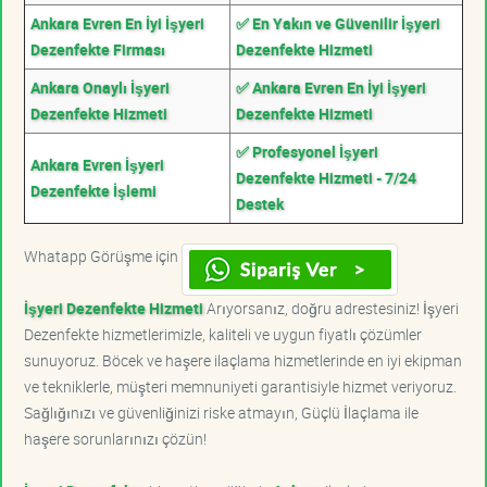
Ankara Evren En İyi İşyeri
✅ En Yakın ve Güvenilir İşyeri
Dezenfekte Firması
Dezenfekte Hizmeti
Ankara Onaylı İşyeri
✅ Ankara Evren En İyi İşyeri
Dezenfekte Hizmeti
Dezenfekte Hizmeti
✅ Profesyonel İşyeri
Ankara Evren İşyeri
Dezenfekte Hizmeti - 7/24
Dezenfekte İşlemi
Destek
Whatapp Görüşme için
İşyeri Dezenfekte Hizmeti
Arıyorsanız, doğru adrestesiniz! İşyeri
Dezenfekte hizmetlerimizle, kaliteli ve uygun fiyatlı çözümler
sunuyoruz. Böcek ve haşere ilaçlama hizmetlerinde en iyi ekipman
ve tekniklerle, müşteri memnuniyeti garantisiyle hizmet veriyoruz.
Sağlığınızı ve güvenliğinizi riske atmayın, Güçlü İlaçlama ile
haşere sorunlarınızı çözün!