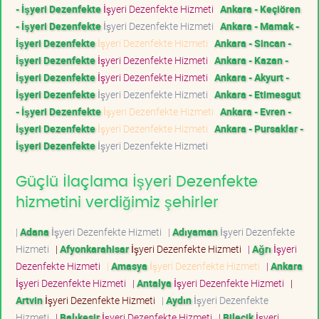
- İşyeri Dezenfekte
İşyeri Dezenfekte Hizmeti
Ankara - Keçiören
- İşyeri Dezenfekte
İşyeri Dezenfekte Hizmeti
Ankara - Mamak -
İşyeri Dezenfekte
İşyeri Dezenfekte Hizmeti
Ankara - Sincan -
İşyeri Dezenfekte
İşyeri Dezenfekte Hizmeti
Ankara - Kazan -
İşyeri Dezenfekte
İşyeri Dezenfekte Hizmeti
Ankara - Akyurt -
İşyeri Dezenfekte
İşyeri Dezenfekte Hizmeti
Ankara - Etimesgut
- İşyeri Dezenfekte
İşyeri Dezenfekte Hizmeti
Ankara - Evren -
İşyeri Dezenfekte
İşyeri Dezenfekte Hizmeti
Ankara - Pursaklar -
İşyeri Dezenfekte
İşyeri Dezenfekte Hizmeti
Güçlü İlaçlama İşyeri Dezenfekte
hizmetini verdiğimiz şehirler
|
Adana
İşyeri Dezenfekte Hizmeti
|
Adıyaman
İşyeri Dezenfekte
Hizmeti
|
Afyonkarahisar
İşyeri Dezenfekte Hizmeti
|
Ağrı
İşyeri
Dezenfekte Hizmeti
|
Amasya
İşyeri Dezenfekte Hizmeti
|
Ankara
İşyeri Dezenfekte Hizmeti
|
Antalya
İşyeri Dezenfekte Hizmeti
|
Artvin
İşyeri Dezenfekte Hizmeti
|
Aydın
İşyeri Dezenfekte
Hizmeti
|
Balıkesir
İşyeri Dezenfekte Hizmeti
|
Bilecik
İşyeri