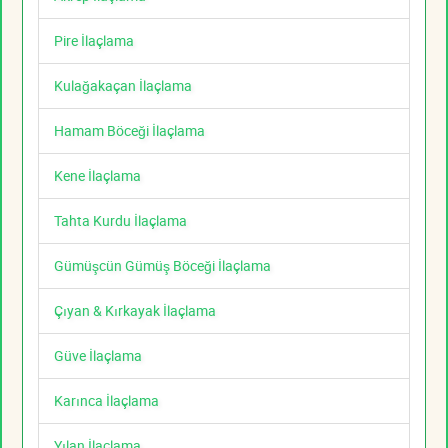
Pire İlaçlama
Kulağakaçan İlaçlama
Hamam Böceği İlaçlama
Kene İlaçlama
Tahta Kurdu İlaçlama
Gümüşcün Gümüş Böceği İlaçlama
Çıyan & Kırkayak İlaçlama
Güve İlaçlama
Karınca İlaçlama
Yılan İlaçlama