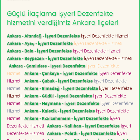
Güçlü İlaçlama İşyeri Dezenfekte
hizmetini verdiğimiz Ankara ilçeleri
Ankara - Altındağ - İşyeri Dezenfekte
İşyeri Dezenfekte Hizmeti
Ankara - Ayaş - İşyeri Dezenfekte
İşyeri Dezenfekte Hizmeti
Ankara - Bala - İşyeri Dezenfekte
İşyeri Dezenfekte Hizmeti
Ankara - Beypazarı - İşyeri Dezenfekte
İşyeri Dezenfekte Hizmeti
Ankara - Çamlıdere - İşyeri Dezenfekte
İşyeri Dezenfekte
Hizmeti
Ankara - Çankaya - İşyeri Dezenfekte
İşyeri Dezenfekte
Hizmeti
Ankara - Çubuk - İşyeri Dezenfekte
İşyeri Dezenfekte
Hizmeti
Ankara - Elmadağ - İşyeri Dezenfekte
İşyeri Dezenfekte
Hizmeti
Ankara - Güdül - İşyeri Dezenfekte
İşyeri Dezenfekte
Hizmeti
Ankara - Haymana - İşyeri Dezenfekte
İşyeri Dezenfekte
Hizmeti
Ankara - Kalecik - İşyeri Dezenfekte
İşyeri Dezenfekte
Hizmeti
Ankara - Kızılcahamam - İşyeri Dezenfekte
İşyeri
Dezenfekte Hizmeti
Ankara - Nallıhan - İşyeri Dezenfekte
İşyeri
Dezenfekte Hizmeti
Ankara - Polatlı - İşyeri Dezenfekte
İşyeri