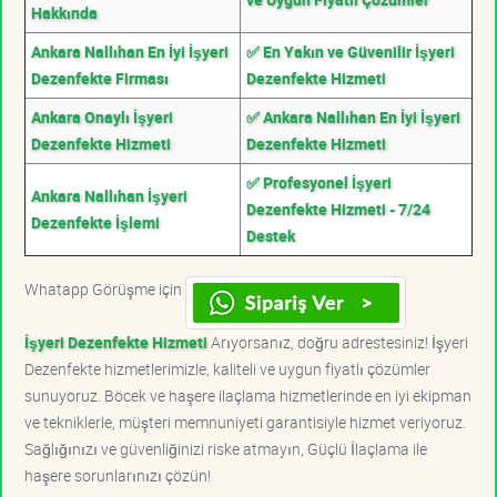
Hakkında
Ankara Nallıhan En İyi İşyeri
✅ En Yakın ve Güvenilir İşyeri
Dezenfekte Firması
Dezenfekte Hizmeti
Ankara Onaylı İşyeri
✅ Ankara Nallıhan En İyi İşyeri
Dezenfekte Hizmeti
Dezenfekte Hizmeti
✅ Profesyonel İşyeri
Ankara Nallıhan İşyeri
Dezenfekte Hizmeti - 7/24
Dezenfekte İşlemi
Destek
Whatapp Görüşme için
İşyeri Dezenfekte Hizmeti
Arıyorsanız, doğru adrestesiniz! İşyeri
Dezenfekte hizmetlerimizle, kaliteli ve uygun fiyatlı çözümler
sunuyoruz. Böcek ve haşere ilaçlama hizmetlerinde en iyi ekipman
ve tekniklerle, müşteri memnuniyeti garantisiyle hizmet veriyoruz.
Sağlığınızı ve güvenliğinizi riske atmayın, Güçlü İlaçlama ile
haşere sorunlarınızı çözün!