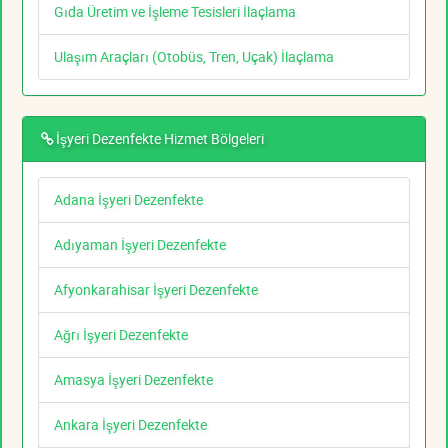
Gıda Üretim ve İşleme Tesisleri İlaçlama
Ulaşım Araçları (Otobüs, Tren, Uçak) İlaçlama
İşyeri Dezenfekte Hizmet Bölgeleri
Adana İşyeri Dezenfekte
Adıyaman İşyeri Dezenfekte
Afyonkarahisar İşyeri Dezenfekte
Ağrı İşyeri Dezenfekte
Amasya İşyeri Dezenfekte
Ankara İşyeri Dezenfekte