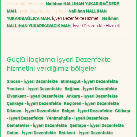
Dezenfekte Hizmeti
Nallıhan NALLIHAN YUKARIBAĞDERE
MAH.
İşyeri Dezenfekte Hizmeti
Nallıhan NALLIHAN
YUKARIBAĞLICA MAH.
İşyeri Dezenfekte Hizmeti
Nallıhan
NALLIHAN YUKARIKAVACIK MAH.
İşyeri Dezenfekte Hizmeti
Güçlü İlaçlama İşyeri Dezenfekte
hizmetini verdiğimiz bölgeler
Sincan - İşyeri Dezenfekte
Etimesgut - İşyeri Dezenfekte
Yenikent - İşyeri Dezenfekte
Bağlıca - İşyeri Dezenfekte
Elvankent - İşyeri Dezenfekte
Ankara - İşyeri Dezenfekte
Çankaya - İşyeri Dezenfekte
Keçiören - İşyeri Dezenfekte
Dikmen - İşyeri Dezenfekte
Balgat - İşyeri Dezenfekte
Gölbaşı
- İşyeri Dezenfekte
Yenimahalle - İşyeri Dezenfekte
Demetevler - İşyeri Dezenfekte
Şentepe - İşyeri Dezenfekte
Ostim - İşyeri Dezenfekte
Batıkent - İşyeri Dezenfekte