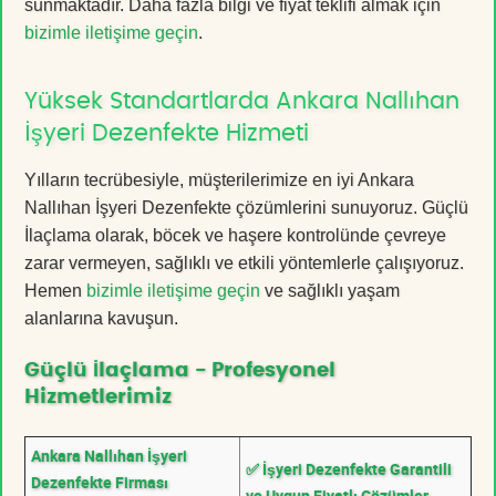
sunmaktadır. Daha fazla bilgi ve fiyat teklifi almak için
bizimle iletişime geçin
.
Yüksek Standartlarda Ankara Nallıhan
İşyeri Dezenfekte Hizmeti
Yılların tecrübesiyle, müşterilerimize en iyi Ankara
Nallıhan İşyeri Dezenfekte çözümlerini sunuyoruz. Güçlü
İlaçlama olarak, böcek ve haşere kontrolünde çevreye
zarar vermeyen, sağlıklı ve etkili yöntemlerle çalışıyoruz.
Hemen
bizimle iletişime geçin
ve sağlıklı yaşam
alanlarına kavuşun.
Güçlü İlaçlama - Profesyonel
Hizmetlerimiz
Ankara Nallıhan İşyeri
✅ İşyeri Dezenfekte Garantili
Dezenfekte Firması
ve Uygun Fiyatlı Çözümler