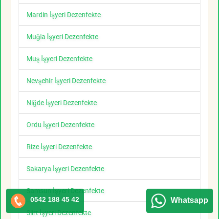
Mardin İşyeri Dezenfekte
Muğla İşyeri Dezenfekte
Muş İşyeri Dezenfekte
Nevşehir İşyeri Dezenfekte
Niğde İşyeri Dezenfekte
Ordu İşyeri Dezenfekte
Rize İşyeri Dezenfekte
Sakarya İşyeri Dezenfekte
Samsun İşyeri Dezenfekte
0542 188 45 42
Whatsapp
Siirt İşyeri Dezenfekte