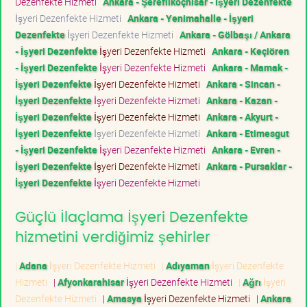
Dezenfekte Hizmeti
Ankara - Şereflikoçhisar - İşyeri Dezenfekte
İşyeri Dezenfekte Hizmeti
Ankara - Yenimahalle - İşyeri
Dezenfekte
İşyeri Dezenfekte Hizmeti
Ankara - Gölbaşı / Ankara
- İşyeri Dezenfekte
İşyeri Dezenfekte Hizmeti
Ankara - Keçiören
- İşyeri Dezenfekte
İşyeri Dezenfekte Hizmeti
Ankara - Mamak -
İşyeri Dezenfekte
İşyeri Dezenfekte Hizmeti
Ankara - Sincan -
İşyeri Dezenfekte
İşyeri Dezenfekte Hizmeti
Ankara - Kazan -
İşyeri Dezenfekte
İşyeri Dezenfekte Hizmeti
Ankara - Akyurt -
İşyeri Dezenfekte
İşyeri Dezenfekte Hizmeti
Ankara - Etimesgut
- İşyeri Dezenfekte
İşyeri Dezenfekte Hizmeti
Ankara - Evren -
İşyeri Dezenfekte
İşyeri Dezenfekte Hizmeti
Ankara - Pursaklar -
İşyeri Dezenfekte
İşyeri Dezenfekte Hizmeti
Güçlü İlaçlama İşyeri Dezenfekte
hizmetini verdiğimiz şehirler
|
Adana
İşyeri Dezenfekte Hizmeti
|
Adıyaman
İşyeri Dezenfekte
Hizmeti
|
Afyonkarahisar
İşyeri Dezenfekte Hizmeti
|
Ağrı
İşyeri
Dezenfekte Hizmeti
|
Amasya
İşyeri Dezenfekte Hizmeti
|
Ankara