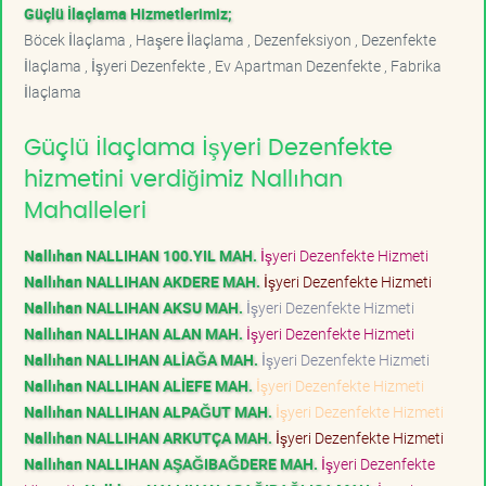
Güçlü İlaçlama Hizmetlerimiz;
Böcek İlaçlama , Haşere İlaçlama , Dezenfeksiyon , Dezenfekte
İlaçlama , İşyeri Dezenfekte , Ev Apartman Dezenfekte , Fabrika
İlaçlama
Güçlü İlaçlama İşyeri Dezenfekte
hizmetini verdiğimiz Nallıhan
Mahalleleri
Nallıhan NALLIHAN 100.YIL MAH.
İşyeri Dezenfekte Hizmeti
Nallıhan NALLIHAN AKDERE MAH.
İşyeri Dezenfekte Hizmeti
Nallıhan NALLIHAN AKSU MAH.
İşyeri Dezenfekte Hizmeti
Nallıhan NALLIHAN ALAN MAH.
İşyeri Dezenfekte Hizmeti
Nallıhan NALLIHAN ALİAĞA MAH.
İşyeri Dezenfekte Hizmeti
Nallıhan NALLIHAN ALİEFE MAH.
İşyeri Dezenfekte Hizmeti
Nallıhan NALLIHAN ALPAĞUT MAH.
İşyeri Dezenfekte Hizmeti
Nallıhan NALLIHAN ARKUTÇA MAH.
İşyeri Dezenfekte Hizmeti
Nallıhan NALLIHAN AŞAĞIBAĞDERE MAH.
İşyeri Dezenfekte