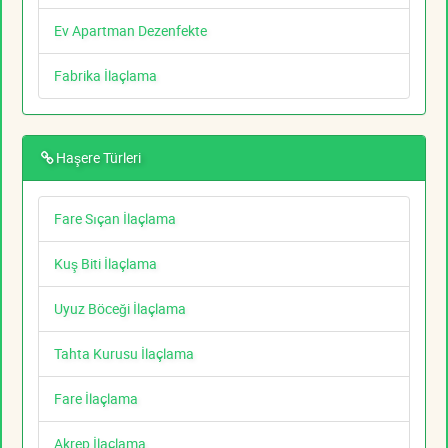
Ev Apartman Dezenfekte
Fabrika İlaçlama
Haşere Türleri
Fare Sıçan İlaçlama
Kuş Biti İlaçlama
Uyuz Böceği İlaçlama
Tahta Kurusu İlaçlama
Fare İlaçlama
Akrep İlaçlama