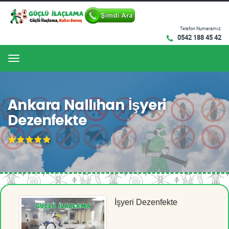
Telefon Numaramız:
0542 188 45 42
Menu
Ankara Nallıhan İşyeri
Dezenfekte
İşyeri Dezenfekte