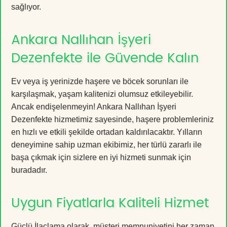
sağlıyor.
Ankara Nallıhan İşyeri
Dezenfekte ile Güvende Kalın
Ev veya iş yerinizde haşere ve böcek sorunları ile
karşılaşmak, yaşam kalitenizi olumsuz etkileyebilir.
Ancak endişelenmeyin! Ankara Nallıhan İşyeri
Dezenfekte hizmetimiz sayesinde, haşere problemleriniz
en hızlı ve etkili şekilde ortadan kaldırılacaktır. Yılların
deneyimine sahip uzman ekibimiz, her türlü zararlı ile
başa çıkmak için sizlere en iyi hizmeti sunmak için
buradadır.
Uygun Fiyatlarla Kaliteli Hizmet
Güçlü İlaçlama olarak, müşteri memnuniyetini her zaman