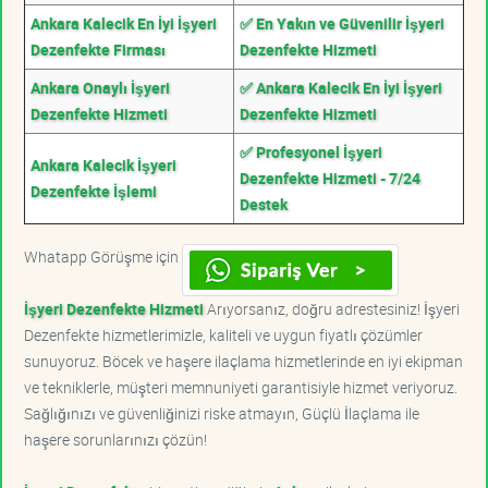
Ankara Kalecik En İyi İşyeri
✅ En Yakın ve Güvenilir İşyeri
Dezenfekte Firması
Dezenfekte Hizmeti
Ankara Onaylı İşyeri
✅ Ankara Kalecik En İyi İşyeri
Dezenfekte Hizmeti
Dezenfekte Hizmeti
✅ Profesyonel İşyeri
Ankara Kalecik İşyeri
Dezenfekte Hizmeti - 7/24
Dezenfekte İşlemi
Destek
Whatapp Görüşme için
İşyeri Dezenfekte Hizmeti
Arıyorsanız, doğru adrestesiniz! İşyeri
Dezenfekte hizmetlerimizle, kaliteli ve uygun fiyatlı çözümler
sunuyoruz. Böcek ve haşere ilaçlama hizmetlerinde en iyi ekipman
ve tekniklerle, müşteri memnuniyeti garantisiyle hizmet veriyoruz.
Sağlığınızı ve güvenliğinizi riske atmayın, Güçlü İlaçlama ile
haşere sorunlarınızı çözün!