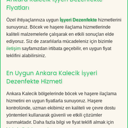
Fiyatları
Özel ihtiyaçlarınıza uygun
İşyeri Dezenfekte
hizmetlerini
sunuyoruz. Böcek ve haşere ilaçlama hizmetlerinde
kaliteli malzemelerle çalışarak en etkili sonuçları elde
ediyoruz. Siz de zararlılarla mücadeleniz için bizimle
iletişim
sayfamızdan irtibata geçebilir, en uygun fiyat
teklifini alabilirsiniz.
En Uygun Ankara Kalecik İşyeri
Dezenfekte Hizmeti
Ankara Kalecik bölgelerinde böcek ve haşere ilaçlama
hizmetini en uygun fiyatlarla sunuyoruz. Haşere
kontrolünde, uzman ekibimiz en kaliteli ve çevre dostu
yöntemleri kullanarak güvenli ve etkili çözümler
sunmaktadır. Daha fazla bilgi ve fiyat teklifi almak için