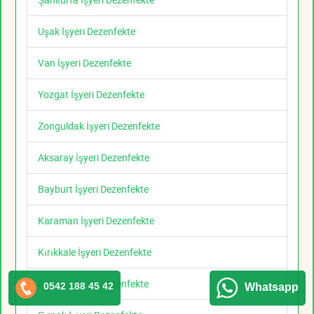
Uşak İşyeri Dezenfekte
Van İşyeri Dezenfekte
Yozgat İşyeri Dezenfekte
Zonguldak İşyeri Dezenfekte
Aksaray İşyeri Dezenfekte
Bayburt İşyeri Dezenfekte
Karaman İşyeri Dezenfekte
Kırıkkale İşyeri Dezenfekte
Batman İşyeri Dezenfekte
0542 188 45 42
Whatsapp