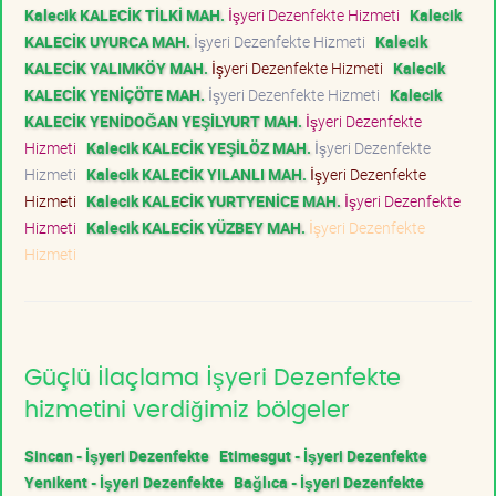
Kalecik KALECİK TİLKİ MAH.
İşyeri Dezenfekte Hizmeti
Kalecik
KALECİK UYURCA MAH.
İşyeri Dezenfekte Hizmeti
Kalecik
KALECİK YALIMKÖY MAH.
İşyeri Dezenfekte Hizmeti
Kalecik
KALECİK YENİÇÖTE MAH.
İşyeri Dezenfekte Hizmeti
Kalecik
KALECİK YENİDOĞAN YEŞİLYURT MAH.
İşyeri Dezenfekte
Hizmeti
Kalecik KALECİK YEŞİLÖZ MAH.
İşyeri Dezenfekte
Hizmeti
Kalecik KALECİK YILANLI MAH.
İşyeri Dezenfekte
Hizmeti
Kalecik KALECİK YURTYENİCE MAH.
İşyeri Dezenfekte
Hizmeti
Kalecik KALECİK YÜZBEY MAH.
İşyeri Dezenfekte
Hizmeti
Güçlü İlaçlama İşyeri Dezenfekte
hizmetini verdiğimiz bölgeler
Sincan - İşyeri Dezenfekte
Etimesgut - İşyeri Dezenfekte
Yenikent - İşyeri Dezenfekte
Bağlıca - İşyeri Dezenfekte