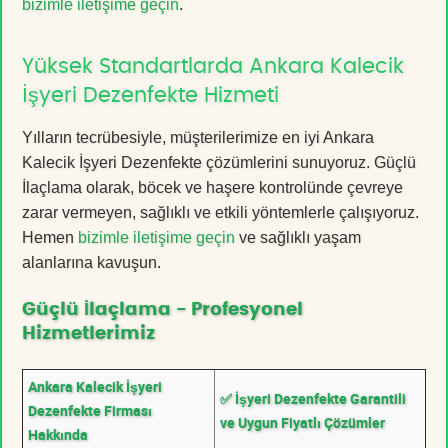
bizimle iletişime geçin
.
Yüksek Standartlarda Ankara Kalecik
İşyeri Dezenfekte Hizmeti
Yılların tecrübesiyle, müşterilerimize en iyi Ankara
Kalecik İşyeri Dezenfekte çözümlerini sunuyoruz. Güçlü
İlaçlama olarak, böcek ve haşere kontrolünde çevreye
zarar vermeyen, sağlıklı ve etkili yöntemlerle çalışıyoruz.
Hemen
bizimle iletişime geçin
ve sağlıklı yaşam
alanlarına kavuşun.
Güçlü İlaçlama - Profesyonel
Hizmetlerimiz
Ankara Kalecik İşyeri
✅ İşyeri Dezenfekte Garantili
Dezenfekte Firması
ve Uygun Fiyatlı Çözümler
Hakkında