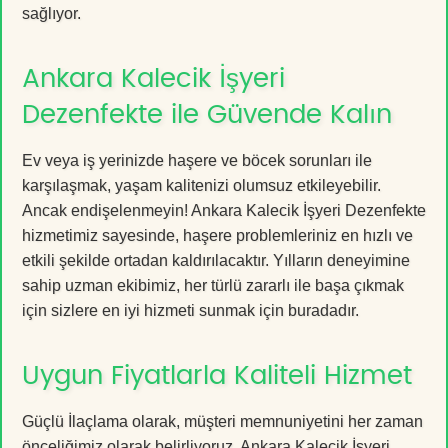
sağlıyor.
Ankara Kalecik İşyeri
Dezenfekte ile Güvende Kalın
Ev veya iş yerinizde haşere ve böcek sorunları ile
karşılaşmak, yaşam kalitenizi olumsuz etkileyebilir.
Ancak endişelenmeyin! Ankara Kalecik İşyeri Dezenfekte
hizmetimiz sayesinde, haşere problemleriniz en hızlı ve
etkili şekilde ortadan kaldırılacaktır. Yılların deneyimine
sahip uzman ekibimiz, her türlü zararlı ile başa çıkmak
için sizlere en iyi hizmeti sunmak için buradadır.
Uygun Fiyatlarla Kaliteli Hizmet
Güçlü İlaçlama olarak, müşteri memnuniyetini her zaman
önceliğimiz olarak belirliyoruz. Ankara Kalecik İşyeri