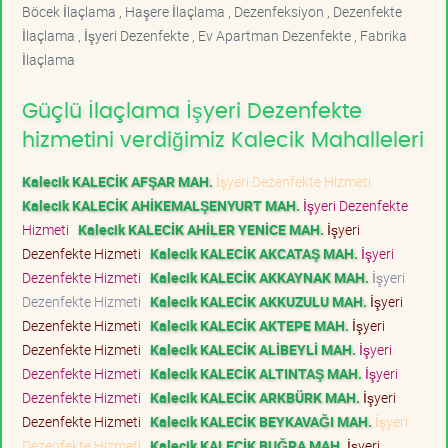
Böcek İlaçlama , Haşere İlaçlama , Dezenfeksiyon , Dezenfekte
İlaçlama , İşyeri Dezenfekte , Ev Apartman Dezenfekte , Fabrika
İlaçlama
Güçlü İlaçlama İşyeri Dezenfekte
hizmetini verdiğimiz Kalecik Mahalleleri
Kalecik KALECİK AFŞAR MAH.
İşyeri Dezenfekte Hizmeti
Kalecik KALECİK AHİKEMALŞENYURT MAH.
İşyeri Dezenfekte
Hizmeti
Kalecik KALECİK AHİLER YENİCE MAH.
İşyeri
Dezenfekte Hizmeti
Kalecik KALECİK AKCATAŞ MAH.
İşyeri
Dezenfekte Hizmeti
Kalecik KALECİK AKKAYNAK MAH.
İşyeri
Dezenfekte Hizmeti
Kalecik KALECİK AKKUZULU MAH.
İşyeri
Dezenfekte Hizmeti
Kalecik KALECİK AKTEPE MAH.
İşyeri
Dezenfekte Hizmeti
Kalecik KALECİK ALİBEYLİ MAH.
İşyeri
Dezenfekte Hizmeti
Kalecik KALECİK ALTINTAŞ MAH.
İşyeri
Dezenfekte Hizmeti
Kalecik KALECİK ARKBÜRK MAH.
İşyeri
Dezenfekte Hizmeti
Kalecik KALECİK BEYKAVAĞI MAH.
İşyeri
Dezenfekte Hizmeti
Kalecik KALECİK BUĞRA MAH.
İşyeri