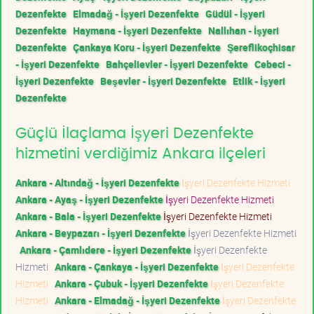
Dezenfekte
Elmadağ - İşyeri Dezenfekte
Güdül - İşyeri
Dezenfekte
Haymana - İşyeri Dezenfekte
Nallıhan - İşyeri
Dezenfekte
Çankaya Koru - İşyeri Dezenfekte
Şereflikoçhisar
- İşyeri Dezenfekte
Bahçelievler - İşyeri Dezenfekte
Cebeci -
İşyeri Dezenfekte
Beşevler - İşyeri Dezenfekte
Etlik - İşyeri
Dezenfekte
Güçlü İlaçlama İşyeri Dezenfekte
hizmetini verdiğimiz Ankara ilçeleri
Ankara - Altındağ - İşyeri Dezenfekte
İşyeri Dezenfekte Hizmeti
Ankara - Ayaş - İşyeri Dezenfekte
İşyeri Dezenfekte Hizmeti
Ankara - Bala - İşyeri Dezenfekte
İşyeri Dezenfekte Hizmeti
Ankara - Beypazarı - İşyeri Dezenfekte
İşyeri Dezenfekte Hizmeti
Ankara - Çamlıdere - İşyeri Dezenfekte
İşyeri Dezenfekte
Hizmeti
Ankara - Çankaya - İşyeri Dezenfekte
İşyeri Dezenfekte
Hizmeti
Ankara - Çubuk - İşyeri Dezenfekte
İşyeri Dezenfekte
Hizmeti
Ankara - Elmadağ - İşyeri Dezenfekte
İşyeri Dezenfekte