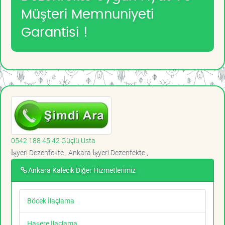
Müşteri Memnuniyeti
Garantisi !
0542 188 45 42 Güçlü Usta
İşyeri Dezenfekte , Ankara İşyeri Dezenfekte ,
Ankara Kalecik Diğer Hizmetlerimiz
Böcek İlaçlama
Haşere İlaçlama