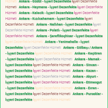
Hizmeti
Ankara - Güdül - İşyeri Dezenfekte
İşyeri Dezenfekte
Hizmeti
Ankara - Haymana - İşyeri Dezenfekte
İşyeri Dezenfekte
Hizmeti
Ankara - Kalecik - İşyeri Dezenfekte
İşyeri Dezenfekte
Hizmeti
Ankara - Kızılcahamam - İşyeri Dezenfekte
İşyeri
Dezenfekte Hizmeti
Ankara - Nallıhan - İşyeri Dezenfekte
İşyeri
Dezenfekte Hizmeti
Ankara - Polatlı - İşyeri Dezenfekte
İşyeri
Dezenfekte Hizmeti
Ankara - Şereflikoçhisar - İşyeri Dezenfekte
İşyeri Dezenfekte Hizmeti
Ankara - Yenimahalle - İşyeri
Dezenfekte
İşyeri Dezenfekte Hizmeti
Ankara - Gölbaşı / Ankara
- İşyeri Dezenfekte
İşyeri Dezenfekte Hizmeti
Ankara - Keçiören
- İşyeri Dezenfekte
İşyeri Dezenfekte Hizmeti
Ankara - Mamak -
İşyeri Dezenfekte
İşyeri Dezenfekte Hizmeti
Ankara - Sincan -
İşyeri Dezenfekte
İşyeri Dezenfekte Hizmeti
Ankara - Kazan -
İşyeri Dezenfekte
İşyeri Dezenfekte Hizmeti
Ankara - Akyurt -
İşyeri Dezenfekte
İşyeri Dezenfekte Hizmeti
Ankara - Etimesgut
- İşyeri Dezenfekte
İşyeri Dezenfekte Hizmeti
Ankara - Evren -
İşyeri Dezenfekte
İşyeri Dezenfekte Hizmeti
Ankara - Pursaklar -
İşyeri Dezenfekte
İşyeri Dezenfekte Hizmeti