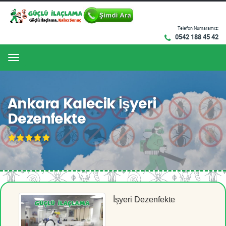
Telefon Numaramız:
0542 188 45 42
Menu
Ankara Kalecik İşyeri
Dezenfekte
İşyeri Dezenfekte