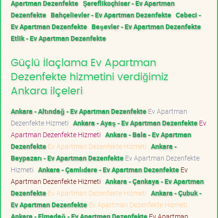
Apartman Dezenfekte
Şereflikoçhisar - Ev Apartman
Dezenfekte
Bahçelievler - Ev Apartman Dezenfekte
Cebeci -
Ev Apartman Dezenfekte
Beşevler - Ev Apartman Dezenfekte
Etlik - Ev Apartman Dezenfekte
Güçlü İlaçlama Ev Apartman
Dezenfekte hizmetini verdiğimiz
Ankara ilçeleri
Ankara - Altındağ - Ev Apartman Dezenfekte
Ev Apartman
Dezenfekte Hizmeti
Ankara - Ayaş - Ev Apartman Dezenfekte
Ev
Apartman Dezenfekte Hizmeti
Ankara - Bala - Ev Apartman
Dezenfekte
Ev Apartman Dezenfekte Hizmeti
Ankara -
Beypazarı - Ev Apartman Dezenfekte
Ev Apartman Dezenfekte
Hizmeti
Ankara - Çamlıdere - Ev Apartman Dezenfekte
Ev
Apartman Dezenfekte Hizmeti
Ankara - Çankaya - Ev Apartman
Dezenfekte
Ev Apartman Dezenfekte Hizmeti
Ankara - Çubuk -
Ev Apartman Dezenfekte
Ev Apartman Dezenfekte Hizmeti
Ankara - Elmadağ - Ev Apartman Dezenfekte
Ev Apartman