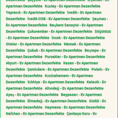
Apartman Dezenfekte
Kızılay - Ev Apartman Dezenfekte
Yapracık - Ev Apartman Dezenfekte
İvedik - Ev Apartman
Dezenfekte
İvedik OSB - Ev Apartman Dezenfekte
Şaşmaz -
Ev Apartman Dezenfekte
Başkent Sanayisi - Ev Apartman
Dezenfekte
Çukurambar - Ev Apartman Dezenfekte
Söğütözü
- Ev Apartman Dezenfekte
İncek - Ev Apartman Dezenfekte
Siteler - Ev Apartman Dezenfekte
Mamak - Ev Apartman
Dezenfekte
Çubuk - Ev Apartman Dezenfekte
Beştepe - Ev
Apartman Dezenfekte
Pursaklar - Ev Apartman Dezenfekte
Akyurt - Ev Apartman Dezenfekte
Kazan - Ev Apartman
Dezenfekte
Çamlıdere - Ev Apartman Dezenfekte
Polatlı - Ev
Apartman Dezenfekte
Kızılcahamam - Ev Apartman
Dezenfekte
Sıhhiye - Ev Apartman Dezenfekte
Kalecik - Ev
Apartman Dezenfekte
Altındağ - Ev Apartman Dezenfekte
Ayaş - Ev Apartman Dezenfekte
Baypazarı - Ev Apartman
Dezenfekte
Elmadağ - Ev Apartman Dezenfekte
Güdül - Ev
Apartman Dezenfekte
Haymana - Ev Apartman Dezenfekte
Nallıhan - Ev Apartman Dezenfekte
Çankaya Koru - Ev