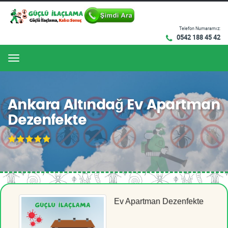
Telefon Numaramız:
0542 188 45 42
Menu
Ankara Altındağ Ev Apartman
Dezenfekte
Ev Apartman Dezenfekte