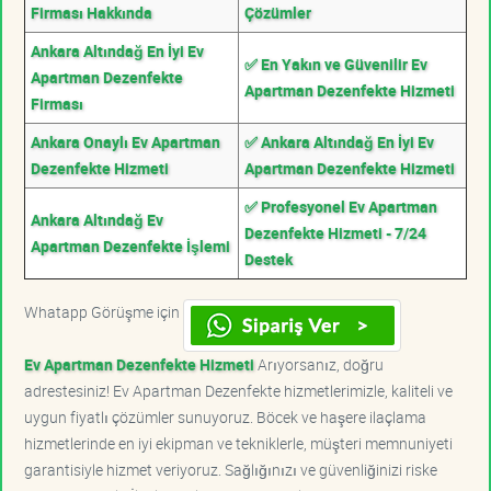
Firması Hakkında
Çözümler
Ankara Altındağ En İyi Ev
✅ En Yakın ve Güvenilir Ev
Apartman Dezenfekte
Apartman Dezenfekte Hizmeti
Firması
Ankara Onaylı Ev Apartman
✅ Ankara Altındağ En İyi Ev
Dezenfekte Hizmeti
Apartman Dezenfekte Hizmeti
✅ Profesyonel Ev Apartman
Ankara Altındağ Ev
Dezenfekte Hizmeti - 7/24
Apartman Dezenfekte İşlemi
Destek
Whatapp Görüşme için
Ev Apartman Dezenfekte Hizmeti
Arıyorsanız, doğru
adrestesiniz! Ev Apartman Dezenfekte hizmetlerimizle, kaliteli ve
uygun fiyatlı çözümler sunuyoruz. Böcek ve haşere ilaçlama
hizmetlerinde en iyi ekipman ve tekniklerle, müşteri memnuniyeti
garantisiyle hizmet veriyoruz. Sağlığınızı ve güvenliğinizi riske