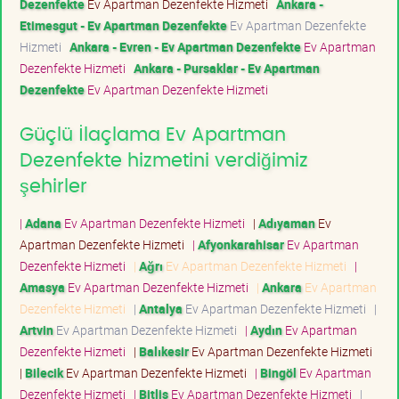
Dezenfekte
Ev Apartman Dezenfekte Hizmeti
Ankara -
Etimesgut - Ev Apartman Dezenfekte
Ev Apartman Dezenfekte
Hizmeti
Ankara - Evren - Ev Apartman Dezenfekte
Ev Apartman
Dezenfekte Hizmeti
Ankara - Pursaklar - Ev Apartman
Dezenfekte
Ev Apartman Dezenfekte Hizmeti
Güçlü İlaçlama Ev Apartman
Dezenfekte hizmetini verdiğimiz
şehirler
|
Adana
Ev Apartman Dezenfekte Hizmeti
|
Adıyaman
Ev
Apartman Dezenfekte Hizmeti
|
Afyonkarahisar
Ev Apartman
Dezenfekte Hizmeti
|
Ağrı
Ev Apartman Dezenfekte Hizmeti
|
Amasya
Ev Apartman Dezenfekte Hizmeti
|
Ankara
Ev Apartman
Dezenfekte Hizmeti
|
Antalya
Ev Apartman Dezenfekte Hizmeti
|
Artvin
Ev Apartman Dezenfekte Hizmeti
|
Aydın
Ev Apartman
Dezenfekte Hizmeti
|
Balıkesir
Ev Apartman Dezenfekte Hizmeti
|
Bilecik
Ev Apartman Dezenfekte Hizmeti
|
Bingöl
Ev Apartman
Dezenfekte Hizmeti
|
Bitlis
Ev Apartman Dezenfekte Hizmeti
|