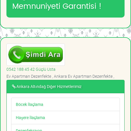
Memnuniyeti Garantisi !
0542 188 45 42 Güçlü Usta
Ev Apartman Dezenfekte , Ankara Ev Apartman Dezenfekte ,
Ankara Altındağ Diğer Hizmetlerimiz
Böcek İlaçlama
Haşere İlaçlama
Dezenfeksiyon