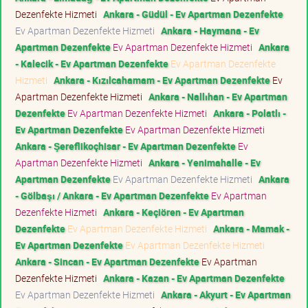
Dezenfekte Hizmeti
Ankara - Güdül - Ev Apartman Dezenfekte
Ev Apartman Dezenfekte Hizmeti
Ankara - Haymana - Ev
Apartman Dezenfekte
Ev Apartman Dezenfekte Hizmeti
Ankara
- Kalecik - Ev Apartman Dezenfekte
Ev Apartman Dezenfekte
Hizmeti
Ankara - Kızılcahamam - Ev Apartman Dezenfekte
Ev
Apartman Dezenfekte Hizmeti
Ankara - Nallıhan - Ev Apartman
Dezenfekte
Ev Apartman Dezenfekte Hizmeti
Ankara - Polatlı -
Ev Apartman Dezenfekte
Ev Apartman Dezenfekte Hizmeti
Ankara - Şereflikoçhisar - Ev Apartman Dezenfekte
Ev
Apartman Dezenfekte Hizmeti
Ankara - Yenimahalle - Ev
Apartman Dezenfekte
Ev Apartman Dezenfekte Hizmeti
Ankara
- Gölbaşı / Ankara - Ev Apartman Dezenfekte
Ev Apartman
Dezenfekte Hizmeti
Ankara - Keçiören - Ev Apartman
Dezenfekte
Ev Apartman Dezenfekte Hizmeti
Ankara - Mamak -
Ev Apartman Dezenfekte
Ev Apartman Dezenfekte Hizmeti
Ankara - Sincan - Ev Apartman Dezenfekte
Ev Apartman
Dezenfekte Hizmeti
Ankara - Kazan - Ev Apartman Dezenfekte
Ev Apartman Dezenfekte Hizmeti
Ankara - Akyurt - Ev Apartman