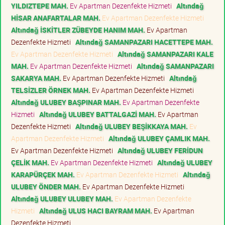
YILDIZTEPE MAH.
Ev Apartman Dezenfekte Hizmeti
Altındağ
HİSAR ANAFARTALAR MAH.
Ev Apartman Dezenfekte Hizmeti
Altındağ İSKİTLER ZÜBEYDE HANIM MAH.
Ev Apartman
Dezenfekte Hizmeti
Altındağ SAMANPAZARI HACETTEPE MAH.
Ev Apartman Dezenfekte Hizmeti
Altındağ SAMANPAZARI KALE
MAH.
Ev Apartman Dezenfekte Hizmeti
Altındağ SAMANPAZARI
SAKARYA MAH.
Ev Apartman Dezenfekte Hizmeti
Altındağ
TELSİZLER ÖRNEK MAH.
Ev Apartman Dezenfekte Hizmeti
Altındağ ULUBEY BAŞPINAR MAH.
Ev Apartman Dezenfekte
Hizmeti
Altındağ ULUBEY BATTALGAZİ MAH.
Ev Apartman
Dezenfekte Hizmeti
Altındağ ULUBEY BEŞİKKAYA MAH.
Ev
Apartman Dezenfekte Hizmeti
Altındağ ULUBEY ÇAMLIK MAH.
Ev Apartman Dezenfekte Hizmeti
Altındağ ULUBEY FERİDUN
ÇELİK MAH.
Ev Apartman Dezenfekte Hizmeti
Altındağ ULUBEY
KARAPÜRÇEK MAH.
Ev Apartman Dezenfekte Hizmeti
Altındağ
ULUBEY ÖNDER MAH.
Ev Apartman Dezenfekte Hizmeti
Altındağ ULUBEY ULUBEY MAH.
Ev Apartman Dezenfekte
Hizmeti
Altındağ ULUS HACI BAYRAM MAH.
Ev Apartman
Dezenfekte Hizmeti