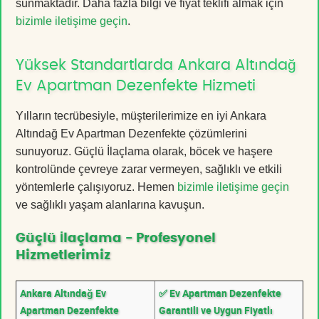
sunmaktadır. Daha fazla bilgi ve fiyat teklifi almak için
bizimle iletişime geçin
.
Yüksek Standartlarda Ankara Altındağ
Ev Apartman Dezenfekte Hizmeti
Yılların tecrübesiyle, müşterilerimize en iyi Ankara
Altındağ Ev Apartman Dezenfekte çözümlerini
sunuyoruz. Güçlü İlaçlama olarak, böcek ve haşere
kontrolünde çevreye zarar vermeyen, sağlıklı ve etkili
yöntemlerle çalışıyoruz. Hemen
bizimle iletişime geçin
ve sağlıklı yaşam alanlarına kavuşun.
Güçlü İlaçlama - Profesyonel
Hizmetlerimiz
Ankara Altındağ Ev
✅ Ev Apartman Dezenfekte
Apartman Dezenfekte
Garantili ve Uygun Fiyatlı