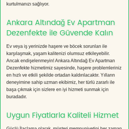
kurtulmanızı sağlıyor.
Ankara Altındağ Ev Apartman
Dezenfekte ile Güvende Kalın
Ev veya iş yerinizde haşere ve böcek sorunları ile
karşılaşmak, yaşam kalitenizi olumsuz etkileyebilir.
Ancak endişelenmeyin! Ankara Altındağ Ev Apartman
Dezenfekte hizmetimiz sayesinde, haşere problemleriniz
en hızlı ve etkili şekilde ortadan kaldırılacaktır. Yılların
deneyimine sahip uzman ekibimiz, her türlü zararlı ile
başa çıkmak için sizlere en iyi hizmeti sunmak için
buradadır.
Uygun Fiyatlarla Kaliteli Hizmet
Güçlü İlaçlama olarak, müşteri memnuniyetini her zaman