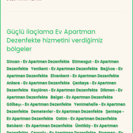
Güçlü İlaçlama Ev Apartman
Dezenfekte hizmetini verdiğimiz
bölgeler
Sincan - Ev Apartman Dezenfekte
Etimesgut - Ev Apartman
Dezenfekte
Yenikent - Ev Apartman Dezenfekte
Bağlıca - Ev
Apartman Dezenfekte
Elvankent - Ev Apartman Dezenfekte
Ankara - Ev Apartman Dezenfekte
Çankaya - Ev Apartman
Dezenfekte
Keçiören - Ev Apartman Dezenfekte
Dikmen - Ev
Apartman Dezenfekte
Balgat - Ev Apartman Dezenfekte
Gölbaşı - Ev Apartman Dezenfekte
Yenimahalle - Ev Apartman
Dezenfekte
Demetevler - Ev Apartman Dezenfekte
Şentepe -
Ev Apartman Dezenfekte
Ostim - Ev Apartman Dezenfekte
Batıkent - Ev Apartman Dezenfekte
Ümitköy - Ev Apartman
Dezenfekte
Çayyolu - Ev Apartman Dezenfekte
Eryaman - Ev