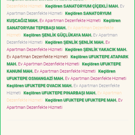
Dezenfekte Hizmeti
Keçiören SANATORYUM ÇİÇEKLİ MAH.
Ev
Apartman Dezenfekte Hizmeti
Keçiören SANATORYUM
KUŞCAĞIZ MAH.
Ev Apartman Dezenfekte Hizmeti
Keçiören
SANATORYUM TEPEBAŞI MAH.
Ev Apartman Dezenfekte
Hizmeti
Keçiören ŞENLİK GÜÇLÜKAYA MAH.
Ev Apartman
Dezenfekte Hizmeti
Keçiören ŞENLİK ŞENLİK MAH.
Ev
Apartman Dezenfekte Hizmeti
Keçiören ŞENLİK YAKACIK MAH.
Ev Apartman Dezenfekte Hizmeti
Keçiören UFUKTEPE ATAPARK
MAH.
Ev Apartman Dezenfekte Hizmeti
Keçiören UFUKTEPE
KANUNİ MAH.
Ev Apartman Dezenfekte Hizmeti
Keçiören
UFUKTEPE OSMANGAZİ MAH.
Ev Apartman Dezenfekte Hizmeti
Keçiören UFUKTEPE OVACIK MAH.
Ev Apartman Dezenfekte
Hizmeti
Keçiören UFUKTEPE PINARBAŞI MAH.
Ev Apartman
Dezenfekte Hizmeti
Keçiören UFUKTEPE UFUKTEPE MAH.
Ev
Apartman Dezenfekte Hizmeti