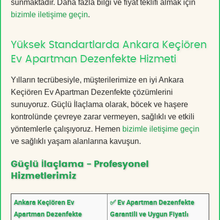
sunmaktadır. Daha fazla bilgi ve fiyat teklifi almak için
bizimle iletişime geçin
.
Yüksek Standartlarda Ankara Keçiören
Ev Apartman Dezenfekte Hizmeti
Yılların tecrübesiyle, müşterilerimize en iyi Ankara
Keçiören Ev Apartman Dezenfekte çözümlerini
sunuyoruz. Güçlü İlaçlama olarak, böcek ve haşere
kontrolünde çevreye zarar vermeyen, sağlıklı ve etkili
yöntemlerle çalışıyoruz. Hemen
bizimle iletişime geçin
ve sağlıklı yaşam alanlarına kavuşun.
Güçlü İlaçlama - Profesyonel
Hizmetlerimiz
Ankara Keçiören Ev
✅ Ev Apartman Dezenfekte
Apartman Dezenfekte
Garantili ve Uygun Fiyatlı