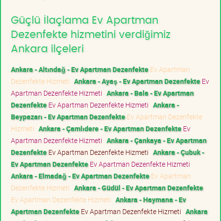
Güçlü İlaçlama Ev Apartman
Dezenfekte hizmetini verdiğimiz
Ankara ilçeleri
Ankara - Altındağ - Ev Apartman Dezenfekte
Ev Apartman
Dezenfekte Hizmeti
Ankara - Ayaş - Ev Apartman Dezenfekte
Ev
Apartman Dezenfekte Hizmeti
Ankara - Bala - Ev Apartman
Dezenfekte
Ev Apartman Dezenfekte Hizmeti
Ankara -
Beypazarı - Ev Apartman Dezenfekte
Ev Apartman Dezenfekte
Hizmeti
Ankara - Çamlıdere - Ev Apartman Dezenfekte
Ev
Apartman Dezenfekte Hizmeti
Ankara - Çankaya - Ev Apartman
Dezenfekte
Ev Apartman Dezenfekte Hizmeti
Ankara - Çubuk -
Ev Apartman Dezenfekte
Ev Apartman Dezenfekte Hizmeti
Ankara - Elmadağ - Ev Apartman Dezenfekte
Ev Apartman
Dezenfekte Hizmeti
Ankara - Güdül - Ev Apartman Dezenfekte
Ev Apartman Dezenfekte Hizmeti
Ankara - Haymana - Ev
Apartman Dezenfekte
Ev Apartman Dezenfekte Hizmeti
Ankara