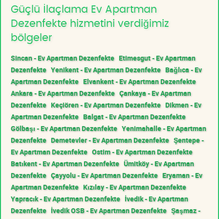
Güçlü İlaçlama Ev Apartman
Dezenfekte hizmetini verdiğimiz
bölgeler
Sincan - Ev Apartman Dezenfekte
Etimesgut - Ev Apartman
Dezenfekte
Yenikent - Ev Apartman Dezenfekte
Bağlıca - Ev
Apartman Dezenfekte
Elvankent - Ev Apartman Dezenfekte
Ankara - Ev Apartman Dezenfekte
Çankaya - Ev Apartman
Dezenfekte
Keçiören - Ev Apartman Dezenfekte
Dikmen - Ev
Apartman Dezenfekte
Balgat - Ev Apartman Dezenfekte
Gölbaşı - Ev Apartman Dezenfekte
Yenimahalle - Ev Apartman
Dezenfekte
Demetevler - Ev Apartman Dezenfekte
Şentepe -
Ev Apartman Dezenfekte
Ostim - Ev Apartman Dezenfekte
Batıkent - Ev Apartman Dezenfekte
Ümitköy - Ev Apartman
Dezenfekte
Çayyolu - Ev Apartman Dezenfekte
Eryaman - Ev
Apartman Dezenfekte
Kızılay - Ev Apartman Dezenfekte
Yapracık - Ev Apartman Dezenfekte
İvedik - Ev Apartman
Dezenfekte
İvedik OSB - Ev Apartman Dezenfekte
Şaşmaz -