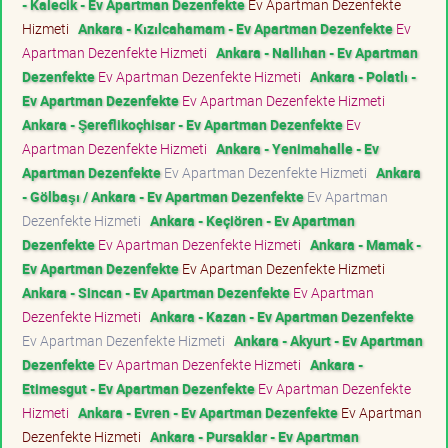
- Kalecik - Ev Apartman Dezenfekte
Ev Apartman Dezenfekte
Hizmeti
Ankara - Kızılcahamam - Ev Apartman Dezenfekte
Ev
Apartman Dezenfekte Hizmeti
Ankara - Nallıhan - Ev Apartman
Dezenfekte
Ev Apartman Dezenfekte Hizmeti
Ankara - Polatlı -
Ev Apartman Dezenfekte
Ev Apartman Dezenfekte Hizmeti
Ankara - Şereflikoçhisar - Ev Apartman Dezenfekte
Ev
Apartman Dezenfekte Hizmeti
Ankara - Yenimahalle - Ev
Apartman Dezenfekte
Ev Apartman Dezenfekte Hizmeti
Ankara
- Gölbaşı / Ankara - Ev Apartman Dezenfekte
Ev Apartman
Dezenfekte Hizmeti
Ankara - Keçiören - Ev Apartman
Dezenfekte
Ev Apartman Dezenfekte Hizmeti
Ankara - Mamak -
Ev Apartman Dezenfekte
Ev Apartman Dezenfekte Hizmeti
Ankara - Sincan - Ev Apartman Dezenfekte
Ev Apartman
Dezenfekte Hizmeti
Ankara - Kazan - Ev Apartman Dezenfekte
Ev Apartman Dezenfekte Hizmeti
Ankara - Akyurt - Ev Apartman
Dezenfekte
Ev Apartman Dezenfekte Hizmeti
Ankara -
Etimesgut - Ev Apartman Dezenfekte
Ev Apartman Dezenfekte
Hizmeti
Ankara - Evren - Ev Apartman Dezenfekte
Ev Apartman
Dezenfekte Hizmeti
Ankara - Pursaklar - Ev Apartman