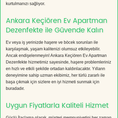
kurtulmanızı sağlıyor.
Ankara Keçiören Ev Apartman
Dezenfekte ile Güvende Kalın
Ev veya iş yerinizde haşere ve böcek sorunları ile
karşılaşmak, yaşam kalitenizi olumsuz etkileyebilir.
Ancak endişelenmeyin! Ankara Keçiören Ev Apartman
Dezenfekte hizmetimiz sayesinde, haşere problemleriniz
en hızlı ve etkili şekilde ortadan kaldırılacaktır. Yılların
deneyimine sahip uzman ekibimiz, her türlü zararlı ile
başa çıkmak için sizlere en iyi hizmeti sunmak için
buradadır.
Uygun Fiyatlarla Kaliteli Hizmet
Güçlü İlaçlama olarak, müşteri memnuniyetini her zaman