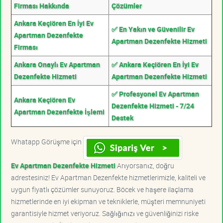
Firması Hakkında
Çözümler
Ankara Keçiören En İyi Ev
✅ En Yakın ve Güvenilir Ev
Apartman Dezenfekte
Apartman Dezenfekte Hizmeti
Firması
Ankara Onaylı Ev Apartman
✅ Ankara Keçiören En İyi Ev
Dezenfekte Hizmeti
Apartman Dezenfekte Hizmeti
✅ Profesyonel Ev Apartman
Ankara Keçiören Ev
Dezenfekte Hizmeti - 7/24
Apartman Dezenfekte İşlemi
Destek
Whatapp Görüşme için
Ev Apartman Dezenfekte Hizmeti
Arıyorsanız, doğru
adrestesiniz! Ev Apartman Dezenfekte hizmetlerimizle, kaliteli ve
uygun fiyatlı çözümler sunuyoruz. Böcek ve haşere ilaçlama
hizmetlerinde en iyi ekipman ve tekniklerle, müşteri memnuniyeti
garantisiyle hizmet veriyoruz. Sağlığınızı ve güvenliğinizi riske