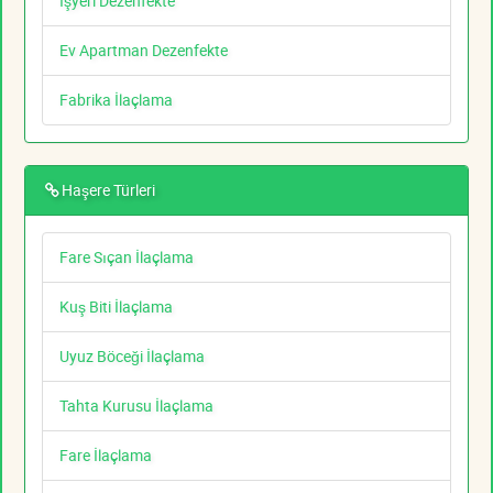
İşyeri Dezenfekte
Ev Apartman Dezenfekte
Fabrika İlaçlama
Haşere Türleri
Fare Sıçan İlaçlama
Kuş Biti İlaçlama
Uyuz Böceği İlaçlama
Tahta Kurusu İlaçlama
Fare İlaçlama