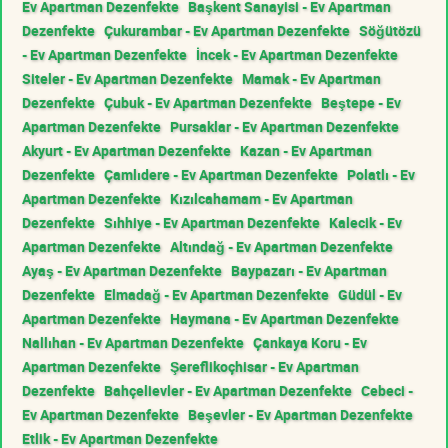
Ev Apartman Dezenfekte
Başkent Sanayisi - Ev Apartman
Dezenfekte
Çukurambar - Ev Apartman Dezenfekte
Söğütözü
- Ev Apartman Dezenfekte
İncek - Ev Apartman Dezenfekte
Siteler - Ev Apartman Dezenfekte
Mamak - Ev Apartman
Dezenfekte
Çubuk - Ev Apartman Dezenfekte
Beştepe - Ev
Apartman Dezenfekte
Pursaklar - Ev Apartman Dezenfekte
Akyurt - Ev Apartman Dezenfekte
Kazan - Ev Apartman
Dezenfekte
Çamlıdere - Ev Apartman Dezenfekte
Polatlı - Ev
Apartman Dezenfekte
Kızılcahamam - Ev Apartman
Dezenfekte
Sıhhiye - Ev Apartman Dezenfekte
Kalecik - Ev
Apartman Dezenfekte
Altındağ - Ev Apartman Dezenfekte
Ayaş - Ev Apartman Dezenfekte
Baypazarı - Ev Apartman
Dezenfekte
Elmadağ - Ev Apartman Dezenfekte
Güdül - Ev
Apartman Dezenfekte
Haymana - Ev Apartman Dezenfekte
Nallıhan - Ev Apartman Dezenfekte
Çankaya Koru - Ev
Apartman Dezenfekte
Şereflikoçhisar - Ev Apartman
Dezenfekte
Bahçelievler - Ev Apartman Dezenfekte
Cebeci -
Ev Apartman Dezenfekte
Beşevler - Ev Apartman Dezenfekte
Etlik - Ev Apartman Dezenfekte