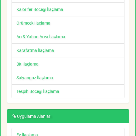
Kalorifer Böceği İlaçlama
Örümcek İlaçlama
Arı & Yaban Arısı İlaçlama
Karafatma İlaçlama
Bit İlaçlama
Salyangoz İlaçlama
Tespih Böceği İlaçlama
Uygulama Alanları
Ev İlaçlama