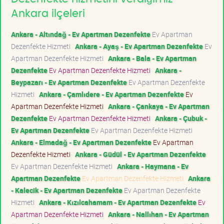
Ankara ilçeleri
Ankara - Altındağ - Ev Apartman Dezenfekte
Ev Apartman
Dezenfekte Hizmeti
Ankara - Ayaş - Ev Apartman Dezenfekte
Ev
Apartman Dezenfekte Hizmeti
Ankara - Bala - Ev Apartman
Dezenfekte
Ev Apartman Dezenfekte Hizmeti
Ankara -
Beypazarı - Ev Apartman Dezenfekte
Ev Apartman Dezenfekte
Hizmeti
Ankara - Çamlıdere - Ev Apartman Dezenfekte
Ev
Apartman Dezenfekte Hizmeti
Ankara - Çankaya - Ev Apartman
Dezenfekte
Ev Apartman Dezenfekte Hizmeti
Ankara - Çubuk -
Ev Apartman Dezenfekte
Ev Apartman Dezenfekte Hizmeti
Ankara - Elmadağ - Ev Apartman Dezenfekte
Ev Apartman
Dezenfekte Hizmeti
Ankara - Güdül - Ev Apartman Dezenfekte
Ev Apartman Dezenfekte Hizmeti
Ankara - Haymana - Ev
Apartman Dezenfekte
Ev Apartman Dezenfekte Hizmeti
Ankara
- Kalecik - Ev Apartman Dezenfekte
Ev Apartman Dezenfekte
Hizmeti
Ankara - Kızılcahamam - Ev Apartman Dezenfekte
Ev
Apartman Dezenfekte Hizmeti
Ankara - Nallıhan - Ev Apartman