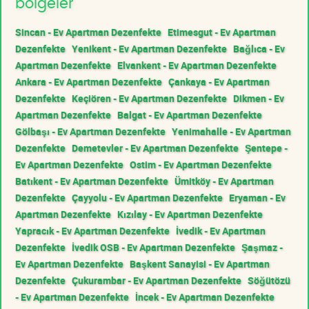
bölgeler
Sincan - Ev Apartman Dezenfekte
Etimesgut - Ev Apartman
Dezenfekte
Yenikent - Ev Apartman Dezenfekte
Bağlıca - Ev
Apartman Dezenfekte
Elvankent - Ev Apartman Dezenfekte
Ankara - Ev Apartman Dezenfekte
Çankaya - Ev Apartman
Dezenfekte
Keçiören - Ev Apartman Dezenfekte
Dikmen - Ev
Apartman Dezenfekte
Balgat - Ev Apartman Dezenfekte
Gölbaşı - Ev Apartman Dezenfekte
Yenimahalle - Ev Apartman
Dezenfekte
Demetevler - Ev Apartman Dezenfekte
Şentepe -
Ev Apartman Dezenfekte
Ostim - Ev Apartman Dezenfekte
Batıkent - Ev Apartman Dezenfekte
Ümitköy - Ev Apartman
Dezenfekte
Çayyolu - Ev Apartman Dezenfekte
Eryaman - Ev
Apartman Dezenfekte
Kızılay - Ev Apartman Dezenfekte
Yapracık - Ev Apartman Dezenfekte
İvedik - Ev Apartman
Dezenfekte
İvedik OSB - Ev Apartman Dezenfekte
Şaşmaz -
Ev Apartman Dezenfekte
Başkent Sanayisi - Ev Apartman
Dezenfekte
Çukurambar - Ev Apartman Dezenfekte
Söğütözü
- Ev Apartman Dezenfekte
İncek - Ev Apartman Dezenfekte