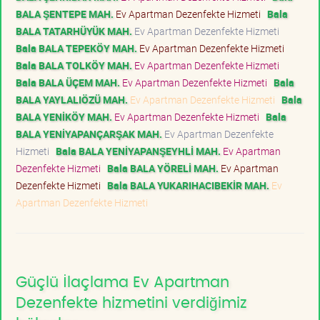
BALA ŞENTEPE MAH.
Ev Apartman Dezenfekte Hizmeti
Bala
BALA TATARHÜYÜK MAH.
Ev Apartman Dezenfekte Hizmeti
Bala BALA TEPEKÖY MAH.
Ev Apartman Dezenfekte Hizmeti
Bala BALA TOLKÖY MAH.
Ev Apartman Dezenfekte Hizmeti
Bala BALA ÜÇEM MAH.
Ev Apartman Dezenfekte Hizmeti
Bala
BALA YAYLALIÖZÜ MAH.
Ev Apartman Dezenfekte Hizmeti
Bala
BALA YENİKÖY MAH.
Ev Apartman Dezenfekte Hizmeti
Bala
BALA YENİYAPANÇARŞAK MAH.
Ev Apartman Dezenfekte
Hizmeti
Bala BALA YENİYAPANŞEYHLİ MAH.
Ev Apartman
Dezenfekte Hizmeti
Bala BALA YÖRELİ MAH.
Ev Apartman
Dezenfekte Hizmeti
Bala BALA YUKARIHACIBEKİR MAH.
Ev
Apartman Dezenfekte Hizmeti
Güçlü İlaçlama Ev Apartman
Dezenfekte hizmetini verdiğimiz