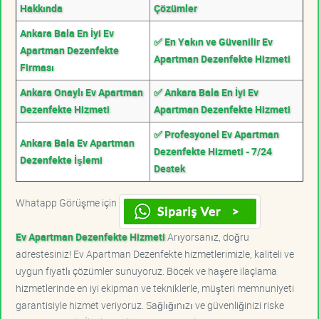
Hakkında
Çözümler
Ankara Bala En İyi Ev
✅ En Yakın ve Güvenilir Ev
Apartman Dezenfekte
Apartman Dezenfekte Hizmeti
Firması
Ankara Onaylı Ev Apartman
✅ Ankara Bala En İyi Ev
Dezenfekte Hizmeti
Apartman Dezenfekte Hizmeti
✅ Profesyonel Ev Apartman
Ankara Bala Ev Apartman
Dezenfekte Hizmeti - 7/24
Dezenfekte İşlemi
Destek
Whatapp Görüşme için
Ev Apartman Dezenfekte Hizmeti
Arıyorsanız, doğru
adrestesiniz! Ev Apartman Dezenfekte hizmetlerimizle, kaliteli ve
uygun fiyatlı çözümler sunuyoruz. Böcek ve haşere ilaçlama
hizmetlerinde en iyi ekipman ve tekniklerle, müşteri memnuniyeti
garantisiyle hizmet veriyoruz. Sağlığınızı ve güvenliğinizi riske