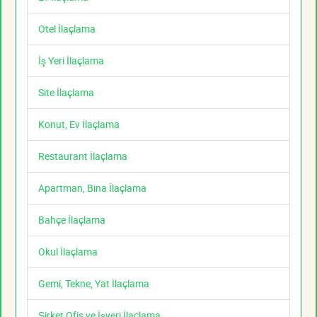
Otel İlaçlama
İş Yeri İlaçlama
Site İlaçlama
Konut, Ev İlaçlama
Restaurant İlaçlama
Apartman, Bina İlaçlama
Bahçe İlaçlama
Okul İlaçlama
Gemi, Tekne, Yat İlaçlama
Şirket Ofis ve İşyeri İlaçlama