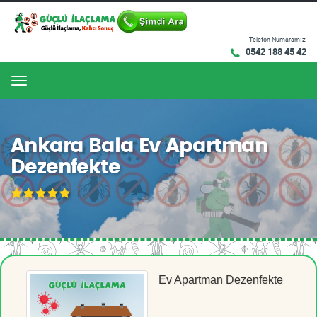
Telefon Numaramız:
0542 188 45 42
Menu
Ankara Bala Ev Apartman
Dezenfekte
Ev Apartman Dezenfekte