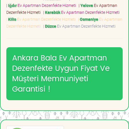
|
Iğdır
Ev Apartman Dezenfekte Hizmeti
|
Yalova
Ev Apartman
Dezenfekte Hizmeti
|
Karabük
Ev Apartman Dezenfekte Hizmeti
|
Kilis
Ev Apartman Dezenfekte Hizmeti
|
Osmaniye
Ev Apartman
Dezenfekte Hizmeti
|
Düzce
Ev Apartman Dezenfekte Hizmeti
Ankara Bala Ev Apartman
Dezenfekte Uygun Fiyat Ve
Müşteri Memnuniyeti
Garantisi !