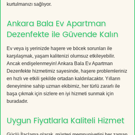
kurtulmanızı sağlıyor.
Ankara Bala Ev Apartman
Dezenfekte ile Güvende Kalın
Ev veya iş yerinizde haşere ve böcek sorunları ile
karşılaşmak, yaşam kalitenizi olumsuz etkileyebilir.
Ancak endişelenmeyin! Ankara Bala Ev Apartman
Dezenfekte hizmetimiz sayesinde, haşere problemleriniz
en hızlı ve etkili şekilde ortadan kaldırılacaktır. Yılların
deneyimine sahip uzman ekibimiz, her türlü zararlı ile
başa çıkmak için sizlere en iyi hizmeti sunmak için
buradadır.
Uygun Fiyatlarla Kaliteli Hizmet
Güçlü İlaçlama olarak, müşteri memnuniyetini her zaman