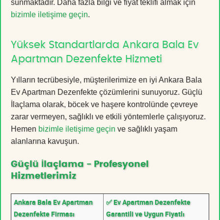
sunmaktadır. Daha fazla bilgi ve fiyat teklifi almak için
bizimle iletişime geçin
.
Yüksek Standartlarda Ankara Bala Ev
Apartman Dezenfekte Hizmeti
Yılların tecrübesiyle, müşterilerimize en iyi Ankara Bala
Ev Apartman Dezenfekte çözümlerini sunuyoruz. Güçlü
İlaçlama olarak, böcek ve haşere kontrolünde çevreye
zarar vermeyen, sağlıklı ve etkili yöntemlerle çalışıyoruz.
Hemen
bizimle iletişime geçin
ve sağlıklı yaşam
alanlarına kavuşun.
Güçlü İlaçlama - Profesyonel
Hizmetlerimiz
Ankara Bala Ev Apartman
✅ Ev Apartman Dezenfekte
Dezenfekte Firması
Garantili ve Uygun Fiyatlı