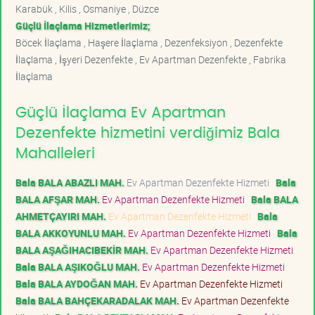
Karabük , Kilis , Osmaniye , Düzce
Güçlü İlaçlama Hizmetlerimiz;
Böcek İlaçlama , Haşere İlaçlama , Dezenfeksiyon , Dezenfekte
İlaçlama , İşyeri Dezenfekte , Ev Apartman Dezenfekte , Fabrika
İlaçlama
Güçlü İlaçlama Ev Apartman
Dezenfekte hizmetini verdiğimiz Bala
Mahalleleri
Bala BALA ABAZLI MAH.
Ev Apartman Dezenfekte Hizmeti
Bala
BALA AFŞAR MAH.
Ev Apartman Dezenfekte Hizmeti
Bala BALA
AHMETÇAYIRI MAH.
Ev Apartman Dezenfekte Hizmeti
Bala
BALA AKKOYUNLU MAH.
Ev Apartman Dezenfekte Hizmeti
Bala
BALA AŞAĞIHACIBEKİR MAH.
Ev Apartman Dezenfekte Hizmeti
Bala BALA AŞIKOĞLU MAH.
Ev Apartman Dezenfekte Hizmeti
Bala BALA AYDOĞAN MAH.
Ev Apartman Dezenfekte Hizmeti
Bala BALA BAHÇEKARADALAK MAH.
Ev Apartman Dezenfekte