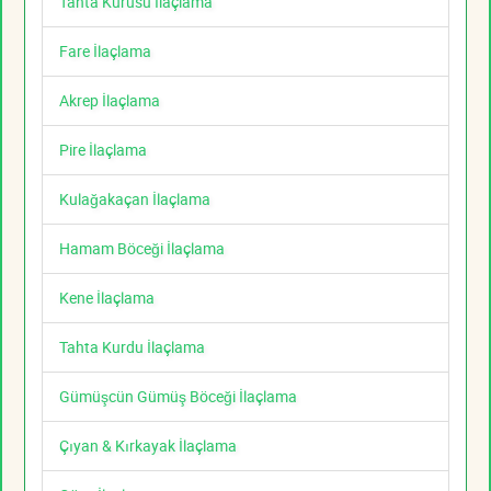
Tahta Kurusu İlaçlama
Fare İlaçlama
Akrep İlaçlama
Pire İlaçlama
Kulağakaçan İlaçlama
Hamam Böceği İlaçlama
Kene İlaçlama
Tahta Kurdu İlaçlama
Gümüşcün Gümüş Böceği İlaçlama
Çıyan & Kırkayak İlaçlama