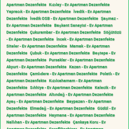
Apartman Dezenfekte
Kızılay - Ev Apartman Dezenfekte
Yapracık - Ev Apartman Dezenfekte
İvedik - Ev Apartman
Dezenfekte
İvedik OSB - Ev Apartman Dezenfekte
Şaşmaz -
Ev Apartman Dezenfekte
Başkent Sanayisi - Ev Apartman
Dezenfekte
Çukurambar - Ev Apartman Dezenfekte
Söğütözü
- Ev Apartman Dezenfekte
İncek - Ev Apartman Dezenfekte
Siteler - Ev Apartman Dezenfekte
Mamak - Ev Apartman
Dezenfekte
Çubuk - Ev Apartman Dezenfekte
Beştepe - Ev
Apartman Dezenfekte
Pursaklar - Ev Apartman Dezenfekte
Akyurt - Ev Apartman Dezenfekte
Kazan - Ev Apartman
Dezenfekte
Çamlıdere - Ev Apartman Dezenfekte
Polatlı - Ev
Apartman Dezenfekte
Kızılcahamam - Ev Apartman
Dezenfekte
Sıhhiye - Ev Apartman Dezenfekte
Kalecik - Ev
Apartman Dezenfekte
Altındağ - Ev Apartman Dezenfekte
Ayaş - Ev Apartman Dezenfekte
Baypazarı - Ev Apartman
Dezenfekte
Elmadağ - Ev Apartman Dezenfekte
Güdül - Ev
Apartman Dezenfekte
Haymana - Ev Apartman Dezenfekte
Nallıhan - Ev Apartman Dezenfekte
Çankaya Koru - Ev
Apartman Dezenfekte
Şereflikoçhisar - Ev Apartman