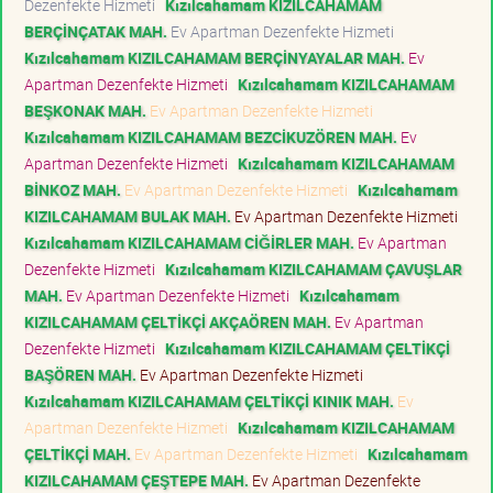
Dezenfekte Hizmeti
Kızılcahamam KIZILCAHAMAM
BERÇİNÇATAK MAH.
Ev Apartman Dezenfekte Hizmeti
Kızılcahamam KIZILCAHAMAM BERÇİNYAYALAR MAH.
Ev
Apartman Dezenfekte Hizmeti
Kızılcahamam KIZILCAHAMAM
BEŞKONAK MAH.
Ev Apartman Dezenfekte Hizmeti
Kızılcahamam KIZILCAHAMAM BEZCİKUZÖREN MAH.
Ev
Apartman Dezenfekte Hizmeti
Kızılcahamam KIZILCAHAMAM
BİNKOZ MAH.
Ev Apartman Dezenfekte Hizmeti
Kızılcahamam
KIZILCAHAMAM BULAK MAH.
Ev Apartman Dezenfekte Hizmeti
Kızılcahamam KIZILCAHAMAM CİĞİRLER MAH.
Ev Apartman
Dezenfekte Hizmeti
Kızılcahamam KIZILCAHAMAM ÇAVUŞLAR
MAH.
Ev Apartman Dezenfekte Hizmeti
Kızılcahamam
KIZILCAHAMAM ÇELTİKÇİ AKÇAÖREN MAH.
Ev Apartman
Dezenfekte Hizmeti
Kızılcahamam KIZILCAHAMAM ÇELTİKÇİ
BAŞÖREN MAH.
Ev Apartman Dezenfekte Hizmeti
Kızılcahamam KIZILCAHAMAM ÇELTİKÇİ KINIK MAH.
Ev
Apartman Dezenfekte Hizmeti
Kızılcahamam KIZILCAHAMAM
ÇELTİKÇİ MAH.
Ev Apartman Dezenfekte Hizmeti
Kızılcahamam
KIZILCAHAMAM ÇEŞTEPE MAH.
Ev Apartman Dezenfekte