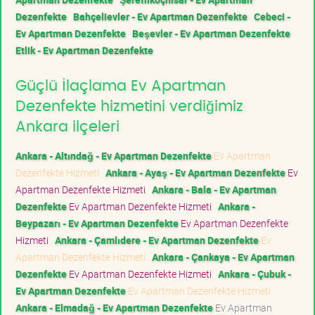
Dezenfekte
Bahçelievler - Ev Apartman Dezenfekte
Cebeci -
Ev Apartman Dezenfekte
Beşevler - Ev Apartman Dezenfekte
Etlik - Ev Apartman Dezenfekte
Güçlü İlaçlama Ev Apartman
Dezenfekte hizmetini verdiğimiz
Ankara ilçeleri
Ankara - Altındağ - Ev Apartman Dezenfekte
Ev Apartman
Dezenfekte Hizmeti
Ankara - Ayaş - Ev Apartman Dezenfekte
Ev
Apartman Dezenfekte Hizmeti
Ankara - Bala - Ev Apartman
Dezenfekte
Ev Apartman Dezenfekte Hizmeti
Ankara -
Beypazarı - Ev Apartman Dezenfekte
Ev Apartman Dezenfekte
Hizmeti
Ankara - Çamlıdere - Ev Apartman Dezenfekte
Ev
Apartman Dezenfekte Hizmeti
Ankara - Çankaya - Ev Apartman
Dezenfekte
Ev Apartman Dezenfekte Hizmeti
Ankara - Çubuk -
Ev Apartman Dezenfekte
Ev Apartman Dezenfekte Hizmeti
Ankara - Elmadağ - Ev Apartman Dezenfekte
Ev Apartman