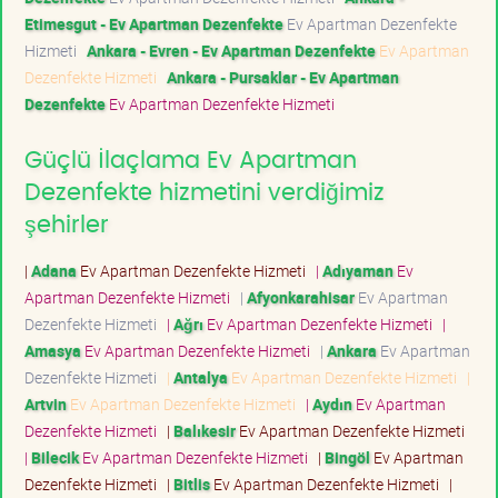
Etimesgut - Ev Apartman Dezenfekte
Ev Apartman Dezenfekte
Hizmeti
Ankara - Evren - Ev Apartman Dezenfekte
Ev Apartman
Dezenfekte Hizmeti
Ankara - Pursaklar - Ev Apartman
Dezenfekte
Ev Apartman Dezenfekte Hizmeti
Güçlü İlaçlama Ev Apartman
Dezenfekte hizmetini verdiğimiz
şehirler
|
Adana
Ev Apartman Dezenfekte Hizmeti
|
Adıyaman
Ev
Apartman Dezenfekte Hizmeti
|
Afyonkarahisar
Ev Apartman
Dezenfekte Hizmeti
|
Ağrı
Ev Apartman Dezenfekte Hizmeti
|
Amasya
Ev Apartman Dezenfekte Hizmeti
|
Ankara
Ev Apartman
Dezenfekte Hizmeti
|
Antalya
Ev Apartman Dezenfekte Hizmeti
|
Artvin
Ev Apartman Dezenfekte Hizmeti
|
Aydın
Ev Apartman
Dezenfekte Hizmeti
|
Balıkesir
Ev Apartman Dezenfekte Hizmeti
|
Bilecik
Ev Apartman Dezenfekte Hizmeti
|
Bingöl
Ev Apartman
Dezenfekte Hizmeti
|
Bitlis
Ev Apartman Dezenfekte Hizmeti
|