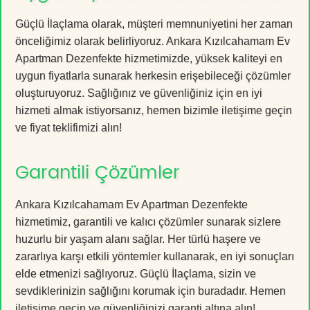
Güçlü İlaçlama olarak, müşteri memnuniyetini her zaman
önceliğimiz olarak belirliyoruz. Ankara Kızılcahamam Ev
Apartman Dezenfekte hizmetimizde, yüksek kaliteyi en
uygun fiyatlarla sunarak herkesin erişebileceği çözümler
oluşturuyoruz. Sağlığınız ve güvenliğiniz için en iyi
hizmeti almak istiyorsanız, hemen bizimle iletişime geçin
ve fiyat teklifimizi alın!
Garantili Çözümler
Ankara Kızılcahamam Ev Apartman Dezenfekte
hizmetimiz, garantili ve kalıcı çözümler sunarak sizlere
huzurlu bir yaşam alanı sağlar. Her türlü haşere ve
zararlıya karşı etkili yöntemler kullanarak, en iyi sonuçları
elde etmenizi sağlıyoruz. Güçlü İlaçlama, sizin ve
sevdiklerinizin sağlığını korumak için buradadır. Hemen
iletişime geçin ve güvenliğinizi garanti altına alın!