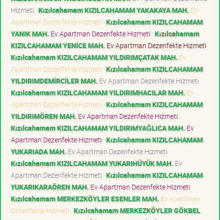
Hizmeti
Kızılcahamam KIZILCAHAMAM YAKAKAYA MAH.
Ev
Apartman Dezenfekte Hizmeti
Kızılcahamam KIZILCAHAMAM
YANIK MAH.
Ev Apartman Dezenfekte Hizmeti
Kızılcahamam
KIZILCAHAMAM YENİCE MAH.
Ev Apartman Dezenfekte Hizmeti
Kızılcahamam KIZILCAHAMAM YILDIRIMÇATAK MAH.
Ev
Apartman Dezenfekte Hizmeti
Kızılcahamam KIZILCAHAMAM
YILDIRIMDEMİRCİLER MAH.
Ev Apartman Dezenfekte Hizmeti
Kızılcahamam KIZILCAHAMAM YILDIRIMHACILAR MAH.
Ev
Apartman Dezenfekte Hizmeti
Kızılcahamam KIZILCAHAMAM
YILDIRIMÖREN MAH.
Ev Apartman Dezenfekte Hizmeti
Kızılcahamam KIZILCAHAMAM YILDIRIMYAĞLICA MAH.
Ev
Apartman Dezenfekte Hizmeti
Kızılcahamam KIZILCAHAMAM
YUKARIADA MAH.
Ev Apartman Dezenfekte Hizmeti
Kızılcahamam KIZILCAHAMAM YUKARIHÜYÜK MAH.
Ev
Apartman Dezenfekte Hizmeti
Kızılcahamam KIZILCAHAMAM
YUKARIKARAÖREN MAH.
Ev Apartman Dezenfekte Hizmeti
Kızılcahamam MERKEZKÖYLER ESENLER MAH.
Ev Apartman
Dezenfekte Hizmeti
Kızılcahamam MERKEZKÖYLER GÖKBEL