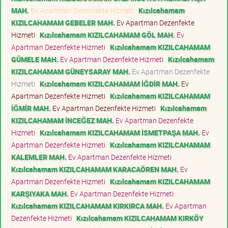
MAH.
Ev Apartman Dezenfekte Hizmeti
Kızılcahamam
KIZILCAHAMAM GEBELER MAH.
Ev Apartman Dezenfekte
Hizmeti
Kızılcahamam KIZILCAHAMAM GÖL MAH.
Ev
Apartman Dezenfekte Hizmeti
Kızılcahamam KIZILCAHAMAM
GÜMELE MAH.
Ev Apartman Dezenfekte Hizmeti
Kızılcahamam
KIZILCAHAMAM GÜNEYSARAY MAH.
Ev Apartman Dezenfekte
Hizmeti
Kızılcahamam KIZILCAHAMAM İĞDİR MAH.
Ev
Apartman Dezenfekte Hizmeti
Kızılcahamam KIZILCAHAMAM
İĞMİR MAH.
Ev Apartman Dezenfekte Hizmeti
Kızılcahamam
KIZILCAHAMAM İNCEĞEZ MAH.
Ev Apartman Dezenfekte
Hizmeti
Kızılcahamam KIZILCAHAMAM İSMETPAŞA MAH.
Ev
Apartman Dezenfekte Hizmeti
Kızılcahamam KIZILCAHAMAM
KALEMLER MAH.
Ev Apartman Dezenfekte Hizmeti
Kızılcahamam KIZILCAHAMAM KARACAÖREN MAH.
Ev
Apartman Dezenfekte Hizmeti
Kızılcahamam KIZILCAHAMAM
KARŞIYAKA MAH.
Ev Apartman Dezenfekte Hizmeti
Kızılcahamam KIZILCAHAMAM KIRKIRCA MAH.
Ev Apartman
Dezenfekte Hizmeti
Kızılcahamam KIZILCAHAMAM KIRKÖY