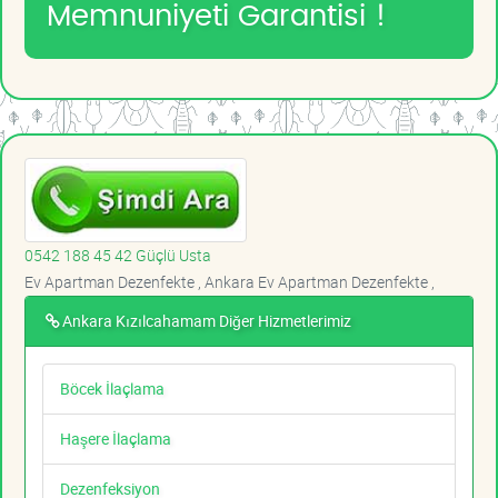
Memnuniyeti Garantisi !
0542 188 45 42 Güçlü Usta
Ev Apartman Dezenfekte , Ankara Ev Apartman Dezenfekte ,
Ankara Kızılcahamam Diğer Hizmetlerimiz
Böcek İlaçlama
Haşere İlaçlama
Dezenfeksiyon