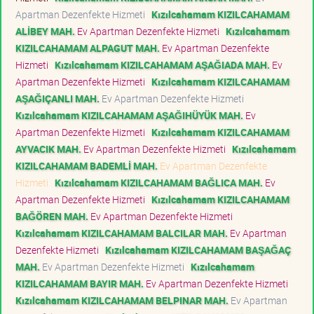
Apartman Dezenfekte Hizmeti
Kızılcahamam KIZILCAHAMAM
ALİBEY MAH.
Ev Apartman Dezenfekte Hizmeti
Kızılcahamam
KIZILCAHAMAM ALPAGUT MAH.
Ev Apartman Dezenfekte
Hizmeti
Kızılcahamam KIZILCAHAMAM AŞAĞIADA MAH.
Ev
Apartman Dezenfekte Hizmeti
Kızılcahamam KIZILCAHAMAM
AŞAĞIÇANLI MAH.
Ev Apartman Dezenfekte Hizmeti
Kızılcahamam KIZILCAHAMAM AŞAĞIHÜYÜK MAH.
Ev
Apartman Dezenfekte Hizmeti
Kızılcahamam KIZILCAHAMAM
AYVACIK MAH.
Ev Apartman Dezenfekte Hizmeti
Kızılcahamam
KIZILCAHAMAM BADEMLİ MAH.
Ev Apartman Dezenfekte
Hizmeti
Kızılcahamam KIZILCAHAMAM BAĞLICA MAH.
Ev
Apartman Dezenfekte Hizmeti
Kızılcahamam KIZILCAHAMAM
BAĞÖREN MAH.
Ev Apartman Dezenfekte Hizmeti
Kızılcahamam KIZILCAHAMAM BALCILAR MAH.
Ev Apartman
Dezenfekte Hizmeti
Kızılcahamam KIZILCAHAMAM BAŞAĞAÇ
MAH.
Ev Apartman Dezenfekte Hizmeti
Kızılcahamam
KIZILCAHAMAM BAYIR MAH.
Ev Apartman Dezenfekte Hizmeti
Kızılcahamam KIZILCAHAMAM BELPINAR MAH.
Ev Apartman