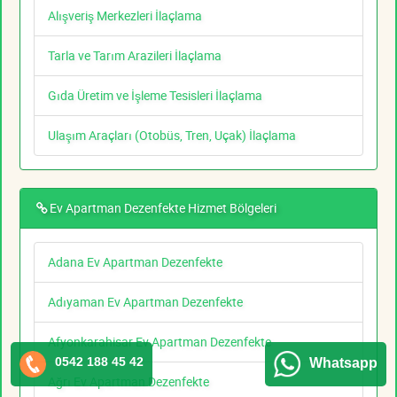
Alışveriş Merkezleri İlaçlama
Tarla ve Tarım Arazileri İlaçlama
Gıda Üretim ve İşleme Tesisleri İlaçlama
Ulaşım Araçları (Otobüs, Tren, Uçak) İlaçlama
Ev Apartman Dezenfekte Hizmet Bölgeleri
Adana Ev Apartman Dezenfekte
Adıyaman Ev Apartman Dezenfekte
Afyonkarahisar Ev Apartman Dezenfekte
0542 188 45 42
Whatsapp
Ağrı Ev Apartman Dezenfekte