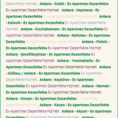
Dezenfekte Hizmeti
Ankara - Güdül - Ev Apartman Dezenfekte
Ev Apartman Dezenfekte Hizmeti
Ankara - Haymana - Ev
Apartman Dezenfekte
Ev Apartman Dezenfekte Hizmeti
Ankara
- Kalecik - Ev Apartman Dezenfekte
Ev Apartman Dezenfekte
Hizmeti
Ankara - Kızılcahamam - Ev Apartman Dezenfekte
Ev
Apartman Dezenfekte Hizmeti
Ankara - Nallıhan - Ev Apartman
Dezenfekte
Ev Apartman Dezenfekte Hizmeti
Ankara - Polatlı -
Ev Apartman Dezenfekte
Ev Apartman Dezenfekte Hizmeti
Ankara - Şereflikoçhisar - Ev Apartman Dezenfekte
Ev
Apartman Dezenfekte Hizmeti
Ankara - Yenimahalle - Ev
Apartman Dezenfekte
Ev Apartman Dezenfekte Hizmeti
Ankara
- Gölbaşı / Ankara - Ev Apartman Dezenfekte
Ev Apartman
Dezenfekte Hizmeti
Ankara - Keçiören - Ev Apartman
Dezenfekte
Ev Apartman Dezenfekte Hizmeti
Ankara - Mamak -
Ev Apartman Dezenfekte
Ev Apartman Dezenfekte Hizmeti
Ankara - Sincan - Ev Apartman Dezenfekte
Ev Apartman
Dezenfekte Hizmeti
Ankara - Kazan - Ev Apartman Dezenfekte
Ev Apartman Dezenfekte Hizmeti
Ankara - Akyurt - Ev Apartman
Dezenfekte
Ev Apartman Dezenfekte Hizmeti
Ankara -