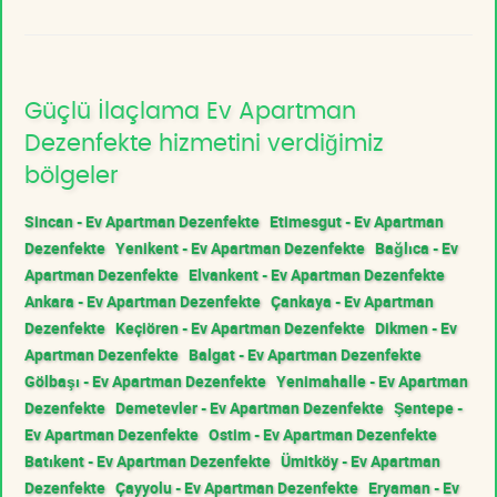
Güçlü İlaçlama Ev Apartman
Dezenfekte hizmetini verdiğimiz
bölgeler
Sincan - Ev Apartman Dezenfekte
Etimesgut - Ev Apartman
Dezenfekte
Yenikent - Ev Apartman Dezenfekte
Bağlıca - Ev
Apartman Dezenfekte
Elvankent - Ev Apartman Dezenfekte
Ankara - Ev Apartman Dezenfekte
Çankaya - Ev Apartman
Dezenfekte
Keçiören - Ev Apartman Dezenfekte
Dikmen - Ev
Apartman Dezenfekte
Balgat - Ev Apartman Dezenfekte
Gölbaşı - Ev Apartman Dezenfekte
Yenimahalle - Ev Apartman
Dezenfekte
Demetevler - Ev Apartman Dezenfekte
Şentepe -
Ev Apartman Dezenfekte
Ostim - Ev Apartman Dezenfekte
Batıkent - Ev Apartman Dezenfekte
Ümitköy - Ev Apartman
Dezenfekte
Çayyolu - Ev Apartman Dezenfekte
Eryaman - Ev