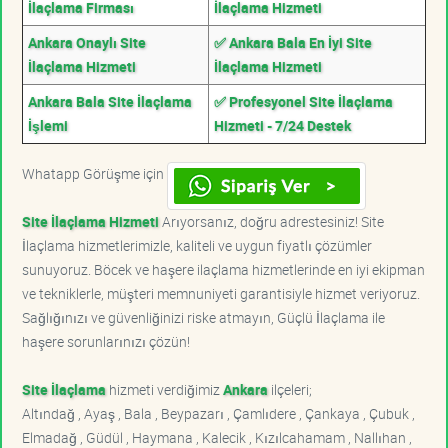
İlaçlama Firması
İlaçlama Hizmeti
Ankara Onaylı Site
✅ Ankara Bala En İyi Site
İlaçlama Hizmeti
İlaçlama Hizmeti
Ankara Bala Site İlaçlama
✅ Profesyonel Site İlaçlama
İşlemi
Hizmeti - 7/24 Destek
Whatapp Görüşme için
Site İlaçlama Hizmeti
Arıyorsanız, doğru adrestesiniz! Site
İlaçlama hizmetlerimizle, kaliteli ve uygun fiyatlı çözümler
sunuyoruz. Böcek ve haşere ilaçlama hizmetlerinde en iyi ekipman
ve tekniklerle, müşteri memnuniyeti garantisiyle hizmet veriyoruz.
Sağlığınızı ve güvenliğinizi riske atmayın, Güçlü İlaçlama ile
haşere sorunlarınızı çözün!
Site İlaçlama
hizmeti verdiğimiz
Ankara
ilçeleri;
Altındağ , Ayaş , Bala , Beypazarı , Çamlıdere , Çankaya , Çubuk ,
Elmadağ , Güdül , Haymana , Kalecik , Kızılcahamam , Nallıhan ,