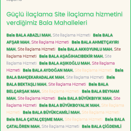
Güçlü İlaçlama Site İlaçlama hizmetini
verdiğimiz Bala Mahalleleri
Bala BALA ABAZLI MAH.
Site İlaçlama Hizmeti
Bala BALA
AFŞAR MAH.
Site İlaçlama Hizmeti
Bala BALA AHMETÇAYIRI
MAH.
Site İlaçlama Hizmeti
Bala BALA AKKOYUNLU MAH.
Site
İlaçlama Hizmeti
Bala BALA AŞAĞIHACIBEKİR MAH.
Site
İlaçlama Hizmeti
Bala BALA AŞIKOĞLU MAH.
Site İlaçlama
Hizmeti
Bala BALA AYDOĞAN MAH.
Site İlaçlama Hizmeti
Bala
BALA BAHÇEKARADALAK MAH.
Site İlaçlama Hizmeti
Bala
BALA BEKTAŞLI MAH.
Site İlaçlama Hizmeti
Bala BALA
BELÇARŞAK MAH.
Site İlaçlama Hizmeti
Bala BALA BEYNAM
MAH.
Site İlaçlama Hizmeti
Bala BALA BÜYÜKBIYIK MAH.
Site
İlaçlama Hizmeti
Bala BALA BÜYÜKBOYALIK MAH.
Site İlaçlama
Hizmeti
Bala BALA BÜYÜKCAMİLİ MAH.
Site İlaçlama Hizmeti
Bala BALA ÇATALÇEŞME MAH.
Site İlaçlama Hizmeti
Bala BALA
ÇATALÖREN MAH.
Site İlaçlama Hizmeti
Bala BALA ÇİĞDEMLİ