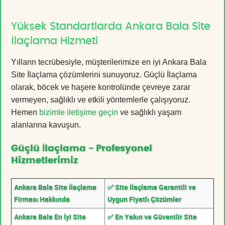
Yüksek Standartlarda Ankara Bala Site
İlaçlama Hizmeti
Yılların tecrübesiyle, müşterilerimize en iyi Ankara Bala
Site İlaçlama çözümlerini sunuyoruz. Güçlü İlaçlama
olarak, böcek ve haşere kontrolünde çevreye zarar
vermeyen, sağlıklı ve etkili yöntemlerle çalışıyoruz.
Hemen
bizimle iletişime geçin
ve sağlıklı yaşam
alanlarına kavuşun.
Güçlü İlaçlama - Profesyonel
Hizmetlerimiz
Ankara Bala Site İlaçlama
✅ Site İlaçlama Garantili ve
Firması Hakkında
Uygun Fiyatlı Çözümler
Ankara Bala En İyi Site
✅ En Yakın ve Güvenilir Site