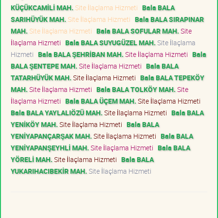
KÜÇÜKCAMİLİ MAH.
Site İlaçlama Hizmeti
Bala BALA
SARIHÜYÜK MAH.
Site İlaçlama Hizmeti
Bala BALA SIRAPINAR
MAH.
Site İlaçlama Hizmeti
Bala BALA SOFULAR MAH.
Site
İlaçlama Hizmeti
Bala BALA SUYUGÜZEL MAH.
Site İlaçlama
Hizmeti
Bala BALA ŞEHRİBAN MAH.
Site İlaçlama Hizmeti
Bala
BALA ŞENTEPE MAH.
Site İlaçlama Hizmeti
Bala BALA
TATARHÜYÜK MAH.
Site İlaçlama Hizmeti
Bala BALA TEPEKÖY
MAH.
Site İlaçlama Hizmeti
Bala BALA TOLKÖY MAH.
Site
İlaçlama Hizmeti
Bala BALA ÜÇEM MAH.
Site İlaçlama Hizmeti
Bala BALA YAYLALIÖZÜ MAH.
Site İlaçlama Hizmeti
Bala BALA
YENİKÖY MAH.
Site İlaçlama Hizmeti
Bala BALA
YENİYAPANÇARŞAK MAH.
Site İlaçlama Hizmeti
Bala BALA
YENİYAPANŞEYHLİ MAH.
Site İlaçlama Hizmeti
Bala BALA
YÖRELİ MAH.
Site İlaçlama Hizmeti
Bala BALA
YUKARIHACIBEKİR MAH.
Site İlaçlama Hizmeti