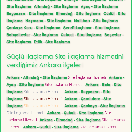
Site İlaçlama
Altındağ - Site İlaçlama
Ayaş - Site İlaçlama
Baypazarı - Site İlaçlama
Elmadağ - Site İlaçlama
Güdül - Site
İlaçlama
Haymana - Site İlaçlama
Nallıhan - Site İlaçlama
Çankaya Koru - Site İlaçlama
Şereflikoçhisar - Site İlaçlama
Bahçelievler - Site İlaçlama
Cebeci - Site İlaçlama
Beşevler -
Site İlaçlama
Etlik - Site İlaçlama
Güçlü İlaçlama Site İlaçlama hizmetini
verdiğimiz Ankara ilçeleri
Ankara - Altındağ - Site İlaçlama
Site İlaçlama Hizmeti
Ankara -
Ayaş - Site İlaçlama
Site İlaçlama Hizmeti
Ankara - Bala - Site
İlaçlama
Site İlaçlama Hizmeti
Ankara - Beypazarı - Site
İlaçlama
Site İlaçlama Hizmeti
Ankara - Çamlıdere - Site
İlaçlama
Site İlaçlama Hizmeti
Ankara - Çankaya - Site İlaçlama
Site İlaçlama Hizmeti
Ankara - Çubuk - Site İlaçlama
Site
İlaçlama Hizmeti
Ankara - Elmadağ - Site İlaçlama
Site İlaçlama
Hizmeti
Ankara - Güdül - Site İlaçlama
Site İlaçlama Hizmeti