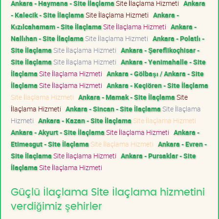
Ankara - Haymana - Site İlaçlama
Site İlaçlama Hizmeti
Ankara
- Kalecik - Site İlaçlama
Site İlaçlama Hizmeti
Ankara -
Kızılcahamam - Site İlaçlama
Site İlaçlama Hizmeti
Ankara -
Nallıhan - Site İlaçlama
Site İlaçlama Hizmeti
Ankara - Polatlı -
Site İlaçlama
Site İlaçlama Hizmeti
Ankara - Şereflikoçhisar -
Site İlaçlama
Site İlaçlama Hizmeti
Ankara - Yenimahalle - Site
İlaçlama
Site İlaçlama Hizmeti
Ankara - Gölbaşı / Ankara - Site
İlaçlama
Site İlaçlama Hizmeti
Ankara - Keçiören - Site İlaçlama
Site İlaçlama Hizmeti
Ankara - Mamak - Site İlaçlama
Site
İlaçlama Hizmeti
Ankara - Sincan - Site İlaçlama
Site İlaçlama
Hizmeti
Ankara - Kazan - Site İlaçlama
Site İlaçlama Hizmeti
Ankara - Akyurt - Site İlaçlama
Site İlaçlama Hizmeti
Ankara -
Etimesgut - Site İlaçlama
Site İlaçlama Hizmeti
Ankara - Evren -
Site İlaçlama
Site İlaçlama Hizmeti
Ankara - Pursaklar - Site
İlaçlama
Site İlaçlama Hizmeti
Güçlü İlaçlama Site İlaçlama hizmetini
verdiğimiz şehirler