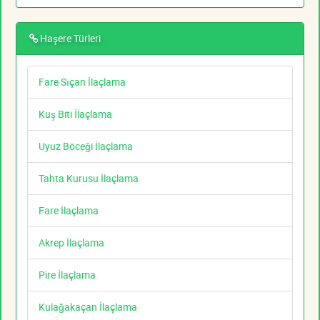
Haşere Türleri
Fare Sıçan İlaçlama
Kuş Biti İlaçlama
Uyuz Böceği İlaçlama
Tahta Kurusu İlaçlama
Fare İlaçlama
Akrep İlaçlama
Pire İlaçlama
Kulağakaçan İlaçlama