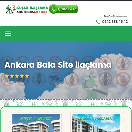
Telefon Numaramız:
0542 188 45 42
Menu
Ankara Bala Site İlaçlama