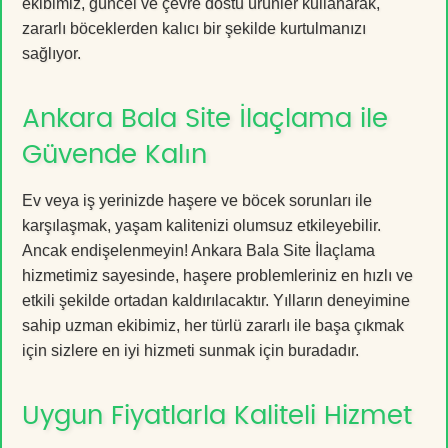
ekibimiz, güncel ve çevre dostu ürünler kullanarak,
zararlı böceklerden kalıcı bir şekilde kurtulmanızı
sağlıyor.
Ankara Bala Site İlaçlama ile
Güvende Kalın
Ev veya iş yerinizde haşere ve böcek sorunları ile
karşılaşmak, yaşam kalitenizi olumsuz etkileyebilir.
Ancak endişelenmeyin! Ankara Bala Site İlaçlama
hizmetimiz sayesinde, haşere problemleriniz en hızlı ve
etkili şekilde ortadan kaldırılacaktır. Yılların deneyimine
sahip uzman ekibimiz, her türlü zararlı ile başa çıkmak
için sizlere en iyi hizmeti sunmak için buradadır.
Uygun Fiyatlarla Kaliteli Hizmet