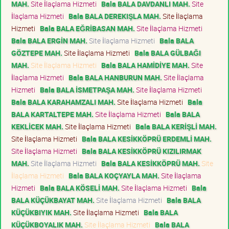
MAH.
Site İlaçlama Hizmeti
Bala BALA DAVDANLI MAH.
Site
İlaçlama Hizmeti
Bala BALA DEREKIŞLA MAH.
Site İlaçlama
Hizmeti
Bala BALA EĞRİBASAN MAH.
Site İlaçlama Hizmeti
Bala BALA ERGİN MAH.
Site İlaçlama Hizmeti
Bala BALA
GÖZTEPE MAH.
Site İlaçlama Hizmeti
Bala BALA GÜLBAĞI
MAH.
Site İlaçlama Hizmeti
Bala BALA HAMİDİYE MAH.
Site
İlaçlama Hizmeti
Bala BALA HANBURUN MAH.
Site İlaçlama
Hizmeti
Bala BALA İSMETPAŞA MAH.
Site İlaçlama Hizmeti
Bala BALA KARAHAMZALI MAH.
Site İlaçlama Hizmeti
Bala
BALA KARTALTEPE MAH.
Site İlaçlama Hizmeti
Bala BALA
KEKLİCEK MAH.
Site İlaçlama Hizmeti
Bala BALA KERİŞLİ MAH.
Site İlaçlama Hizmeti
Bala BALA KESİKKÖPRÜ ERDEMLİ MAH.
Site İlaçlama Hizmeti
Bala BALA KESİKKÖPRÜ KIZILIRMAK
MAH.
Site İlaçlama Hizmeti
Bala BALA KESİKKÖPRÜ MAH.
Site
İlaçlama Hizmeti
Bala BALA KOÇYAYLA MAH.
Site İlaçlama
Hizmeti
Bala BALA KÖSELİ MAH.
Site İlaçlama Hizmeti
Bala
BALA KÜÇÜKBAYAT MAH.
Site İlaçlama Hizmeti
Bala BALA
KÜÇÜKBIYIK MAH.
Site İlaçlama Hizmeti
Bala BALA
KÜÇÜKBOYALIK MAH.
Site İlaçlama Hizmeti
Bala BALA