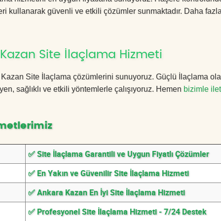
ri kullanarak güvenli ve etkili çözümler sunmaktadır. Daha fazla
Kazan Site İlaçlama Hizmeti
ra Kazan Site İlaçlama çözümlerini sunuyoruz. Güçlü İlaçlama ola
n, sağlıklı ve etkili yöntemlerle çalışıyoruz. Hemen
bizimle ile
metlerimiz
✅ Site İlaçlama Garantili ve Uygun Fiyatlı Çözümler
✅ En Yakın ve Güvenilir Site İlaçlama Hizmeti
✅ Ankara Kazan En İyi Site İlaçlama Hizmeti
✅ Profesyonel Site İlaçlama Hizmeti - 7/24 Destek