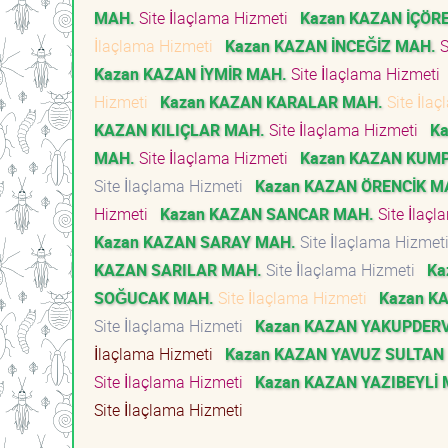
MAH.
Site İlaçlama Hizmeti
Kazan KAZAN İÇÖR
İlaçlama Hizmeti
Kazan KAZAN İNCEĞİZ MAH.
S
Kazan KAZAN İYMİR MAH.
Site İlaçlama Hizmeti
Hizmeti
Kazan KAZAN KARALAR MAH.
Site İla
KAZAN KILIÇLAR MAH.
Site İlaçlama Hizmeti
Ka
MAH.
Site İlaçlama Hizmeti
Kazan KAZAN KUM
Site İlaçlama Hizmeti
Kazan KAZAN ÖRENCİK M
Hizmeti
Kazan KAZAN SANCAR MAH.
Site İlaç
Kazan KAZAN SARAY MAH.
Site İlaçlama Hizme
KAZAN SARILAR MAH.
Site İlaçlama Hizmeti
Ka
SOĞUCAK MAH.
Site İlaçlama Hizmeti
Kazan K
Site İlaçlama Hizmeti
Kazan KAZAN YAKUPDERV
İlaçlama Hizmeti
Kazan KAZAN YAVUZ SULTAN
Site İlaçlama Hizmeti
Kazan KAZAN YAZIBEYLİ 
Site İlaçlama Hizmeti