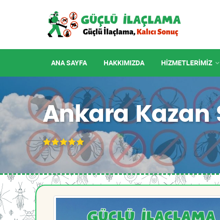
ANA SAYFA
HAKKIMIZDA
HIZMETLERIMIZ
Ankara Kazan S