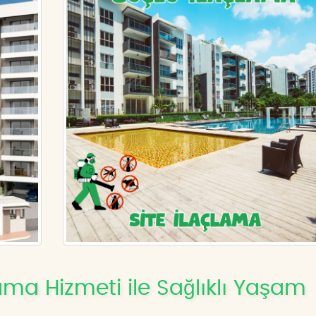
ama Hizmeti ile Sağlıklı Yaşam