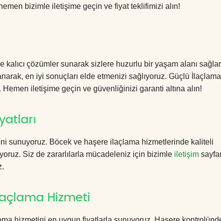
hemen bizimle iletişime geçin ve fiyat teklifimizi alın!
e kalıcı çözümler sunarak sizlere huzurlu bir yaşam alanı sağlar
lanarak, en iyi sonuçları elde etmenizi sağlıyoruz. Güçlü İlaçlama
. Hemen iletişime geçin ve güvenliğinizi garanti altına alın!
yatları
ni sunuyoruz. Böcek ve haşere ilaçlama hizmetlerinde kaliteli
yoruz. Siz de zararlılarla mücadeleniz için bizimle
iletişim
sayfa
z.
laçlama Hizmeti
ma hizmetini en uygun fiyatlarla sunuyoruz. Haşere kontrolünd