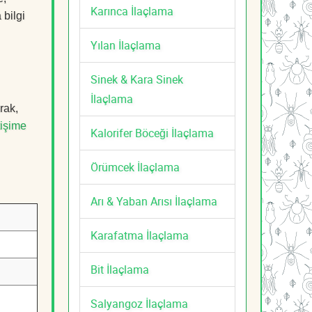
Karınca İlaçlama
 bilgi
Yılan İlaçlama
Sinek & Kara Sinek
İlaçlama
rak,
tişime
Kalorifer Böceği İlaçlama
Örümcek İlaçlama
Arı & Yaban Arısı İlaçlama
Karafatma İlaçlama
Bit İlaçlama
Salyangoz İlaçlama