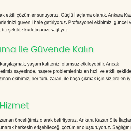
acak etkili çözümler sunuyoruz. Güçlü İlaçlama olarak, Ankara Ka
rlerinizi güvenli hale getiriyoruz. Profesyonel ekibimiz, güncel 
 bir şekilde kurtulmanızı sağlıyor.
ama ile Güvende Kalın
 karşılaşmak, yaşam kalitenizi olumsuz etkileyebilir. Ancak
imiz sayesinde, haşere problemleriniz en hızlı ve etkili şekild
zman ekibimiz, her türlü zararlı ile başa çıkmak için sizlere en iy
 Hizmet
zaman önceliğimiz olarak belirliyoruz. Ankara Kazan Site İlaçl
sunarak herkesin erişebileceği çözümler oluşturuyoruz. Sağlığını