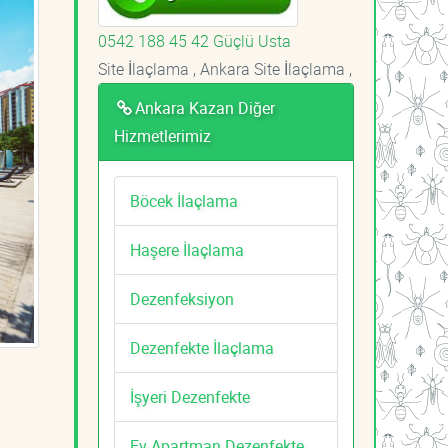
0542 188 45 42 Güçlü Usta
Site İlaçlama , Ankara Site İlaçlama ,
Ankara Kazan Diğer
Hizmetlerimiz
Böcek İlaçlama
Haşere İlaçlama
Dezenfeksiyon
Dezenfekte İlaçlama
İşyeri Dezenfekte
Ev Apartman Dezenfekte