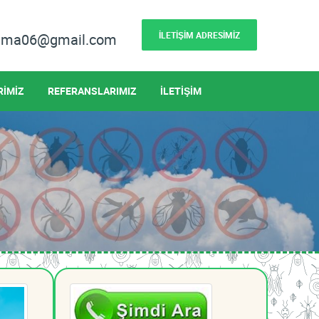
İLETİŞİM ADRESİMİZ
lama06@gmail.com
RİMİZ
REFERANSLARIMIZ
İLETİŞİM