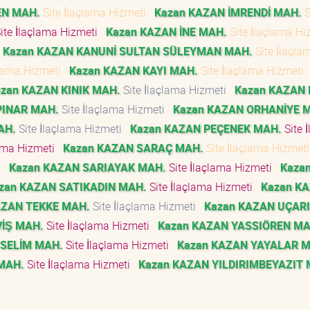
EN MAH.
Site İlaçlama Hizmeti
Kazan KAZAN İMRENDİ MAH.
S
ite İlaçlama Hizmeti
Kazan KAZAN İNE MAH.
Site İlaçlama H
Kazan KAZAN KANUNİ SULTAN SÜLEYMAN MAH.
Site İlaçla
çlama Hizmeti
Kazan KAZAN KAYI MAH.
Site İlaçlama Hizmeti
zan KAZAN KINIK MAH.
Site İlaçlama Hizmeti
Kazan KAZAN 
PINAR MAH.
Site İlaçlama Hizmeti
Kazan KAZAN ORHANİYE 
AH.
Site İlaçlama Hizmeti
Kazan KAZAN PEÇENEK MAH.
Site 
lama Hizmeti
Kazan KAZAN SARAÇ MAH.
Site İlaçlama Hizmet
ti
Kazan KAZAN SARIAYAK MAH.
Site İlaçlama Hizmeti
Kaza
zan KAZAN SATIKADIN MAH.
Site İlaçlama Hizmeti
Kazan K
AZAN TEKKE MAH.
Site İlaçlama Hizmeti
Kazan KAZAN UÇARI
İŞ MAH.
Site İlaçlama Hizmeti
Kazan KAZAN YASSIÖREN MA
 SELİM MAH.
Site İlaçlama Hizmeti
Kazan KAZAN YAYALAR 
MAH.
Site İlaçlama Hizmeti
Kazan KAZAN YILDIRIMBEYAZIT 