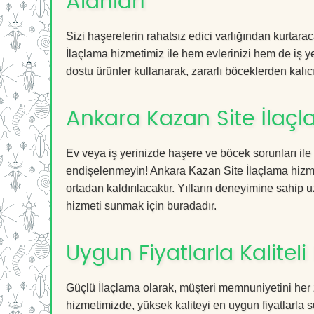
Alanları
Sizi haşerelerin rahatsız edici varlığından kurtar
İlaçlama hizmetimiz ile hem evlerinizi hem de iş ye
dostu ürünler kullanarak, zararlı böceklerden kalıcı
Ankara Kazan Site İlaçl
Ev veya iş yerinizde haşere ve böcek sorunları ile
endişelenmeyin! Ankara Kazan Site İlaçlama hizmet
ortadan kaldırılacaktır. Yılların deneyimine sahip u
hizmeti sunmak için buradadır.
Uygun Fiyatlarla Kaliteli
Güçlü İlaçlama olarak, müşteri memnuniyetini her 
hizmetimizde, yüksek kaliteyi en uygun fiyatlarla 