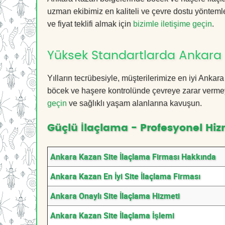
uzman ekibimiz en kaliteli ve çevre dostu yöntemle
ve fiyat teklifi almak için
bizimle iletişime geçin
.
Yüksek Standartlarda Ankara 
Yılların tecrübesiyle, müşterilerimize en iyi Anka
böcek ve haşere kontrolünde çevreye zarar vermeye
geçin
ve sağlıklı yaşam alanlarına kavuşun.
Güçlü İlaçlama - Profesyonel Hiz
Ankara Kazan Site İlaçlama Firması Hakkında
Ankara Kazan En İyi Site İlaçlama Firması
Ankara Onaylı Site İlaçlama Hizmeti
Ankara Kazan Site İlaçlama İşlemi