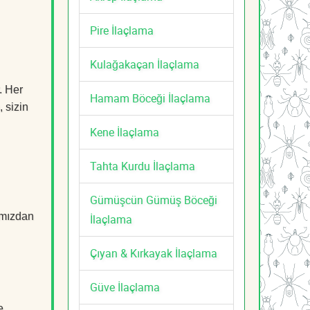
Pire İlaçlama
Kulağakaçan İlaçlama
. Her
Hamam Böceği İlaçlama
, sizin
Kene İlaçlama
Tahta Kurdu İlaçlama
Gümüşcün Gümüş Böceği
mızdan
İlaçlama
Çıyan & Kırkayak İlaçlama
Güve İlaçlama
e,