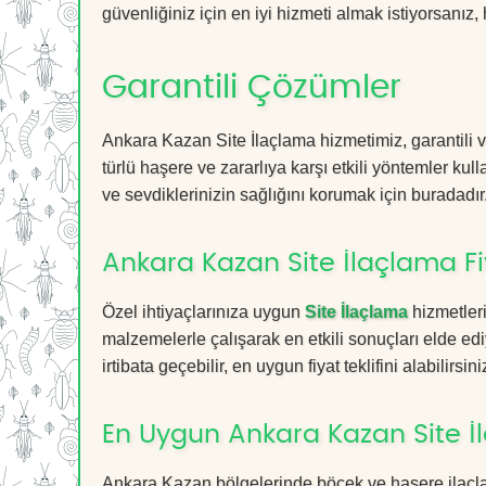
güvenliğiniz için en iyi hizmeti almak istiyorsanız, 
Garantili Çözümler
Ankara Kazan Site İlaçlama hizmetimiz, garantili v
türlü haşere ve zararlıya karşı etkili yöntemler kul
ve sevdiklerinizin sağlığını korumak için buradadır
Ankara Kazan Site İlaçlama Fi
Özel ihtiyaçlarınıza uygun
Site İlaçlama
hizmetleri
malzemelerle çalışarak en etkili sonuçları elde edi
irtibata geçebilir, en uygun fiyat teklifini alabilirsini
En Uygun Ankara Kazan Site İ
Ankara Kazan bölgelerinde böcek ve haşere ilaçla