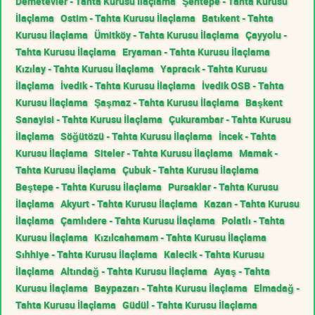
Demetevler - Tahta Kurusu İlaçlama
Şentepe - Tahta Kurusu
İlaçlama
Ostim - Tahta Kurusu İlaçlama
Batıkent - Tahta
Kurusu İlaçlama
Ümitköy - Tahta Kurusu İlaçlama
Çayyolu -
Tahta Kurusu İlaçlama
Eryaman - Tahta Kurusu İlaçlama
Kızılay - Tahta Kurusu İlaçlama
Yapracık - Tahta Kurusu
İlaçlama
İvedik - Tahta Kurusu İlaçlama
İvedik OSB - Tahta
Kurusu İlaçlama
Şaşmaz - Tahta Kurusu İlaçlama
Başkent
Sanayisi - Tahta Kurusu İlaçlama
Çukurambar - Tahta Kurusu
İlaçlama
Söğütözü - Tahta Kurusu İlaçlama
İncek - Tahta
Kurusu İlaçlama
Siteler - Tahta Kurusu İlaçlama
Mamak -
Tahta Kurusu İlaçlama
Çubuk - Tahta Kurusu İlaçlama
Beştepe - Tahta Kurusu İlaçlama
Pursaklar - Tahta Kurusu
İlaçlama
Akyurt - Tahta Kurusu İlaçlama
Kazan - Tahta Kurusu
İlaçlama
Çamlıdere - Tahta Kurusu İlaçlama
Polatlı - Tahta
Kurusu İlaçlama
Kızılcahamam - Tahta Kurusu İlaçlama
Sıhhiye - Tahta Kurusu İlaçlama
Kalecik - Tahta Kurusu
İlaçlama
Altındağ - Tahta Kurusu İlaçlama
Ayaş - Tahta
Kurusu İlaçlama
Baypazarı - Tahta Kurusu İlaçlama
Elmadağ -
Tahta Kurusu İlaçlama
Güdül - Tahta Kurusu İlaçlama