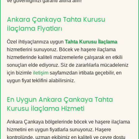
ve güvenliğinizi garanti altına alın!
Ankara Çankaya Tahta Kurusu
İlaçlama Fiyatları
Özel ihtiyaçlarınıza uygun
Tahta Kurusu İlaçlama
hizmetlerini sunuyoruz. Böcek ve haşere ilaçlama
hizmetlerinde kaliteli malzemelerle çalışarak en etkili
sonuçları elde ediyoruz. Siz de zararlılarla mücadeleniz
için bizimle
iletişim
sayfamızdan irtibata geçebilir, en
uygun fiyat teklifini alabilirsiniz.
En Uygun Ankara Çankaya Tahta
Kurusu İlaçlama Hizmeti
Ankara Çankaya bölgelerinde böcek ve haşere ilaçlama
hizmetini en uygun fiyatlarla sunuyoruz. Haşere
kontrolünde, uzman ekibimiz en kaliteli ve çevre dostu