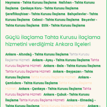
Haymana - Tahta Kurusu İlaçlama
Nallıhan - Tahta Kurusu
İlaçlama
Çankaya Koru - Tahta Kurusu İlaçlama
Şereflikoçhisar - Tahta Kurusu İlaçlama
Bahçelievler - Tahta
Kurusu İlaçlama
Cebeci - Tahta Kurusu İlaçlama
Beşevler -
Tahta Kurusu İlaçlama
Etlik - Tahta Kurusu İlaçlama
Güçlü İlaçlama Tahta Kurusu İlaçlama
hizmetini verdiğimiz Ankara ilçeleri
Ankara - Altındağ - Tahta Kurusu İlaçlama
Tahta Kurusu
İlaçlama Hizmeti
Ankara - Ayaş - Tahta Kurusu İlaçlama
Tahta
Kurusu İlaçlama Hizmeti
Ankara - Bala - Tahta Kurusu İlaçlama
Tahta Kurusu İlaçlama Hizmeti
Ankara - Beypazarı - Tahta
Kurusu İlaçlama
Tahta Kurusu İlaçlama Hizmeti
Ankara -
Çamlıdere - Tahta Kurusu İlaçlama
Tahta Kurusu İlaçlama
Hizmeti
Ankara - Çankaya - Tahta Kurusu İlaçlama
Tahta
Kurusu İlaçlama Hizmeti
Ankara - Çubuk - Tahta Kurusu
İlaçlama
Tahta Kurusu İlaçlama Hizmeti
Ankara - Elmadağ -
Tahta Kurusu İlaçlama
Tahta Kurusu İlaçlama Hizmeti
Ankara -