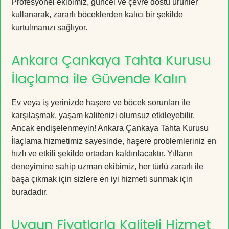
Profesyonel ekibimiz, güncel ve çevre dostu ürünler
kullanarak, zararlı böceklerden kalıcı bir şekilde
kurtulmanızı sağlıyor.
Ankara Çankaya Tahta Kurusu
İlaçlama ile Güvende Kalın
Ev veya iş yerinizde haşere ve böcek sorunları ile
karşılaşmak, yaşam kalitenizi olumsuz etkileyebilir.
Ancak endişelenmeyin! Ankara Çankaya Tahta Kurusu
İlaçlama hizmetimiz sayesinde, haşere problemleriniz en
hızlı ve etkili şekilde ortadan kaldırılacaktır. Yılların
deneyimine sahip uzman ekibimiz, her türlü zararlı ile
başa çıkmak için sizlere en iyi hizmeti sunmak için
buradadır.
Uygun Fiyatlarla Kaliteli Hizmet