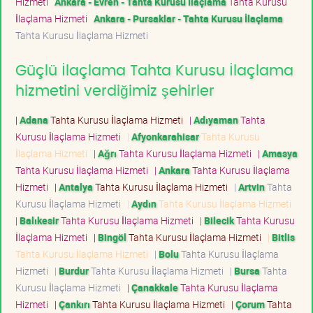
Hizmeti
Ankara - Evren - Tahta Kurusu İlaçlama
Tahta Kurusu
İlaçlama Hizmeti
Ankara - Pursaklar - Tahta Kurusu İlaçlama
Tahta Kurusu İlaçlama Hizmeti
Güçlü İlaçlama Tahta Kurusu İlaçlama
hizmetini verdiğimiz şehirler
|
Adana
Tahta Kurusu İlaçlama Hizmeti
|
Adıyaman
Tahta
Kurusu İlaçlama Hizmeti
|
Afyonkarahisar
Tahta Kurusu
İlaçlama Hizmeti
|
Ağrı
Tahta Kurusu İlaçlama Hizmeti
|
Amasya
Tahta Kurusu İlaçlama Hizmeti
|
Ankara
Tahta Kurusu İlaçlama
Hizmeti
|
Antalya
Tahta Kurusu İlaçlama Hizmeti
|
Artvin
Tahta
Kurusu İlaçlama Hizmeti
|
Aydın
Tahta Kurusu İlaçlama Hizmeti
|
Balıkesir
Tahta Kurusu İlaçlama Hizmeti
|
Bilecik
Tahta Kurusu
İlaçlama Hizmeti
|
Bingöl
Tahta Kurusu İlaçlama Hizmeti
|
Bitlis
Tahta Kurusu İlaçlama Hizmeti
|
Bolu
Tahta Kurusu İlaçlama
Hizmeti
|
Burdur
Tahta Kurusu İlaçlama Hizmeti
|
Bursa
Tahta
Kurusu İlaçlama Hizmeti
|
Çanakkale
Tahta Kurusu İlaçlama
Hizmeti
|
Çankırı
Tahta Kurusu İlaçlama Hizmeti
|
Çorum
Tahta