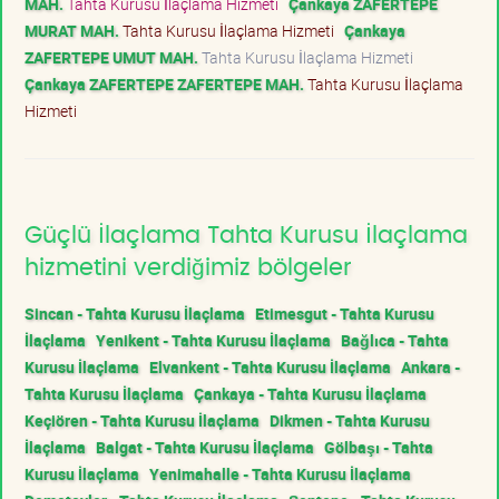
MAH.
Tahta Kurusu İlaçlama Hizmeti
Çankaya ZAFERTEPE
MURAT MAH.
Tahta Kurusu İlaçlama Hizmeti
Çankaya
ZAFERTEPE UMUT MAH.
Tahta Kurusu İlaçlama Hizmeti
Çankaya ZAFERTEPE ZAFERTEPE MAH.
Tahta Kurusu İlaçlama
Hizmeti
Güçlü İlaçlama Tahta Kurusu İlaçlama
hizmetini verdiğimiz bölgeler
Sincan - Tahta Kurusu İlaçlama
Etimesgut - Tahta Kurusu
İlaçlama
Yenikent - Tahta Kurusu İlaçlama
Bağlıca - Tahta
Kurusu İlaçlama
Elvankent - Tahta Kurusu İlaçlama
Ankara -
Tahta Kurusu İlaçlama
Çankaya - Tahta Kurusu İlaçlama
Keçiören - Tahta Kurusu İlaçlama
Dikmen - Tahta Kurusu
İlaçlama
Balgat - Tahta Kurusu İlaçlama
Gölbaşı - Tahta
Kurusu İlaçlama
Yenimahalle - Tahta Kurusu İlaçlama