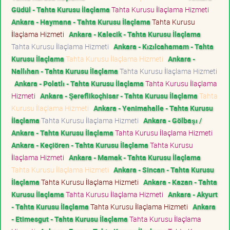
Güdül - Tahta Kurusu İlaçlama
Tahta Kurusu İlaçlama Hizmeti
Ankara - Haymana - Tahta Kurusu İlaçlama
Tahta Kurusu
İlaçlama Hizmeti
Ankara - Kalecik - Tahta Kurusu İlaçlama
Tahta Kurusu İlaçlama Hizmeti
Ankara - Kızılcahamam - Tahta
Kurusu İlaçlama
Tahta Kurusu İlaçlama Hizmeti
Ankara -
Nallıhan - Tahta Kurusu İlaçlama
Tahta Kurusu İlaçlama Hizmeti
Ankara - Polatlı - Tahta Kurusu İlaçlama
Tahta Kurusu İlaçlama
Hizmeti
Ankara - Şereflikoçhisar - Tahta Kurusu İlaçlama
Tahta
Kurusu İlaçlama Hizmeti
Ankara - Yenimahalle - Tahta Kurusu
İlaçlama
Tahta Kurusu İlaçlama Hizmeti
Ankara - Gölbaşı /
Ankara - Tahta Kurusu İlaçlama
Tahta Kurusu İlaçlama Hizmeti
Ankara - Keçiören - Tahta Kurusu İlaçlama
Tahta Kurusu
İlaçlama Hizmeti
Ankara - Mamak - Tahta Kurusu İlaçlama
Tahta Kurusu İlaçlama Hizmeti
Ankara - Sincan - Tahta Kurusu
İlaçlama
Tahta Kurusu İlaçlama Hizmeti
Ankara - Kazan - Tahta
Kurusu İlaçlama
Tahta Kurusu İlaçlama Hizmeti
Ankara - Akyurt
- Tahta Kurusu İlaçlama
Tahta Kurusu İlaçlama Hizmeti
Ankara
- Etimesgut - Tahta Kurusu İlaçlama
Tahta Kurusu İlaçlama