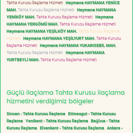
Tahta Kurusu İlaçlama Hizmeti
Haymana HAYMANA YENİCE
MAH.
Tahta Kurusu İlaçlama Hizmeti
Haymana HAYMANA
YENİKÖY MAH.
Tahta Kurusu İlaçlama Hizmeti
Haymana
HAYMANA YERGÖMÜ MAH.
Tahta Kurusu İlaçlama Hizmeti
Haymana HAYMANA YEŞİLKÖY MAH.
Tahta Kurusu İlaçlama
Hizmeti
Haymana HAYMANA YEŞİLYURT MAH.
Tahta Kurusu
İlaçlama Hizmeti
Haymana HAYMANA YUKARISEBİL MAH.
Tahta Kurusu İlaçlama Hizmeti
Haymana HAYMANA
YURTBEYLİ MAH.
Tahta Kurusu İlaçlama Hizmeti
Güçlü İlaçlama Tahta Kurusu İlaçlama
hizmetini verdiğimiz bölgeler
Sincan - Tahta Kurusu İlaçlama
Etimesgut - Tahta Kurusu
İlaçlama
Yenikent - Tahta Kurusu İlaçlama
Bağlıca - Tahta
Kurusu İlaçlama
Elvankent - Tahta Kurusu İlaçlama
Ankara -