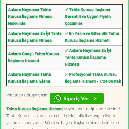
Ankara Haymana Tahta
✅ Tahta Kurusu İlaçlama
Kurusu İlaçlama Firması
Garantili ve Uygun Fiyatlı
Hakkında
Çözümler
Ankara Haymana En İyi Tahta
✅ En Yakın ve Güvenilir Tahta
Kurusu İlaçlama Firması
Kurusu İlaçlama Hizmeti
✅ Ankara Haymana En İyi
Ankara Onaylı Tahta Kurusu
Tahta Kurusu İlaçlama
İlaçlama Hizmeti
Hizmeti
Ankara Haymana Tahta
✅ Profesyonel Tahta Kurusu
Kurusu İlaçlama İşlemi
İlaçlama Hizmeti - 7/24 Destek
Whatapp Görüşme için
Tahta Kurusu İlaçlama Hizmeti
Arıyorsanız, doğru adrestesiniz!
Tahta Kurusu İlaçlama hizmetlerimizle, kaliteli ve uygun fiyatlı
çözümler sunuyoruz. Böcek ve haşere ilaçlama hizmetlerinde en