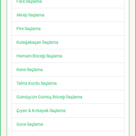
Fare İlaçlama
Akrep İlaçlama
Pire İlaçlama
Kulağakaçan İlaçlama
Hamam Böceği İlaçlama
Kene İlaçlama
Tahta Kurdu İlaçlama
Gümüşcün Gümüş Böceği İlaçlama
Çıyan & Kırkayak İlaçlama
Güve İlaçlama