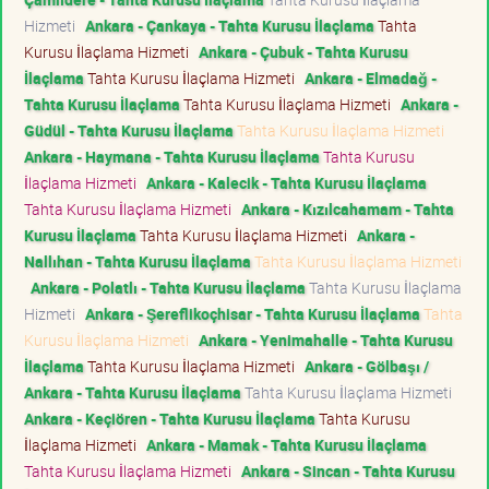
Hizmeti
Ankara - Çankaya - Tahta Kurusu İlaçlama
Tahta
Kurusu İlaçlama Hizmeti
Ankara - Çubuk - Tahta Kurusu
İlaçlama
Tahta Kurusu İlaçlama Hizmeti
Ankara - Elmadağ -
Tahta Kurusu İlaçlama
Tahta Kurusu İlaçlama Hizmeti
Ankara -
Güdül - Tahta Kurusu İlaçlama
Tahta Kurusu İlaçlama Hizmeti
Ankara - Haymana - Tahta Kurusu İlaçlama
Tahta Kurusu
İlaçlama Hizmeti
Ankara - Kalecik - Tahta Kurusu İlaçlama
Tahta Kurusu İlaçlama Hizmeti
Ankara - Kızılcahamam - Tahta
Kurusu İlaçlama
Tahta Kurusu İlaçlama Hizmeti
Ankara -
Nallıhan - Tahta Kurusu İlaçlama
Tahta Kurusu İlaçlama Hizmeti
Ankara - Polatlı - Tahta Kurusu İlaçlama
Tahta Kurusu İlaçlama
Hizmeti
Ankara - Şereflikoçhisar - Tahta Kurusu İlaçlama
Tahta
Kurusu İlaçlama Hizmeti
Ankara - Yenimahalle - Tahta Kurusu
İlaçlama
Tahta Kurusu İlaçlama Hizmeti
Ankara - Gölbaşı /
Ankara - Tahta Kurusu İlaçlama
Tahta Kurusu İlaçlama Hizmeti
Ankara - Keçiören - Tahta Kurusu İlaçlama
Tahta Kurusu
İlaçlama Hizmeti
Ankara - Mamak - Tahta Kurusu İlaçlama
Tahta Kurusu İlaçlama Hizmeti
Ankara - Sincan - Tahta Kurusu