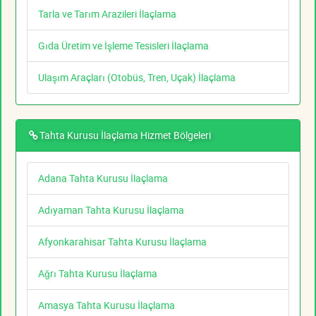
Tarla ve Tarım Arazileri İlaçlama
Gıda Üretim ve İşleme Tesisleri İlaçlama
Ulaşım Araçları (Otobüs, Tren, Uçak) İlaçlama
Tahta Kurusu İlaçlama Hizmet Bölgeleri
Adana Tahta Kurusu İlaçlama
Adıyaman Tahta Kurusu İlaçlama
Afyonkarahisar Tahta Kurusu İlaçlama
Ağrı Tahta Kurusu İlaçlama
Amasya Tahta Kurusu İlaçlama