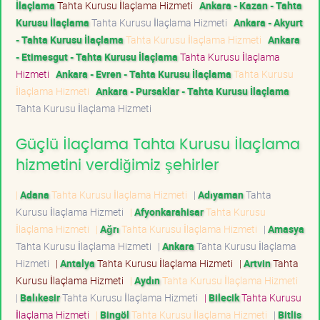
İlaçlama
Tahta Kurusu İlaçlama Hizmeti
Ankara - Kazan - Tahta
Kurusu İlaçlama
Tahta Kurusu İlaçlama Hizmeti
Ankara - Akyurt
- Tahta Kurusu İlaçlama
Tahta Kurusu İlaçlama Hizmeti
Ankara
- Etimesgut - Tahta Kurusu İlaçlama
Tahta Kurusu İlaçlama
Hizmeti
Ankara - Evren - Tahta Kurusu İlaçlama
Tahta Kurusu
İlaçlama Hizmeti
Ankara - Pursaklar - Tahta Kurusu İlaçlama
Tahta Kurusu İlaçlama Hizmeti
Güçlü İlaçlama Tahta Kurusu İlaçlama
hizmetini verdiğimiz şehirler
|
Adana
Tahta Kurusu İlaçlama Hizmeti
|
Adıyaman
Tahta
Kurusu İlaçlama Hizmeti
|
Afyonkarahisar
Tahta Kurusu
İlaçlama Hizmeti
|
Ağrı
Tahta Kurusu İlaçlama Hizmeti
|
Amasya
Tahta Kurusu İlaçlama Hizmeti
|
Ankara
Tahta Kurusu İlaçlama
Hizmeti
|
Antalya
Tahta Kurusu İlaçlama Hizmeti
|
Artvin
Tahta
Kurusu İlaçlama Hizmeti
|
Aydın
Tahta Kurusu İlaçlama Hizmeti
|
Balıkesir
Tahta Kurusu İlaçlama Hizmeti
|
Bilecik
Tahta Kurusu
İlaçlama Hizmeti
|
Bingöl
Tahta Kurusu İlaçlama Hizmeti
|
Bitlis