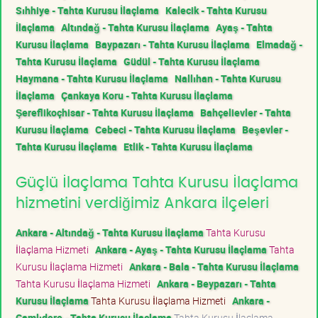
Sıhhiye - Tahta Kurusu İlaçlama
Kalecik - Tahta Kurusu
İlaçlama
Altındağ - Tahta Kurusu İlaçlama
Ayaş - Tahta
Kurusu İlaçlama
Baypazarı - Tahta Kurusu İlaçlama
Elmadağ -
Tahta Kurusu İlaçlama
Güdül - Tahta Kurusu İlaçlama
Haymana - Tahta Kurusu İlaçlama
Nallıhan - Tahta Kurusu
İlaçlama
Çankaya Koru - Tahta Kurusu İlaçlama
Şereflikoçhisar - Tahta Kurusu İlaçlama
Bahçelievler - Tahta
Kurusu İlaçlama
Cebeci - Tahta Kurusu İlaçlama
Beşevler -
Tahta Kurusu İlaçlama
Etlik - Tahta Kurusu İlaçlama
Güçlü İlaçlama Tahta Kurusu İlaçlama
hizmetini verdiğimiz Ankara ilçeleri
Ankara - Altındağ - Tahta Kurusu İlaçlama
Tahta Kurusu
İlaçlama Hizmeti
Ankara - Ayaş - Tahta Kurusu İlaçlama
Tahta
Kurusu İlaçlama Hizmeti
Ankara - Bala - Tahta Kurusu İlaçlama
Tahta Kurusu İlaçlama Hizmeti
Ankara - Beypazarı - Tahta
Kurusu İlaçlama
Tahta Kurusu İlaçlama Hizmeti
Ankara -
Çamlıdere - Tahta Kurusu İlaçlama
Tahta Kurusu İlaçlama