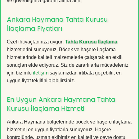
ve güvenliğinizi garanti altına alın!
Ankara Haymana Tahta Kurusu
İlaçlama Fiyatları
Özel ihtiyaçlarınıza uygun
Tahta Kurusu İlaçlama
hizmetlerini sunuyoruz. Böcek ve haşere ilaçlama
hizmetlerinde kaliteli malzemelerle çalışarak en etkili
sonuçları elde ediyoruz. Siz de zararlılarla mücadeleniz
için bizimle
iletişim
sayfamızdan irtibata geçebilir, en
uygun fiyat teklifini alabilirsiniz.
En Uygun Ankara Haymana Tahta
Kurusu İlaçlama Hizmeti
Ankara Haymana bölgelerinde böcek ve haşere ilaçlama
hizmetini en uygun fiyatlarla sunuyoruz. Haşere
kontrolünde, uzman ekibimiz en kaliteli ve çevre dostu