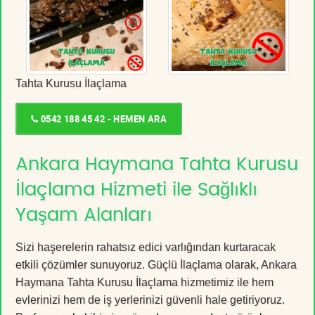
Tahta Kurusu İlaçlama
0542 188 45 42 - HEMEN ARA
Ankara Haymana Tahta Kurusu
İlaçlama Hizmeti ile Sağlıklı
Yaşam Alanları
Sizi haşerelerin rahatsız edici varlığından kurtaracak
etkili çözümler sunuyoruz. Güçlü İlaçlama olarak, Ankara
Haymana Tahta Kurusu İlaçlama hizmetimiz ile hem
evlerinizi hem de iş yerlerinizi güvenli hale getiriyoruz.