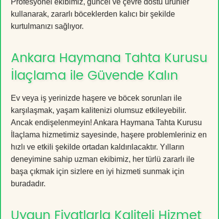
Profesyonel ekibimiz, güncel ve çevre dostu ürünler
kullanarak, zararlı böceklerden kalıcı bir şekilde
kurtulmanızı sağlıyor.
Ankara Haymana Tahta Kurusu
İlaçlama ile Güvende Kalın
Ev veya iş yerinizde haşere ve böcek sorunları ile
karşılaşmak, yaşam kalitenizi olumsuz etkileyebilir.
Ancak endişelenmeyin! Ankara Haymana Tahta Kurusu
İlaçlama hizmetimiz sayesinde, haşere problemleriniz en
hızlı ve etkili şekilde ortadan kaldırılacaktır. Yılların
deneyimine sahip uzman ekibimiz, her türlü zararlı ile
başa çıkmak için sizlere en iyi hizmeti sunmak için
buradadır.
Uygun Fiyatlarla Kaliteli Hizmet