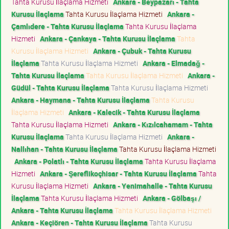
Tahta Kurusu İlaçlama Hizmeti
Ankara - Beypazarı - Tahta
Kurusu İlaçlama
Tahta Kurusu İlaçlama Hizmeti
Ankara -
Çamlıdere - Tahta Kurusu İlaçlama
Tahta Kurusu İlaçlama
Hizmeti
Ankara - Çankaya - Tahta Kurusu İlaçlama
Tahta
Kurusu İlaçlama Hizmeti
Ankara - Çubuk - Tahta Kurusu
İlaçlama
Tahta Kurusu İlaçlama Hizmeti
Ankara - Elmadağ -
Tahta Kurusu İlaçlama
Tahta Kurusu İlaçlama Hizmeti
Ankara -
Güdül - Tahta Kurusu İlaçlama
Tahta Kurusu İlaçlama Hizmeti
Ankara - Haymana - Tahta Kurusu İlaçlama
Tahta Kurusu
İlaçlama Hizmeti
Ankara - Kalecik - Tahta Kurusu İlaçlama
Tahta Kurusu İlaçlama Hizmeti
Ankara - Kızılcahamam - Tahta
Kurusu İlaçlama
Tahta Kurusu İlaçlama Hizmeti
Ankara -
Nallıhan - Tahta Kurusu İlaçlama
Tahta Kurusu İlaçlama Hizmeti
Ankara - Polatlı - Tahta Kurusu İlaçlama
Tahta Kurusu İlaçlama
Hizmeti
Ankara - Şereflikoçhisar - Tahta Kurusu İlaçlama
Tahta
Kurusu İlaçlama Hizmeti
Ankara - Yenimahalle - Tahta Kurusu
İlaçlama
Tahta Kurusu İlaçlama Hizmeti
Ankara - Gölbaşı /
Ankara - Tahta Kurusu İlaçlama
Tahta Kurusu İlaçlama Hizmeti
Ankara - Keçiören - Tahta Kurusu İlaçlama
Tahta Kurusu