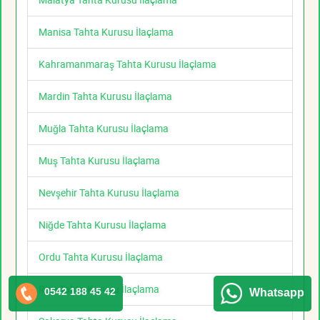
Manisa Tahta Kurusu İlaçlama
Kahramanmaraş Tahta Kurusu İlaçlama
Mardin Tahta Kurusu İlaçlama
Muğla Tahta Kurusu İlaçlama
Muş Tahta Kurusu İlaçlama
Nevşehir Tahta Kurusu İlaçlama
Niğde Tahta Kurusu İlaçlama
Ordu Tahta Kurusu İlaçlama
Rize Tahta Kurusu İlaçlama
0542 188 45 42
Whatsapp