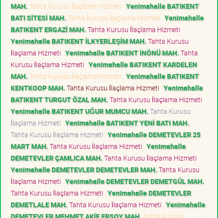
MAH.
Tahta Kurusu İlaçlama Hizmeti
Yenimahalle BATIKENT
BATI SİTESİ MAH.
Tahta Kurusu İlaçlama Hizmeti
Yenimahalle
BATIKENT ERGAZİ MAH.
Tahta Kurusu İlaçlama Hizmeti
Yenimahalle BATIKENT İLKYERLEŞİM MAH.
Tahta Kurusu
İlaçlama Hizmeti
Yenimahalle BATIKENT İNÖNÜ MAH.
Tahta
Kurusu İlaçlama Hizmeti
Yenimahalle BATIKENT KARDELEN
MAH.
Tahta Kurusu İlaçlama Hizmeti
Yenimahalle BATIKENT
KENTKOOP MAH.
Tahta Kurusu İlaçlama Hizmeti
Yenimahalle
BATIKENT TURGUT ÖZAL MAH.
Tahta Kurusu İlaçlama Hizmeti
Yenimahalle BATIKENT UĞUR MUMCU MAH.
Tahta Kurusu
İlaçlama Hizmeti
Yenimahalle BATIKENT YENİ BATI MAH.
Tahta Kurusu İlaçlama Hizmeti
Yenimahalle DEMETEVLER 25
MART MAH.
Tahta Kurusu İlaçlama Hizmeti
Yenimahalle
DEMETEVLER ÇAMLICA MAH.
Tahta Kurusu İlaçlama Hizmeti
Yenimahalle DEMETEVLER DEMETEVLER MAH.
Tahta Kurusu
İlaçlama Hizmeti
Yenimahalle DEMETEVLER DEMETGÜL MAH.
Tahta Kurusu İlaçlama Hizmeti
Yenimahalle DEMETEVLER
DEMETLALE MAH.
Tahta Kurusu İlaçlama Hizmeti
Yenimahalle
DEMETEVLER MEHMET AKİF ERSOY MAH.
Tahta Kurusu