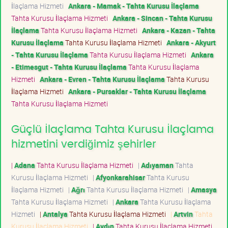
İlaçlama Hizmeti
Ankara - Mamak - Tahta Kurusu İlaçlama
Tahta Kurusu İlaçlama Hizmeti
Ankara - Sincan - Tahta Kurusu
İlaçlama
Tahta Kurusu İlaçlama Hizmeti
Ankara - Kazan - Tahta
Kurusu İlaçlama
Tahta Kurusu İlaçlama Hizmeti
Ankara - Akyurt
- Tahta Kurusu İlaçlama
Tahta Kurusu İlaçlama Hizmeti
Ankara
- Etimesgut - Tahta Kurusu İlaçlama
Tahta Kurusu İlaçlama
Hizmeti
Ankara - Evren - Tahta Kurusu İlaçlama
Tahta Kurusu
İlaçlama Hizmeti
Ankara - Pursaklar - Tahta Kurusu İlaçlama
Tahta Kurusu İlaçlama Hizmeti
Güçlü İlaçlama Tahta Kurusu İlaçlama
hizmetini verdiğimiz şehirler
|
Adana
Tahta Kurusu İlaçlama Hizmeti
|
Adıyaman
Tahta
Kurusu İlaçlama Hizmeti
|
Afyonkarahisar
Tahta Kurusu
İlaçlama Hizmeti
|
Ağrı
Tahta Kurusu İlaçlama Hizmeti
|
Amasya
Tahta Kurusu İlaçlama Hizmeti
|
Ankara
Tahta Kurusu İlaçlama
Hizmeti
|
Antalya
Tahta Kurusu İlaçlama Hizmeti
|
Artvin
Tahta
Kurusu İlaçlama Hizmeti
|
Aydın
Tahta Kurusu İlaçlama Hizmeti