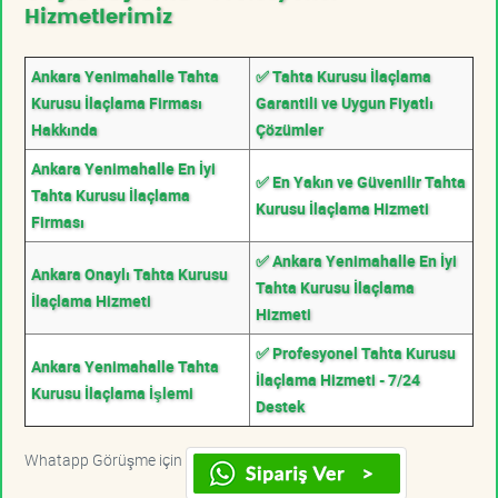
Hizmetlerimiz
Ankara Yenimahalle Tahta
✅ Tahta Kurusu İlaçlama
Kurusu İlaçlama Firması
Garantili ve Uygun Fiyatlı
Hakkında
Çözümler
Ankara Yenimahalle En İyi
✅ En Yakın ve Güvenilir Tahta
Tahta Kurusu İlaçlama
Kurusu İlaçlama Hizmeti
Firması
✅ Ankara Yenimahalle En İyi
Ankara Onaylı Tahta Kurusu
Tahta Kurusu İlaçlama
İlaçlama Hizmeti
Hizmeti
✅ Profesyonel Tahta Kurusu
Ankara Yenimahalle Tahta
İlaçlama Hizmeti - 7/24
Kurusu İlaçlama İşlemi
Destek
Whatapp Görüşme için