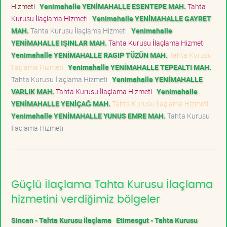
Hizmeti
Yenimahalle YENİMAHALLE ESENTEPE MAH.
Tahta
Kurusu İlaçlama Hizmeti
Yenimahalle YENİMAHALLE GAYRET
MAH.
Tahta Kurusu İlaçlama Hizmeti
Yenimahalle
YENİMAHALLE IŞINLAR MAH.
Tahta Kurusu İlaçlama Hizmeti
Yenimahalle YENİMAHALLE RAGIP TÜZÜN MAH.
Tahta Kurusu
İlaçlama Hizmeti
Yenimahalle YENİMAHALLE TEPEALTI MAH.
Tahta Kurusu İlaçlama Hizmeti
Yenimahalle YENİMAHALLE
VARLIK MAH.
Tahta Kurusu İlaçlama Hizmeti
Yenimahalle
YENİMAHALLE YENİÇAĞ MAH.
Tahta Kurusu İlaçlama Hizmeti
Yenimahalle YENİMAHALLE YUNUS EMRE MAH.
Tahta Kurusu
İlaçlama Hizmeti
Güçlü İlaçlama Tahta Kurusu İlaçlama
hizmetini verdiğimiz bölgeler
Sincan - Tahta Kurusu İlaçlama
Etimesgut - Tahta Kurusu