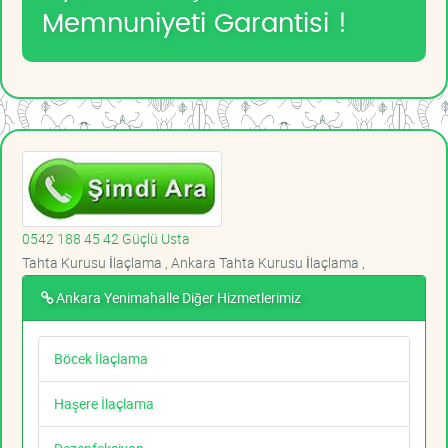
Memnuniyeti Garantisi !
0542 188 45 42 Güçlü Usta
Tahta Kurusu İlaçlama , Ankara Tahta Kurusu İlaçlama ,
Ankara Yenimahalle Diğer Hizmetlerimiz
Böcek İlaçlama
Haşere İlaçlama