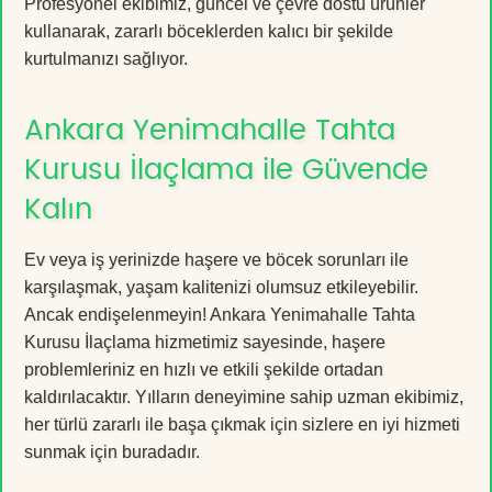
Profesyonel ekibimiz, güncel ve çevre dostu ürünler
kullanarak, zararlı böceklerden kalıcı bir şekilde
kurtulmanızı sağlıyor.
Ankara Yenimahalle Tahta
Kurusu İlaçlama ile Güvende
Kalın
Ev veya iş yerinizde haşere ve böcek sorunları ile
karşılaşmak, yaşam kalitenizi olumsuz etkileyebilir.
Ancak endişelenmeyin! Ankara Yenimahalle Tahta
Kurusu İlaçlama hizmetimiz sayesinde, haşere
problemleriniz en hızlı ve etkili şekilde ortadan
kaldırılacaktır. Yılların deneyimine sahip uzman ekibimiz,
her türlü zararlı ile başa çıkmak için sizlere en iyi hizmeti
sunmak için buradadır.