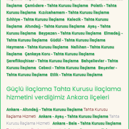
İlaçlama
Çamlıdere - Tahta Kurusu İlaçlama
Polatlı - Tahta
Kurusu İlaçlama
Kızılcahamam - Tahta Kurusu İlaçlama
Sıhhiye - Tahta Kurusu İlaçlama
Kalecik - Tahta Kurusu
İlaçlama
Altındağ - Tahta Kurusu İlaçlama
Ayaş - Tahta
Kurusu İlaçlama
Baypazarı - Tahta Kurusu İlaçlama
Elmadağ -
Tahta Kurusu İlaçlama
Güdül - Tahta Kurusu İlaçlama
Haymana - Tahta Kurusu İlaçlama
Nallıhan - Tahta Kurusu
İlaçlama
Çankaya Koru - Tahta Kurusu İlaçlama
Şereflikoçhisar - Tahta Kurusu İlaçlama
Bahçelievler - Tahta
Kurusu İlaçlama
Cebeci - Tahta Kurusu İlaçlama
Beşevler -
Tahta Kurusu İlaçlama
Etlik - Tahta Kurusu İlaçlama
Güçlü İlaçlama Tahta Kurusu İlaçlama
hizmetini verdiğimiz Ankara ilçeleri
Ankara - Altındağ - Tahta Kurusu İlaçlama
Tahta Kurusu
İlaçlama Hizmeti
Ankara - Ayaş - Tahta Kurusu İlaçlama
Tahta
Kurusu İlaçlama Hizmeti
Ankara - Bala - Tahta Kurusu İlaçlama