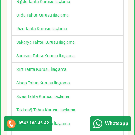
Niğde Tahta Kurusu İlaçlama
Ordu Tahta Kurusu İlaçlama
Rize Tahta Kurusu İlaçlama
Sakarya Tahta Kurusu İlaçlama
Samsun Tahta Kurusu İlaçlama
Siirt Tahta Kurusu İlaçlama
Sinop Tahta Kurusu İlaçlama
Sivas Tahta Kurusu İlaçlama
Tekirdağ Tahta Kurusu İlaçlama
0542 188 45 42
Tokat Tahta Kurusu İlaçlama
Whatsapp