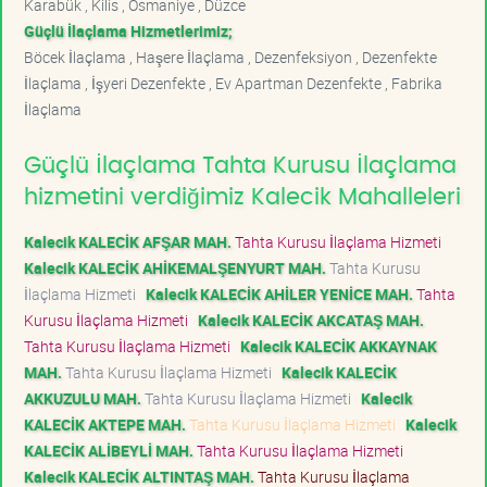
Karabük , Kilis , Osmaniye , Düzce
Güçlü İlaçlama Hizmetlerimiz;
Böcek İlaçlama , Haşere İlaçlama , Dezenfeksiyon , Dezenfekte
İlaçlama , İşyeri Dezenfekte , Ev Apartman Dezenfekte , Fabrika
İlaçlama
Güçlü İlaçlama Tahta Kurusu İlaçlama
hizmetini verdiğimiz Kalecik Mahalleleri
Kalecik KALECİK AFŞAR MAH.
Tahta Kurusu İlaçlama Hizmeti
Kalecik KALECİK AHİKEMALŞENYURT MAH.
Tahta Kurusu
İlaçlama Hizmeti
Kalecik KALECİK AHİLER YENİCE MAH.
Tahta
Kurusu İlaçlama Hizmeti
Kalecik KALECİK AKCATAŞ MAH.
Tahta Kurusu İlaçlama Hizmeti
Kalecik KALECİK AKKAYNAK
MAH.
Tahta Kurusu İlaçlama Hizmeti
Kalecik KALECİK
AKKUZULU MAH.
Tahta Kurusu İlaçlama Hizmeti
Kalecik
KALECİK AKTEPE MAH.
Tahta Kurusu İlaçlama Hizmeti
Kalecik
KALECİK ALİBEYLİ MAH.
Tahta Kurusu İlaçlama Hizmeti
Kalecik KALECİK ALTINTAŞ MAH.
Tahta Kurusu İlaçlama