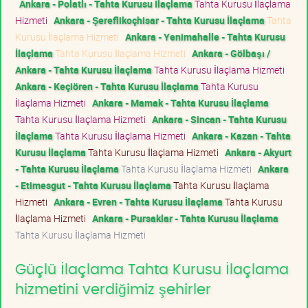
Ankara - Polatlı - Tahta Kurusu İlaçlama
Tahta Kurusu İlaçlama
Hizmeti
Ankara - Şereflikoçhisar - Tahta Kurusu İlaçlama
Tahta
Kurusu İlaçlama Hizmeti
Ankara - Yenimahalle - Tahta Kurusu
İlaçlama
Tahta Kurusu İlaçlama Hizmeti
Ankara - Gölbaşı /
Ankara - Tahta Kurusu İlaçlama
Tahta Kurusu İlaçlama Hizmeti
Ankara - Keçiören - Tahta Kurusu İlaçlama
Tahta Kurusu
İlaçlama Hizmeti
Ankara - Mamak - Tahta Kurusu İlaçlama
Tahta Kurusu İlaçlama Hizmeti
Ankara - Sincan - Tahta Kurusu
İlaçlama
Tahta Kurusu İlaçlama Hizmeti
Ankara - Kazan - Tahta
Kurusu İlaçlama
Tahta Kurusu İlaçlama Hizmeti
Ankara - Akyurt
- Tahta Kurusu İlaçlama
Tahta Kurusu İlaçlama Hizmeti
Ankara
- Etimesgut - Tahta Kurusu İlaçlama
Tahta Kurusu İlaçlama
Hizmeti
Ankara - Evren - Tahta Kurusu İlaçlama
Tahta Kurusu
İlaçlama Hizmeti
Ankara - Pursaklar - Tahta Kurusu İlaçlama
Tahta Kurusu İlaçlama Hizmeti
Güçlü İlaçlama Tahta Kurusu İlaçlama
hizmetini verdiğimiz şehirler