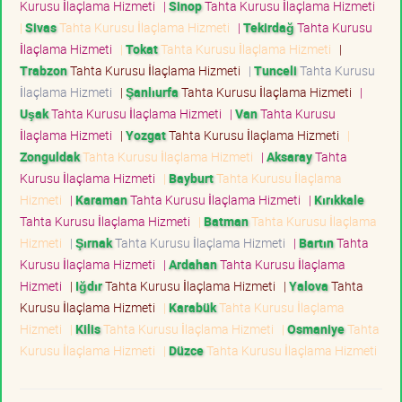
Kurusu İlaçlama Hizmeti
|
Sinop
Tahta Kurusu İlaçlama Hizmeti
|
Sivas
Tahta Kurusu İlaçlama Hizmeti
|
Tekirdağ
Tahta Kurusu
İlaçlama Hizmeti
|
Tokat
Tahta Kurusu İlaçlama Hizmeti
|
Trabzon
Tahta Kurusu İlaçlama Hizmeti
|
Tunceli
Tahta Kurusu
İlaçlama Hizmeti
|
Şanlıurfa
Tahta Kurusu İlaçlama Hizmeti
|
Uşak
Tahta Kurusu İlaçlama Hizmeti
|
Van
Tahta Kurusu
İlaçlama Hizmeti
|
Yozgat
Tahta Kurusu İlaçlama Hizmeti
|
Zonguldak
Tahta Kurusu İlaçlama Hizmeti
|
Aksaray
Tahta
Kurusu İlaçlama Hizmeti
|
Bayburt
Tahta Kurusu İlaçlama
Hizmeti
|
Karaman
Tahta Kurusu İlaçlama Hizmeti
|
Kırıkkale
Tahta Kurusu İlaçlama Hizmeti
|
Batman
Tahta Kurusu İlaçlama
Hizmeti
|
Şırnak
Tahta Kurusu İlaçlama Hizmeti
|
Bartın
Tahta
Kurusu İlaçlama Hizmeti
|
Ardahan
Tahta Kurusu İlaçlama
Hizmeti
|
Iğdır
Tahta Kurusu İlaçlama Hizmeti
|
Yalova
Tahta
Kurusu İlaçlama Hizmeti
|
Karabük
Tahta Kurusu İlaçlama
Hizmeti
|
Kilis
Tahta Kurusu İlaçlama Hizmeti
|
Osmaniye
Tahta
Kurusu İlaçlama Hizmeti
|
Düzce
Tahta Kurusu İlaçlama Hizmeti