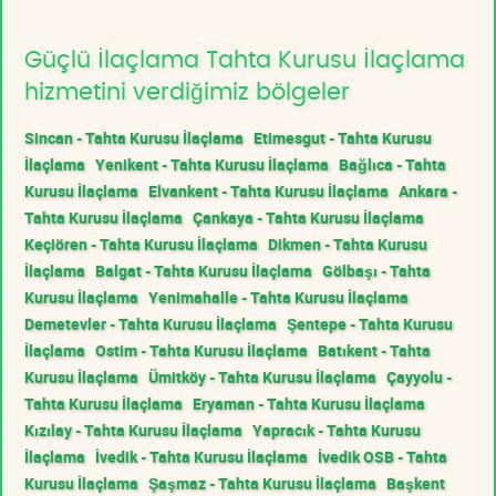
Güçlü İlaçlama Tahta Kurusu İlaçlama
hizmetini verdiğimiz bölgeler
Sincan - Tahta Kurusu İlaçlama
Etimesgut - Tahta Kurusu
İlaçlama
Yenikent - Tahta Kurusu İlaçlama
Bağlıca - Tahta
Kurusu İlaçlama
Elvankent - Tahta Kurusu İlaçlama
Ankara -
Tahta Kurusu İlaçlama
Çankaya - Tahta Kurusu İlaçlama
Keçiören - Tahta Kurusu İlaçlama
Dikmen - Tahta Kurusu
İlaçlama
Balgat - Tahta Kurusu İlaçlama
Gölbaşı - Tahta
Kurusu İlaçlama
Yenimahalle - Tahta Kurusu İlaçlama
Demetevler - Tahta Kurusu İlaçlama
Şentepe - Tahta Kurusu
İlaçlama
Ostim - Tahta Kurusu İlaçlama
Batıkent - Tahta
Kurusu İlaçlama
Ümitköy - Tahta Kurusu İlaçlama
Çayyolu -
Tahta Kurusu İlaçlama
Eryaman - Tahta Kurusu İlaçlama
Kızılay - Tahta Kurusu İlaçlama
Yapracık - Tahta Kurusu
İlaçlama
İvedik - Tahta Kurusu İlaçlama
İvedik OSB - Tahta
Kurusu İlaçlama
Şaşmaz - Tahta Kurusu İlaçlama
Başkent