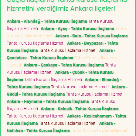
hizmetini verdiğimiz Ankara ilçeleri
Ankara - Altındağ - Tahta Kurusu İlaçlama
Tahta Kurusu
İlaçlama Hizmeti
Ankara - Ayaş - Tahta Kurusu İlaçlama
Tahta
Kurusu İlaçlama Hizmeti
Ankara - Bala - Tahta Kurusu İlaçlama
Tahta Kurusu İlaçlama Hizmeti
Ankara - Beypazarı - Tahta
Kurusu İlaçlama
Tahta Kurusu İlaçlama Hizmeti
Ankara -
Çamlıdere - Tahta Kurusu İlaçlama
Tahta Kurusu İlaçlama
Hizmeti
Ankara - Çankaya - Tahta Kurusu İlaçlama
Tahta
Kurusu İlaçlama Hizmeti
Ankara - Çubuk - Tahta Kurusu
İlaçlama
Tahta Kurusu İlaçlama Hizmeti
Ankara - Elmadağ -
Tahta Kurusu İlaçlama
Tahta Kurusu İlaçlama Hizmeti
Ankara -
Güdül - Tahta Kurusu İlaçlama
Tahta Kurusu İlaçlama Hizmeti
Ankara - Haymana - Tahta Kurusu İlaçlama
Tahta Kurusu
İlaçlama Hizmeti
Ankara - Kalecik - Tahta Kurusu İlaçlama
Tahta Kurusu İlaçlama Hizmeti
Ankara - Kızılcahamam - Tahta
Kurusu İlaçlama
Tahta Kurusu İlaçlama Hizmeti
Ankara -
Nallıhan - Tahta Kurusu İlaçlama
Tahta Kurusu İlaçlama Hizmeti