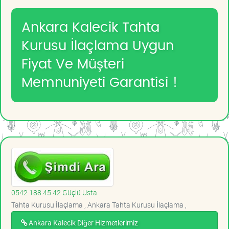
Ankara Kalecik Tahta
Kurusu İlaçlama Uygun
Fiyat Ve Müşteri
Memnuniyeti Garantisi !
0542 188 45 42 Güçlü Usta
Tahta Kurusu İlaçlama , Ankara Tahta Kurusu İlaçlama ,
Ankara Kalecik Diğer Hizmetlerimiz