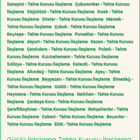
Sanayisi - Tahta Kurusu İlaçlama
Çukurambar - Tahta Kurusu
İlaçlama
Söğütözü - Tahta Kurusu İlaçlama
İncek - Tahta
Kurusu İlaçlama
Siteler - Tahta Kurusu İlaçlama
Mamak -
Tahta Kurusu İlaçlama
Çubuk - Tahta Kurusu İlaçlama
Beştepe - Tahta Kurusu İlaçlama
Pursaklar - Tahta Kurusu
İlaçlama
Akyurt - Tahta Kurusu İlaçlama
Kazan - Tahta Kurusu
İlaçlama
Çamlıdere - Tahta Kurusu İlaçlama
Polatlı - Tahta
Kurusu İlaçlama
Kızılcahamam - Tahta Kurusu İlaçlama
Sıhhiye - Tahta Kurusu İlaçlama
Kalecik - Tahta Kurusu
İlaçlama
Altındağ - Tahta Kurusu İlaçlama
Ayaş - Tahta
Kurusu İlaçlama
Baypazarı - Tahta Kurusu İlaçlama
Elmadağ -
Tahta Kurusu İlaçlama
Güdül - Tahta Kurusu İlaçlama
Haymana - Tahta Kurusu İlaçlama
Nallıhan - Tahta Kurusu
İlaçlama
Çankaya Koru - Tahta Kurusu İlaçlama
Şereflikoçhisar - Tahta Kurusu İlaçlama
Bahçelievler - Tahta
Kurusu İlaçlama
Cebeci - Tahta Kurusu İlaçlama
Beşevler -
Tahta Kurusu İlaçlama
Etlik - Tahta Kurusu İlaçlama
Güçlü İlaçlama Tahta Kurusu İlaçlama