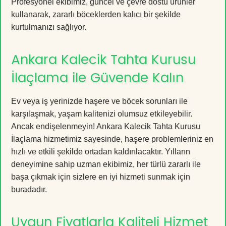
Profesyonel ekibimiz, güncel ve çevre dostu ürünler
kullanarak, zararlı böceklerden kalıcı bir şekilde
kurtulmanızı sağlıyor.
Ankara Kalecik Tahta Kurusu
İlaçlama ile Güvende Kalın
Ev veya iş yerinizde haşere ve böcek sorunları ile
karşılaşmak, yaşam kalitenizi olumsuz etkileyebilir.
Ancak endişelenmeyin! Ankara Kalecik Tahta Kurusu
İlaçlama hizmetimiz sayesinde, haşere problemleriniz en
hızlı ve etkili şekilde ortadan kaldırılacaktır. Yılların
deneyimine sahip uzman ekibimiz, her türlü zararlı ile
başa çıkmak için sizlere en iyi hizmeti sunmak için
buradadır.
Uygun Fiyatlarla Kaliteli Hizmet