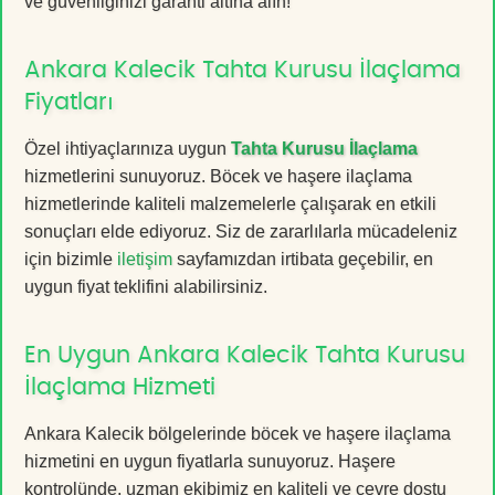
ve güvenliğinizi garanti altına alın!
Ankara Kalecik Tahta Kurusu İlaçlama
Fiyatları
Özel ihtiyaçlarınıza uygun
Tahta Kurusu İlaçlama
hizmetlerini sunuyoruz. Böcek ve haşere ilaçlama
hizmetlerinde kaliteli malzemelerle çalışarak en etkili
sonuçları elde ediyoruz. Siz de zararlılarla mücadeleniz
için bizimle
iletişim
sayfamızdan irtibata geçebilir, en
uygun fiyat teklifini alabilirsiniz.
En Uygun Ankara Kalecik Tahta Kurusu
İlaçlama Hizmeti
Ankara Kalecik bölgelerinde böcek ve haşere ilaçlama
hizmetini en uygun fiyatlarla sunuyoruz. Haşere
kontrolünde, uzman ekibimiz en kaliteli ve çevre dostu