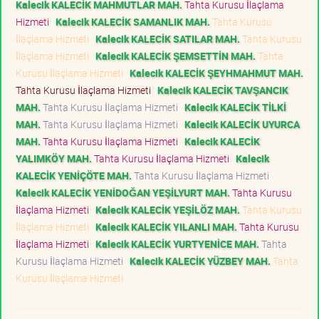
Kalecik KALECİK MAHMUTLAR MAH.
Tahta Kurusu İlaçlama
Hizmeti
Kalecik KALECİK SAMANLIK MAH.
Tahta Kurusu
İlaçlama Hizmeti
Kalecik KALECİK SATILAR MAH.
Tahta Kurusu
İlaçlama Hizmeti
Kalecik KALECİK ŞEMSETTİN MAH.
Tahta
Kurusu İlaçlama Hizmeti
Kalecik KALECİK ŞEYHMAHMUT MAH.
Tahta Kurusu İlaçlama Hizmeti
Kalecik KALECİK TAVŞANCIK
MAH.
Tahta Kurusu İlaçlama Hizmeti
Kalecik KALECİK TİLKİ
MAH.
Tahta Kurusu İlaçlama Hizmeti
Kalecik KALECİK UYURCA
MAH.
Tahta Kurusu İlaçlama Hizmeti
Kalecik KALECİK
YALIMKÖY MAH.
Tahta Kurusu İlaçlama Hizmeti
Kalecik
KALECİK YENİÇÖTE MAH.
Tahta Kurusu İlaçlama Hizmeti
Kalecik KALECİK YENİDOĞAN YEŞİLYURT MAH.
Tahta Kurusu
İlaçlama Hizmeti
Kalecik KALECİK YEŞİLÖZ MAH.
Tahta Kurusu
İlaçlama Hizmeti
Kalecik KALECİK YILANLI MAH.
Tahta Kurusu
İlaçlama Hizmeti
Kalecik KALECİK YURTYENİCE MAH.
Tahta
Kurusu İlaçlama Hizmeti
Kalecik KALECİK YÜZBEY MAH.
Tahta
Kurusu İlaçlama Hizmeti