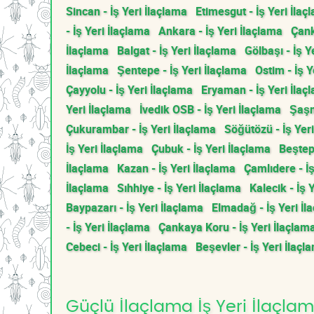
Sincan - İş Yeri İlaçlama
Etimesgut - İş Yeri İlaç
- İş Yeri İlaçlama
Ankara - İş Yeri İlaçlama
Çank
İlaçlama
Balgat - İş Yeri İlaçlama
Gölbaşı - İş Y
İlaçlama
Şentepe - İş Yeri İlaçlama
Ostim - İş Y
Çayyolu - İş Yeri İlaçlama
Eryaman - İş Yeri İlaç
Yeri İlaçlama
İvedik OSB - İş Yeri İlaçlama
Şaşm
Çukurambar - İş Yeri İlaçlama
Söğütözü - İş Yer
İş Yeri İlaçlama
Çubuk - İş Yeri İlaçlama
Beştepe
İlaçlama
Kazan - İş Yeri İlaçlama
Çamlıdere - İş
İlaçlama
Sıhhiye - İş Yeri İlaçlama
Kalecik - İş 
Baypazarı - İş Yeri İlaçlama
Elmadağ - İş Yeri İl
- İş Yeri İlaçlama
Çankaya Koru - İş Yeri İlaçlam
Cebeci - İş Yeri İlaçlama
Beşevler - İş Yeri İlaçl
Güçlü İlaçlama İş Yeri İlaçlam