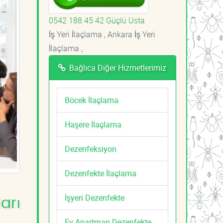
0542 188 45 42 Güçlü Usta
İş Yeri İlaçlama , Ankara İş Yeri
İlaçlama ,
Bağlıca Diğer Hizmetlerimiz
Böcek İlaçlama
Haşere İlaçlama
Dezenfeksiyon
Dezenfekte İlaçlama
İşyeri Dezenfekte
arı
Ev Apartman Dezenfekte