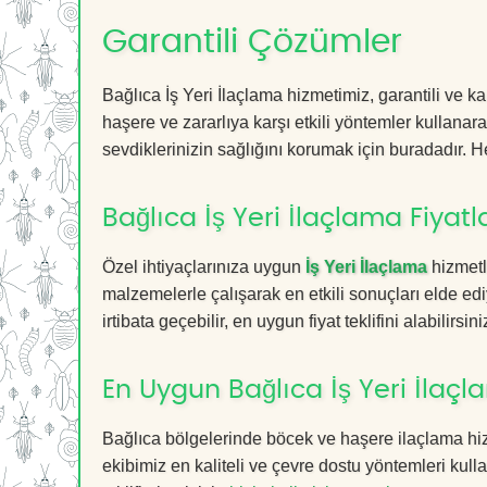
Garantili Çözümler
Bağlıca İş Yeri İlaçlama hizmetimiz, garantili ve k
haşere ve zararlıya karşı etkili yöntemler kullanara
sevdiklerinizin sağlığını korumak için buradadır. He
Bağlıca İş Yeri İlaçlama Fiyatl
Özel ihtiyaçlarınıza uygun
İş Yeri İlaçlama
hizmetl
malzemelerle çalışarak en etkili sonuçları elde edi
irtibata geçebilir, en uygun fiyat teklifini alabilirsini
En Uygun Bağlıca İş Yeri İlaç
Bağlıca bölgelerinde böcek ve haşere ilaçlama hi
ekibimiz en kaliteli ve çevre dostu yöntemleri kull