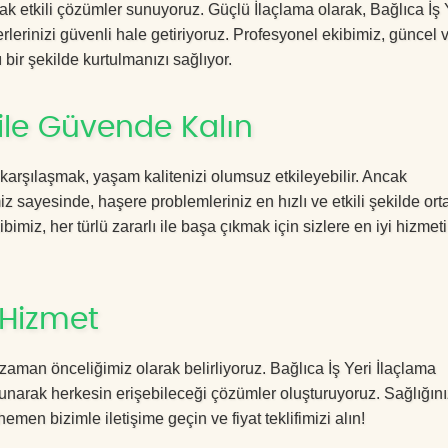
cak etkili çözümler sunuyoruz. Güçlü İlaçlama olarak, Bağlıca İş 
rlerinizi güvenli hale getiriyoruz. Profesyonel ekibimiz, güncel 
 bir şekilde kurtulmanızı sağlıyor.
 ile Güvende Kalın
 karşılaşmak, yaşam kalitenizi olumsuz etkileyebilir. Ancak
z sayesinde, haşere problemleriniz en hızlı ve etkili şekilde or
imiz, her türlü zararlı ile başa çıkmak için sizlere en iyi hizmeti
 Hizmet
aman önceliğimiz olarak belirliyoruz. Bağlıca İş Yeri İlaçlama
sunarak herkesin erişebileceği çözümler oluşturuyoruz. Sağlığını
hemen bizimle iletişime geçin ve fiyat teklifimizi alın!