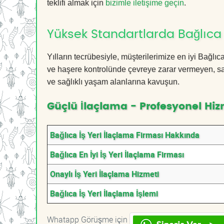
teklifi almak için
bizimle iletişime geçin
.
Yüksek Standartlarda Bağlıca 
Yılların tecrübesiyle, müşterilerimize en iyi Bağlı
ve haşere kontrolünde çevreye zarar vermeyen, sağ
ve sağlıklı yaşam alanlarına kavuşun.
Güçlü İlaçlama - Profesyonel Hiz
Bağlıca İş Yeri İlaçlama Firması Hakkında
Bağlıca En İyi İş Yeri İlaçlama Firması
Onaylı İş Yeri İlaçlama Hizmeti
Bağlıca İş Yeri İlaçlama İşlemi
Whatapp Görüşme için