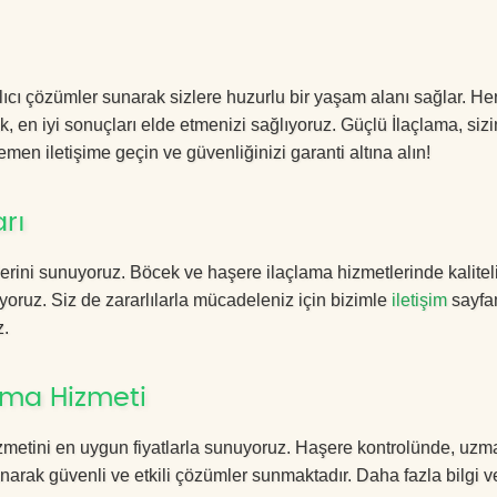
alıcı çözümler sunarak sizlere huzurlu bir yaşam alanı sağlar. Her
k, en iyi sonuçları elde etmenizi sağlıyoruz. Güçlü İlaçlama, sizi
men iletişime geçin ve güvenliğinizi garanti altına alın!
arı
erini sunuyoruz. Böcek ve haşere ilaçlama hizmetlerinde kalitel
yoruz. Siz de zararlılarla mücadeleniz için bizimle
iletişim
sayfa
z.
lama Hizmeti
zmetini en uygun fiyatlarla sunuyoruz. Haşere kontrolünde, uzm
anarak güvenli ve etkili çözümler sunmaktadır. Daha fazla bilgi ve