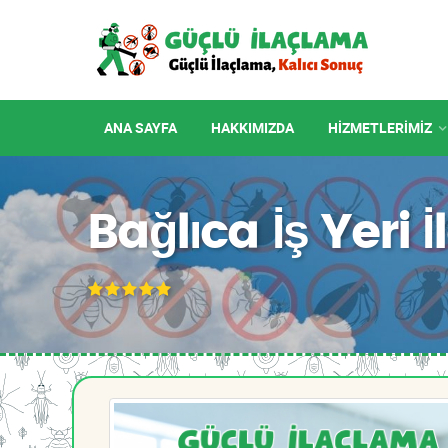
ANA SAYFA
HAKKIMIZDA
HIZMETLERIMIZ
Bağlıca İş Yeri