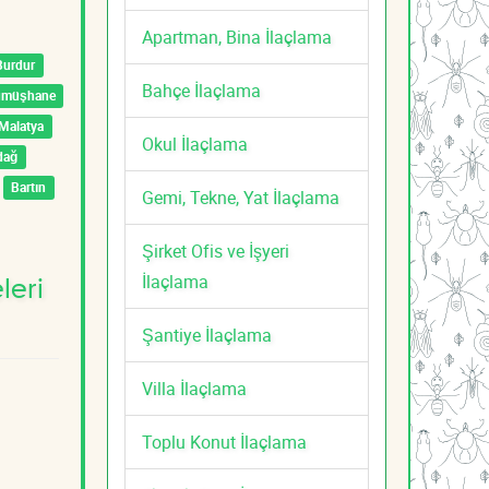
Apartman, Bina İlaçlama
Burdur
Bahçe İlaçlama
ümüşhane
Malatya
Okul İlaçlama
dağ
Bartın
Gemi, Tekne, Yat İlaçlama
Şirket Ofis ve İşyeri
İlaçlama
leri
Şantiye İlaçlama
Villa İlaçlama
Toplu Konut İlaçlama