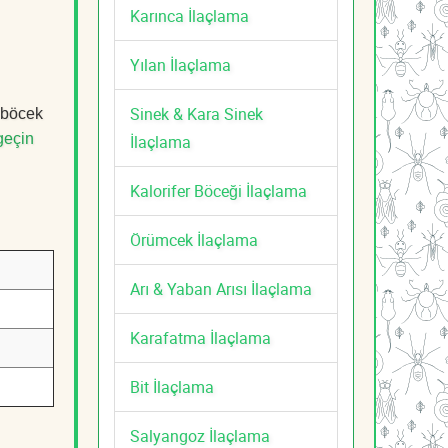
Karınca İlaçlama
Yılan İlaçlama
Sinek & Kara Sinek
, böcek
geçin
İlaçlama
Kalorifer Böceği İlaçlama
Örümcek İlaçlama
Arı & Yaban Arısı İlaçlama
Karafatma İlaçlama
Bit İlaçlama
Salyangoz İlaçlama