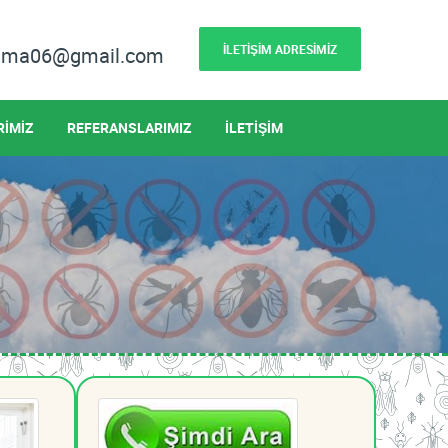
İLETİŞİM ADRESİMİZ
lama06@gmail.com
RİMİZ
REFERANSLARIMIZ
İLETİŞİM