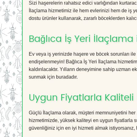
Sizi haşerelerin rahatsız edici varlığından kurtara
İlaçlama hizmetimiz ile hem evlerinizi hem de iş ye
dostu ürünler kullanarak, zararlı böceklerden kalıcı
Bağlıca İş Yeri İlaçlama
Ev veya iş yerinizde haşere ve böcek sorunları ile
endişelenmeyin! Bağlıca İş Yeri İlaçlama hizmetimi
kaldırılacaktır. Yılların deneyimine sahip uzman ekib
sunmak için buradadır.
Uygun Fiyatlarla Kaliteli
Güçlü İlaçlama olarak, müşteri memnuniyetini her z
hizmetimizde, yüksek kaliteyi en uygun fiyatlarla 
güvenliğiniz için en iyi hizmeti almak istiyorsanız, 