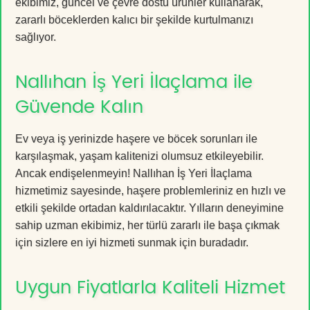
ekibimiz, güncel ve çevre dostu ürünler kullanarak,
zararlı böceklerden kalıcı bir şekilde kurtulmanızı
sağlıyor.
Nallıhan İş Yeri İlaçlama ile
Güvende Kalın
Ev veya iş yerinizde haşere ve böcek sorunları ile
karşılaşmak, yaşam kalitenizi olumsuz etkileyebilir.
Ancak endişelenmeyin! Nallıhan İş Yeri İlaçlama
hizmetimiz sayesinde, haşere problemleriniz en hızlı ve
etkili şekilde ortadan kaldırılacaktır. Yılların deneyimine
sahip uzman ekibimiz, her türlü zararlı ile başa çıkmak
için sizlere en iyi hizmeti sunmak için buradadır.
Uygun Fiyatlarla Kaliteli Hizmet