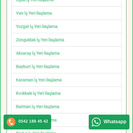
Van İş Yeri İlaçlama
Yozgat İş Yeri İlaçlama
Zonguldak İş Yeri İlaçlama
Aksaray İş Yeri İlaçlama
Bayburt İş Yeri İlaçlama
Karaman İş Yeri İlaçlama
Kırıkkale İş Yeri İlaçlama
Batman İş Yeri İlaçlama
Şırnak İş Yeri İlaçlama
0542 188 45 42
Whatsapp