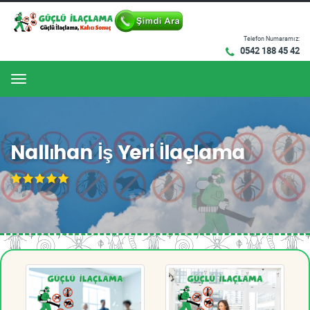
Telefon Numaramız:
0542 188 45 42
Menu
Nallıhan İş Yeri İlaçlama