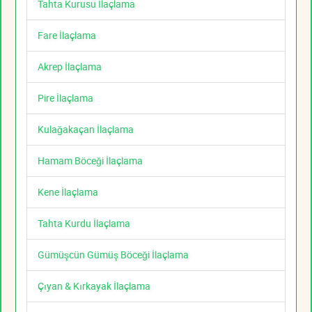
Tahta Kurusu İlaçlama
Fare İlaçlama
Akrep İlaçlama
Pire İlaçlama
Kulağakaçan İlaçlama
Hamam Böceği İlaçlama
Kene İlaçlama
Tahta Kurdu İlaçlama
Gümüşcün Gümüş Böceği İlaçlama
Çıyan & Kırkayak İlaçlama