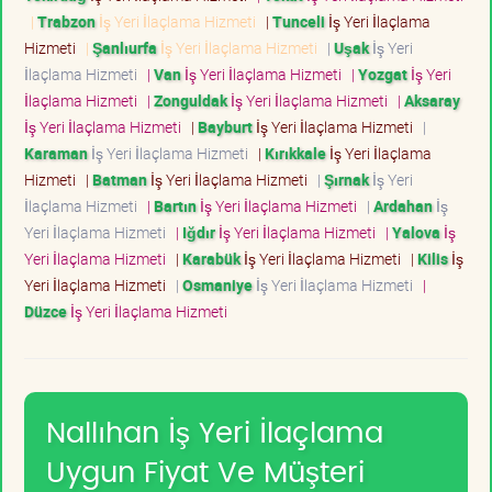
|
Trabzon
İş Yeri İlaçlama Hizmeti
|
Tunceli
İş Yeri İlaçlama
Hizmeti
|
Şanlıurfa
İş Yeri İlaçlama Hizmeti
|
Uşak
İş Yeri
İlaçlama Hizmeti
|
Van
İş Yeri İlaçlama Hizmeti
|
Yozgat
İş Yeri
İlaçlama Hizmeti
|
Zonguldak
İş Yeri İlaçlama Hizmeti
|
Aksaray
İş Yeri İlaçlama Hizmeti
|
Bayburt
İş Yeri İlaçlama Hizmeti
|
Karaman
İş Yeri İlaçlama Hizmeti
|
Kırıkkale
İş Yeri İlaçlama
Hizmeti
|
Batman
İş Yeri İlaçlama Hizmeti
|
Şırnak
İş Yeri
İlaçlama Hizmeti
|
Bartın
İş Yeri İlaçlama Hizmeti
|
Ardahan
İş
Yeri İlaçlama Hizmeti
|
Iğdır
İş Yeri İlaçlama Hizmeti
|
Yalova
İş
Yeri İlaçlama Hizmeti
|
Karabük
İş Yeri İlaçlama Hizmeti
|
Kilis
İş
Yeri İlaçlama Hizmeti
|
Osmaniye
İş Yeri İlaçlama Hizmeti
|
Düzce
İş Yeri İlaçlama Hizmeti
Nallıhan İş Yeri İlaçlama
Uygun Fiyat Ve Müşteri