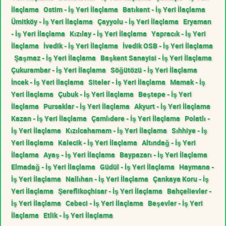
İlaçlama
Ostim - İş Yeri İlaçlama
Batıkent - İş Yeri İlaçlama
Ümitköy - İş Yeri İlaçlama
Çayyolu - İş Yeri İlaçlama
Eryaman
- İş Yeri İlaçlama
Kızılay - İş Yeri İlaçlama
Yapracık - İş Yeri
İlaçlama
İvedik - İş Yeri İlaçlama
İvedik OSB - İş Yeri İlaçlama
Şaşmaz - İş Yeri İlaçlama
Başkent Sanayisi - İş Yeri İlaçlama
Çukurambar - İş Yeri İlaçlama
Söğütözü - İş Yeri İlaçlama
İncek - İş Yeri İlaçlama
Siteler - İş Yeri İlaçlama
Mamak - İş
Yeri İlaçlama
Çubuk - İş Yeri İlaçlama
Beştepe - İş Yeri
İlaçlama
Pursaklar - İş Yeri İlaçlama
Akyurt - İş Yeri İlaçlama
Kazan - İş Yeri İlaçlama
Çamlıdere - İş Yeri İlaçlama
Polatlı -
İş Yeri İlaçlama
Kızılcahamam - İş Yeri İlaçlama
Sıhhiye - İş
Yeri İlaçlama
Kalecik - İş Yeri İlaçlama
Altındağ - İş Yeri
İlaçlama
Ayaş - İş Yeri İlaçlama
Baypazarı - İş Yeri İlaçlama
Elmadağ - İş Yeri İlaçlama
Güdül - İş Yeri İlaçlama
Haymana -
İş Yeri İlaçlama
Nallıhan - İş Yeri İlaçlama
Çankaya Koru - İş
Yeri İlaçlama
Şereflikoçhisar - İş Yeri İlaçlama
Bahçelievler -
İş Yeri İlaçlama
Cebeci - İş Yeri İlaçlama
Beşevler - İş Yeri
İlaçlama
Etlik - İş Yeri İlaçlama