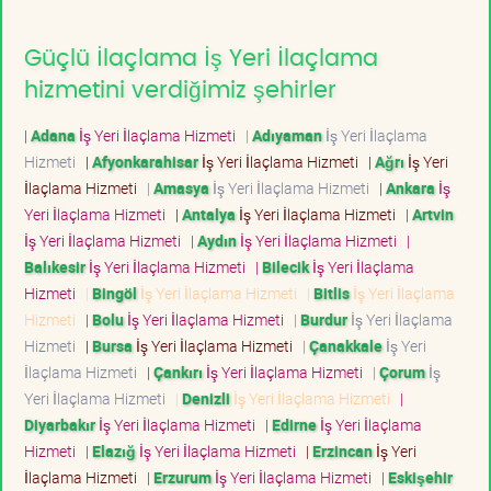
Güçlü İlaçlama İş Yeri İlaçlama
hizmetini verdiğimiz şehirler
|
Adana
İş Yeri İlaçlama Hizmeti
|
Adıyaman
İş Yeri İlaçlama
Hizmeti
|
Afyonkarahisar
İş Yeri İlaçlama Hizmeti
|
Ağrı
İş Yeri
İlaçlama Hizmeti
|
Amasya
İş Yeri İlaçlama Hizmeti
|
Ankara
İş
Yeri İlaçlama Hizmeti
|
Antalya
İş Yeri İlaçlama Hizmeti
|
Artvin
İş Yeri İlaçlama Hizmeti
|
Aydın
İş Yeri İlaçlama Hizmeti
|
Balıkesir
İş Yeri İlaçlama Hizmeti
|
Bilecik
İş Yeri İlaçlama
Hizmeti
|
Bingöl
İş Yeri İlaçlama Hizmeti
|
Bitlis
İş Yeri İlaçlama
Hizmeti
|
Bolu
İş Yeri İlaçlama Hizmeti
|
Burdur
İş Yeri İlaçlama
Hizmeti
|
Bursa
İş Yeri İlaçlama Hizmeti
|
Çanakkale
İş Yeri
İlaçlama Hizmeti
|
Çankırı
İş Yeri İlaçlama Hizmeti
|
Çorum
İş
Yeri İlaçlama Hizmeti
|
Denizli
İş Yeri İlaçlama Hizmeti
|
Diyarbakır
İş Yeri İlaçlama Hizmeti
|
Edirne
İş Yeri İlaçlama
Hizmeti
|
Elazığ
İş Yeri İlaçlama Hizmeti
|
Erzincan
İş Yeri
İlaçlama Hizmeti
|
Erzurum
İş Yeri İlaçlama Hizmeti
|
Eskişehir