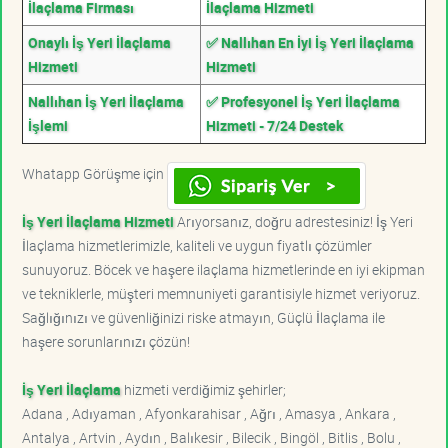
İlaçlama Firması
İlaçlama Hizmeti
Onaylı İş Yeri İlaçlama
✅ Nallıhan En İyi İş Yeri İlaçlama
Hizmeti
Hizmeti
Nallıhan İş Yeri İlaçlama
✅ Profesyonel İş Yeri İlaçlama
İşlemi
Hizmeti - 7/24 Destek
Whatapp Görüşme için
İş Yeri İlaçlama Hizmeti
Arıyorsanız, doğru adrestesiniz! İş Yeri
İlaçlama hizmetlerimizle, kaliteli ve uygun fiyatlı çözümler
sunuyoruz. Böcek ve haşere ilaçlama hizmetlerinde en iyi ekipman
ve tekniklerle, müşteri memnuniyeti garantisiyle hizmet veriyoruz.
Sağlığınızı ve güvenliğinizi riske atmayın, Güçlü İlaçlama ile
haşere sorunlarınızı çözün!
İş Yeri İlaçlama
hizmeti verdiğimiz şehirler;
Adana , Adıyaman , Afyonkarahisar , Ağrı , Amasya , Ankara ,
Antalya , Artvin , Aydın , Balıkesir , Bilecik , Bingöl , Bitlis , Bolu ,