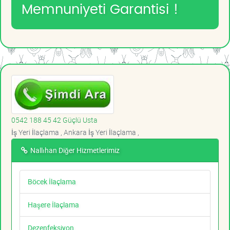
Memnuniyeti Garantisi !
0542 188 45 42 Güçlü Usta
İş Yeri İlaçlama , Ankara İş Yeri İlaçlama ,
Nallıhan Diğer Hizmetlerimiz
Böcek İlaçlama
Haşere İlaçlama
Dezenfeksiyon