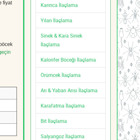
 fiyat
Karınca İlaçlama
Yılan İlaçlama
Sinek & Kara Sinek
İlaçlama
 böcek
geçin
Kalorifer Böceği İlaçlama
Örümcek İlaçlama
Arı & Yaban Arısı İlaçlama
Karafatma İlaçlama
Bit İlaçlama
Salyangoz İlaçlama