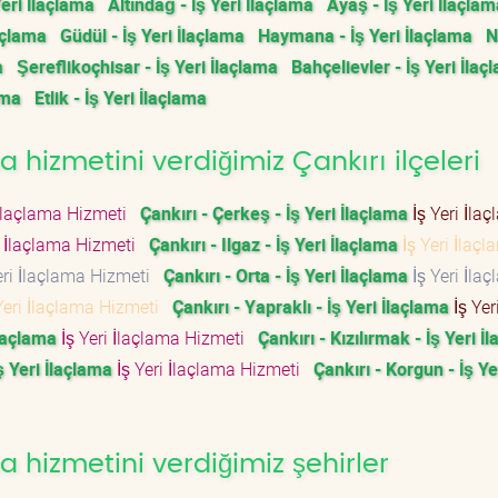
Yeri İlaçlama
Altındağ - İş Yeri İlaçlama
Ayaş - İş Yeri İlaçlam
açlama
Güdül - İş Yeri İlaçlama
Haymana - İş Yeri İlaçlama
N
a
Şereflikoçhisar - İş Yeri İlaçlama
Bahçelievler - İş Yeri İlaç
ama
Etlik - İş Yeri İlaçlama
 hizmetini verdiğimiz Çankırı ilçeleri
 İlaçlama Hizmeti
Çankırı - Çerkeş - İş Yeri İlaçlama
İş Yeri İla
i İlaçlama Hizmeti
Çankırı - Ilgaz - İş Yeri İlaçlama
İş Yeri İlaç
eri İlaçlama Hizmeti
Çankırı - Orta - İş Yeri İlaçlama
İş Yeri İla
Yeri İlaçlama Hizmeti
Çankırı - Yapraklı - İş Yeri İlaçlama
İş Yer
İlaçlama
İş Yeri İlaçlama Hizmeti
Çankırı - Kızılırmak - İş Yeri İ
ş Yeri İlaçlama
İş Yeri İlaçlama Hizmeti
Çankırı - Korgun - İş Ye
a hizmetini verdiğimiz şehirler