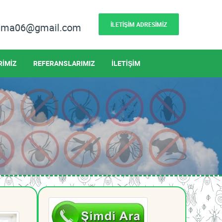
İLETİŞİM ADRESİMİZ
lama06@gmail.com
RİMİZ
REFERANSLARIMIZ
İLETİŞİM