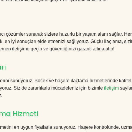
lıcı çözümler sunarak sizlere huzurlu bir yaşam alanı sağlar. Her
k, en iyi sonuçları elde etmenizi sağlıyoruz. Güçlü İlaçlama, sizi
men iletişime geçin ve güvenliğinizi garanti altına alın!
rı
erini sunuyoruz. Böcek ve haşere ilaçlama hizmetlerinde kalitel
yoruz. Siz de zararlılarla mücadeleniz için bizimle
iletişim
sayfa
z.
lama Hizmeti
zmetini en uygun fiyatlarla sunuyoruz. Haşere kontrolünde, uzm