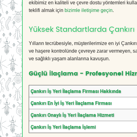
ekibimiz en kaliteli ve çevre dostu yöntemleri kull
teklifi almak için
bizimle iletişime geçin
.
Yüksek Standartlarda Çankırı 
Yılların tecrübesiyle, müşterilerimize en iyi Çankı
ve haşere kontrolünde çevreye zarar vermeyen, sağ
ve sağlıklı yaşam alanlarına kavuşun.
Güçlü İlaçlama - Profesyonel Hiz
Çankırı İş Yeri İlaçlama Firması Hakkında
Çankırı En İyi İş Yeri İlaçlama Firması
Çankırı Onaylı İş Yeri İlaçlama Hizmeti
Çankırı İş Yeri İlaçlama İşlemi