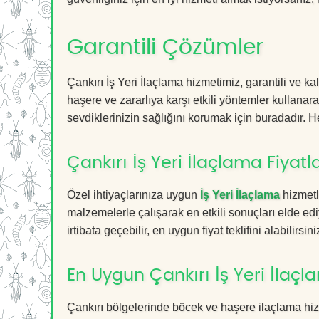
Garantili Çözümler
Çankırı İş Yeri İlaçlama hizmetimiz, garantili ve ka
haşere ve zararlıya karşı etkili yöntemler kullanara
sevdiklerinizin sağlığını korumak için buradadır. He
Çankırı İş Yeri İlaçlama Fiyatla
Özel ihtiyaçlarınıza uygun
İş Yeri İlaçlama
hizmetl
malzemelerle çalışarak en etkili sonuçları elde edi
irtibata geçebilir, en uygun fiyat teklifini alabilirsini
En Uygun Çankırı İş Yeri İlaç
Çankırı bölgelerinde böcek ve haşere ilaçlama hi