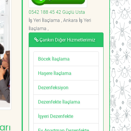
0542 188 45 42 Güçlü Usta
İş Yeri İlaçlama , Ankara İş Yeri
İlaçlama ,
Çankırı Diğer Hizmetlerimiz
Böcek İlaçlama
Haşere İlaçlama
Dezenfeksiyon
Dezenfekte İlaçlama
İşyeri Dezenfekte
arı
Ev Apartman Dezenfekte