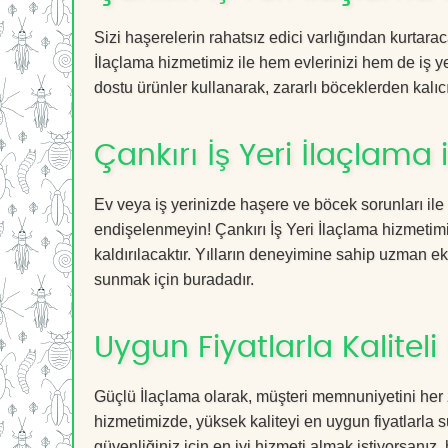
Sizi haşerelerin rahatsız edici varlığından kurtara
İlaçlama hizmetimiz ile hem evlerinizi hem de iş ye
dostu ürünler kullanarak, zararlı böceklerden kalıcı
Çankırı İş Yeri İlaçlama
Ev veya iş yerinizde haşere ve böcek sorunları ile
endişelenmeyin! Çankırı İş Yeri İlaçlama hizmetimi
kaldırılacaktır. Yılların deneyimine sahip uzman ekib
sunmak için buradadır.
Uygun Fiyatlarla Kaliteli
Güçlü İlaçlama olarak, müşteri memnuniyetini her z
hizmetimizde, yüksek kaliteyi en uygun fiyatlarla 
güvenliğiniz için en iyi hizmeti almak istiyorsanız, 