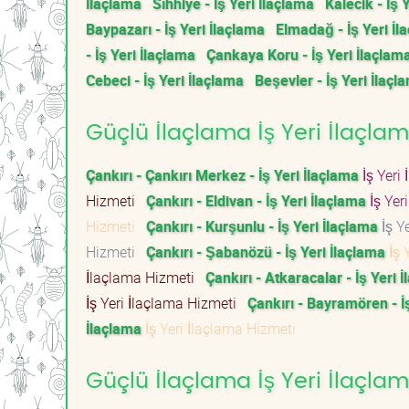
İlaçlama
Sıhhiye - İş Yeri İlaçlama
Kalecik - İş 
Baypazarı - İş Yeri İlaçlama
Elmadağ - İş Yeri İl
- İş Yeri İlaçlama
Çankaya Koru - İş Yeri İlaçlam
Cebeci - İş Yeri İlaçlama
Beşevler - İş Yeri İlaçl
Güçlü İlaçlama İş Yeri İlaçlama
Çankırı - Çankırı Merkez - İş Yeri İlaçlama
İş Yeri
Hizmeti
Çankırı - Eldivan - İş Yeri İlaçlama
İş Yer
Hizmeti
Çankırı - Kurşunlu - İş Yeri İlaçlama
İş Y
Hizmeti
Çankırı - Şabanözü - İş Yeri İlaçlama
İş 
İlaçlama Hizmeti
Çankırı - Atkaracalar - İş Yeri 
İş Yeri İlaçlama Hizmeti
Çankırı - Bayramören - İ
İlaçlama
İş Yeri İlaçlama Hizmeti
Güçlü İlaçlama İş Yeri İlaçlam