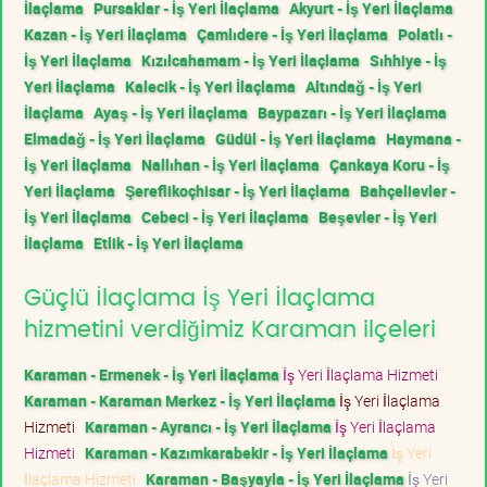
İlaçlama
Pursaklar - İş Yeri İlaçlama
Akyurt - İş Yeri İlaçlama
Kazan - İş Yeri İlaçlama
Çamlıdere - İş Yeri İlaçlama
Polatlı -
İş Yeri İlaçlama
Kızılcahamam - İş Yeri İlaçlama
Sıhhiye - İş
Yeri İlaçlama
Kalecik - İş Yeri İlaçlama
Altındağ - İş Yeri
İlaçlama
Ayaş - İş Yeri İlaçlama
Baypazarı - İş Yeri İlaçlama
Elmadağ - İş Yeri İlaçlama
Güdül - İş Yeri İlaçlama
Haymana -
İş Yeri İlaçlama
Nallıhan - İş Yeri İlaçlama
Çankaya Koru - İş
Yeri İlaçlama
Şereflikoçhisar - İş Yeri İlaçlama
Bahçelievler -
İş Yeri İlaçlama
Cebeci - İş Yeri İlaçlama
Beşevler - İş Yeri
İlaçlama
Etlik - İş Yeri İlaçlama
Güçlü İlaçlama İş Yeri İlaçlama
hizmetini verdiğimiz Karaman ilçeleri
Karaman - Ermenek - İş Yeri İlaçlama
İş Yeri İlaçlama Hizmeti
Karaman - Karaman Merkez - İş Yeri İlaçlama
İş Yeri İlaçlama
Hizmeti
Karaman - Ayrancı - İş Yeri İlaçlama
İş Yeri İlaçlama
Hizmeti
Karaman - Kazımkarabekir - İş Yeri İlaçlama
İş Yeri
İlaçlama Hizmeti
Karaman - Başyayla - İş Yeri İlaçlama
İş Yeri