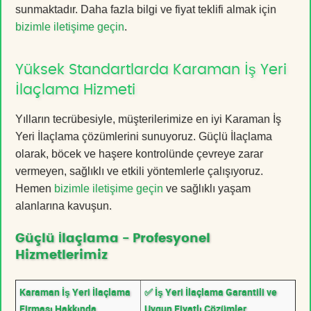
sunmaktadır. Daha fazla bilgi ve fiyat teklifi almak için
bizimle iletişime geçin
.
Yüksek Standartlarda Karaman İş Yeri
İlaçlama Hizmeti
Yılların tecrübesiyle, müşterilerimize en iyi Karaman İş
Yeri İlaçlama çözümlerini sunuyoruz. Güçlü İlaçlama
olarak, böcek ve haşere kontrolünde çevreye zarar
vermeyen, sağlıklı ve etkili yöntemlerle çalışıyoruz.
Hemen
bizimle iletişime geçin
ve sağlıklı yaşam
alanlarına kavuşun.
Güçlü İlaçlama - Profesyonel
Hizmetlerimiz
Karaman İş Yeri İlaçlama
✅ İş Yeri İlaçlama Garantili ve
Firması Hakkında
Uygun Fiyatlı Çözümler