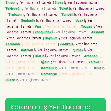
Sinop
İş Yeri İlaçlama Hizmeti
|
Sivas
İş Yeri İlaçlama Hizmeti
|
Tekirdağ
İş Yeri İlaçlama Hizmeti
|
Tokat
İş Yeri İlaçlama Hizmeti
|
Trabzon
İş Yeri İlaçlama Hizmeti
|
Tunceli
İş Yeri İlaçlama
Hizmeti
|
Şanlıurfa
İş Yeri İlaçlama Hizmeti
|
Uşak
İş Yeri
İlaçlama Hizmeti
|
Van
İş Yeri İlaçlama Hizmeti
|
Yozgat
İş Yeri
İlaçlama Hizmeti
|
Zonguldak
İş Yeri İlaçlama Hizmeti
|
Aksaray
İş Yeri İlaçlama Hizmeti
|
Bayburt
İş Yeri İlaçlama Hizmeti
|
Karaman
İş Yeri İlaçlama Hizmeti
|
Kırıkkale
İş Yeri İlaçlama
Hizmeti
|
Batman
İş Yeri İlaçlama Hizmeti
|
Şırnak
İş Yeri
İlaçlama Hizmeti
|
Bartın
İş Yeri İlaçlama Hizmeti
|
Ardahan
İş
Yeri İlaçlama Hizmeti
|
Iğdır
İş Yeri İlaçlama Hizmeti
|
Yalova
İş
Yeri İlaçlama Hizmeti
|
Karabük
İş Yeri İlaçlama Hizmeti
|
Kilis
İş
Yeri İlaçlama Hizmeti
|
Osmaniye
İş Yeri İlaçlama Hizmeti
|
Düzce
İş Yeri İlaçlama Hizmeti
Karaman İş Yeri İlaçlama