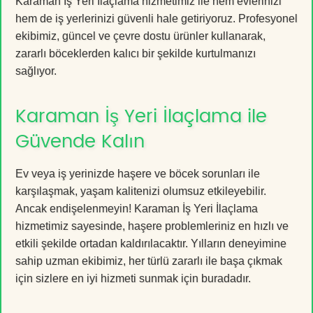
Karaman İş Yeri İlaçlama hizmetimiz ile hem evlerinizi
hem de iş yerlerinizi güvenli hale getiriyoruz. Profesyonel
ekibimiz, güncel ve çevre dostu ürünler kullanarak,
zararlı böceklerden kalıcı bir şekilde kurtulmanızı
sağlıyor.
Karaman İş Yeri İlaçlama ile
Güvende Kalın
Ev veya iş yerinizde haşere ve böcek sorunları ile
karşılaşmak, yaşam kalitenizi olumsuz etkileyebilir.
Ancak endişelenmeyin! Karaman İş Yeri İlaçlama
hizmetimiz sayesinde, haşere problemleriniz en hızlı ve
etkili şekilde ortadan kaldırılacaktır. Yılların deneyimine
sahip uzman ekibimiz, her türlü zararlı ile başa çıkmak
için sizlere en iyi hizmeti sunmak için buradadır.