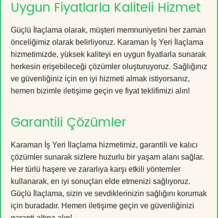
Uygun Fiyatlarla Kaliteli Hizmet
Güçlü İlaçlama olarak, müşteri memnuniyetini her zaman
önceliğimiz olarak belirliyoruz. Karaman İş Yeri İlaçlama
hizmetimizde, yüksek kaliteyi en uygun fiyatlarla sunarak
herkesin erişebileceği çözümler oluşturuyoruz. Sağlığınız
ve güvenliğiniz için en iyi hizmeti almak istiyorsanız,
hemen bizimle iletişime geçin ve fiyat teklifimizi alın!
Garantili Çözümler
Karaman İş Yeri İlaçlama hizmetimiz, garantili ve kalıcı
çözümler sunarak sizlere huzurlu bir yaşam alanı sağlar.
Her türlü haşere ve zararlıya karşı etkili yöntemler
kullanarak, en iyi sonuçları elde etmenizi sağlıyoruz.
Güçlü İlaçlama, sizin ve sevdiklerinizin sağlığını korumak
için buradadır. Hemen iletişime geçin ve güvenliğinizi
garanti altına alın!