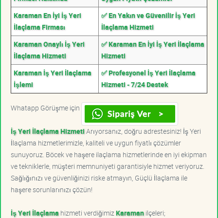
Karaman En İyi İş Yeri
✅ En Yakın ve Güvenilir İş Yeri
İlaçlama Firması
İlaçlama Hizmeti
Karaman Onaylı İş Yeri
✅ Karaman En İyi İş Yeri İlaçlama
İlaçlama Hizmeti
Hizmeti
Karaman İş Yeri İlaçlama
✅ Profesyonel İş Yeri İlaçlama
İşlemi
Hizmeti - 7/24 Destek
Whatapp Görüşme için
İş Yeri İlaçlama Hizmeti
Arıyorsanız, doğru adrestesiniz! İş Yeri
İlaçlama hizmetlerimizle, kaliteli ve uygun fiyatlı çözümler
sunuyoruz. Böcek ve haşere ilaçlama hizmetlerinde en iyi ekipman
ve tekniklerle, müşteri memnuniyeti garantisiyle hizmet veriyoruz.
Sağlığınızı ve güvenliğinizi riske atmayın, Güçlü İlaçlama ile
haşere sorunlarınızı çözün!
İş Yeri İlaçlama
hizmeti verdiğimiz
Karaman
ilçeleri;