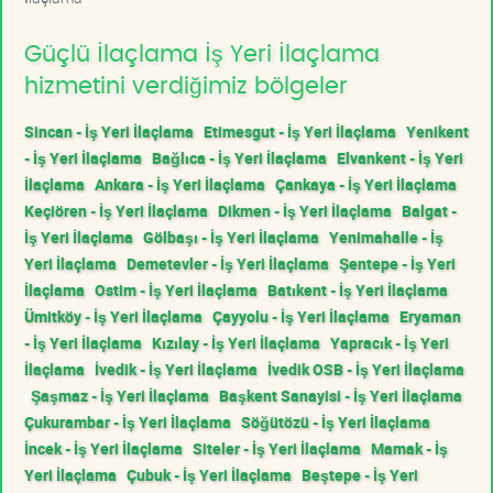
Güçlü İlaçlama İş Yeri İlaçlama
hizmetini verdiğimiz bölgeler
Sincan - İş Yeri İlaçlama
Etimesgut - İş Yeri İlaçlama
Yenikent
- İş Yeri İlaçlama
Bağlıca - İş Yeri İlaçlama
Elvankent - İş Yeri
İlaçlama
Ankara - İş Yeri İlaçlama
Çankaya - İş Yeri İlaçlama
Keçiören - İş Yeri İlaçlama
Dikmen - İş Yeri İlaçlama
Balgat -
İş Yeri İlaçlama
Gölbaşı - İş Yeri İlaçlama
Yenimahalle - İş
Yeri İlaçlama
Demetevler - İş Yeri İlaçlama
Şentepe - İş Yeri
İlaçlama
Ostim - İş Yeri İlaçlama
Batıkent - İş Yeri İlaçlama
Ümitköy - İş Yeri İlaçlama
Çayyolu - İş Yeri İlaçlama
Eryaman
- İş Yeri İlaçlama
Kızılay - İş Yeri İlaçlama
Yapracık - İş Yeri
İlaçlama
İvedik - İş Yeri İlaçlama
İvedik OSB - İş Yeri İlaçlama
Şaşmaz - İş Yeri İlaçlama
Başkent Sanayisi - İş Yeri İlaçlama
Çukurambar - İş Yeri İlaçlama
Söğütözü - İş Yeri İlaçlama
İncek - İş Yeri İlaçlama
Siteler - İş Yeri İlaçlama
Mamak - İş
Yeri İlaçlama
Çubuk - İş Yeri İlaçlama
Beştepe - İş Yeri