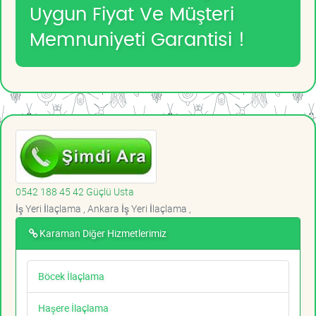
Uygun Fiyat Ve Müşteri
Memnuniyeti Garantisi !
0542 188 45 42 Güçlü Usta
İş Yeri İlaçlama , Ankara İş Yeri İlaçlama ,
Karaman Diğer Hizmetlerimiz
Böcek İlaçlama
Haşere İlaçlama